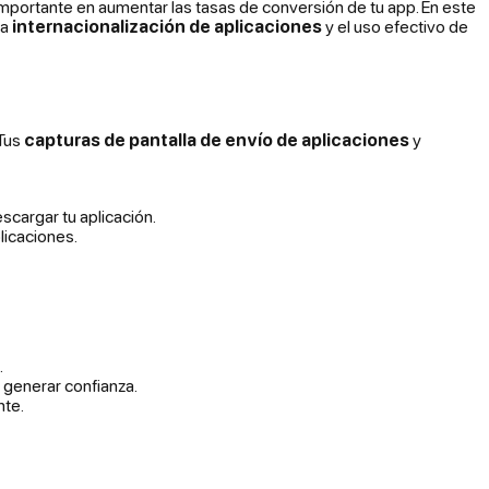
 importante en aumentar las tasas de conversión de tu app. En este
la
internacionalización de aplicaciones
y el uso efectivo de
 Tus
capturas de pantalla de envío de aplicaciones
y
scargar tu aplicación.
licaciones.
.
 generar confianza.
nte.