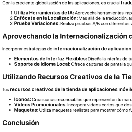
Con la creciente globalización de las aplicaciones, es crucial
tradu
Utiliza Herramientas de IA:
Aprovecha herramientas impuls
Enfócate en la Localización:
Más allá de la traducción, a
Prueba Variaciones:
Realiza pruebas A/B con diferentes v
Aprovechando la Internacionalización 
Incorporar estrategias de
internacionalización de aplicacio
Elementos de Interfaz Flexibles:
Diseña la interfaz de 
Soporte de Idioma Local:
Ofrece capturas de pantalla que 
Utilizando Recursos Creativos de la Ti
Tus
recursos creativos de la tienda de aplicaciones móvil
Iconos:
Crea iconos reconocibles que representen tu marc
Videos Promocionales:
Incorpora videos cortos que desta
Maquetas:
Utiliza maquetas realistas para mostrar cómo fu
Conclusión