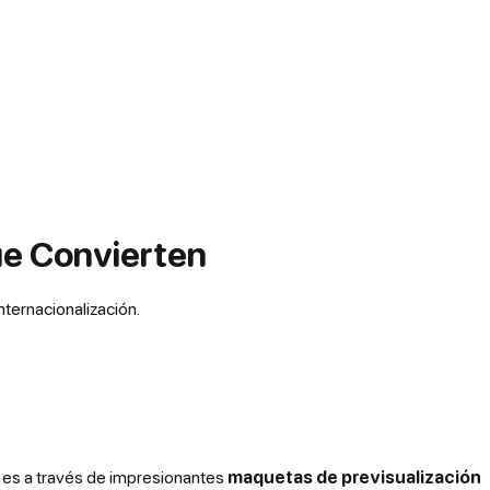
ue Convierten
ternacionalización.
lo es a través de impresionantes
maquetas de previsualización