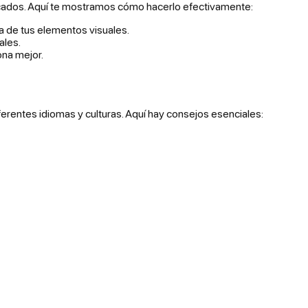
cados. Aquí te mostramos cómo hacerlo efectivamente:
sa de tus elementos visuales.
ales.
ona mejor.
ferentes idiomas y culturas. Aquí hay consejos esenciales: