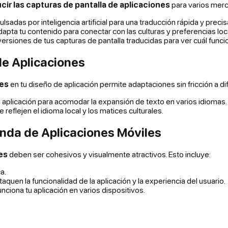
cir las capturas de pantalla de aplicaciones
para varios mer
adas por inteligencia artificial para una traducción rápida y preci
dapta tu contenido para conectar con las culturas y preferencias loc
ersiones de tus capturas de pantalla traducidas para ver cuál funci
de Aplicaciones
nes
en tu diseño de aplicación permite adaptaciones sin fricción a di
tu aplicación para acomodar la expansión de texto en varios idiomas.
reflejen el idioma local y los matices culturales.
enda de Aplicaciones Móviles
es
deben ser cohesivos y visualmente atractivos. Esto incluye:
a.
quen la funcionalidad de la aplicación y la experiencia del usuario.
nciona tu aplicación en varios dispositivos.