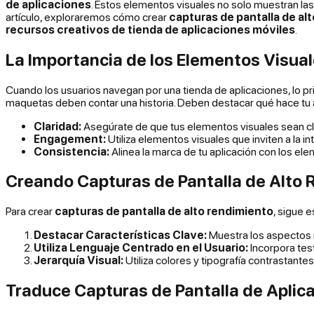
de aplicaciones
. Estos elementos visuales no solo muestran las
artículo, exploraremos cómo crear
capturas de pantalla de al
recursos creativos de tienda de aplicaciones móviles
.
La Importancia de los Elementos Visuale
Cuando los usuarios navegan por una tienda de aplicaciones, lo pr
maquetas deben contar una historia. Deben destacar qué hace tu a
Claridad:
Asegúrate de que tus elementos visuales sean clar
Engagement:
Utiliza elementos visuales que inviten a la 
Consistencia:
Alinea la marca de tu aplicación con los ele
Creando Capturas de Pantalla de Alto
Para crear
capturas de pantalla de alto rendimiento
, sigue e
Destacar Características Clave:
Muestra los aspectos m
Utiliza Lenguaje Centrado en el Usuario:
Incorpora tes
Jerarquía Visual:
Utiliza colores y tipografía contrastante
Traduce Capturas de Pantalla de Aplic