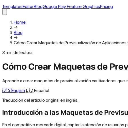
Templates
Editor
Blog
Google Play Feature Graphics
Pricing
Home
→
Blog
→
Cómo Crear Maquetas de Previsualización de Aplicaciones
3
min de lectura
Cómo Crear Maquetas de Previ
Aprende a crear maquetas de previsualización cautivadoras que im
🇺🇸
English
🇪🇸
Español
Traducción del artículo original en inglés.
Introducción a las Maquetas de Previsu
En el competitivo mercado digital, captar la atención de usuarios