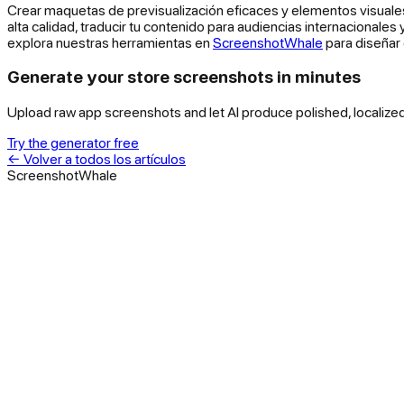
Crear maquetas de previsualización eficaces y elementos visuales d
alta calidad, traducir tu contenido para audiencias internacionales
explora nuestras herramientas en
ScreenshotWhale
para diseñar 
Generate your store screenshots in minutes
Upload raw app screenshots and let AI produce polished, localize
Try the generator free
←
Volver a todos los artículos
ScreenshotWhale