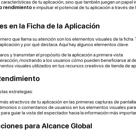
 características de tu aplicación, sino que también juegan un papel
to rendimiento
e impulsar el potencial de tu aplicación a través de 
s en la Ficha de la Aplicación
imero que llama su atención son los elementos visuales de la ficha.
plicación y por qué destaca. Aquí hay algunos elementos clave:
os y transmitan el propósito de la aplicación a primera vista.
interacción, mostrando a los usuarios cómo pueden beneficiarse al de
mentos visuales utilizados en tus recursos creativos de tienda de ap
 Rendimiento
stas estrategias:
ás atractivos de tu aplicación en las primeras capturas de pantalla
timonios o comentarios de usuarios en tus elementos visuales para
s para guiar la vista del espectador hacia la información más importa
aciones para Alcance Global