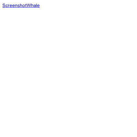
ScreenshotWhale