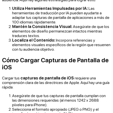
Utiliza Herramientas Impulsadas por IA:
Las
herramientas de traducción por IA pueden ayudarte a
adaptar tus capturas de pantalla de aplicaciones a más de
100 idiomas rápidamente.
Mantén la Consistencia Visual:
Asegúrate de que los
elementos de diseño permanezcan intactos mientras
traduces textos.
Localiza el Contenido:
Incorpora referencias y
elementos visuales específicos de la región que resuenen
con tu audiencia objetivo.
Cómo Cargar Capturas de Pantalla de
iOS
Cargar tus
capturas de pantalla de iOS
requiere una
comprensión clara de las directrices de Apple. Aquí hay una guía
rápida:
Asegúrate de que tus capturas de pantalla cumplan con
las dimensiones requeridas (al menos 1242 x 2688
píxeles para iPhone).
Selecciona el formato apropiado (JPEG o PNG) y el