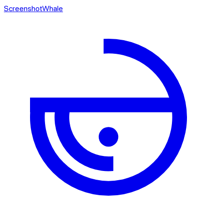
ScreenshotWhale