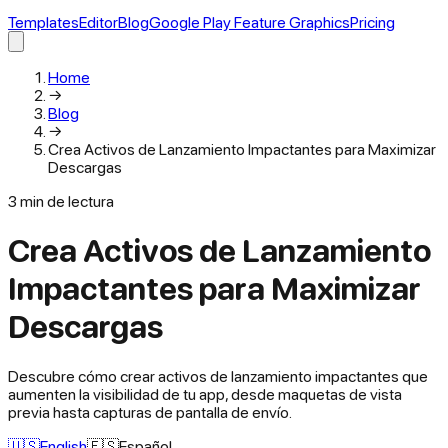
Templates
Editor
Blog
Google Play Feature Graphics
Pricing
Home
→
Blog
→
Crea Activos de Lanzamiento Impactantes para Maximizar
Descargas
3
min de lectura
Crea Activos de Lanzamiento
Impactantes para Maximizar
Descargas
Descubre cómo crear activos de lanzamiento impactantes que
aumenten la visibilidad de tu app, desde maquetas de vista
previa hasta capturas de pantalla de envío.
🇺🇸
English
🇪🇸
Español