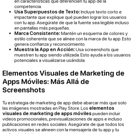
en características que diferencien tu app de la
competencia.
Usa Superpuestos de Texto:
Incluye texto corto e
impactante que explique qué pueden lograr los usuarios
con tu app. Asegúrate de que la fuente sea legible incluso
en pantallas más pequeñas.
Marca Consistente:
Mantén un esquema de colores y
estilo coherente que se alinee con la marca de tu app. Esto
genera confianza y reconocimiento.
Muestra la App en Acción:
Usa screenshots que
muestren tu app siendo utilizada. Esto ayuda a los usuarios
potenciales a visualizarse usándola.
Elementos Visuales de Marketing de
Apps Móviles: Más Allá de
Screenshots
Tu estrategia de marketing de app debe abarcar más que solo
las imágenes mostradas en Play Store. Los
elementos
visuales de marketing de apps móviles
pueden incluir
videos promocionales, previsualizaciones de apps e incluso
publicaciones en redes sociales. Asegúrate de que todos los
activos visuales se alineen con la mensajería de tu app y tu