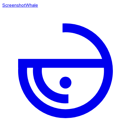
ScreenshotWhale