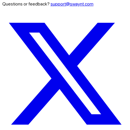
Questions or feedback?
support@swaynt.com