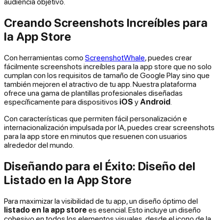
audiencia objetivo.
Creando Screenshots Increíbles para
la App Store
Con herramientas como
ScreenshotWhale
, puedes crear
fácilmente screenshots increíbles para la app store que no solo
cumplan con los requisitos de tamaño de Google Play sino que
también mejoren el atractivo de tu app. Nuestra plataforma
ofrece una gama de plantillas profesionales diseñadas
específicamente para dispositivos
iOS
y
Android
.
Con características que permiten fácil personalización e
internacionalización impulsada por IA, puedes crear screenshots
para la app store en minutos que resuenen con usuarios
alrededor del mundo.
Diseñando para el Éxito: Diseño del
Listado en la App Store
Para maximizar la visibilidad de tu app, un diseño óptimo del
listado en la app store
es esencial. Esto incluye un diseño
cohesivo en todos los elementos visuales, desde el icono de la