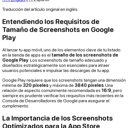
Traducción del artículo original en inglés.
Entendiendo los Requisitos de
Tamaño de Screenshots en Google
Play
Al lanzar tu app móvil, uno de los elementos clave de tu listado
en la tienda de apps es el
tamaño de los screenshots de
Google Play
. Los screenshots de tamaño adecuado y
diseñados estratégicamente son esenciales para atraer
usuarios potenciales e impulsar las descargas de tu app.
Google Play requiere que los screenshots tengan una dimensión
mínima de
320 píxeles
y máxima de
3840 píxeles
. Una
relación de aspecto comúnmente recomendada es
16:9
, pero
siempre es prudente verificar los requisitos más recientes en la
Consola de Desarrolladores de Google para asegurar el
cumplimiento.
La Importancia de los Screenshots
Optimizados para la App Store