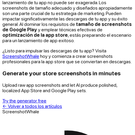
lanzamiento de tu app no puede ser exagerada. Los
screenshots de tamaño adecuado y diseñados apropiadamente
son una parte crucial de tu estrategia de marketing. Pueden
impactar significativamente las descargas de tu app y su éxito
general. Al dominar los requisitos de
tamaño de screenshots
de Google Play
y emplear técnicas efectivas de
optimización de la app store
, estás preparando el escenario
para un lanzamiento de app exitoso.
¿Listo para impulsar las descargas de tu app? Visita
ScreenshotWhale
hoy y comienza a crear screenshots
profesionales para la app store que se conviertan en descargas.
Generate your store screenshots in minutes
Upload raw app screenshots and let AI produce polished,
localized App Store and Google Play sets.
Try the generator free
←
Volver a todos los artículos
ScreenshotWhale