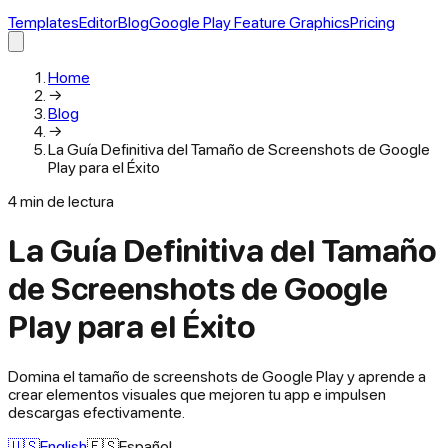
Templates
Editor
Blog
Google Play Feature Graphics
Pricing
Home
→
Blog
→
La Guía Definitiva del Tamaño de Screenshots de Google
Play para el Éxito
4
min de lectura
La Guía Definitiva del Tamaño
de Screenshots de Google
Play para el Éxito
Domina el tamaño de screenshots de Google Play y aprende a
crear elementos visuales que mejoren tu app e impulsen
descargas efectivamente.
🇺🇸
English
🇪🇸
Español