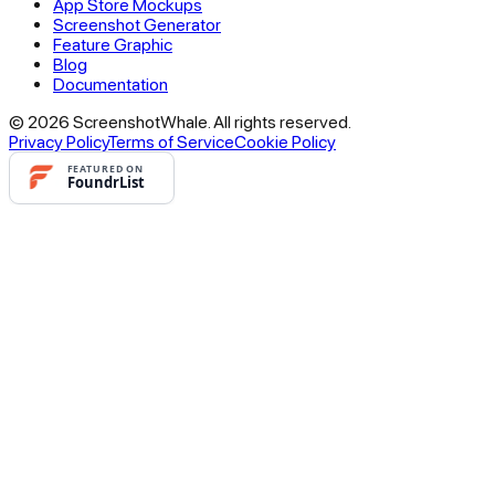
App Store Mockups
Screenshot Generator
Feature Graphic
Blog
Documentation
© 2026 ScreenshotWhale. All rights reserved.
Privacy Policy
Terms of Service
Cookie Policy