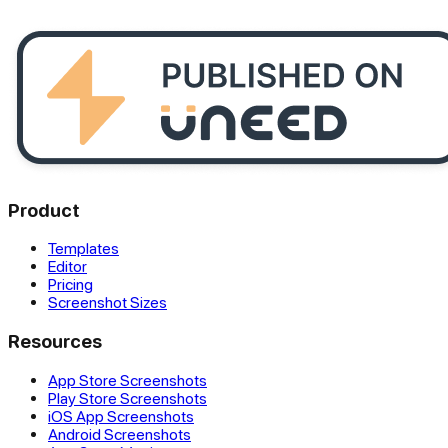
Product
Templates
Editor
Pricing
Screenshot Sizes
Resources
App Store Screenshots
Play Store Screenshots
iOS App Screenshots
Android Screenshots