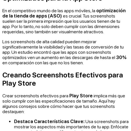
En el competitivo mundo de las apps móviles, la
optimización
de la tienda de apps (ASO)
es crucial. Tus screenshots
suelen ser la primera impresión que los usuarios tienen de tu
app. Por lo tanto, no solo deben cumplir con las dimensiones
requeridas, sino también ser visualmente atractivos.
Los screenshots de alta calidad pueden mejorar
significativamente la visibilidad y las tasas de conversión de tu
app. Un estudio encontró que las apps con screenshots
optimizados ven un aumento en las descargas de hasta el
30%
en comparación con las que no los tienen.
Creando Screenshots Efectivos para
Play Store
Crear screenshots efectivos para
Play Store
implica más que
solo cumplir con las especificaciones de tamaño. Aquí hay
algunos consejos sobre cómo hacer que tus screenshots
destaquen:
Destaca Características Clave:
Usa screenshots para
mostrar los aspectos más importantes de tu app. Enfócate