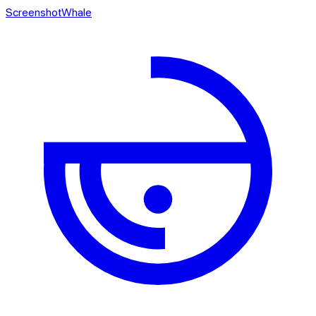
ScreenshotWhale