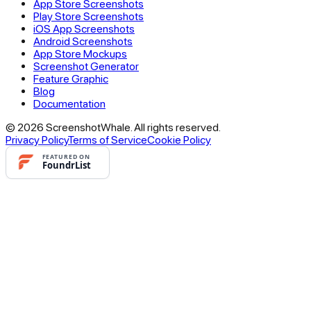
App Store Screenshots
Play Store Screenshots
iOS App Screenshots
Android Screenshots
App Store Mockups
Screenshot Generator
Feature Graphic
Blog
Documentation
© 2026 ScreenshotWhale. All rights reserved.
Privacy Policy
Terms of Service
Cookie Policy