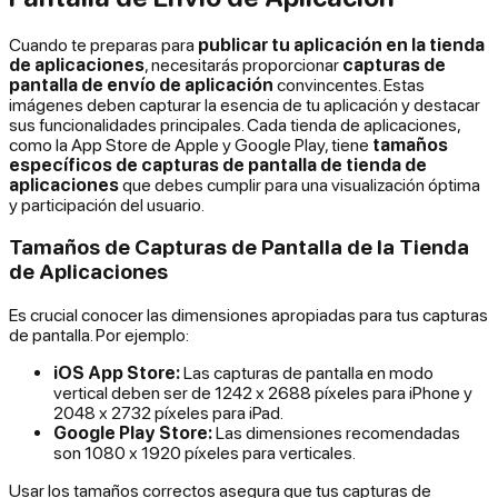
Cuando te preparas para
publicar tu aplicación en la tienda
de aplicaciones
, necesitarás proporcionar
capturas de
pantalla de envío de aplicación
convincentes. Estas
imágenes deben capturar la esencia de tu aplicación y destacar
sus funcionalidades principales. Cada tienda de aplicaciones,
como la App Store de Apple y Google Play, tiene
tamaños
específicos de capturas de pantalla de tienda de
aplicaciones
que debes cumplir para una visualización óptima
y participación del usuario.
Tamaños de Capturas de Pantalla de la Tienda
de Aplicaciones
Es crucial conocer las dimensiones apropiadas para tus capturas
de pantalla. Por ejemplo:
iOS App Store:
Las capturas de pantalla en modo
vertical deben ser de 1242 x 2688 píxeles para iPhone y
2048 x 2732 píxeles para iPad.
Google Play Store:
Las dimensiones recomendadas
son 1080 x 1920 píxeles para verticales.
Usar los tamaños correctos asegura que tus capturas de