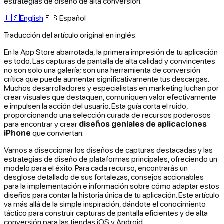
estrategias de diseño de alta conversión.
🇺🇸
English
🇪🇸
Español
Traducción del artículo original en inglés.
En la App Store abarrotada, la primera impresión de tu aplicación
es todo. Las capturas de pantalla de alta calidad y convincentes
no son solo una galería; son una herramienta de conversión
crítica que puede aumentar significativamente tus descargas.
Muchos desarrolladores y especialistas en marketing luchan por
crear visuales que destaquen, comuniquen valor efectivamente
e impulsen la acción del usuario. Esta guía corta el ruido,
proporcionando una selección curada de recursos poderosos
para encontrar y crear
diseños geniales de aplicaciones
iPhone
que conviertan.
Vamos a diseccionar los diseños de capturas destacadas y las
estrategias de diseño de plataformas principales, ofreciendo un
modelo para el éxito. Para cada recurso, encontrarás un
desglose detallado de sus fortalezas, consejos accionables
para la implementación e información sobre cómo adaptar estos
diseños para contar la historia única de tu aplicación. Este artículo
va más allá de la simple inspiración, dándote el conocimiento
táctico para construir capturas de pantalla eficientes y de alta
conversión para las tiendas iOS y Android.