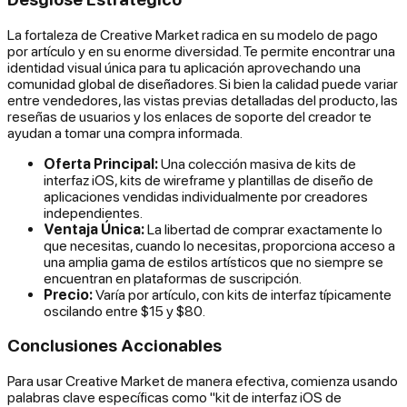
La fortaleza de Creative Market radica en su modelo de pago
por artículo y en su enorme diversidad. Te permite encontrar una
identidad visual única para tu aplicación aprovechando una
comunidad global de diseñadores. Si bien la calidad puede variar
entre vendedores, las vistas previas detalladas del producto, las
reseñas de usuarios y los enlaces de soporte del creador te
ayudan a tomar una compra informada.
Oferta Principal:
Una colección masiva de kits de
interfaz iOS, kits de wireframe y plantillas de diseño de
aplicaciones vendidas individualmente por creadores
independientes.
Ventaja Única:
La libertad de comprar exactamente lo
que necesitas, cuando lo necesitas, proporciona acceso a
una amplia gama de estilos artísticos que no siempre se
encuentran en plataformas de suscripción.
Precio:
Varía por artículo, con kits de interfaz típicamente
oscilando entre $15 y $80.
Conclusiones Accionables
Para usar Creative Market de manera efectiva, comienza usando
palabras clave específicas como "kit de interfaz iOS de