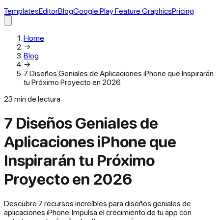
Templates
Editor
Blog
Google Play Feature Graphics
Pricing
Home
→
Blog
→
7 Diseños Geniales de Aplicaciones iPhone que Inspirarán
tu Próximo Proyecto en 2026
23
min de lectura
7 Diseños Geniales de
Aplicaciones iPhone que
Inspirarán tu Próximo
Proyecto en 2026
Descubre 7 recursos increíbles para diseños geniales de
aplicaciones iPhone. Impulsa el crecimiento de tu app con