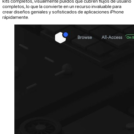
kits completos, visualmente pulidos que cubren flujos de usuario
completos, lo que la convierte en un recurso invaluable para
crear diseños geniales y sofisticados de aplicaciones iPhone
rápidamente.