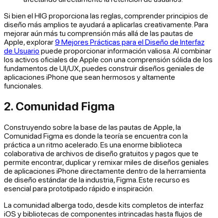
Si bien el HIG proporciona las reglas, comprender principios de
diseño más amplios te ayudará a aplicarlas creativamente. Para
mejorar aún más tu comprensión más allá de las pautas de
Apple, explorar
9 Mejores Prácticas para el Diseño de Interfaz
de Usuario
puede proporcionar información valiosa. Al combinar
los activos oficiales de Apple con una comprensión sólida de los
fundamentos de UI/UX, puedes construir diseños geniales de
aplicaciones iPhone que sean hermosos y altamente
funcionales.
2. Comunidad Figma
Construyendo sobre la base de las pautas de Apple, la
Comunidad Figma es donde la teoría se encuentra con la
práctica a un ritmo acelerado. Es una enorme biblioteca
colaborativa de archivos de diseño gratuitos y pagos que te
permite encontrar, duplicar y remixar miles de diseños geniales
de aplicaciones iPhone directamente dentro de la herramienta
de diseño estándar de la industria, Figma. Este recurso es
esencial para prototipado rápido e inspiración.
La comunidad alberga todo, desde kits completos de interfaz
iOS y bibliotecas de componentes intrincadas hasta flujos de