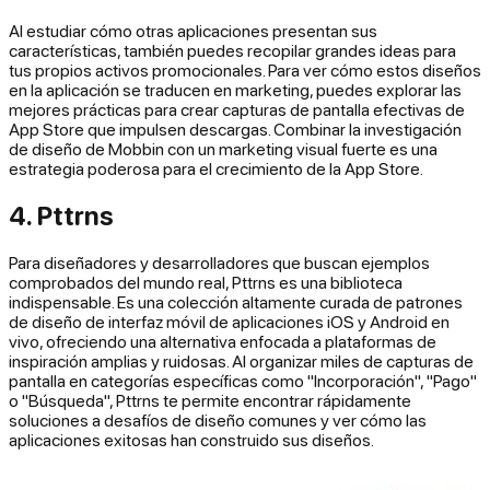
Al estudiar cómo otras aplicaciones presentan sus
características, también puedes recopilar grandes ideas para
tus propios activos promocionales. Para ver cómo estos diseños
en la aplicación se traducen en marketing, puedes explorar las
mejores prácticas para crear capturas de pantalla efectivas de
App Store que impulsen descargas. Combinar la investigación
de diseño de Mobbin con un marketing visual fuerte es una
estrategia poderosa para el crecimiento de la App Store.
4. Pttrns
Para diseñadores y desarrolladores que buscan ejemplos
comprobados del mundo real, Pttrns es una biblioteca
indispensable. Es una colección altamente curada de patrones
de diseño de interfaz móvil de aplicaciones iOS y Android en
vivo, ofreciendo una alternativa enfocada a plataformas de
inspiración amplias y ruidosas. Al organizar miles de capturas de
pantalla en categorías específicas como "Incorporación", "Pago"
o "Búsqueda", Pttrns te permite encontrar rápidamente
soluciones a desafíos de diseño comunes y ver cómo las
aplicaciones exitosas han construido sus diseños.