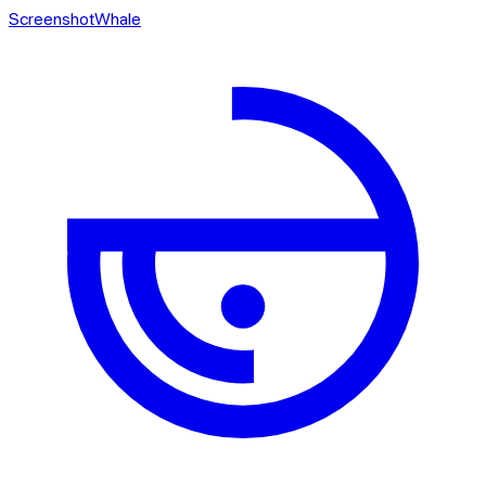
ScreenshotWhale