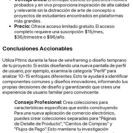
probados y en vivo proporciona inspiración de alta calidad
y relevante sin la distracción de arte de concepto o
proyectos de estudiantes encontrados en plataformas
más grandes.
Precio:
Ofrece acceso limitado gratuito. El acceso
completo requiere una suscripción: $15/mes,
$36/trimestre o $96/año.
Conclusiones Accionables
Utiliza Pttrns durante la fase de wireframing o diseño temprano
de tu proyecto. Si estás diseñando una nueva pantalla de perfil
de usuario, por ejemplo, examina la categoría "Perfil" para
analizar 10-15 enfoques diferentes. Esto te ayudará a identificar
componentes comunes y diseños innovadores, informando tus
propias decisiones de diseño y garantizando que crees una
experiencia de usuario familiar pero convincente.
Consejo Profesional:
Crea colecciones para
características específicas que estés construyendo.
Para una nueva aplicación de comercio electrónico,
puedes crear colecciones separadas para "Páginas
de Detalle de Producto", "Carritos de Compras" y
"Flujos de Pago". Esto mantiene tu investigación