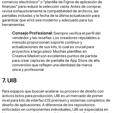
comercio electrónico" o "plantilla de Figma de aplicación de
finanzas" para reducir la selección vasta. Antes de comprar,
revisa exhaustivamente la compatibilidad de archivos, las
pantallas incluidas y la fecha de la última actualización para
garantizar que el kit sea moderno y adecuado para tus
herramientas.
Consejo Profesional:
Siempre verifica el perfil del
vendedor y las reseñas. Los creadores reputables a
menudo proporcionan soporte continuo y
actualizaciones de sus kits, lo cual es crucial para
proyectos a largo plazo. Muchas plantillas en
Creative Market son excelentes puntos de partida
para crear capturas de pantalla de App Store de alta
conversión que reflejen una identidad de marca
única y profesional.
7. UI8
Para equipos que buscan acelerar su proceso de diseño con
activos listos para producción, UI8 es un mercado de primer
nivel para kits de interfaz iOS premium y sistemas completos de
diseño de aplicaciones. A diferencia de los repositorios
enfocados en componentes individuales, UI8 se especializa en