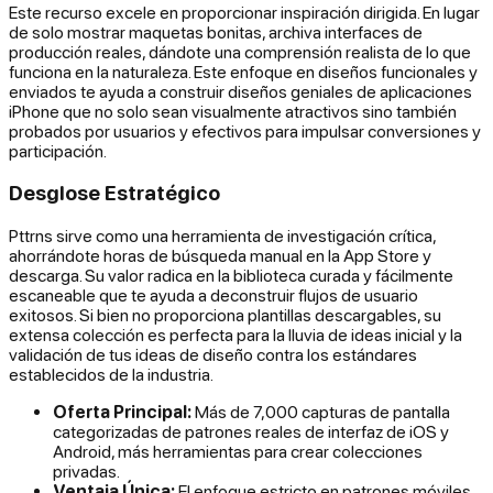
Este recurso excele en proporcionar inspiración dirigida. En lugar
de solo mostrar maquetas bonitas, archiva interfaces de
producción reales, dándote una comprensión realista de lo que
funciona en la naturaleza. Este enfoque en diseños funcionales y
enviados te ayuda a construir diseños geniales de aplicaciones
iPhone que no solo sean visualmente atractivos sino también
probados por usuarios y efectivos para impulsar conversiones y
participación.
Desglose Estratégico
Pttrns sirve como una herramienta de investigación crítica,
ahorrándote horas de búsqueda manual en la App Store y
descarga. Su valor radica en la biblioteca curada y fácilmente
escaneable que te ayuda a deconstruir flujos de usuario
exitosos. Si bien no proporciona plantillas descargables, su
extensa colección es perfecta para la lluvia de ideas inicial y la
validación de tus ideas de diseño contra los estándares
establecidos de la industria.
Oferta Principal:
Más de 7,000 capturas de pantalla
categorizadas de patrones reales de interfaz de iOS y
Android, más herramientas para crear colecciones
privadas.
Ventaja Única:
El enfoque estricto en patrones móviles