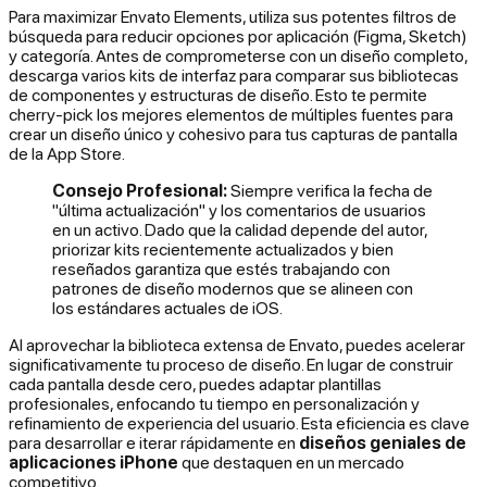
Para maximizar Envato Elements, utiliza sus potentes filtros de
búsqueda para reducir opciones por aplicación (Figma, Sketch)
y categoría. Antes de comprometerse con un diseño completo,
descarga varios kits de interfaz para comparar sus bibliotecas
de componentes y estructuras de diseño. Esto te permite
cherry-pick los mejores elementos de múltiples fuentes para
crear un diseño único y cohesivo para tus capturas de pantalla
de la App Store.
Consejo Profesional:
Siempre verifica la fecha de
"última actualización" y los comentarios de usuarios
en un activo. Dado que la calidad depende del autor,
priorizar kits recientemente actualizados y bien
reseñados garantiza que estés trabajando con
patrones de diseño modernos que se alineen con
los estándares actuales de iOS.
Al aprovechar la biblioteca extensa de Envato, puedes acelerar
significativamente tu proceso de diseño. En lugar de construir
cada pantalla desde cero, puedes adaptar plantillas
profesionales, enfocando tu tiempo en personalización y
refinamiento de experiencia del usuario. Esta eficiencia es clave
para desarrollar e iterar rápidamente en
diseños geniales de
aplicaciones iPhone
que destaquen en un mercado
competitivo.