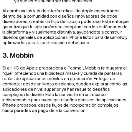
ya que estos suelen ser más confiables.
Al combinar los kits de interfaz oficial de Apple encontrados
dentro de la comunidad con diseños innovadores de otros
diseñadores, creates un flujo de trabajo poderoso. Este enfoque
garantiza que tu aplicación sea compliant con los estándares de
la plataforma y visualmente distintiva, ayudándote a construir
diseños geniales de aplicaciones iPhone listos para desarrollo y
optimizados para la participación del usuario.
3. Mobbin
Si el HIG de Apple proporciona el "cómo", Mobbin te muestra el
"qué" ofreciendo una biblioteca masiva y curada de pantallas
reales de aplicaciones móviles en producción. En lugar de
comenzar desde un lienzo en blanco, puedes explorar cómo las
aplicaciones de nivel superior ya han resuelto desafíos
complejos de diseño. Esto la convierte en un recurso
indispensable para investigar diseños geniales de aplicaciones
iPhone probados, desde flujos de incorporación complejos
hasta paredes de pago de alta conversión.