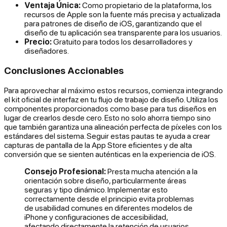
Ventaja Única:
Como propietario de la plataforma, los
recursos de Apple son la fuente más precisa y actualizada
para patrones de diseño de iOS, garantizando que el
diseño de tu aplicación sea transparente para los usuarios.
Precio:
Gratuito para todos los desarrolladores y
diseñadores.
Conclusiones Accionables
Para aprovechar al máximo estos recursos, comienza integrando
el kit oficial de interfaz en tu flujo de trabajo de diseño. Utiliza los
componentes proporcionados como base para tus diseños en
lugar de crearlos desde cero. Esto no solo ahorra tiempo sino
que también garantiza una alineación perfecta de píxeles con los
estándares del sistema. Seguir estas pautas te ayuda a crear
capturas de pantalla de la App Store eficientes y de alta
conversión que se sienten auténticas en la experiencia de iOS.
Consejo Profesional:
Presta mucha atención a la
orientación sobre diseño, particularmente áreas
seguras y tipo dinámico. Implementar esto
correctamente desde el principio evita problemas
de usabilidad comunes en diferentes modelos de
iPhone y configuraciones de accesibilidad,
afectando directamente la retención de usuarios.