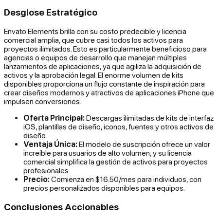
Desglose Estratégico
Envato Elements brilla con su costo predecible y licencia
comercial amplia, que cubre casi todos los activos para
proyectos ilimitados. Esto es particularmente beneficioso para
agencias o equipos de desarrollo que manejan múltiples
lanzamientos de aplicaciones, ya que agiliza la adquisición de
activos y la aprobación legal. El enorme volumen de kits
disponibles proporciona un flujo constante de inspiración para
crear diseños modernos y atractivos de aplicaciones iPhone que
impulsen conversiones.
Oferta Principal:
Descargas ilimitadas de kits de interfaz
iOS, plantillas de diseño, iconos, fuentes y otros activos de
diseño.
Ventaja Única:
El modelo de suscripción ofrece un valor
increíble para usuarios de alto volumen, y su licencia
comercial simplifica la gestión de activos para proyectos
profesionales.
Precio:
Comienza en $16.50/mes para individuos, con
precios personalizados disponibles para equipos.
Conclusiones Accionables