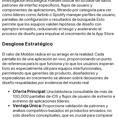
investigación estratégica. Puedes buscar en su base de datos
patrones de interfaz específicos, flujos de usuario y
componentes de aplicaciones, filtrando por categoría para ver
cómo líderes como Airbnb o Spotify manejan perfiles de usuario,
pantallas de configuración o resultados de búsqueda. Esto
permite que los equipos validen hipótesis de diseño con
ejemplos enviados, reduciendo el riesgo y acelerando el
proceso de diseño para impulsar el crecimiento de la App Store.
Desglose Estratégico
El valor de Mobbin radica en su arraigo en la realidad. Cada
pantalla es de una aplicación en vivo, proporcionando un punto
de referencia para lo que funciona y lo que los usuarios esperan.
Esto es especialmente útil para equipos interfuncionales,
permitiendo que gerentes de producto, diseñadores y
especialistas en crecimiento se alineen sobre decisiones de
diseño respaldadas por evidencia del mundo real.
Oferta Principal:
Una biblioteca consultable de más de
100,000 pantallas de iOS y flujos de usuario de extremo a
extremo de aplicaciones líderes.
Ventaja Única:
Proporciona validación de patrones y
análisis competitivo basados en productos
enviados
, no
solo diseños conceptuales, que es crucial para comparar