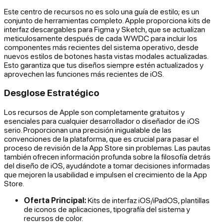
Este centro de recursos no es solo una guía de estilo; es un
conjunto de herramientas completo. Apple proporciona kits de
interfaz descargables para Figma y Sketch, que se actualizan
meticulosamente después de cada WWDC para incluir los
componentes más recientes del sistema operativo, desde
nuevos estilos de botones hasta vistas modales actualizadas.
Esto garantiza que tus diseños siempre estén actualizados y
aprovechen las funciones más recientes de iOS.
Desglose Estratégico
Los recursos de Apple son completamente gratuitos y
esenciales para cualquier desarrollador o diseñador de iOS
serio. Proporcionan una precisión inigualable de las
convenciones de la plataforma, que es crucial para pasar el
proceso de revisión de la App Store sin problemas. Las pautas
también ofrecen información profunda sobre la filosofía detrás
del diseño de iOS, ayudándote a tomar decisiones informadas
que mejoren la usabilidad e impulsen el crecimiento de la App
Store.
Oferta Principal:
Kits de interfaz iOS/iPadOS, plantillas
de iconos de aplicaciones, tipografía del sistema y
recursos de color.