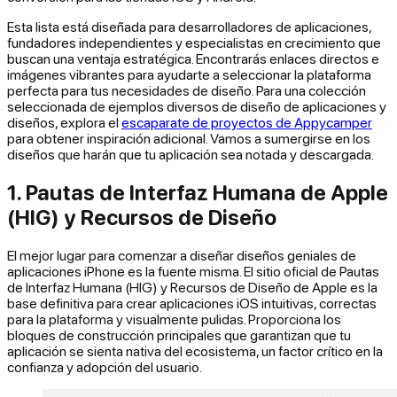
Esta lista está diseñada para desarrolladores de aplicaciones,
fundadores independientes y especialistas en crecimiento que
buscan una ventaja estratégica. Encontrarás enlaces directos e
imágenes vibrantes para ayudarte a seleccionar la plataforma
perfecta para tus necesidades de diseño. Para una colección
seleccionada de ejemplos diversos de diseño de aplicaciones y
diseños, explora el
escaparate de proyectos de Appycamper
para obtener inspiración adicional. Vamos a sumergirse en los
diseños que harán que tu aplicación sea notada y descargada.
1. Pautas de Interfaz Humana de Apple
(HIG) y Recursos de Diseño
El mejor lugar para comenzar a diseñar diseños geniales de
aplicaciones iPhone es la fuente misma. El sitio oficial de Pautas
de Interfaz Humana (HIG) y Recursos de Diseño de Apple es la
base definitiva para crear aplicaciones iOS intuitivas, correctas
para la plataforma y visualmente pulidas. Proporciona los
bloques de construcción principales que garantizan que tu
aplicación se sienta nativa del ecosistema, un factor crítico en la
confianza y adopción del usuario.