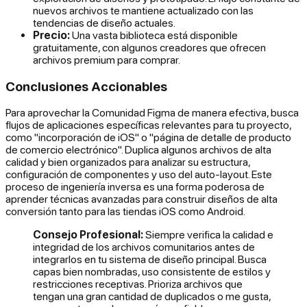
nuevos archivos te mantiene actualizado con las
tendencias de diseño actuales.
Precio:
Una vasta biblioteca está disponible
gratuitamente, con algunos creadores que ofrecen
archivos premium para comprar.
Conclusiones Accionables
Para aprovechar la Comunidad Figma de manera efectiva, busca
flujos de aplicaciones específicas relevantes para tu proyecto,
como "incorporación de iOS" o "página de detalle de producto
de comercio electrónico". Duplica algunos archivos de alta
calidad y bien organizados para analizar su estructura,
configuración de componentes y uso del auto-layout. Este
proceso de ingeniería inversa es una forma poderosa de
aprender técnicas avanzadas para construir diseños de alta
conversión tanto para las tiendas iOS como Android.
Consejo Profesional:
Siempre verifica la calidad e
integridad de los archivos comunitarios antes de
integrarlos en tu sistema de diseño principal. Busca
capas bien nombradas, uso consistente de estilos y
restricciones receptivas. Prioriza archivos que
tengan una gran cantidad de duplicados o me gusta,