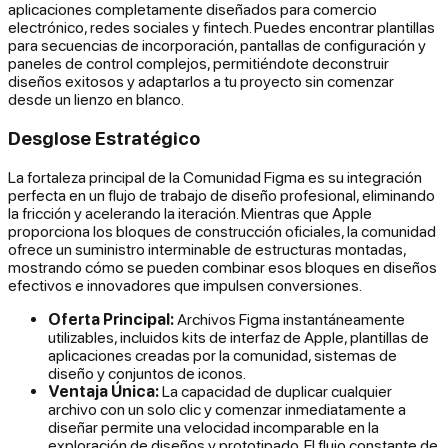
aplicaciones completamente diseñados para comercio
electrónico, redes sociales y fintech. Puedes encontrar plantillas
para secuencias de incorporación, pantallas de configuración y
paneles de control complejos, permitiéndote deconstruir
diseños exitosos y adaptarlos a tu proyecto sin comenzar
desde un lienzo en blanco.
Desglose Estratégico
La fortaleza principal de la Comunidad Figma es su integración
perfecta en un flujo de trabajo de diseño profesional, eliminando
la fricción y acelerando la iteración. Mientras que Apple
proporciona los bloques de construcción oficiales, la comunidad
ofrece un suministro interminable de estructuras montadas,
mostrando cómo se pueden combinar esos bloques en diseños
efectivos e innovadores que impulsen conversiones.
Oferta Principal:
Archivos Figma instantáneamente
utilizables, incluidos kits de interfaz de Apple, plantillas de
aplicaciones creadas por la comunidad, sistemas de
diseño y conjuntos de iconos.
Ventaja Única:
La capacidad de duplicar cualquier
archivo con un solo clic y comenzar inmediatamente a
diseñar permite una velocidad incomparable en la
exploración de diseños y prototipado. El flujo constante de