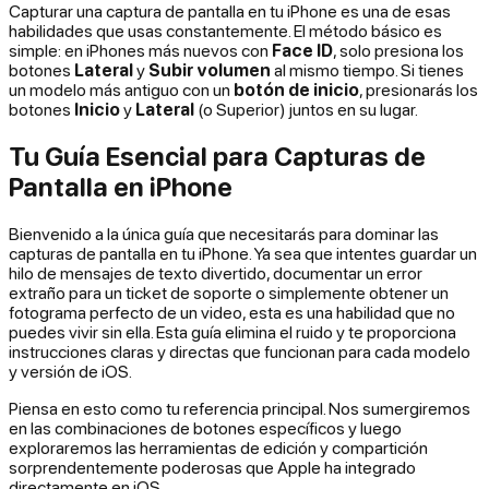
Capturar una captura de pantalla en tu iPhone es una de esas
habilidades que usas constantemente. El método básico es
simple: en iPhones más nuevos con
Face ID
, solo presiona los
botones
Lateral
y
Subir volumen
al mismo tiempo. Si tienes
un modelo más antiguo con un
botón de inicio
, presionarás los
botones
Inicio
y
Lateral
(o Superior) juntos en su lugar.
Tu Guía Esencial para Capturas de
Pantalla en iPhone
Bienvenido a la única guía que necesitarás para dominar las
capturas de pantalla en tu iPhone. Ya sea que intentes guardar un
hilo de mensajes de texto divertido, documentar un error
extraño para un ticket de soporte o simplemente obtener un
fotograma perfecto de un video, esta es una habilidad que no
puedes vivir sin ella. Esta guía elimina el ruido y te proporciona
instrucciones claras y directas que funcionan para cada modelo
y versión de iOS.
Piensa en esto como tu referencia principal. Nos sumergiremos
en las combinaciones de botones específicos y luego
exploraremos las herramientas de edición y compartición
sorprendentemente poderosas que Apple ha integrado
directamente en iOS.