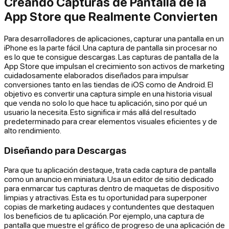
Creando Capturas de Pantalla de la
App Store que Realmente Convierten
Para desarrolladores de aplicaciones, capturar una pantalla en un
iPhone es la parte fácil. Una captura de pantalla sin procesar no
es lo que te consigue descargas. Las capturas de pantalla de la
App Store que impulsan el crecimiento son activos de marketing
cuidadosamente elaborados diseñados para impulsar
conversiones tanto en las tiendas de iOS como de Android. El
objetivo es convertir una captura simple en una historia visual
que venda no solo lo que hace tu aplicación, sino por qué un
usuario la necesita. Esto significa ir más allá del resultado
predeterminado para crear elementos visuales eficientes y de
alto rendimiento.
Diseñando para Descargas
Para que tu aplicación destaque, trata cada captura de pantalla
como un anuncio en miniatura. Usa un editor de sitio dedicado
para enmarcar tus capturas dentro de maquetas de dispositivo
limpias y atractivas. Esta es tu oportunidad para superponer
copias de marketing audaces y contundentes que destaquen
los beneficios de tu aplicación. Por ejemplo, una captura de
pantalla que muestre el gráfico de progreso de una aplicación de