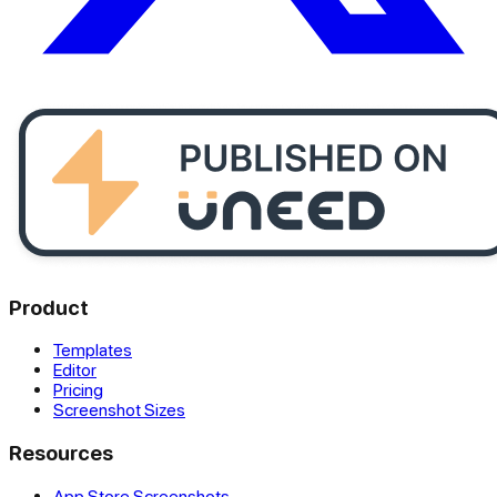
Product
Templates
Editor
Pricing
Screenshot Sizes
Resources
App Store Screenshots