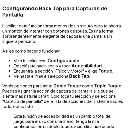
Configurando Back Tap para Capturas de
Pantalla
Habilitar esta función toma menos de un minuto pero te ahorra
un montón de intentar con botones después. Es una forma
sorprendentemente elegante de capturar una pantalla sin
siquiera pensarlo.
Así es como hacerlo funcionar:
Ve a tu aplicación
Configuración
.
Desplázate hacia abajo y toca
Accesibilidad
.
Encuentra la sección "Físico y Motor" y elige
Toque
.
Ve hasta el final e selecciona
Back Tap
.
Verás opciones para tanto
Doble Toque
como
Triple Toque
.
Puedes asignar la acción de captura de pantalla a la que se
sienta más natural para ti. Solo toca tu elección y selecciona
"Captura de pantalla" de la lista de acciones del sistema. Eso es
todo, estás listo.
Esta función de accesibilidad es un cambio total del
juego para el uso con una mano. Tengo la mía
configurada en un doble toque, y significa que puedo