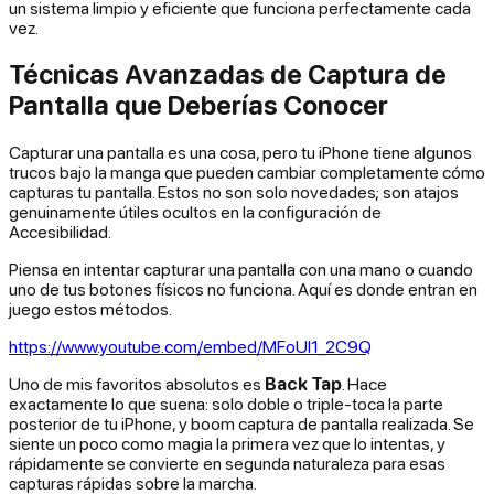
un sistema limpio y eficiente que funciona perfectamente cada
vez.
Técnicas Avanzadas de Captura de
Pantalla que Deberías Conocer
Capturar una pantalla es una cosa, pero tu iPhone tiene algunos
trucos bajo la manga que pueden cambiar completamente cómo
capturas tu pantalla. Estos no son solo novedades; son atajos
genuinamente útiles ocultos en la configuración de
Accesibilidad.
Piensa en intentar capturar una pantalla con una mano o cuando
uno de tus botones físicos no funciona. Aquí es donde entran en
juego estos métodos.
https://www.youtube.com/embed/MFoUl1_2C9Q
Uno de mis favoritos absolutos es
Back Tap
. Hace
exactamente lo que suena: solo doble o triple-toca la parte
posterior de tu iPhone, y boom captura de pantalla realizada. Se
siente un poco como magia la primera vez que lo intentas, y
rápidamente se convierte en segunda naturaleza para esas
capturas rápidas sobre la marcha.