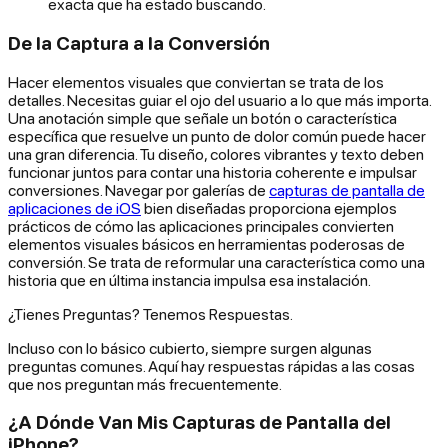
exacta que ha estado buscando.
De la Captura a la Conversión
Hacer elementos visuales que conviertan se trata de los
detalles. Necesitas guiar el ojo del usuario a lo que más importa.
Una anotación simple que señale un botón o característica
específica que resuelve un punto de dolor común puede hacer
una gran diferencia. Tu diseño, colores vibrantes y texto deben
funcionar juntos para contar una historia coherente e impulsar
conversiones. Navegar por galerías de
capturas de pantalla de
aplicaciones de iOS
bien diseñadas proporciona ejemplos
prácticos de cómo las aplicaciones principales convierten
elementos visuales básicos en herramientas poderosas de
conversión. Se trata de reformular una característica como una
historia que en última instancia impulsa esa instalación.
¿Tienes Preguntas? Tenemos Respuestas.
Incluso con lo básico cubierto, siempre surgen algunas
preguntas comunes. Aquí hay respuestas rápidas a las cosas
que nos preguntan más frecuentemente.
¿A Dónde Van Mis Capturas de Pantalla del
iPhone?