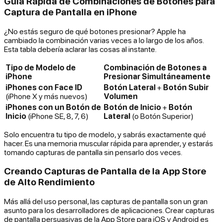
Guía Rápida de Combinaciones de Botones para
Captura de Pantalla en iPhone
¿No estás seguro de qué botones presionar? Apple ha
cambiado la combinación varias veces a lo largo de los años.
Esta tabla debería aclarar las cosas al instante.
Tipo de Modelo de
Combinación de Botones a
iPhone
Presionar Simultáneamente
iPhones con Face ID
Botón Lateral
+
Botón Subir
(iPhone X y más nuevos)
Volumen
iPhones con un Botón de
Botón de Inicio
+
Botón
Inicio
(iPhone SE, 8, 7, 6)
Lateral
(o Botón Superior)
Solo encuentra tu tipo de modelo, y sabrás exactamente qué
hacer. Es una memoria muscular rápida para aprender, y estarás
tomando capturas de pantalla sin pensarlo dos veces.
Creando Capturas de Pantalla de la App Store
de Alto Rendimiento
Más allá del uso personal, las capturas de pantalla son un gran
asunto para los desarrolladores de aplicaciones. Crear capturas
de pantalla persuasivas de la App Store para iOS y Android es