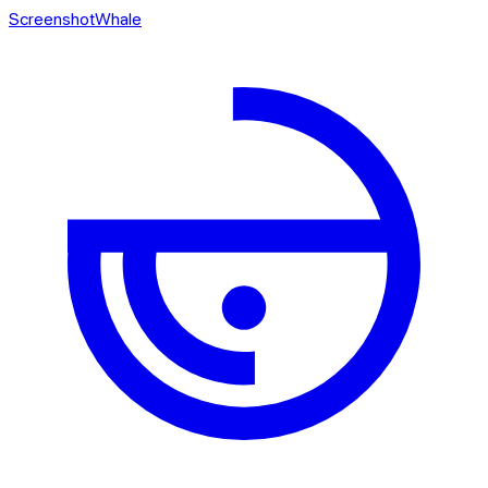
ScreenshotWhale