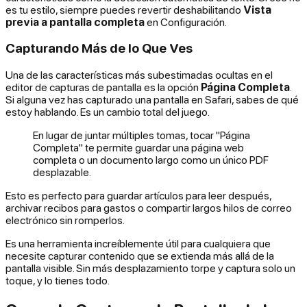
es tu estilo, siempre puedes revertir deshabilitando
Vista
previa a pantalla completa
en Configuración.
Capturando Más de lo Que Ves
Una de las características más subestimadas ocultas en el
editor de capturas de pantalla es la opción
Página Completa
.
Si alguna vez has capturado una pantalla en Safari, sabes de qué
estoy hablando. Es un cambio total del juego.
En lugar de juntar múltiples tomas, tocar "Página
Completa" te permite guardar una página web
completa o un documento largo como un único PDF
desplazable.
Esto es perfecto para guardar artículos para leer después,
archivar recibos para gastos o compartir largos hilos de correo
electrónico sin romperlos.
Es una herramienta increíblemente útil para cualquiera que
necesite capturar contenido que se extienda más allá de la
pantalla visible. Sin más desplazamiento torpe y captura solo un
toque, y lo tienes todo.