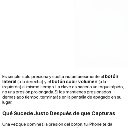
Es simple: solo presiona y suelta instantáneamente el
botón
lateral
(a la derecha) y el
botón subir volumen
(a la
izquierda) al mismo tiempo. La clave es hacerlo un toque rápido,
no una presión prolongada. Si los mantienes presionados
demasiado tiempo, terminarás en la pantalla de apagado en su
lugar.
Qué Sucede Justo Después de que Capturas
Una vez que domines la presión del botón, tu iPhone te da