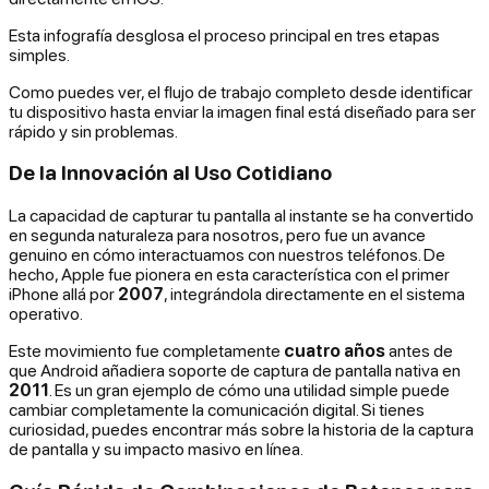
Esta infografía desglosa el proceso principal en tres etapas
simples.
Como puedes ver, el flujo de trabajo completo desde identificar
tu dispositivo hasta enviar la imagen final está diseñado para ser
rápido y sin problemas.
De la Innovación al Uso Cotidiano
La capacidad de capturar tu pantalla al instante se ha convertido
en segunda naturaleza para nosotros, pero fue un avance
genuino en cómo interactuamos con nuestros teléfonos. De
hecho, Apple fue pionera en esta característica con el primer
iPhone allá por
2007
, integrándola directamente en el sistema
operativo.
Este movimiento fue completamente
cuatro años
antes de
que Android añadiera soporte de captura de pantalla nativa en
2011
. Es un gran ejemplo de cómo una utilidad simple puede
cambiar completamente la comunicación digital. Si tienes
curiosidad, puedes encontrar más sobre la historia de la captura
de pantalla y su impacto masivo en línea.