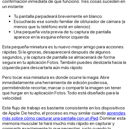
confirmación inmediata de que funcionó. Tres cosas suceden en
un instante:
Tu pantalla parpadeará brevemente en blanco.
Escucharás ese sonido familiar de obturador de cámara (a
menos que tu teléfono esté en silencio).
Una pequeña vista previa de tu captura de pantalla
aparece en la esquina inferior izquierda.
Esta pequeña miniatura es tu nuevo mejor amigo para acciones
rápidas. Si la ignoras, desaparecerá después de algunos
segundos, y la captura de pantalla se almacenará de forma
segura en tu aplicación Fotos. También puedes deslizarla hacia la
izquierda para descartarla aún más rápido.
Pero tocar esa miniatura es donde ocurre la magia. Abre
inmediatamente una herramienta de edición poderosa,
permitiéndote recortar, marcar o compartir la imagen sin tener
que hurgar en tu aplicación Fotos. Todo está diseñado para la
velocidad.
Este flujo de trabajo es bastante consistente en los dispositivos
de Apple. De hecho, el proceso es muy similar cuando
aprendes
más sobre cómo capturar una pantalla con un iPad
. Dominar esta
memoria muscular te hará mucho más rápido en capturar y
compartir exactamente lo que necesitas, justo cuando lo