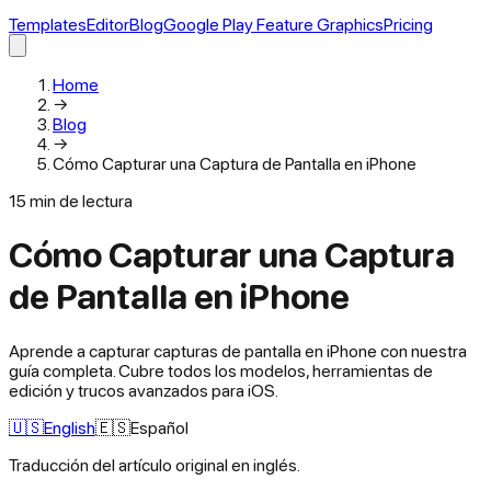
Templates
Editor
Blog
Google Play Feature Graphics
Pricing
Home
→
Blog
→
Cómo Capturar una Captura de Pantalla en iPhone
15
min de lectura
Cómo Capturar una Captura
de Pantalla en iPhone
Aprende a capturar capturas de pantalla en iPhone con nuestra
guía completa. Cubre todos los modelos, herramientas de
edición y trucos avanzados para iOS.
🇺🇸
English
🇪🇸
Español
Traducción del artículo original en inglés.