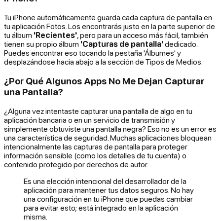
Tu iPhone automáticamente guarda cada captura de pantalla en
tu aplicación Fotos. Los encontrarás justo en la parte superior de
tu álbum
'Recientes'
, pero para un acceso más fácil, también
tienen su propio álbum
'Capturas de pantalla'
dedicado.
Puedes encontrar eso tocando la pestaña 'Álbumes' y
desplazándose hacia abajo a la sección de Tipos de Medios.
¿Por Qué Algunos Apps No Me Dejan Capturar
una Pantalla?
¿Alguna vez intentaste capturar una pantalla de algo en tu
aplicación bancaria o en un servicio de transmisión y
simplemente obtuviste una pantalla negra? Eso no es un error es
una característica de seguridad. Muchas aplicaciones bloquean
intencionalmente las capturas de pantalla para proteger
información sensible (como los detalles de tu cuenta) o
contenido protegido por derechos de autor.
Es una elección intencional del desarrollador de la
aplicación para mantener tus datos seguros. No hay
una configuración en tu iPhone que puedas cambiar
para evitar esto; está integrado en la aplicación
misma.