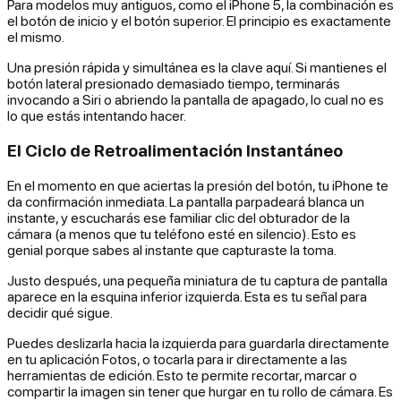
Para modelos muy antiguos, como el iPhone 5, la combinación es
el botón de inicio y el botón superior. El principio es exactamente
el mismo.
Una presión rápida y simultánea es la clave aquí. Si mantienes el
botón lateral presionado demasiado tiempo, terminarás
invocando a Siri o abriendo la pantalla de apagado, lo cual no es
lo que estás intentando hacer.
El Ciclo de Retroalimentación Instantáneo
En el momento en que aciertas la presión del botón, tu iPhone te
da confirmación inmediata. La pantalla parpadeará blanca un
instante, y escucharás ese familiar clic del obturador de la
cámara (a menos que tu teléfono esté en silencio). Esto es
genial porque sabes al instante que capturaste la toma.
Justo después, una pequeña miniatura de tu captura de pantalla
aparece en la esquina inferior izquierda. Esta es tu señal para
decidir qué sigue.
Puedes deslizarla hacia la izquierda para guardarla directamente
en tu aplicación Fotos, o tocarla para ir directamente a las
herramientas de edición. Esto te permite recortar, marcar o
compartir la imagen sin tener que hurgar en tu rollo de cámara. Es