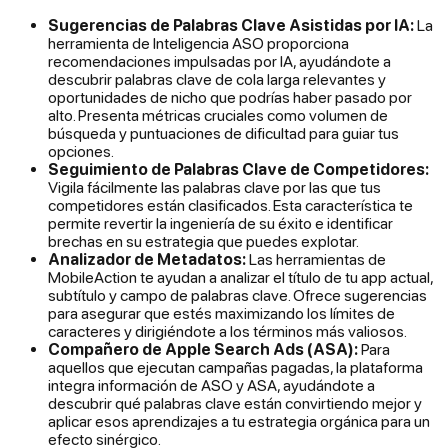
Sugerencias de Palabras Clave Asistidas por IA:
La
herramienta de Inteligencia ASO proporciona
recomendaciones impulsadas por IA, ayudándote a
descubrir palabras clave de cola larga relevantes y
oportunidades de nicho que podrías haber pasado por
alto. Presenta métricas cruciales como volumen de
búsqueda y puntuaciones de dificultad para guiar tus
opciones.
Seguimiento de Palabras Clave de Competidores:
Vigila fácilmente las palabras clave por las que tus
competidores están clasificados. Esta característica te
permite revertir la ingeniería de su éxito e identificar
brechas en su estrategia que puedes explotar.
Analizador de Metadatos:
Las herramientas de
MobileAction te ayudan a analizar el título de tu app actual,
subtítulo y campo de palabras clave. Ofrece sugerencias
para asegurar que estés maximizando los límites de
caracteres y dirigiéndote a los términos más valiosos.
Compañero de Apple Search Ads (ASA):
Para
aquellos que ejecutan campañas pagadas, la plataforma
integra información de ASO y ASA, ayudándote a
descubrir qué palabras clave están convirtiendo mejor y
aplicar esos aprendizajes a tu estrategia orgánica para un
efecto sinérgico.