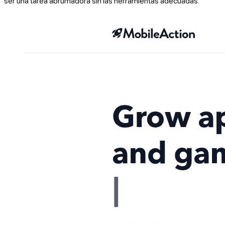
ser una tarea abrumadora sin las herramientas adecuadas.