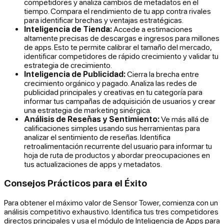
competidores y analiza cambios de metadatos en el
tiempo. Compara el rendimiento de tu app contra rivales
para identificar brechas y ventajas estratégicas.
Inteligencia de Tienda:
Accede a estimaciones
altamente precisas de descargas e ingresos para millones
de apps. Esto te permite calibrar el tamaño del mercado,
identificar competidores de rápido crecimiento y validar tu
estrategia de crecimiento.
Inteligencia de Publicidad:
Cierra la brecha entre
crecimiento orgánico y pagado. Analiza las redes de
publicidad principales y creativas en tu categoría para
informar tus campañas de adquisición de usuarios y crear
una estrategia de marketing sinérgica.
Análisis de Reseñas y Sentimiento:
Ve más allá de
calificaciones simples usando sus herramientas para
analizar el sentimiento de reseñas. Identifica
retroalimentación recurrente del usuario para informar tu
hoja de ruta de productos y abordar preocupaciones en
tus actualizaciones de apps y metadatos.
Consejos Prácticos para el Éxito
Para obtener el máximo valor de Sensor Tower, comienza con un
análisis competitivo exhaustivo. Identifica tus tres competidores
directos principales y usa el módulo de Inteligencia de Apps para