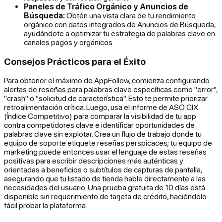
Paneles de Tráfico Orgánico y Anuncios de
Búsqueda:
Obtén una vista clara de tu rendimiento
orgánico con datos integrados de Anuncios de Búsqueda,
ayudándote a optimizar tu estrategia de palabras clave en
canales pagos y orgánicos.
Consejos Prácticos para el Éxito
Para obtener el máximo de AppFollow, comienza configurando
alertas de reseñas para palabras clave específicas como "error",
"crash" o "solicitud de característica". Esto te permite priorizar
retroalimentación crítica. Luego, usa el informe de ASO CIX
(Índice Competitivo) para comparar la visibilidad de tu app
contra competidores clave e identificar oportunidades de
palabras clave sin explotar. Crea un flujo de trabajo donde tu
equipo de soporte etiquete reseñas perspicaces; tu equipo de
marketing puede entonces usar el lenguaje de estas reseñas
positivas para escribir descripciones más auténticas y
orientadas a beneficios o subtítulos de capturas de pantalla,
asegurando que tu listado de tienda hable directamente a las
necesidades del usuario. Una prueba gratuita de 10 días está
disponible sin requerimiento de tarjeta de crédito, haciéndolo
fácil probar la plataforma.