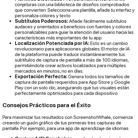
conjeturas con una biblioteca de diseños comprobados
que convierten. Selecciona una plantilla, añade tu interfaz y
personaliza colores y texto.
Subtítulos Poderosos:
Añade fácilmente subtítulos
audaces y orientados a beneficios con fuentes y colores
personalizables para guiar la atención del usuario hacia las
características más importantes de tu app.
Localización Potenciada por IA:
Esto es un cambio
revolucionario para aplicaciones globales. El motor de IA
de la plataforma puede traducir instantáneamente tus
subtítulos de captura de pantalla a más de 100 idiomas,
permitiéndote crear activos localizados para múltiples
mercados en minutos, no en días.
Exportación Perfecta:
Genera todos los tamaños de
captura de pantalla requeridos para App Store y Google
Play con un solo clic, asegurando que tus visuales están
perfectamente optimizados para cada dispositivo.
Consejos Prácticos para el Éxito
Para maximizar tus resultados con ScreenshotWhale, comienza
creando un guión gráfico de tus primeras tres capturas de
pantalla. Por ejemplo, para una app de aprendizaje de idiomas: