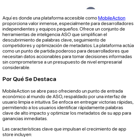
Aquí es donde una plataforma accesible como
MobileAction
proporciona valor inmense, especialmente para desarrolladores
independientes y equipos pequeños. Ofrece un conjunto de
herramientas de inteligencia ASO que simplifican el
descubrimiento de palabras clave, seguimiento de
competidores y optimización de metadatos. La plataforma actúa
como un punto de partida poderoso para desarrolladores que
necesitan datos accionables para tomar decisiones informadas
sin comprometerse a un presupuesto de nivel empresarial
considerable.
Por Qué Se Destaca
MobileAction se abre paso ofreciendo un punto de entrada
económico al mundo de ASO, respaldado por una interfaz de
usuario limpia e intuitiva. Se enfoca en entregar victorias rápidas,
permitiendo a los usuarios identificar rápidamente palabras
clave de alto impacto y optimizar los metadatos de su app para
ganancias inmediatas.
Las características clave que impulsan el crecimiento de app
store incluyen: