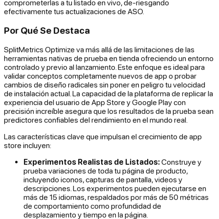
comprometerlas a tu listado en vivo, de-riesgando
efectivamente tus actualizaciones de ASO.
Por Qué Se Destaca
SplitMetrics Optimize va más allá de las limitaciones de las
herramientas nativas de prueba en tienda ofreciendo un entorno
controlado y previo al lanzamiento. Este enfoque es ideal para
validar conceptos completamente nuevos de app o probar
cambios de diseño radicales sin poner en peligro tu velocidad
de instalación actual. La capacidad de la plataforma de replicar la
experiencia del usuario de App Store y Google Play con
precisión increíble asegura que los resultados de la prueba sean
predictores confiables del rendimiento en el mundo real.
Las características clave que impulsan el crecimiento de app
store incluyen:
Experimentos Realistas de Listados:
Construye y
prueba variaciones de toda tu página de producto,
incluyendo iconos, capturas de pantalla, videos y
descripciones. Los experimentos pueden ejecutarse en
más de 15 idiomas, respaldados por más de 50 métricas
de comportamiento como profundidad de
desplazamiento y tiempo en la página.