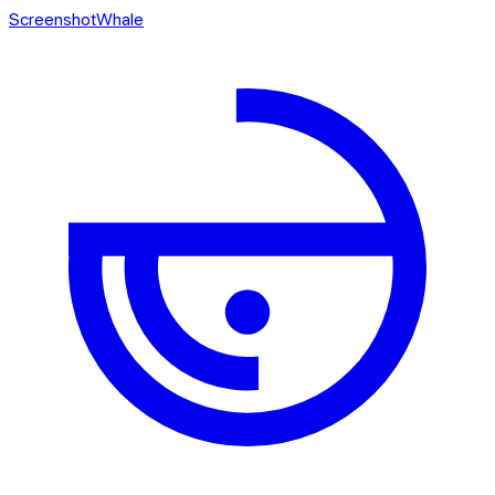
ScreenshotWhale