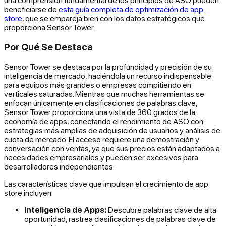
una comprensión fundamental de los principios de ASO pueden
beneficiarse de
esta guía completa de optimización de app
store
, que se empareja bien con los datos estratégicos que
proporciona Sensor Tower.
Por Qué Se Destaca
Sensor Tower se destaca por la profundidad y precisión de su
inteligencia de mercado, haciéndola un recurso indispensable
para equipos más grandes o empresas compitiendo en
verticales saturadas. Mientras que muchas herramientas se
enfocan únicamente en clasificaciones de palabras clave,
Sensor Tower proporciona una vista de 360 grados de la
economía de apps, conectando el rendimiento de ASO con
estrategias más amplias de adquisición de usuarios y análisis de
cuota de mercado. El acceso requiere una demostración y
conversación con ventas, ya que sus precios están adaptados a
necesidades empresariales y pueden ser excesivos para
desarrolladores independientes.
Las características clave que impulsan el crecimiento de app
store incluyen:
Inteligencia de Apps:
Descubre palabras clave de alta
oportunidad, rastrea clasificaciones de palabras clave de