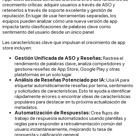
crecimiento críticas: adquirir usuarios a través de ASO y
retenerlos a través de soporte excelente y gestión de
reputación. En lugar de usar herramientas separadas, los
equipos pueden analizar cómo una nueva versión de app
impacta tanto clasificaciones de palabras clave como
sentimiento del usuario desde un único panel.
Las características clave que impulsan el crecimiento de app
store incluyen:
Gestión Unificada de ASO y Reseñas:
Rastrea el
rendimiento de palabras clave, analiza competidores y
gestiona reseñas de App Store, Google Play y otras
plataformas en un solo lugar.
Análisis de Reseñas Potenciado por IA:
Usa IA para
etiquetar automáticamente reseñas por tema, sentimiento
y solicitudes de características. Esto te ayuda a identificar
rápidamente errores o encontrar ideas de características
populares para destacar en tu próxima actualización de
metadatos.
Automatización de Respuestas:
Crea flujos de
trabajo de respuesta automatizados usando plantillas y
reglas para responder a retroalimentación común del
usuario instantáneamente, mejorando tu tasa de
respuesta y calificación general.