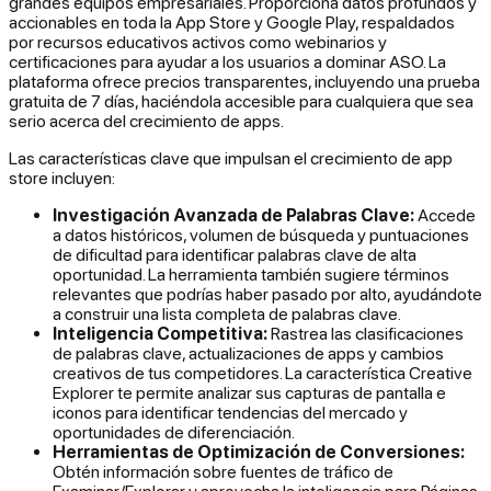
grandes equipos empresariales. Proporciona datos profundos y
accionables en toda la App Store y Google Play, respaldados
por recursos educativos activos como webinarios y
certificaciones para ayudar a los usuarios a dominar ASO. La
plataforma ofrece precios transparentes, incluyendo una prueba
gratuita de 7 días, haciéndola accesible para cualquiera que sea
serio acerca del crecimiento de apps.
Las características clave que impulsan el crecimiento de app
store incluyen:
Investigación Avanzada de Palabras Clave:
Accede
a datos históricos, volumen de búsqueda y puntuaciones
de dificultad para identificar palabras clave de alta
oportunidad. La herramienta también sugiere términos
relevantes que podrías haber pasado por alto, ayudándote
a construir una lista completa de palabras clave.
Inteligencia Competitiva:
Rastrea las clasificaciones
de palabras clave, actualizaciones de apps y cambios
creativos de tus competidores. La característica Creative
Explorer te permite analizar sus capturas de pantalla e
iconos para identificar tendencias del mercado y
oportunidades de diferenciación.
Herramientas de Optimización de Conversiones:
Obtén información sobre fuentes de tráfico de
Examinar/Explorar y aprovecha la inteligencia para Páginas