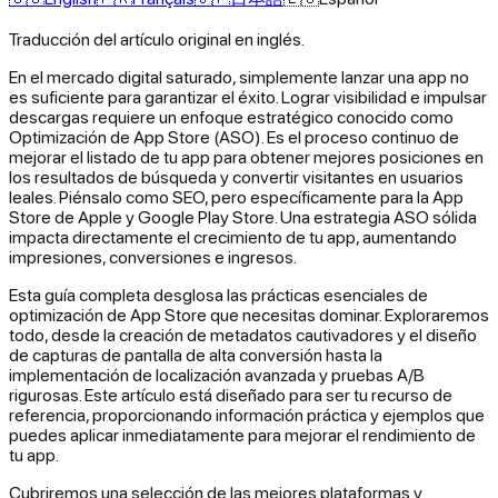
Traducción del artículo original en inglés.
En el mercado digital saturado, simplemente lanzar una app no
es suficiente para garantizar el éxito. Lograr visibilidad e impulsar
descargas requiere un enfoque estratégico conocido como
Optimización de App Store (ASO). Es el proceso continuo de
mejorar el listado de tu app para obtener mejores posiciones en
los resultados de búsqueda y convertir visitantes en usuarios
leales. Piénsalo como SEO, pero específicamente para la App
Store de Apple y Google Play Store. Una estrategia ASO sólida
impacta directamente el crecimiento de tu app, aumentando
impresiones, conversiones e ingresos.
Esta guía completa desglosa las prácticas esenciales de
optimización de App Store que necesitas dominar. Exploraremos
todo, desde la creación de metadatos cautivadores y el diseño
de capturas de pantalla de alta conversión hasta la
implementación de localización avanzada y pruebas A/B
rigurosas. Este artículo está diseñado para ser tu recurso de
referencia, proporcionando información práctica y ejemplos que
puedes aplicar inmediatamente para mejorar el rendimiento de
tu app.
Cubriremos una selección de las mejores plataformas y