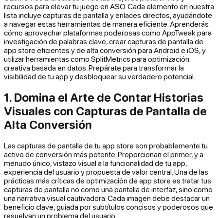
recursos para elevar tu juego en ASO. Cada elemento en nuestra
lista incluye capturas de pantalla y enlaces directos, ayudándote
a navegar estas herramientas de manera eficiente. Aprenderás
cómo aprovechar plataformas poderosas como AppTweak para
investigación de palabras clave, crear capturas de pantalla de
app store eficientes y de alta conversión para Android e iOS, y
utilizar herramientas como SplitMetrics para optimización
creativa basada en datos. Prepárate para transformar la
visibilidad de tu app y desbloquear su verdadero potencial.
1. Domina el Arte de Contar Historias
Visuales con Capturas de Pantalla de
Alta Conversión
Las capturas de pantalla de tu app store son probablemente tu
activo de conversión más potente. Proporcionan el primer, y a
menudo único, vistazo visual a la funcionalidad de tu app,
experiencia del usuario y propuesta de valor central. Una de las
prácticas más críticas de optimización de app store es tratar tus
capturas de pantalla no como una pantalla de interfaz, sino como
una narrativa visual cautivadora. Cada imagen debe destacar un
beneficio clave, guiada por subtítulos concisos y poderosos que
resuelvan un problema del usuario.