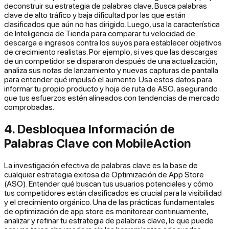
deconstruir su estrategia de palabras clave. Busca palabras
clave de alto tráfico y baja dificultad por las que están
clasificados que aún no has dirigido. Luego, usa la característica
de Inteligencia de Tienda para comparar tu velocidad de
descarga e ingresos contra los suyos para establecer objetivos
de crecimiento realistas. Por ejemplo, si ves que las descargas
de un competidor se dispararon después de una actualización,
analiza sus notas de lanzamiento y nuevas capturas de pantalla
para entender qué impulsó el aumento. Usa estos datos para
informar tu propio producto y hoja de ruta de ASO, asegurando
que tus esfuerzos estén alineados con tendencias de mercado
comprobadas.
4. Desbloquea Información de
Palabras Clave con MobileAction
La investigación efectiva de palabras clave es la base de
cualquier estrategia exitosa de Optimización de App Store
(ASO). Entender qué buscan tus usuarios potenciales y cómo
tus competidores están clasificados es crucial para la visibilidad
y el crecimiento orgánico. Una de las prácticas fundamentales
de optimización de app store es monitorear continuamente,
analizar y refinar tu estrategia de palabras clave, lo que puede