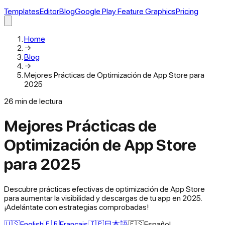
Templates
Editor
Blog
Google Play Feature Graphics
Pricing
Home
→
Blog
→
Mejores Prácticas de Optimización de App Store para
2025
26
min de lectura
Mejores Prácticas de
Optimización de App Store
para 2025
Descubre prácticas efectivas de optimización de App Store
para aumentar la visibilidad y descargas de tu app en 2025.
¡Adelántate con estrategias comprobadas!
🇺🇸
English
🇫🇷
Français
🇯🇵
日本語
🇪🇸
Español