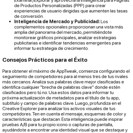
de Productos Personalizadas (PPP) para crear
experiencias de usuario dirigidas que aumenten las tasas
de conversión.
Inteligencia de Mercado y Publicidad:
Los
complementos opcionales proporcionan una vista más
amplia del panorama del mercado, permitiéndote
monitorear gráficos principales, analizar estrategias
publicitarias e identificar tendencias emergentes para
informar tu estrategia de crecimiento.
Consejos Prácticos para el Éxito
Para obtener el máximo de AppTweak, comienza configurando el
seguimiento de competidores para al menos tres de tus rivales
más cercanos. Analiza sus palabras clave mejor clasificadas e
identifica cualquier "brecha de palabras clave" donde estén
clasificados pero tú no. Usa estos datos para informar tu
próxima actualización de metadatos para el título de tu app,
subtítulo y campo de palabras clave. Luego, profundiza en el
Creative Explorer para analizar los activos visuales de tus
competidores. Ten en cuenta el mensaje, esquemas de color y
características que destacan. Esta inteligencia puede inspirar
pruebas A/B para tu propio icono o capturas de pantalla,
ayudándote a encontrar una identidad visual que se destaque y