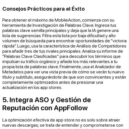
Consejos Prácticos para el Éxito
Para obtener el máximo de MobileAction, comienza con su
herramienta de Investigación de Palabras Clave. Ingresa tus
palabras clave semilla principales y deja que la IA genere una
lista de sugerencias. Filtra esta lista por baja dificultad y alto
volumen de búsqueda para encontrar oportunidades de "victoria
rápida". Luego, usa la característica de Análisis de Competidores
para añadir tres de tus rivales principales. Analiza su informe de
"Palabras Clave Clasificadas" para descubrir los términos que
impulsan su tráfico orgánico y añade los más relevantes a tu
propia lista de palabras clave. Finalmente, usa el Analizador de
Metadatos para ver una vista previa de cómo se verán tu nuevo
título y subtítulo, asegurándote de que son convincentes y están
completamente optimizados antes de presionar una
actualización en los app stores.
5. Integra ASO y Gestión de
Reputación con AppFollow
La optimización efectiva de app store no es solo sobre atraer
nuevas descargas; se trata de entender y comprometerse con