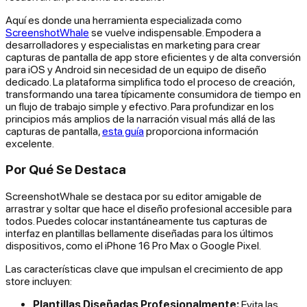
Aquí es donde una herramienta especializada como
ScreenshotWhale
se vuelve indispensable. Empodera a
desarrolladores y especialistas en marketing para crear
capturas de pantalla de app store eficientes y de alta conversión
para iOS y Android sin necesidad de un equipo de diseño
dedicado. La plataforma simplifica todo el proceso de creación,
transformando una tarea típicamente consumidora de tiempo en
un flujo de trabajo simple y efectivo. Para profundizar en los
principios más amplios de la narración visual más allá de las
capturas de pantalla,
esta guía
proporciona información
excelente.
Por Qué Se Destaca
ScreenshotWhale se destaca por su editor amigable de
arrastrar y soltar que hace el diseño profesional accesible para
todos. Puedes colocar instantáneamente tus capturas de
interfaz en plantillas bellamente diseñadas para los últimos
dispositivos, como el iPhone 16 Pro Max o Google Pixel.
Las características clave que impulsan el crecimiento de app
store incluyen:
Plantillas Diseñadas Profesionalmente:
Evita las