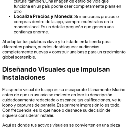
cultural también. Una imagen de estilo de vida que
funciona en un país podría caer completamente plana en
otro.
Localiza Precios y Moneda:
Si mencionas precios o
compras dentro de la app, siempre muéstralos en la
moneda local. Es un detalle pequeño que genera una
confianza enorme.
Al adaptar tus palabras clave y tu listado en la tienda para
diferentes países, puedes desbloquear audiencias
completamente nuevas y construir una base para un crecimiento
global sostenible.
Diseñando Visuales que Impulsan
Instalaciones
El aspecto visual de tu app es su escaparate. Llanamente. Mucho
antes de que un usuario se moleste en leer tu descripción
cuidadosamente redactada o escanee tus calificaciones, ve tu
icono y capturas de pantalla. Esa primera impresión lo es todo.
Con frecuencia, es lo que hace o deshace su decisión de
siquiera considerar instalar.
Aquí es donde tus activos visuales se convierten en una pieza