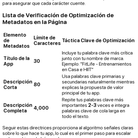
para asegurar que cada carácter cuente.
Lista de Verificación de Optimización de
Metadatos en la Página
Elemento
Límite de
de
Táctica Clave de Optimización
Caracteres
Metadatos
Incluye tu palabra clave más crítica
Título de la
junto con tu nombre de marca.
30
App
Ejemplo: "FitLife - Entrenamientos
en Casa e HIIT"
Usa palabras clave primarias y
Descripción
secundarias naturalmente mientras
80
Corta
explicas la propuesta de valor
principal de tu app.
Repite tus palabras clave más
Descripción
importantes
2-3
veces e integra
4,000
Completa
palabras clave de cola larga en
todo el texto.
Seguir estas directrices proporciona al algoritmo señales claras
sobre lo que hace tu app, lo cual es el primer paso para escalar