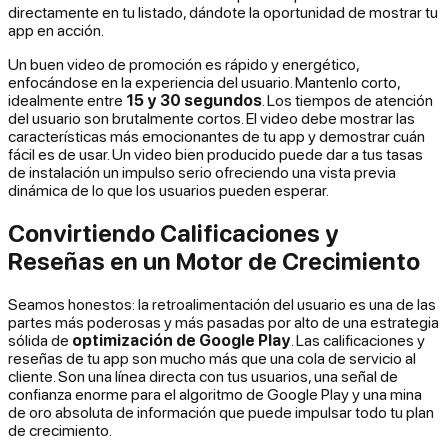
directamente en tu listado, dándote la oportunidad de mostrar tu
app en acción.
Un buen video de promoción es rápido y energético,
enfocándose en la experiencia del usuario. Mantenlo corto,
idealmente entre
15 y 30 segundos
. Los tiempos de atención
del usuario son brutalmente cortos. El video debe mostrar las
características más emocionantes de tu app y demostrar cuán
fácil es de usar. Un video bien producido puede dar a tus tasas
de instalación un impulso serio ofreciendo una vista previa
dinámica de lo que los usuarios pueden esperar.
Convirtiendo Calificaciones y
Reseñas en un Motor de Crecimiento
Seamos honestos: la retroalimentación del usuario es una de las
partes más poderosas y más pasadas por alto de una estrategia
sólida de
optimización de Google Play
. Las calificaciones y
reseñas de tu app son mucho más que una cola de servicio al
cliente. Son una línea directa con tus usuarios, una señal de
confianza enorme para el algoritmo de Google Play y una mina
de oro absoluta de información que puede impulsar todo tu plan
de crecimiento.