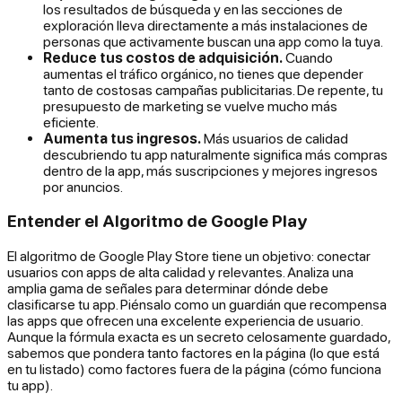
los resultados de búsqueda y en las secciones de
exploración lleva directamente a más instalaciones de
personas que
activamente
buscan una app como la tuya.
Reduce tus costos de adquisición.
Cuando
aumentas el tráfico orgánico, no tienes que depender
tanto de costosas campañas publicitarias. De repente, tu
presupuesto de marketing se vuelve mucho más
eficiente.
Aumenta tus ingresos.
Más usuarios de calidad
descubriendo tu app naturalmente significa más compras
dentro de la app, más suscripciones y mejores ingresos
por anuncios.
Entender el Algoritmo de Google Play
El algoritmo de Google Play Store tiene un objetivo: conectar
usuarios con apps de alta calidad y relevantes. Analiza una
amplia gama de señales para determinar dónde debe
clasificarse tu app. Piénsalo como un guardián que recompensa
las apps que ofrecen una excelente experiencia de usuario.
Aunque la fórmula exacta es un secreto celosamente guardado,
sabemos que pondera tanto factores en la página (lo que está
en tu listado) como factores fuera de la página (cómo funciona
tu app).