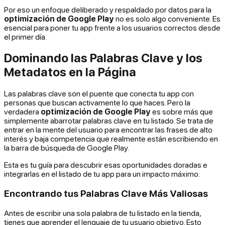
Por eso un enfoque deliberado y respaldado por datos para la
optimización de Google Play
no es solo algo conveniente. Es
esencial para poner tu app frente a los usuarios correctos desde
el primer día.
Dominando las Palabras Clave y los
Metadatos en la Página
Las palabras clave son el puente que conecta tu app con
personas que buscan activamente lo que haces. Pero la
verdadera
optimización de Google Play
es sobre más que
simplemente abarrotar palabras clave en tu listado. Se trata de
entrar en la mente del usuario para encontrar las frases de alto
interés y baja competencia que
realmente
están escribiendo en
la barra de búsqueda de Google Play.
Esta es tu guía para descubrir esas oportunidades doradas e
integrarlas en el listado de tu app para un impacto máximo.
Encontrando tus Palabras Clave Más Valiosas
Antes de escribir una sola palabra de tu listado en la tienda,
tienes que aprender el lenguaje de tu usuario objetivo. Esto