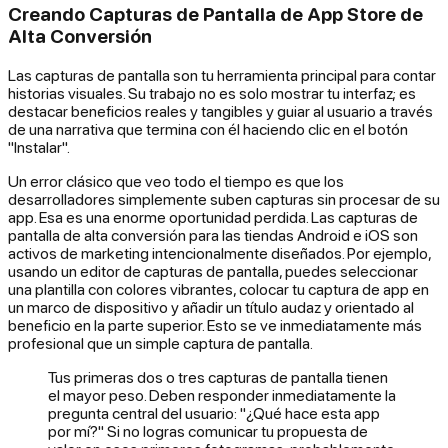
Creando Capturas de Pantalla de App Store de
Alta Conversión
Las capturas de pantalla son tu herramienta principal para contar
historias visuales. Su trabajo no es solo mostrar tu interfaz; es
destacar beneficios reales y tangibles y guiar al usuario a través
de una narrativa que termina con él haciendo clic en el botón
"Instalar".
Un error clásico que veo todo el tiempo es que los
desarrolladores simplemente suben capturas sin procesar de su
app. Esa es una enorme oportunidad perdida. Las capturas de
pantalla de alta conversión para las tiendas Android e iOS son
activos de marketing intencionalmente diseñados. Por ejemplo,
usando un editor de capturas de pantalla, puedes seleccionar
una plantilla con colores vibrantes, colocar tu captura de app en
un marco de dispositivo y añadir un título audaz y orientado al
beneficio en la parte superior. Esto se ve inmediatamente más
profesional que un simple captura de pantalla.
Tus primeras dos o tres capturas de pantalla tienen
el mayor peso. Deben responder inmediatamente la
pregunta central del usuario: "¿Qué hace esta app
por mí?" Si no logras comunicar tu propuesta de