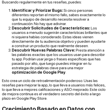
Buscando regularmente en tus reseñas, puedes:
Identificar y Priorizar Bugs:
Si cinco personas
diferentes reportan el mismo fallo, sabes exactamente lo
que tu equipo de desarrollo necesita resolver a
continuación. No hay que adivinar.
Descubrir Solicitudes de Características:
Los
usuarios a menudo sugerirán características brillantes que
ni siquiera habías considerado. Estas ideas vienen
directamente de tu audiencia objetivo y pueden ayudarte
a construir un producto que realmente deseen.
Descubrir Nuevas Palabras Clave:
Presta atención a
las
palabras exactas
que los usuarios usan para describir
tu app. Podrían usar jerga o frases específicas que has
pasado por alto, que luego puedes integrar en tu
estrategia de palabras clave para una mejor
optimización de Google Play
.
Esto crea un ciclo de retroalimentación poderoso. Usas las
reseñas para mejorar la app, lo que lleva a usuarios más felices,
lo que lleva a mejores calificaciones y ASO mejorado. Este ciclo
de mejora continua es el verdadero secreto del éxito a largo
plazo en Google Play Store.
Crecimiento Basado en Datos con