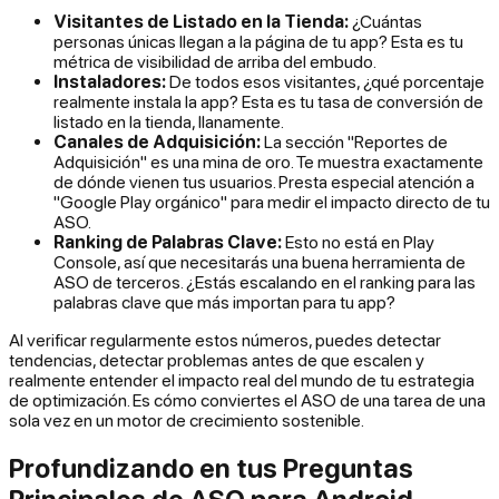
Visitantes de Listado en la Tienda:
¿Cuántas
personas únicas llegan a la página de tu app? Esta es tu
métrica de visibilidad de arriba del embudo.
Instaladores:
De todos esos visitantes, ¿qué porcentaje
realmente instala la app? Esta es tu tasa de conversión de
listado en la tienda, llanamente.
Canales de Adquisición:
La sección "Reportes de
Adquisición" es una mina de oro. Te muestra exactamente
de dónde vienen tus usuarios. Presta especial atención a
"Google Play orgánico" para medir el impacto directo de tu
ASO.
Ranking de Palabras Clave:
Esto no está en Play
Console, así que necesitarás una buena herramienta de
ASO de terceros. ¿Estás escalando en el ranking para las
palabras clave que más importan para tu app?
Al verificar regularmente estos números, puedes detectar
tendencias, detectar problemas antes de que escalen y
realmente entender el impacto real del mundo de tu estrategia
de optimización. Es cómo conviertes el ASO de una tarea de una
sola vez en un motor de crecimiento sostenible.
Profundizando en tus Preguntas