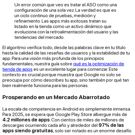
Un error común que veo es tratar el ASO como una
configuración de una sola vez. La verdad es que es
un ciclo continuo de pruebas, medición y
refinamiento. Las apps más exitosas tratan su
listado en la tienda como un activo dinámico que
evoluciona con la retroalimentación del usuario y las
tendencias del mercado.
El algoritmo verifica todo, desde las palabras clave en tu título
hasta la calidad de las reseñas de usuarios y la estabilidad de tu
app. Para una visión más profunda de los principios
fundamentales, nuestra guía sobre
qué es la optimización de
tienda de apps
es un excelente lugar para comenzar. Este
contexto es crucial porque muestra que Google no solo se
preocupa por cómo
describes
tu app, sino también por qué tan
bien realmente
funciona
para las personas.
Prosperando en un Mercado Abarrotado
La escala de competencia en Android es simplemente inmensa.
Para 2025, se espera que Google Play Store albergue más de
4.2 millones de apps
. Con cientos de miles de millones de
descargas ocurriendo cada año y alrededor del
97% de las
apps siendo gratuitas
, solo ser notado es un enorme desafío.