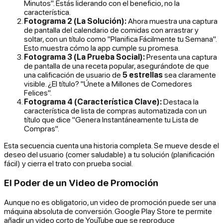
Minutos". Estás liderando con el
beneficio
, no la
característica.
Fotograma 2 (La Solución):
Ahora muestra una captura
de pantalla del calendario de comidas con arrastrar y
soltar, con un título como "Planifica Fácilmente tu Semana".
Esto muestra
cómo
la app cumple su promesa.
Fotograma 3 (La Prueba Social):
Presenta una captura
de pantalla de una receta popular, asegurándote de que
una calificación de usuario de
5 estrellas
sea claramente
visible. ¿El título? "Únete a Millones de Comedores
Felices".
Fotograma 4 (Característica Clave):
Destaca la
característica de lista de compras automatizada con un
título que dice "Genera Instantáneamente tu Lista de
Compras".
Esta secuencia cuenta una historia completa. Se mueve desde el
deseo del usuario (comer saludable) a tu solución (planificación
fácil) y cierra el trato con prueba social.
El Poder de un Video de Promoción
Aunque no es obligatorio, un video de promoción puede ser una
máquina absoluta de conversión. Google Play Store te permite
añadir un video corto de YouTube que se reproduce