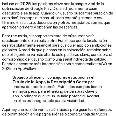
Incluso en
2025
, las palabras clave son la sangre vital de la
optimización de Google Play. Dictan directamente cuán
descubrible es tu app. Cuando un usuario busca "preparación de
comidas", las apps que han utilizado estratégicamente ese
término en su título, descripción y otros metadatos son las que
aparecen primero y obtienen las descargas.
Pero recuerda, el comportamiento de búsqueda varía
drásticamente de un país a otro. Esto hace que la localización
sea absolutamente esencial para cualquier app con ambiciones
globales. A medida que piensas en la colocación, también sabe
que el algoritmo va más allá de solo palabras clave; considera el
compromiso del usuario como una señal indirecta de calidad.
Puedes encontrar más información sobre cómo realizar ASO en
2025 en AppFollow.
Si puedo ofrecer un consejo, es este: prioriza el
Título de la App
y la
Descripción Corta
por
encima de todo lo demás. Estos dos campos tienen
el mayor peso para el ranking de palabras clave y
son lo primero que ve un usuario potencial. Acertar
en ellos es innegociable para la visibilidad.
Aquí hay una lista de verificación rápida para guiar tus esfuerzos
de optimización en la página. Piénsalo como tu hoja de trucos