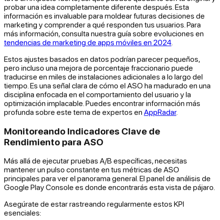
probar una idea completamente diferente después. Esta
información es invaluable para moldear futuras decisiones de
marketing y comprender a qué responden tus usuarios. Para
más información, consulta nuestra guía sobre evoluciones en
tendencias de marketing de apps móviles en 2024
.
Estos ajustes basados en datos podrían parecer pequeños,
pero incluso una mejora de porcentaje fraccionario puede
traducirse en miles de instalaciones adicionales a lo largo del
tiempo. Es una señal clara de cómo el ASO ha madurado en una
disciplina enfocada en el comportamiento del usuario y la
optimización implacable. Puedes encontrar información más
profunda sobre este tema de expertos en
AppRadar
.
Monitoreando Indicadores Clave de
Rendimiento para ASO
Más allá de ejecutar pruebas A/B específicas, necesitas
mantener un pulso constante en tus métricas de ASO
principales para ver el panorama general. El panel de análisis de
Google Play Console es donde encontrarás esta vista de pájaro.
Asegúrate de estar rastreando regularmente estos KPI
esenciales: