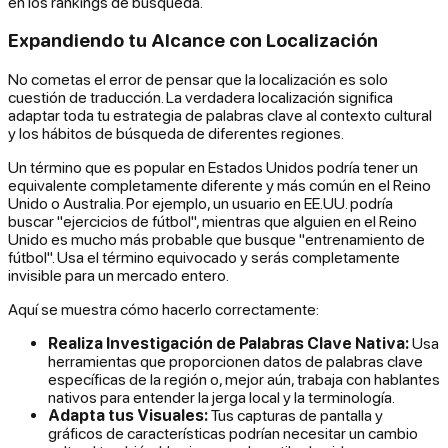
en los rankings de búsqueda.
Expandiendo tu Alcance con Localización
No cometas el error de pensar que la localización es solo
cuestión de traducción. La verdadera localización significa
adaptar toda tu estrategia de palabras clave al contexto cultural
y los hábitos de búsqueda de diferentes regiones.
Un término que es popular en Estados Unidos podría tener un
equivalente completamente diferente y más común en el Reino
Unido o Australia. Por ejemplo, un usuario en EE.UU. podría
buscar "ejercicios de fútbol", mientras que alguien en el Reino
Unido es mucho más probable que busque "entrenamiento de
fútbol". Usa el término equivocado y serás completamente
invisible para un mercado entero.
Aquí se muestra cómo hacerlo correctamente:
Realiza Investigación de Palabras Clave Nativa:
Usa
herramientas que proporcionen datos de palabras clave
específicas de la región o, mejor aún, trabaja con hablantes
nativos para entender la jerga local y la terminología.
Adapta tus Visuales:
Tus capturas de pantalla y
gráficos de características podrían necesitar un cambio