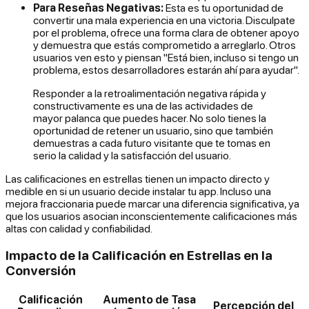
Para Reseñas Negativas:
Esta es tu oportunidad de
convertir una mala experiencia en una victoria. Disculpate
por el problema, ofrece una forma clara de obtener apoyo
y demuestra que estás comprometido a arreglarlo. Otros
usuarios ven esto y piensan "Está bien, incluso si tengo un
problema, estos desarrolladores estarán ahí para ayudar".
Responder a la retroalimentación negativa rápida y
constructivamente es una de las actividades de
mayor palanca que puedes hacer. No solo tienes la
oportunidad de retener un usuario, sino que también
demuestras a cada futuro visitante que te tomas en
serio la calidad y la satisfacción del usuario.
Las calificaciones en estrellas tienen un impacto directo y
medible en si un usuario decide instalar tu app. Incluso una
mejora fraccionaria puede marcar una diferencia significativa, ya
que los usuarios asocian inconscientemente calificaciones más
altas con calidad y confiabilidad.
Impacto de la Calificación en Estrellas en la
Conversión
Calificación
Aumento de Tasa
Percepción del