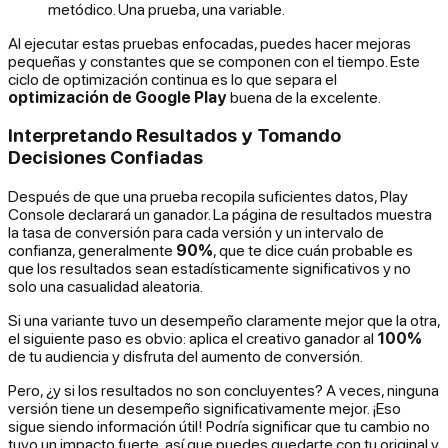
metódico. Una prueba, una variable.
Al ejecutar estas pruebas enfocadas, puedes hacer mejoras
pequeñas y constantes que se componen con el tiempo. Este
ciclo de optimización continua es lo que separa el
optimización de Google Play
buena de la excelente.
Interpretando Resultados y Tomando
Decisiones Confiadas
Después de que una prueba recopila suficientes datos, Play
Console declarará un ganador. La página de resultados muestra
la tasa de conversión para cada versión y un intervalo de
confianza, generalmente
90%
, que te dice cuán probable es
que los resultados sean estadísticamente significativos y no
solo una casualidad aleatoria.
Si una variante tuvo un desempeño claramente mejor que la otra,
el siguiente paso es obvio: aplica el creativo ganador al
100%
de tu audiencia y disfruta del aumento de conversión.
Pero, ¿y si los resultados no son concluyentes? A veces, ninguna
versión tiene un desempeño significativamente mejor. ¡Eso
sigue siendo información útil! Podría significar que tu cambio no
tuvo un impacto fuerte, así que puedes quedarte con tu original y