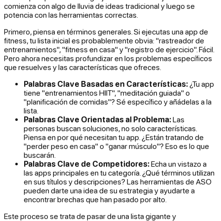
comienza con algo de lluvia de ideas tradicional y luego se
potencia con las herramientas correctas.
Primero, piensa en términos generales. Si ejecutas una app de
fitness, tu lista inicial es probablemente obvia: "rastreador de
entrenamientos", "fitness en casa" y "registro de ejercicio". Fácil.
Pero ahora necesitas profundizar en los problemas específicos
que resuelves y las características que ofreces.
Palabras Clave Basadas en Características:
¿Tu app
tiene "entrenamientos HIIT", "meditación guiada" o
"planificación de comidas"? Sé específico y añádelas a la
lista.
Palabras Clave Orientadas al Problema:
Las
personas buscan soluciones, no solo características.
Piensa en
por qué
necesitan tu app. ¿Están tratando de
"perder peso en casa" o "ganar músculo"? Eso es lo que
buscarán.
Palabras Clave de Competidores:
Echa un vistazo a
las apps principales en tu categoría. ¿Qué términos utilizan
en sus títulos y descripciones? Las herramientas de ASO
pueden darte una idea de su estrategia y ayudarte a
encontrar brechas que han pasado por alto.
Este proceso se trata de pasar de una lista gigante y