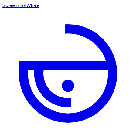
ScreenshotWhale