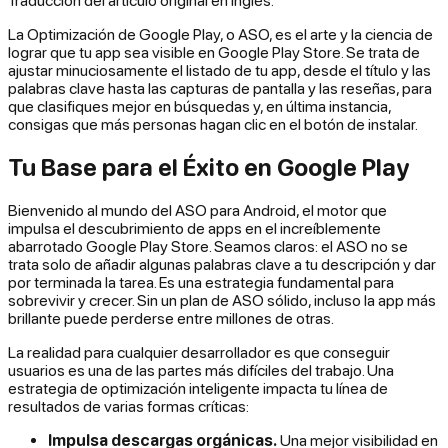
La Optimización de Google Play, o ASO, es el arte y la ciencia de
lograr que tu app sea visible en Google Play Store. Se trata de
ajustar minuciosamente el listado de tu app, desde el título y las
palabras clave hasta las capturas de pantalla y las reseñas, para
que clasifiques mejor en búsquedas y, en última instancia,
consigas que más personas hagan clic en el botón de instalar.
Tu Base para el Éxito en Google Play
Bienvenido al mundo del ASO para Android, el motor que
impulsa el descubrimiento de apps en el increíblemente
abarrotado Google Play Store. Seamos claros: el ASO no se
trata solo de añadir algunas palabras clave a tu descripción y dar
por terminada la tarea. Es una estrategia fundamental para
sobrevivir y crecer. Sin un plan de ASO sólido, incluso la app más
brillante puede perderse entre millones de otras.
La realidad para cualquier desarrollador es que conseguir
usuarios es una de las partes más difíciles del trabajo. Una
estrategia de optimización inteligente impacta tu línea de
resultados de varias formas críticas:
Impulsa descargas orgánicas.
Una mejor visibilidad en