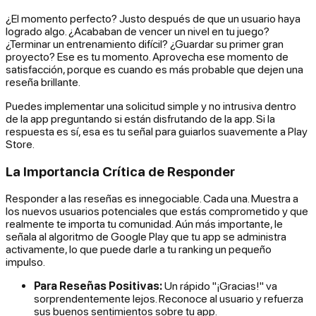
¿El momento perfecto? Justo después de que un usuario haya
logrado algo. ¿Acababan de vencer un nivel en tu juego?
¿Terminar un entrenamiento difícil? ¿Guardar su primer gran
proyecto? Ese es tu momento. Aprovecha ese momento de
satisfacción, porque es cuando es más probable que dejen una
reseña brillante.
Puedes implementar una solicitud simple y no intrusiva dentro
de la app preguntando si están disfrutando de la app. Si la
respuesta es sí, esa es tu señal para guiarlos suavemente a Play
Store.
La Importancia Crítica de Responder
Responder a las reseñas es innegociable. Cada una. Muestra a
los nuevos usuarios potenciales que estás comprometido y que
realmente te importa tu comunidad. Aún más importante, le
señala al algoritmo de Google Play que tu app se administra
activamente, lo que puede darle a tu ranking un pequeño
impulso.
Para Reseñas Positivas:
Un rápido "¡Gracias!" va
sorprendentemente lejos. Reconoce al usuario y refuerza
sus buenos sentimientos sobre tu app.