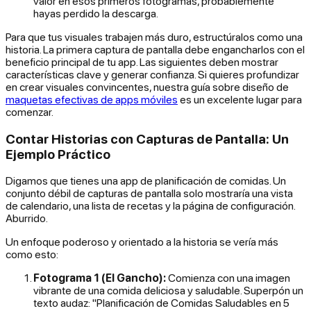
valor en esos primeros fotogramas, probablemente
hayas perdido la descarga.
Para que tus visuales trabajen más duro, estructúralos como una
historia. La primera captura de pantalla debe engancharlos con el
beneficio principal de tu app. Las siguientes deben mostrar
características clave y generar confianza. Si quieres profundizar
en crear visuales convincentes, nuestra guía sobre diseño de
maquetas efectivas de apps móviles
es un excelente lugar para
comenzar.
Contar Historias con Capturas de Pantalla: Un
Ejemplo Práctico
Digamos que tienes una app de planificación de comidas. Un
conjunto débil de capturas de pantalla solo mostraría una vista
de calendario, una lista de recetas y la página de configuración.
Aburrido.
Un enfoque poderoso y orientado a la historia se vería más
como esto:
Fotograma 1 (El Gancho):
Comienza con una imagen
vibrante de una comida deliciosa y saludable. Superpón un
texto audaz: "Planificación de Comidas Saludables en 5