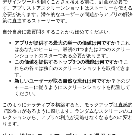
デザインツールを開くことさえ考える前に、計画が必要で
す。アプリストアスクリーンショットはストーリーを伝える
必要があります。潜在的なユーザーが問題からアプリの解決
策に直進するストーリーです。
自分自身に数質問をすることから始めてください。
アプリが提供する最大の単一の価値は何ですか？
これ
はあなたのヒーロー。最初の1つまたは2つのスクリー
ンショットのスターである必要があります。
この価値を提供するトップ3つの機能は何ですか？
こ
れらの各々は独自のスクリーンショットを取得できま
す。
新しいユーザーが取る自然な流れは何ですか？
そのジ
ャーニーに従うようにスクリーンショットを配置して
ください。
このようにナラティブを構築すると、モックアップは直感的
で説得力があるように感じます。ランダムなスクリーンのコ
レクションから、アプリの利点が見逃せなくなるものに変わ
ります。