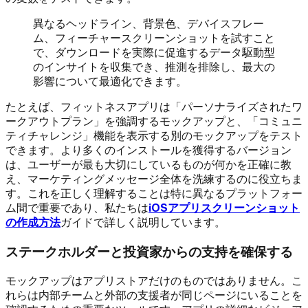
異なるヘッドライン、背景色、デバイスフレー
ム、フィーチャースクリーンショットを試すこと
で、ダウンロードを実際に促進するデータ駆動型
のインサイトを収集でき、推測を排除し、最大の
影響について最適化できます。
たとえば、フィットネスアプリは「パーソナライズされたワ
ークアウトプラン」を強調するモックアップと、「コミュニ
ティチャレンジ」機能を表示する別のモックアップをテスト
できます。より多くのインストールを獲得するバージョン
は、ユーザーが最も大切にしているものが何かを正確に教
え、マーケティングメッセージ全体を洗練するのに役立ちま
す。これを正しく理解することは特に異なるプラットフォー
ム間で重要であり、私たちは
iOSアプリスクリーンショット
の作成方法
ガイドで詳しく説明しています。
ステークホルダーと投資家からの支持を確保する
モックアップはアプリストアだけのものではありません。こ
れらは内部チームと外部の支援者が同じページにいることを