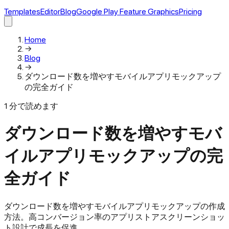
Templates
Editor
Blog
Google Play Feature Graphics
Pricing
Home
→
Blog
→
ダウンロード数を増やすモバイルアプリモックアップ
の完全ガイド
1
分で読めます
ダウンロード数を増やすモバ
イルアプリモックアップの完
全ガイド
ダウンロード数を増やすモバイルアプリモックアップの作成
方法。高コンバージョン率のアプリストアスクリーンショッ
ト設計で成長を促進。