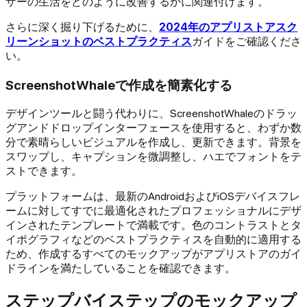
ザーの生活をどのように改善するかに関連付けます。
さらに深く掘り下げるために、
2024年のアプリストアスク
リーンショットのベストプラクティス
ガイドをご確認くださ
い。
ScreenshotWhaleで作成を簡素化する
デザインツールと闘う代わりに、ScreenshotWhaleのドラッ
グアンドドロップインターフェースを使用すると、わずか数
分で素晴らしいビジュアルを作成し、更新できます。背景を
スワップし、キャプションを微調整し、ハエでフォントをテ
ストできます。
プラットフォームは、最新のAndroidおよびiOSデバイスフレ
ームに対してすでに最適化されたプロフェッショナルにデザ
インされたテンプレートで満載です。色のコントラストとタ
イポグラフィなどのベストプラクティスを自動的に適用する
ため、作成するすべてのモックアップがアプリストアのガイ
ドラインを満たしていることを確認できます。
ステップバイステップのモックアップ