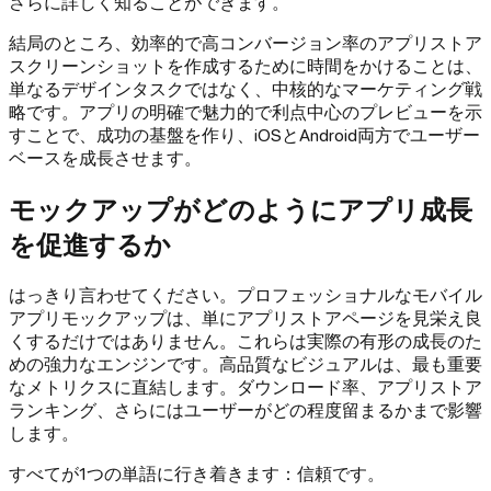
さらに詳しく知ることができます。
結局のところ、効率的で高コンバージョン率のアプリストア
スクリーンショットを作成するために時間をかけることは、
単なるデザインタスクではなく、中核的なマーケティング戦
略です。アプリの明確で魅力的で利点中心のプレビューを示
すことで、成功の基盤を作り、iOSとAndroid両方でユーザー
ベースを成長させます。
モックアップがどのようにアプリ成長
を促進するか
はっきり言わせてください。プロフェッショナルなモバイル
アプリモックアップは、単にアプリストアページを見栄え良
くするだけではありません。これらは実際の有形の成長のた
めの強力なエンジンです。高品質なビジュアルは、最も重要
なメトリクスに直結します。ダウンロード率、アプリストア
ランキング、さらにはユーザーがどの程度留まるかまで影響
します。
すべてが1つの単語に行き着きます：信頼です。