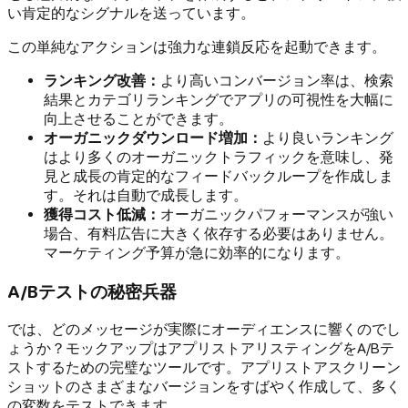
い肯定的なシグナルを送っています。
この単純なアクションは強力な連鎖反応を起動できます。
ランキング改善：
より高いコンバージョン率は、検索
結果とカテゴリランキングでアプリの可視性を大幅に
向上させることができます。
オーガニックダウンロード増加：
より良いランキング
はより多くのオーガニックトラフィックを意味し、発
見と成長の肯定的なフィードバックループを作成しま
す。それは自動で成長します。
獲得コスト低減：
オーガニックパフォーマンスが強い
場合、有料広告に大きく依存する必要はありません。
マーケティング予算が急に効率的になります。
A/Bテストの秘密兵器
では、どのメッセージが実際にオーディエンスに響くのでし
ょうか？モックアップはアプリストアリスティングをA/Bテ
ストするための完璧なツールです。アプリストアスクリーン
ショットのさまざまなバージョンをすばやく作成して、多く
の変数をテストできます。