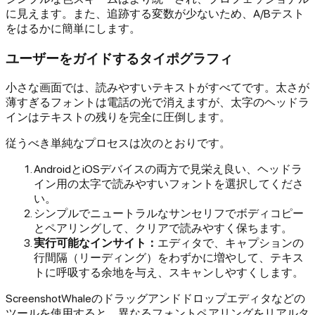
に見えます。また、追跡する変数が少ないため、A/Bテスト
をはるかに簡単にします。
ユーザーをガイドするタイポグラフィ
小さな画面では、読みやすいテキストがすべてです。太さが
薄すぎるフォントは電話の光で消えますが、太字のヘッドラ
インはテキストの残りを完全に圧倒します。
従うべき単純なプロセスは次のとおりです。
AndroidとiOSデバイスの両方で見栄え良い、ヘッドラ
イン用の太字で読みやすいフォントを選択してくださ
い。
シンプルでニュートラルなサンセリフでボディコピー
とペアリングして、クリアで読みやすく保ちます。
実行可能なインサイト：
エディタで、キャプションの
行間隔（リーディング）をわずかに増やして、テキス
トに呼吸する余地を与え、スキャンしやすくします。
ScreenshotWhaleのドラッグアンドドロップエディタなどの
ツールを使用すると、異なるフォントペアリングをリアルタ