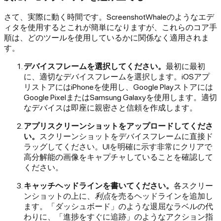
さて、実際に動く時間です。ScreenshotWhaleのようなエデ
ィタを使用するとこれが簡単になりますが、これらのコア手
順は、どのツールを使用しているかに関係なく適用されま
す。
デバイスフレームを選択してください。
最初に最初
に、適切なデバイスフレームを選択します。iOSアプ
リストアにはiPhoneを使用し、Google Playストアには
Google PixelまたはSamsung Galaxyを使用します。適切
なデバイスは即座に親密さと信頼を作成します。
アプリスクリーンショットをアップロードしてくださ
い。
スクリーンショットをデバイスフレームに直接ド
ラッグしてください。UIを明確に示す非常にクリアで
高分解能の画像をキャプチャしていることを確認して
ください。
キャッチヘッドラインを書いてください。
各スクリー
ンショットの上に、
利点
を売るヘッドラインを追加し
ます。「ダッシュボード」のような退屈なラベルの代
わりに、「進捗をすぐに追跡」のようなアクション指