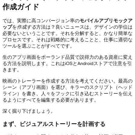
作成ガイド
では、実際に高コンバージョン率の
モバイルアプリモックア
ップ
を
作成する
方法は？良いニュースは、デザインの学位は
必要ないということです。それを分解すると、かなり簡単な
プロセスです。それは戦略的に考えることと、仕事に適切な
ツールを選ぶことがすべてです。
生のアプリ画面をポーランド品質で説得力のある資産に変え
る方法を説明します。これはiOSとAndroidストアで注意を引
きます。
映画のトレーラーを作成する方法を考えてください。最高の
シーン（アプリ画面）を選び、キラーのスクリプト（ヘッド
ライン）を書き、人々をフックに引き込むストーリーを伝え
るようにすべてを編集する必要があります。
深く掘り下げましょう。
まず、ビジュアルストーリーを計画する