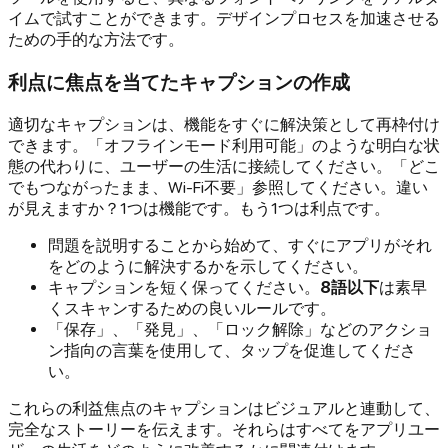
イムで試すことができます。デザインプロセスを加速させる
ための手的な方法です。
利点に焦点を当てたキャプションの作成
適切なキャプションは、機能をすぐに解決策として再枠付け
できます。「オフラインモード利用可能」のような明白な状
態の代わりに、ユーザーの生活に接続してください。「どこ
でもつながったまま、Wi-Fi不要」参照してください。違い
が見えますか？1つは機能です。もう1つは利点です。
問題を説明することから始めて、すぐにアプリがそれ
をどのように解決するかを示してください。
キャプションを短く保ってください。
8語以下
は素早
くスキャンするための良いルールです。
「保存」、「発見」、「ロック解除」などのアクショ
ン指向の言葉を使用して、タップを促進してくださ
い。
これらの利益焦点のキャプションはビジュアルと連動して、
完全なストーリーを伝えます。それらはすべてをアプリユー