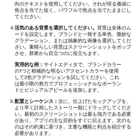
向のテキストを使用してください。それが得る価値に
焦点を当てた短く、パワフルで焦点を当てたままにし
てください。
活気のある背景を選択してください。
背景は全体のム
ードを設定します。ブランドと一致する単色、微妙な
グラデーション、または抽象的な画像を選択してくだ
さい。素晴らしい背景はスクリーンショットをポップ
させ、群衆から目立つのに役立ちます。
実用的な例：
サイトエディタで、ブランドカラー
の1つと相補的な明るいアクセントカラーを使用
して2色グラデーションを試してください。これ
は最小限の努力でプロフェッショナルなポーラン
ドとビジュアルアピールを追加します。
配置とシーケンス：
次に、仕上げたモックアップを、
より早く計画したストーリー順にドラッグしてくださ
い。最初のスクリーンショットは最も強力である必要
があり、アプリの主な目的をすぐに伝えます。次のも
のはその約束に基づき、主要な機能と利点を紹介する
必要があります。