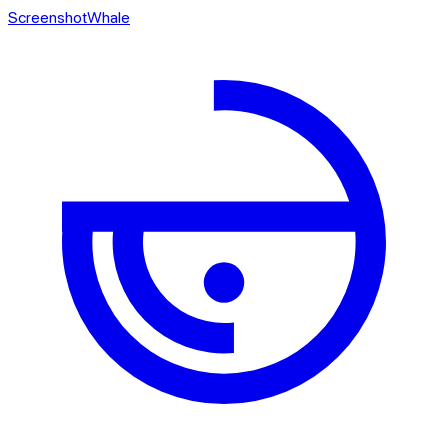
ScreenshotWhale