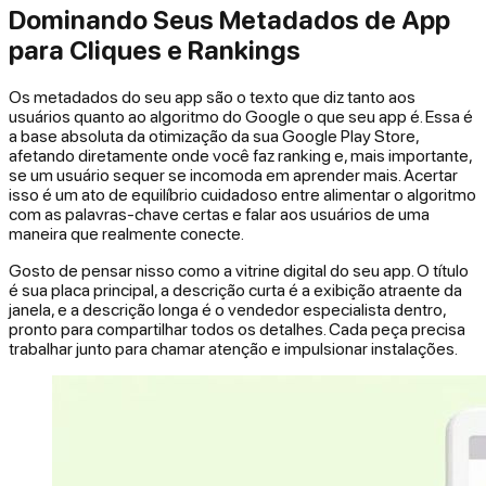
Dominando Seus Metadados de App
para Cliques e Rankings
Os metadados do seu app são o texto que diz tanto aos
usuários quanto ao algoritmo do Google o que seu app é. Essa é
a base absoluta da otimização da sua Google Play Store,
afetando diretamente onde você faz ranking e, mais importante,
se um usuário sequer se incomoda em aprender mais. Acertar
isso é um ato de equilíbrio cuidadoso entre alimentar o algoritmo
com as palavras-chave certas e falar aos usuários de uma
maneira que realmente conecte.
Gosto de pensar nisso como a vitrine digital do seu app. O título
é sua placa principal, a descrição curta é a exibição atraente da
janela, e a descrição longa é o vendedor especialista dentro,
pronto para compartilhar todos os detalhes. Cada peça precisa
trabalhar junto para chamar atenção e impulsionar instalações.