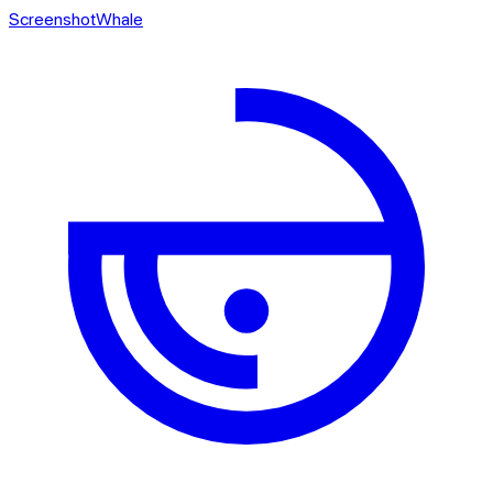
ScreenshotWhale