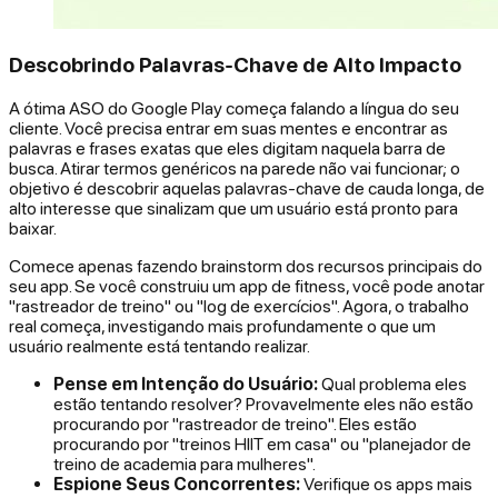
Descobrindo Palavras-Chave de Alto Impacto
A ótima ASO do Google Play começa falando a língua do seu
cliente. Você precisa entrar em suas mentes e encontrar as
palavras e frases exatas que eles digitam naquela barra de
busca. Atirar termos genéricos na parede não vai funcionar; o
objetivo é descobrir aquelas palavras-chave de cauda longa, de
alto interesse que sinalizam que um usuário está pronto para
baixar.
Comece apenas fazendo brainstorm dos recursos principais do
seu app. Se você construiu um app de fitness, você pode anotar
"rastreador de treino" ou "log de exercícios". Agora, o trabalho
real começa, investigando mais profundamente o que um
usuário realmente está tentando realizar.
Pense em Intenção do Usuário:
Qual problema eles
estão tentando resolver? Provavelmente eles não estão
procurando por "rastreador de treino". Eles estão
procurando por "treinos HIIT em casa" ou "planejador de
treino de academia para mulheres".
Espione Seus Concorrentes:
Verifique os apps mais