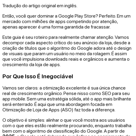
Tradução do artigo original em inglês.
Então, você quer dominar a Google Play Store? Perfeito. Em um
mercado com milhões de apps competindo por atenção,
apenas aparecer é uma forma garantida de fracassar.
Este guia é seu roteiro para realmente chamar atenção. Vamos
decompor cada aspecto crítico do seu anúncio da loja, desde a
criação de títulos que o algoritmo do Google adora até o design
de visuais que param um usuário no meio da rolagem. É assim
que você impulsiona downloads reais e orgânicos e aumenta o
crescimento da loja de apps.
Por Que Isso É Inegociável
Vamos ser claros: a otimização excelente é sua única chance
real de crescimento orgânico. Pense nisso como SEO para seu
app mobile. Sem uma estratégia sólida, até o app mais brilhante
será enterrado. É aqui que uma abordagem focada em
Otimização de Loja de Apps (ASO) faz toda a diferença.
O objetivo é simples: alinhar o que você mostra aos usuários
com o que eles estão realmente procurando, enquanto trabalha
bem com o algoritmo de classificação do Google. A partir de