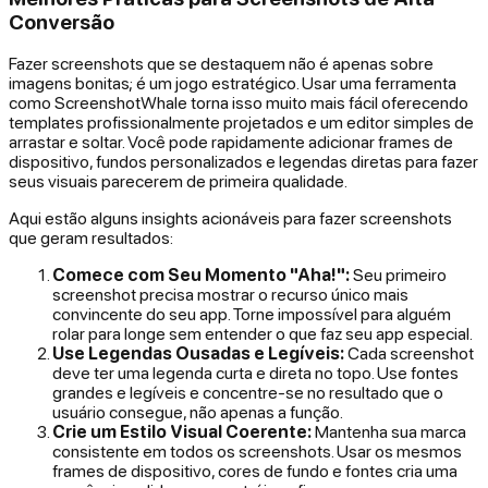
Conversão
Fazer screenshots que se destaquem não é apenas sobre
imagens bonitas; é um jogo estratégico. Usar uma ferramenta
como ScreenshotWhale torna isso muito mais fácil oferecendo
templates profissionalmente projetados e um editor simples de
arrastar e soltar. Você pode rapidamente adicionar frames de
dispositivo, fundos personalizados e legendas diretas para fazer
seus visuais parecerem de primeira qualidade.
Aqui estão alguns insights acionáveis para fazer screenshots
que geram resultados:
Comece com Seu Momento "Aha!":
Seu primeiro
screenshot precisa mostrar o recurso único mais
convincente do seu app. Torne impossível para alguém
rolar para longe sem entender o que faz seu app especial.
Use Legendas Ousadas e Legíveis:
Cada screenshot
deve ter uma legenda curta e direta no topo. Use fontes
grandes e legíveis e concentre-se no
resultado
que o
usuário consegue, não apenas a função.
Crie um Estilo Visual Coerente:
Mantenha sua marca
consistente em todos os screenshots. Usar os mesmos
frames de dispositivo, cores de fundo e fontes cria uma