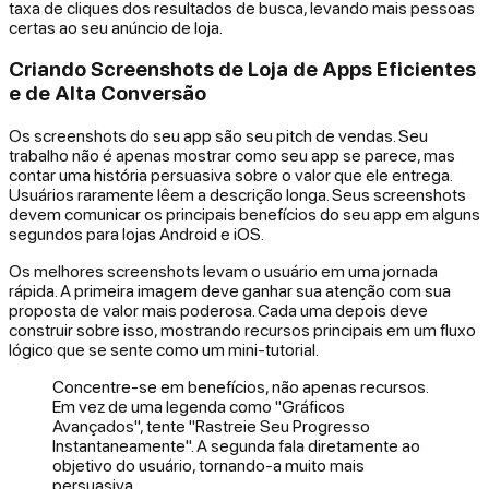
taxa de cliques dos resultados de busca, levando mais pessoas
certas ao seu anúncio de loja.
Criando Screenshots de Loja de Apps Eficientes
e de Alta Conversão
Os screenshots do seu app são seu pitch de vendas. Seu
trabalho não é apenas mostrar como seu app se parece, mas
contar uma história persuasiva sobre o valor que ele entrega.
Usuários raramente lêem a descrição longa. Seus screenshots
devem comunicar os principais benefícios do seu app em alguns
segundos para lojas Android e iOS.
Os melhores screenshots levam o usuário em uma jornada
rápida. A primeira imagem deve ganhar sua atenção com sua
proposta de valor mais poderosa. Cada uma depois deve
construir sobre isso, mostrando recursos principais em um fluxo
lógico que se sente como um mini-tutorial.
Concentre-se em benefícios, não apenas recursos.
Em vez de uma legenda como "Gráficos
Avançados", tente "Rastreie Seu Progresso
Instantaneamente". A segunda fala diretamente ao
objetivo do usuário, tornando-a muito mais
persuasiva.