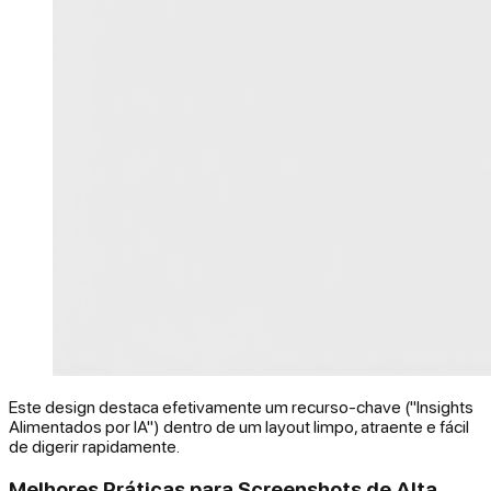
Este design destaca efetivamente um recurso-chave ("Insights
Alimentados por IA") dentro de um layout limpo, atraente e fácil
de digerir rapidamente.
Melhores Práticas para Screenshots de Alta