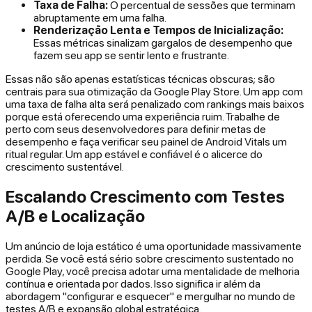
Taxa de Falha:
O percentual de sessões que terminam
abruptamente em uma falha.
Renderização Lenta e Tempos de Inicialização:
Essas métricas sinalizam gargalos de desempenho que
fazem seu app se sentir lento e frustrante.
Essas não são apenas estatísticas técnicas obscuras; são
centrais para sua otimização da Google Play Store. Um app com
uma taxa de falha alta será penalizado com rankings mais baixos
porque está oferecendo uma experiência ruim. Trabalhe de
perto com seus desenvolvedores para definir metas de
desempenho e faça verificar seu painel de Android Vitals um
ritual regular. Um app estável e confiável é o alicerce do
crescimento sustentável.
Escalando Crescimento com Testes
A/B e Localização
Um anúncio de loja estático é uma oportunidade massivamente
perdida. Se você está sério sobre crescimento sustentado no
Google Play, você precisa adotar uma mentalidade de melhoria
contínua e orientada por dados. Isso significa ir além da
abordagem "configurar e esquecer" e mergulhar no mundo de
testes A/B e expansão global estratégica.