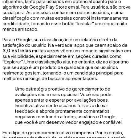
influentes, tanto para usuários em potencial quanto para o
algoritmo da Google Play Store em si. Para usuários, são prova
social pura. As pessoas confiam em outros usuários, e uma
classificação com muitas estrelas constrói instantaneamente
credibilidade, tornando esse botão "Instalar" um clique muito
menos arriscado.
Para o Google, sua classificação é um relatório direto da
satisfação do usuário. Na verdade, apps que caem abaixo de
3,0 estrelas
muitas vezes vêem um impacto significativo em
sua visibilidade, especialmente em seções curadas como
"Explorar". Uma classificação alta, no entanto, diz ao algoritmo
que seu app é um produto de qualidade que os usuários
realmente gostam, tornando-o um candidato principal para
melhores rankings de busca e apresentações.
Uma estratégia proativa de gerenciamento de
avaliações não é mais opcional. Você não pode
apenas sentar e esperar por avaliações boas.
Incentive ativamente usuários felizes a deixar
feedback e aborde prontamente comentários
negativos mostrando a todos, usuários e Google,
que você é um desenvolvedor engajado e confiável.
Este tipo de gerenciamento ativo compensa. Por exemplo,