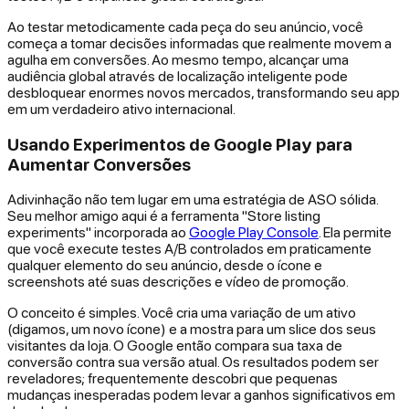
Ao testar metodicamente cada peça do seu anúncio, você
começa a tomar decisões informadas que realmente movem a
agulha em conversões. Ao mesmo tempo, alcançar uma
audiência global através de localização inteligente pode
desbloquear enormes novos mercados, transformando seu app
em um verdadeiro ativo internacional.
Usando Experimentos de Google Play para
Aumentar Conversões
Adivinhação não tem lugar em uma estratégia de ASO sólida.
Seu melhor amigo aqui é a ferramenta "Store listing
experiments" incorporada ao
Google Play Console
. Ela permite
que você execute testes A/B controlados em praticamente
qualquer elemento do seu anúncio, desde o ícone e
screenshots até suas descrições e vídeo de promoção.
O conceito é simples. Você cria uma variação de um ativo
(digamos, um novo ícone) e a mostra para um slice dos seus
visitantes da loja. O Google então compara sua taxa de
conversão contra sua versão atual. Os resultados podem ser
reveladores; frequentemente descobri que pequenas
mudanças inesperadas podem levar a ganhos significativos em