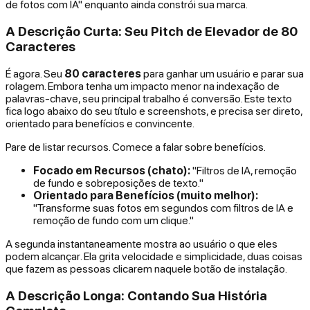
de fotos com IA" enquanto ainda constrói sua marca.
A Descrição Curta: Seu Pitch de Elevador de 80
Caracteres
É agora. Seu
80 caracteres
para ganhar um usuário e parar sua
rolagem. Embora tenha um impacto menor na indexação de
palavras-chave, seu principal trabalho é conversão. Este texto
fica logo abaixo do seu título e screenshots, e precisa ser direto,
orientado para benefícios e convincente.
Pare de listar recursos. Comece a falar sobre benefícios.
Focado em Recursos (chato):
"Filtros de IA, remoção
de fundo e sobreposições de texto."
Orientado para Benefícios (muito melhor):
"Transforme suas fotos em segundos com filtros de IA e
remoção de fundo com um clique."
A segunda instantaneamente mostra ao usuário
o que eles
podem alcançar
. Ela grita velocidade e simplicidade, duas coisas
que fazem as pessoas clicarem naquele botão de instalação.
A Descrição Longa: Contando Sua História