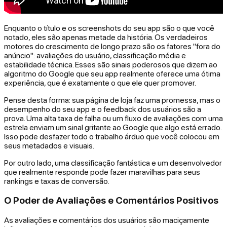
Enquanto o título e os screenshots do seu app são o que você
notado, eles são apenas metade da história. Os verdadeiros
motores do crescimento de longo prazo são os fatores "fora do
anúncio": avaliações do usuário, classificação média e
estabilidade técnica. Esses são sinais poderosos que dizem ao
algoritmo do Google que seu app realmente oferece uma ótima
experiência, que é exatamente o que ele quer promover.
Pense desta forma: sua página de loja faz uma promessa, mas o
desempenho do seu app e o feedback dos usuários são a
prova. Uma alta taxa de falha ou um fluxo de avaliações com uma
estrela enviam um sinal gritante ao Google que algo está errado.
Isso pode desfazer todo o trabalho árduo que você colocou em
seus metadados e visuais.
Por outro lado, uma classificação fantástica e um desenvolvedor
que realmente responde pode fazer maravilhas para seus
rankings e taxas de conversão.
O Poder de Avaliações e Comentários Positivos
As avaliações e comentários dos usuários são maciçamente