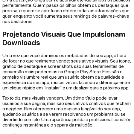
perfeitamente. Quem passa os olhos obtém os destaques que
precisa, e quem se aprofunda obtém todas as informações que
quer, enquanto você aumenta seus rankings de palavras-chave
nos bastidores.
Projetando Visuais Que Impulsionam
Downloads
Uma vez que você dominou os metadados do seu app, é hora
de focar no que
realmente
vende: seus ativos visuais. Seu ícone,
gráfico de destaque e screenshots são suas ferramentas de
conversão mais poderosas na Google Play Store. Eles são o
primeiro vislumbre real que um usuário obtém da qualidade e
experiência do seu app, muitas vezes fazendo a diferença entre
um clique rápido em "Instalar" e um deslizar para o próximo app.
Texto diz, mas visuais vendem. Um ótimo título pode levar
usuários à sua página, mas são seus ativos criativos que fecham
o negócio. Eles oferecem uma espiada tangível do seu app,
ajudando usuários a se verem resolvendo um problema ou se
divertindo com ele. Uma aparência polida e profissional constrói
confiança instantânea e o separa da multidão.