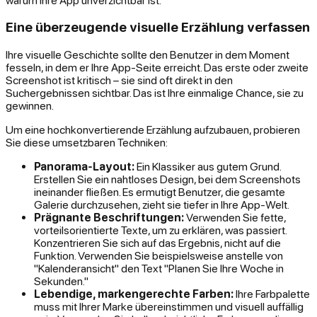
Eine überzeugende visuelle Erzählung verfassen
Ihre visuelle Geschichte sollte den Benutzer in dem Moment
fesseln, in dem er Ihre App-Seite erreicht. Das erste oder zweite
Screenshot ist kritisch – sie sind oft direkt in den
Suchergebnissen sichtbar. Das ist Ihre einmalige Chance, sie zu
gewinnen.
Um eine hochkonvertierende Erzählung aufzubauen, probieren
Sie diese umsetzbaren Techniken:
Panorama-Layout:
Ein Klassiker aus gutem Grund.
Erstellen Sie ein nahtloses Design, bei dem Screenshots
ineinander fließen. Es ermutigt Benutzer, die gesamte
Galerie durchzusehen, zieht sie tiefer in Ihre App-Welt.
Prägnante Beschriftungen:
Verwenden Sie fette,
vorteilsorientierte Texte, um zu erklären, was passiert.
Konzentrieren Sie sich auf das Ergebnis, nicht auf die
Funktion. Verwenden Sie beispielsweise anstelle von
"Kalenderansicht" den Text "Planen Sie Ihre Woche in
Sekunden."
Lebendige, markengerechte Farben:
Ihre Farbpalette
muss mit Ihrer Marke übereinstimmen und visuell auffällig