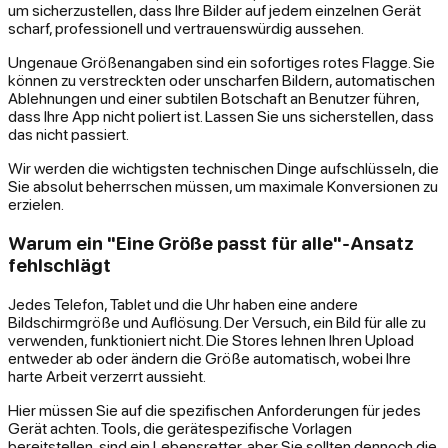
um sicherzustellen, dass Ihre Bilder auf jedem einzelnen Gerät
scharf, professionell und vertrauenswürdig aussehen.
Ungenaue Größenangaben sind ein sofortiges rotes Flagge. Sie
können zu verstreckten oder unscharfen Bildern, automatischen
Ablehnungen und einer subtilen Botschaft an Benutzer führen,
dass Ihre App nicht poliert ist. Lassen Sie uns sicherstellen, dass
das nicht passiert.
Wir werden die wichtigsten technischen Dinge aufschlüsseln, die
Sie absolut beherrschen müssen, um maximale Konversionen zu
erzielen.
Warum ein "Eine Größe passt für alle"-Ansatz
fehlschlägt
Jedes Telefon, Tablet und die Uhr haben eine andere
Bildschirmgröße und Auflösung. Der Versuch, ein Bild für alle zu
verwenden, funktioniert nicht. Die Stores lehnen Ihren Upload
entweder ab oder ändern die Größe automatisch, wobei Ihre
harte Arbeit verzerrt aussieht.
Hier müssen Sie auf die spezifischen Anforderungen für jedes
Gerät achten. Tools, die gerätespezifische Vorlagen
bereitstellen, sind ein Lebensretter, aber Sie sollten dennoch die