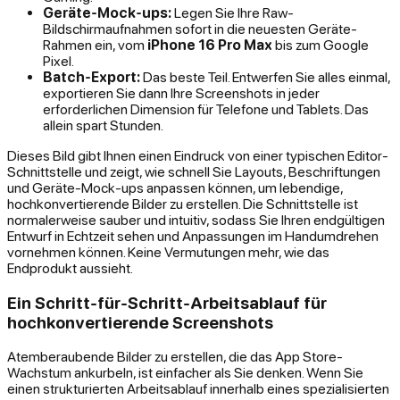
Geräte-Mock-ups:
Legen Sie Ihre Raw-
Bildschirmaufnahmen sofort in die neuesten Geräte-
Rahmen ein, vom
iPhone 16 Pro Max
bis zum Google
Pixel.
Batch-Export:
Das beste Teil. Entwerfen Sie alles einmal,
exportieren Sie dann Ihre Screenshots in jeder
erforderlichen Dimension für Telefone und Tablets. Das
allein spart Stunden.
Dieses Bild gibt Ihnen einen Eindruck von einer typischen Editor-
Schnittstelle und zeigt, wie schnell Sie Layouts, Beschriftungen
und Geräte-Mock-ups anpassen können, um lebendige,
hochkonvertierende Bilder zu erstellen. Die Schnittstelle ist
normalerweise sauber und intuitiv, sodass Sie Ihren endgültigen
Entwurf in Echtzeit sehen und Anpassungen im Handumdrehen
vornehmen können. Keine Vermutungen mehr, wie das
Endprodukt aussieht.
Ein Schritt-für-Schritt-Arbeitsablauf für
hochkonvertierende Screenshots
Atemberaubende Bilder zu erstellen, die das App Store-
Wachstum ankurbeln, ist einfacher als Sie denken. Wenn Sie
einen strukturierten Arbeitsablauf innerhalb eines spezialisierten