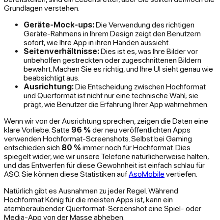
Grundlagen verstehen.
Geräte-Mock-ups:
Die Verwendung des richtigen
Geräte-Rahmens in Ihrem Design zeigt den Benutzern
sofort, wie Ihre App in ihren Händen aussieht.
Seitenverhältnisse:
Dies ist es, was Ihre Bilder vor
unbeholfen gestreckten oder zugeschnittenen Bildern
bewahrt. Machen Sie es richtig, und Ihre UI sieht genau wie
beabsichtigt aus.
Ausrichtung:
Die Entscheidung zwischen Hochformat
und Querformat ist nicht nur eine technische Wahl; sie
prägt, wie Benutzer die Erfahrung Ihrer App wahrnehmen.
Wenn wir von der Ausrichtung sprechen, zeigen die Daten eine
klare Vorliebe. Satte
96 %
der neu veröffentlichten Apps
verwenden Hochformat-Screenshots. Selbst bei Gaming
entschieden sich
80 %
immer noch für Hochformat. Dies
spiegelt wider, wie wir unsere Telefone natürlicherweise halten,
und das Entwerfen für diese Gewohnheit ist einfach schlau für
ASO. Sie können diese Statistiken auf
AsoMobile
vertiefen.
Natürlich gibt es Ausnahmen zu jeder Regel. Während
Hochformat König für die meisten Apps ist, kann ein
atemberaubender Querformat-Screenshot eine Spiel- oder
Media-App von der Masse abheben.