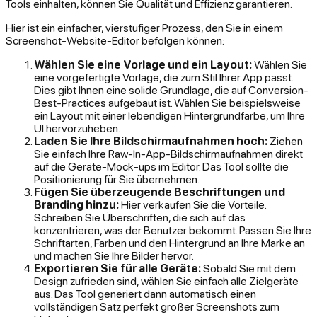
Tools einhalten, können Sie Qualität und Effizienz garantieren.
Hier ist ein einfacher, vierstufiger Prozess, den Sie in einem
Screenshot-Website-Editor befolgen können:
Wählen Sie eine Vorlage und ein Layout:
Wählen Sie
eine vorgefertigte Vorlage, die zum Stil Ihrer App passt.
Dies gibt Ihnen eine solide Grundlage, die auf Conversion-
Best-Practices aufgebaut ist. Wählen Sie beispielsweise
ein Layout mit einer lebendigen Hintergrundfarbe, um Ihre
UI hervorzuheben.
Laden Sie Ihre Bildschirmaufnahmen hoch:
Ziehen
Sie einfach Ihre Raw-In-App-Bildschirmaufnahmen direkt
auf die Geräte-Mock-ups im Editor. Das Tool sollte die
Positionierung für Sie übernehmen.
Fügen Sie überzeugende Beschriftungen und
Branding hinzu:
Hier verkaufen Sie die Vorteile.
Schreiben Sie Überschriften, die sich auf das
konzentrieren, was der Benutzer bekommt. Passen Sie Ihre
Schriftarten, Farben und den Hintergrund an Ihre Marke an
und machen Sie Ihre Bilder hervor.
Exportieren Sie für alle Geräte:
Sobald Sie mit dem
Design zufrieden sind, wählen Sie einfach alle Zielgeräte
aus. Das Tool generiert dann automatisch einen
vollständigen Satz perfekt großer Screenshots zum