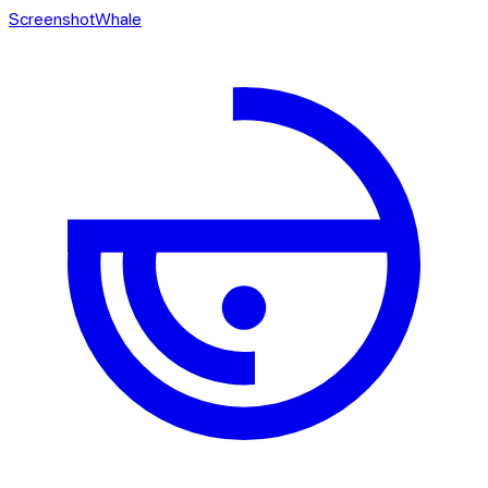
ScreenshotWhale