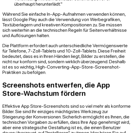
überhaupt herunterlädt."
Während Sie einfache In-App-Aufnahmen verwenden können,
lässt Google Play auch die Verwendung von Werbegrafiken,
Textüberlagern und kreativen Kompositionen zu. Sie müssen
sich weiterhin an die technischen Regeln für Seitenverhältnisse
und Auflösungen halten.
Die Plattform erfordert auch unterschiedliche Vermögenswerte
für Telefone, 7-Zoll-Tablets und 10-Zoll-Tablets. Diese Freiheit
bedeutet, dass es in Ihren Händen liegt, Bilder zu erstellen, die
nicht nur konform sind, sondern wirklich überzeugend. Deshalb
ist es so wichtig, High-Converting-App-Store-Screenshot-
Praktiken zu befolgen.
Screenshots entwerfen, die App
Store-Wachstum fördern
Effektive App Store-Screenshots sind so viel mehr als konforme
Bilder. Sie sind Ihr einziges mächtigstes Werkzeug zur
Steigerung der Konversionen. Sicherlich ermöglicht es Ihnen, die
technischen Vorgaben zu erfüllen, dass Ihre App
genehmigt
wird,
aber eine strategische Gestaltung ist es, die einen Benutzer
davon überzeugt, auf "Installieren" zu tippen. Hier hören Sie auf,