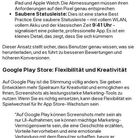
iPad und Apple Watch. Die Abmessungen müssen ihren
Anforderungen auf den Pixel genau entsprechen.
Saubere Statusleiste:
Dies ist eine starke Best
Practice. Eine saubere Statusleiste – mit vollem WLAN,
vollem Akku und der klassischen Zeit
9:41 Uhr
–
signalisiert eine polierte, professionelle App. Es ist ein
kleines Detail, das zeigt, dass Sie sich kümmern.
Dieser Ansatz stellt sicher, dass Benutzer genau wissen, was sie
herunterladen, und es führt zu besseren Bewertungen und
höheren Konversionen.
Google Play Store: Flexibilität und Kreativität
Auf Google Play ist die Stimmung völlig anders. Sie geben
Entwicklern mehr Spielraum für Kreativität und ermöglichen es
Ihnen, Screenshots als leistungsstarke Marketing-Tools zu
nutzen. Wenn Sie es richtig einsetzen, kann diese Flexibilität ein
Spielwechsel für Ihr App Store-Wachstum sein.
"Auf Google Play können Screenshots mehr sein als
nur UI-Aufnahmen; sie können mächtige Marketing-
Vermögenswerte sein, die eine Geschichte erzählen,
Vorteile hervorheben und eine emotionale
Verbindung mit dem Benutzer schaffen, bevor er