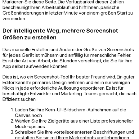
Markieren Sie diese Seite. Die Verfügbarkeit dieser Zahlen
beschleunigt Ihren Arbeitsablauf und hilft Ihnen, panische
Größenänderungen in letzter Minute vor einem großen Start zu
vermeiden.
Der intelligente Weg, mehrere Screenshot-
Größen zu erstellen
Das manuelle Erstellen und Ändern der Größe von Screenshots
für jedes Gerät ist mühsam und anfällig für menschliche Fehler.
Es ist die Art von Arbeit, die Stunden verschlingt, die Sie für Ihre
App selbst aufwenden könnten.
Dies ist, wo ein Screenshot-Tool Ihr bester Freund wird. Ein guter
Editor kann Ihr primäres Design nehmen und es in nur wenigen
Klicks in jede erforderliche Auflösung exportieren. Es ist für
beschäftigte Entwickler und Marketing-Teams gemacht, die nach
Effizienz suchen.
Laden Sie Ihre Kern-UI-Bildschirm-Aufnahmen auf die
Canvas hoch.
Wählen Sie Ihre Zielgeräte aus einer Liste professioneller
Mock-ups aus.
Schreiben Sie Ihre vorteilsorienterten Beschriftungen und
gestalten Sie sie mit Ihren Markenfonts und lebendigen