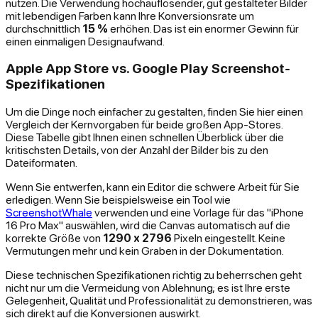
nutzen. Die Verwendung hochauflösender, gut gestalteter Bilder
mit lebendigen Farben kann Ihre Konversionsrate um
durchschnittlich
15 %
erhöhen. Das ist ein enormer Gewinn für
einen einmaligen Designaufwand.
Apple App Store vs. Google Play Screenshot-
Spezifikationen
Um die Dinge noch einfacher zu gestalten, finden Sie hier einen
Vergleich der Kernvorgaben für beide großen App-Stores.
Diese Tabelle gibt Ihnen einen schnellen Überblick über die
kritischsten Details, von der Anzahl der Bilder bis zu den
Dateiformaten.
Wenn Sie entwerfen, kann ein Editor die schwere Arbeit für Sie
erledigen. Wenn Sie beispielsweise ein Tool wie
ScreenshotWhale
verwenden und eine Vorlage für das "iPhone
16 Pro Max" auswählen, wird die Canvas automatisch auf die
korrekte Größe von
1290 x 2796
Pixeln eingestellt. Keine
Vermutungen mehr und kein Graben in der Dokumentation.
Diese technischen Spezifikationen richtig zu beherrschen geht
nicht nur um die Vermeidung von Ablehnung; es ist Ihre erste
Gelegenheit, Qualität und Professionalität zu demonstrieren, was
sich direkt auf die Konversionen auswirkt.