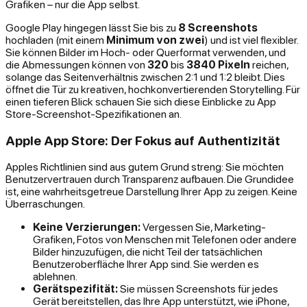
Grafiken – nur die App selbst.
Google Play hingegen lässt Sie bis zu
8 Screenshots
hochladen (mit einem
Minimum von zwei
) und ist viel flexibler.
Sie können Bilder im Hoch- oder Querformat verwenden, und
die Abmessungen können von
320
bis
3840 Pixeln
reichen,
solange das Seitenverhältnis zwischen 2:1 und 1:2 bleibt. Dies
öffnet die Tür zu kreativen, hochkonvertierenden Storytelling. Für
einen tieferen Blick schauen Sie sich diese Einblicke zu App
Store-Screenshot-Spezifikationen an.
Apple App Store: Der Fokus auf Authentizität
Apples Richtlinien sind aus gutem Grund streng: Sie möchten
Benutzervertrauen durch Transparenz aufbauen. Die Grundidee
ist, eine wahrheitsgetreue Darstellung Ihrer App zu zeigen. Keine
Überraschungen.
Keine Verzierungen:
Vergessen Sie, Marketing-
Grafiken, Fotos von Menschen mit Telefonen oder andere
Bilder hinzuzufügen, die nicht Teil der tatsächlichen
Benutzeroberfläche Ihrer App sind. Sie werden es
ablehnen.
Gerätspezifität:
Sie müssen Screenshots für jedes
Gerät bereitstellen, das Ihre App unterstützt, wie iPhone,