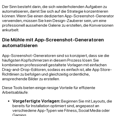
Der Sinn besteht darin, die sich wiederholenden Aufgaben zu
automatisieren, damit Sie sich auf die Strategie konzentrieren
können. Wenn Sie einen dedizierten App-Screenshot-Generator
verwenden, müssen Sie kein Design-Zauberer sein, um eine
professionell aussehende Galerie zu erstellen, die Konversionen
ankurbelt.
Die Mühle mit App-Screenshot-Generatoren
automatisieren
App-Screenshot-Generatoren sind so konzipiert, dass sie die
häufigsten Kopfschmerzen in diesem Prozess lösen. Sie
kombinieren professionell gestaltete Vorlagen mit einfachen
Drag-and-Drop-Editoren, sodass es einfach ist, alle App Store-
Richtlinien zu befolgen und gleichzeitig ordentliche,
ansprechende Bilder zu erstellen.
Diese Tools bieten einige riesige Vorteile für effiziente
Arbeitsabläufe:
Vorgefertigte Vorlagen:
Beginnen Sie mit Layouts, die
bereits für Installation optimiert sind, angepasst an
verschiedene App-Typen wie Fitness, Social Media oder
Gaming.