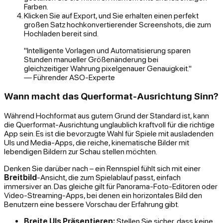
Farben.
Klicken Sie auf Export, und Sie erhalten einen perfekt
großen Satz hochkonvertierender Screenshots, die zum
Hochladen bereit sind.
"Intelligente Vorlagen und Automatisierung sparen
Stunden manueller Größenänderung bei
gleichzeitiger Wahrung pixelgenauer Genauigkeit."
— Führender ASO-Experte
Wann macht das Querformat-Ausrichtung Sinn?
Während Hochformat aus gutem Grund der Standard ist, kann
die Querformat-Ausrichtung unglaublich kraftvoll für die richtige
App sein. Es ist die bevorzugte Wahl für Spiele mit ausladenden
UIs und Media-Apps, die reiche, kinematische Bilder mit
lebendigen Bildern zur Schau stellen möchten.
Denken Sie darüber nach – ein Rennspiel fühlt sich mit einer
Breitbild
-Ansicht, die zum Spielablauf passt, einfach
immersiver an. Das gleiche gilt für Panorama-Foto-Editoren oder
Video-Streaming-Apps, bei denen ein horizontales Bild den
Benutzern eine bessere Vorschau der Erfahrung gibt.
Breite UIs Präsentieren:
Stellen Sie sicher, dass keine