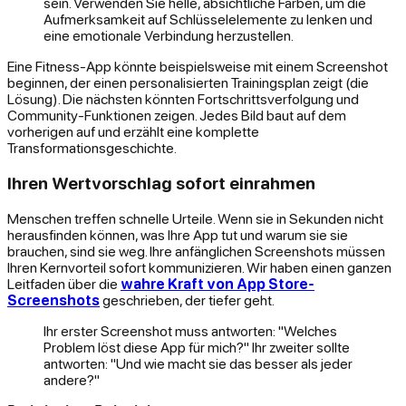
sein. Verwenden Sie helle, absichtliche Farben, um die
Aufmerksamkeit auf Schlüsselelemente zu lenken und
eine emotionale Verbindung herzustellen.
Eine Fitness-App könnte beispielsweise mit einem Screenshot
beginnen, der einen personalisierten Trainingsplan zeigt (die
Lösung). Die nächsten könnten Fortschrittsverfolgung und
Community-Funktionen zeigen. Jedes Bild baut auf dem
vorherigen auf und erzählt eine komplette
Transformationsgeschichte.
Ihren Wertvorschlag sofort einrahmen
Menschen treffen schnelle Urteile. Wenn sie in Sekunden nicht
herausfinden können, was Ihre App tut und warum sie sie
brauchen, sind sie weg. Ihre anfänglichen Screenshots müssen
Ihren Kernvorteil sofort kommunizieren. Wir haben einen ganzen
Leitfaden über die
wahre Kraft von App Store-
Screenshots
geschrieben, der tiefer geht.
Ihr erster Screenshot muss antworten: "Welches
Problem löst diese App für mich?" Ihr zweiter sollte
antworten: "Und wie macht sie das besser als jeder
andere?"