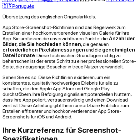
🇧🇷
Português
Übersetzung des englischen Originalartikels.
App Store-Screenshot-Richtlinien sind das Regelwerk zum
Erstellen einer hochkonvertierenden visuellen Galerie für Ihre
App. Sie umfassen die unverzichtbaren Punkte: die
Anzahl der
Bilder, die Sie hochladen können
, die genauen
erforderlichen Pixelabmessungen
und die
genehmigten
Dateiformate
. Diese technischen Grundlagen richtig zu
beherrschen ist der erste Schritt zu einer professionellen Store-
Seite, die neugierige Besucher in treue Nutzer verwandelt.
Sehen Sie es so: Diese Richtlinien existieren, um ein
konsistentes, qualitativ hochwertiges Erlebnis für alle zu
schaffen, die den Apple App Store und Google Play
durchstöbern. Ihre Befolgung signalisiert potenziellen Nutzern,
dass Ihre App poliert, vertrauenswürdig und einen Download
wert ist. Diese Anleitung gibt Ihnen umsetzbare Einblicke zum
Erstellen effizienter und hochkonvertierender App Store-
Screenshots für iOS und Android.
Ihre Kurzreferenz für Screenshot-
Spezifikationen