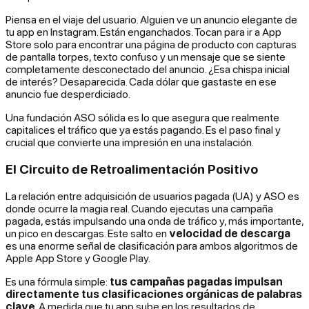
Piensa en el viaje del usuario. Alguien ve un anuncio elegante de
tu app en Instagram. Están enganchados. Tocan para ir a App
Store solo para encontrar una página de producto con capturas
de pantalla torpes, texto confuso y un mensaje que se siente
completamente desconectado del anuncio. ¿Esa chispa inicial
de interés? Desaparecida. Cada dólar que gastaste en ese
anuncio fue desperdiciado.
Una fundación ASO sólida es lo que asegura que realmente
capitalices el tráfico que ya estás pagando. Es el paso final y
crucial que convierte una impresión en una instalación.
El Circuito de Retroalimentación Positivo
La relación entre adquisición de usuarios pagada (UA) y ASO es
donde ocurre la magia real. Cuando ejecutas una campaña
pagada, estás impulsando una onda de tráfico y, más importante,
un pico en descargas. Este salto en
velocidad de descarga
es una enorme señal de clasificación para ambos algoritmos de
Apple App Store y Google Play.
Es una fórmula simple:
tus campañas pagadas impulsan
directamente tus clasificaciones orgánicas de palabras
clave
. A medida que tu app sube en los resultados de