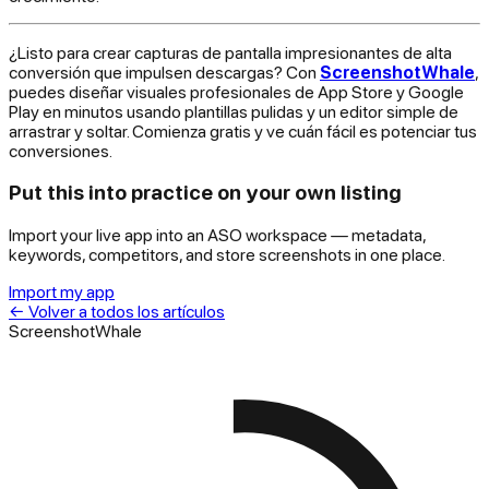
¿Listo para crear capturas de pantalla impresionantes de alta
conversión que impulsen descargas? Con
ScreenshotWhale
,
puedes diseñar visuales profesionales de App Store y Google
Play en minutos usando plantillas pulidas y un editor simple de
arrastrar y soltar. Comienza gratis y ve cuán fácil es potenciar tus
conversiones.
Put this into practice on your own listing
Import your live app into an ASO workspace — metadata,
keywords, competitors, and store screenshots in one place.
Import my app
←
Volver a todos los artículos
ScreenshotWhale