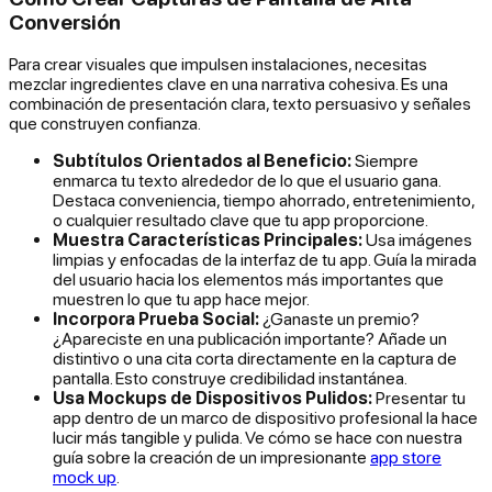
Conversión
Para crear visuales que impulsen instalaciones, necesitas
mezclar ingredientes clave en una narrativa cohesiva. Es una
combinación de presentación clara, texto persuasivo y señales
que construyen confianza.
Subtítulos Orientados al Beneficio:
Siempre
enmarca tu texto alrededor de lo que el usuario
gana
.
Destaca conveniencia, tiempo ahorrado, entretenimiento,
o cualquier resultado clave que tu app proporcione.
Muestra Características Principales:
Usa imágenes
limpias y enfocadas de la interfaz de tu app. Guía la mirada
del usuario hacia los elementos más importantes que
muestren lo que tu app hace mejor.
Incorpora Prueba Social:
¿Ganaste un premio?
¿Apareciste en una publicación importante? Añade un
distintivo o una cita corta directamente en la captura de
pantalla. Esto construye credibilidad instantánea.
Usa Mockups de Dispositivos Pulidos:
Presentar tu
app dentro de un marco de dispositivo profesional la hace
lucir más tangible y pulida. Ve cómo se hace con nuestra
guía sobre la creación de un impresionante
app store
mock up
.