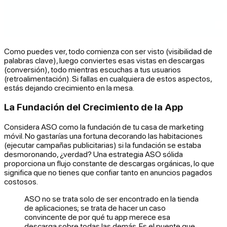
Como puedes ver, todo comienza con ser visto (visibilidad de
palabras clave), luego conviertes esas vistas en descargas
(conversión), todo mientras escuchas a tus usuarios
(retroalimentación). Si fallas en cualquiera de estos aspectos,
estás dejando crecimiento en la mesa.
La Fundación del Crecimiento de la App
Considera ASO como la fundación de tu casa de marketing
móvil. No gastarías una fortuna decorando las habitaciones
(ejecutar campañas publicitarias) si la fundación se estaba
desmoronando, ¿verdad? Una estrategia ASO sólida
proporciona un flujo constante de descargas orgánicas, lo que
significa que no tienes que confiar tanto en anuncios pagados
costosos.
ASO no se trata solo de ser encontrado en la tienda
de aplicaciones; se trata de hacer un caso
convincente de por qué tu app merece esa
descarga sobre todas las demás. Es el puente que