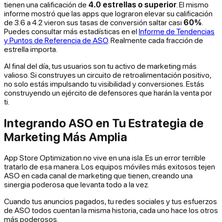
tienen una calificación de
4.0 estrellas o superior
. El mismo
informe mostró que las apps que lograron elevar su calificación
de 3.6 a 4.2 vieron sus tasas de conversión saltar casi
60%
.
Puedes consultar más estadísticas en el
Informe de Tendencias
y Puntos de Referencia de ASO
. Realmente cada fracción de
estrella importa.
Al final del día, tus usuarios son tu activo de marketing más
valioso. Si construyes un circuito de retroalimentación positivo,
no solo estás impulsando tu visibilidad y conversiones. Estás
construyendo un ejército de defensores que harán la venta por
ti.
Integrando ASO en Tu Estrategia de
Marketing Más Amplia
App Store Optimization no vive en una isla. Es un error terrible
tratarlo de esa manera. Los equipos móviles más exitosos tejen
ASO en cada canal de marketing que tienen, creando una
sinergia poderosa que levanta todo a la vez.
Cuando tus anuncios pagados, tu redes sociales y tus esfuerzos
de ASO todos cuentan la misma historia, cada uno hace los otros
más poderosos.