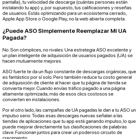
pantalla), tu velocidad de descarga (cuántas personas están
instalando tu app) y, por supuesto, tus calificaciones y reseñas
de usuarios. Estás optimizando para un ecosistema cerrado,
Apple App Store o Google Play, no la web abierta completa.
¿Puede ASO Simplemente Reemplazar Mi UA
Pagada?
No. Son cómplices, no rivales. Una estrategia ASO excelente y
un plan inteligente de adquisición de usuarios pagados (UA) se
hacen mutuamente mejores.
ASO fuerte te da un flujo constante de descargas orgánicas, que
es fantástico por sí solo. Pero también reduce tu costo general
de adquisición de cliente al hacer que tu página de tienda se
convierta mejor. Cuando envías tráfico pagado a una página
altamente optimizada, más de esos clics costosos se
convierten en instalaciones.
Por el otro lado, las campañas de UA pagadas le dan a tu ASO un
impulso serio. Todas esas descargas nuevas señalan a las
tiendas de aplicaciones que tu app está ganando impulso, lo que
puede mejorar directamente tus clasificaciones de palabras
clave. Funcionan juntos para crear un poderoso circuito de
crecimiento.