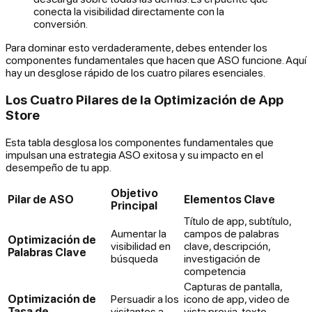
conecta la visibilidad directamente con la
conversión.
Para dominar esto verdaderamente, debes entender los
componentes fundamentales que hacen que ASO funcione. Aquí
hay un desglose rápido de los cuatro pilares esenciales.
Los Cuatro Pilares de la Optimización de App
Store
Esta tabla desglosa los componentes fundamentales que
impulsan una estrategia ASO exitosa y su impacto en el
desempeño de tu app.
Objetivo
Pilar de ASO
Elementos Clave
Principal
Título de app, subtítulo,
Aumentar la
campos de palabras
Optimización de
visibilidad en
clave, descripción,
Palabras Clave
búsqueda
investigación de
competencia
Capturas de pantalla,
Optimización de
Persuadir a los
icono de app, video de
Tasa de
visitantes a
vista previa, texto