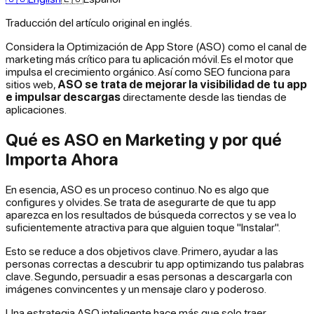
Traducción del artículo original en inglés.
Considera la Optimización de App Store (ASO) como el canal de
marketing más crítico para tu aplicación móvil. Es el motor que
impulsa el crecimiento orgánico. Así como SEO funciona para
sitios web,
ASO se trata de mejorar la visibilidad de tu app
e impulsar descargas
directamente desde las tiendas de
aplicaciones.
Qué es ASO en Marketing y por qué
Importa Ahora
En esencia, ASO es un proceso continuo. No es algo que
configures y olvides. Se trata de asegurarte de que tu app
aparezca en los resultados de búsqueda correctos y se vea lo
suficientemente atractiva para que alguien toque "Instalar".
Esto se reduce a dos objetivos clave. Primero, ayudar a las
personas correctas a
descubrir
tu app optimizando tus palabras
clave. Segundo,
persuadir
a esas personas a descargarla con
imágenes convincentes y un mensaje claro y poderoso.
Una estrategia ASO inteligente hace más que solo traer