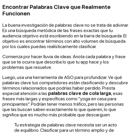
Encontrar Palabras Clave que Realmente
Funcionen
La buena investigación de palabras clave no se trata de adivinar.
Es una búsqueda metódica de las frases exactas que tu
audiencia objetivo está escribiendo en la barra de búsqueda. El
objetivo es encontrar términos con alto volumen de búsqueda
por los cuales puedas realísticamente clasificar.
Comienza por hacer lluvia de ideas. Anota cada palabra y frase
que se te ocurra que describa lo que tu app hace y los
problemas que resuelve.
Luego, usa una herramienta de ASO para profundizar. Ve qué
palabras clave tus competidores están clasificando y descubre
términos relacionados que podrías haber perdido. Presta
especial atención a las
palabras clave de cola larga
, esas
frases más largas y específicas como "yoga en casa para
principiantes". Podrían tener menos tráfico, pero las personas
que las buscan saben
exactamente
lo que quieren, lo que
significa que es mucho más probable que descarguen.
Tu estrategia de palabras clave necesita ser un acto
de equilibrio. Clasificar para un término amplio y de