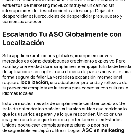
esfuerzos de marketing móvil, construyes un camino sin
interrupciones de descubrimiento a descarga. Dejas de
desperdiciar esfuerzo, dejas de desperdiciar presupuesto y
comienzas a crecer.
Escalando Tu ASO Globalmente con
Localización
Si tu app tiene ambiciones globales, irrumpir en nuevos
mercados es cómo desbloqueas crecimiento explosivo. Pero
aquí hay una verdad dura: simplemente empujar tu lista de tienda
de aplicaciones en inglés a una docena de países nuevos es una
forma segura de fallar. La verdadera expansión internacional
requiere
localización
, una adaptación profunda y reflexiva de
tu presencia completa en la tienda para conectar con culturas e
idiomas locales.
Esto va mucho más allá de simplemente cambiar palabras. Se
trata de entender las señales culturales sutiles que moldean lo
que los usuarios esperan y a lo que responden. Un color, una
imagen o una frase que funciona perfectamente en Estados
Unidos podría caer completamente plano, o peor, ser
desagradable, en Japón o Brasil. Lograr
ASO en marketing