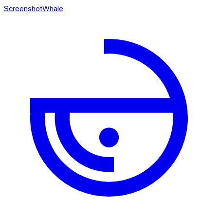
ScreenshotWhale