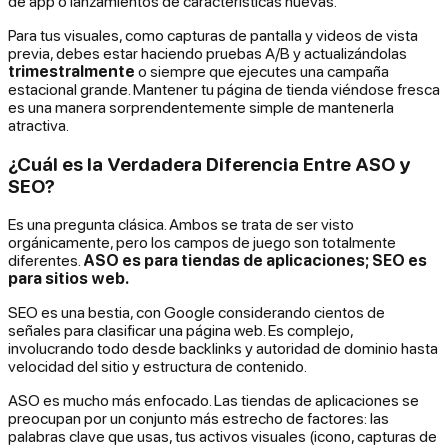
de app o lanzamientos de características nuevas.
Para tus visuales, como capturas de pantalla y videos de vista
previa, debes estar haciendo pruebas A/B y actualizándolas
trimestralmente
o siempre que ejecutes una campaña
estacional grande. Mantener tu página de tienda viéndose fresca
es una manera sorprendentemente simple de mantenerla
atractiva.
¿Cuál es la Verdadera Diferencia Entre ASO y
SEO?
Es una pregunta clásica. Ambos se trata de ser visto
orgánicamente, pero los campos de juego son totalmente
diferentes.
ASO es para tiendas de aplicaciones; SEO es
para sitios web.
SEO es una bestia, con Google considerando cientos de
señales para clasificar una página web. Es complejo,
involucrando todo desde backlinks y autoridad de dominio hasta
velocidad del sitio y estructura de contenido.
ASO es mucho más enfocado. Las tiendas de aplicaciones se
preocupan por un conjunto más estrecho de factores: las
palabras clave que usas, tus activos visuales (icono, capturas de