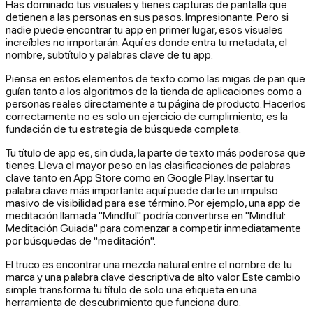
Has dominado tus visuales y tienes capturas de pantalla que
detienen a las personas en sus pasos. Impresionante. Pero si
nadie puede encontrar tu app en primer lugar, esos visuales
increíbles no importarán. Aquí es donde entra tu metadata, el
nombre, subtítulo y palabras clave de tu app.
Piensa en estos elementos de texto como las migas de pan que
guían tanto a los algoritmos de la tienda de aplicaciones como a
personas reales directamente a tu página de producto. Hacerlos
correctamente no es solo un ejercicio de cumplimiento; es la
fundación de tu estrategia de búsqueda completa.
Tu título de app es, sin duda, la parte de texto más poderosa que
tienes. Lleva el mayor peso en las clasificaciones de palabras
clave tanto en App Store como en Google Play. Insertar tu
palabra clave más importante aquí puede darte un impulso
masivo de visibilidad para ese término. Por ejemplo, una app de
meditación llamada "Mindful" podría convertirse en "Mindful:
Meditación Guiada" para comenzar a competir inmediatamente
por búsquedas de "meditación".
El truco es encontrar una mezcla natural entre el nombre de tu
marca y una palabra clave descriptiva de alto valor. Este cambio
simple transforma tu título de solo una etiqueta en una
herramienta de descubrimiento que funciona duro.