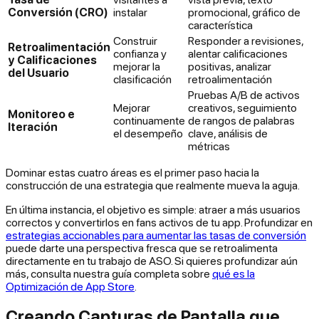
Conversión (CRO)
instalar
promocional, gráfico de
característica
Construir
Responder a revisiones,
Retroalimentación
confianza y
alentar calificaciones
y Calificaciones
mejorar la
positivas, analizar
del Usuario
clasificación
retroalimentación
Pruebas A/B de activos
Mejorar
creativos, seguimiento
Monitoreo e
continuamente
de rangos de palabras
Iteración
el desempeño
clave, análisis de
métricas
Dominar estas cuatro áreas es el primer paso hacia la
construcción de una estrategia que realmente mueva la aguja.
En última instancia, el objetivo es simple: atraer a más usuarios
correctos y convertirlos en fans activos de tu app. Profundizar en
estrategias accionables para aumentar las tasas de conversión
puede darte una perspectiva fresca que se retroalimenta
directamente en tu trabajo de ASO. Si quieres profundizar aún
más, consulta nuestra guía completa sobre
qué es la
Optimización de App Store
.
Creando Capturas de Pantalla que