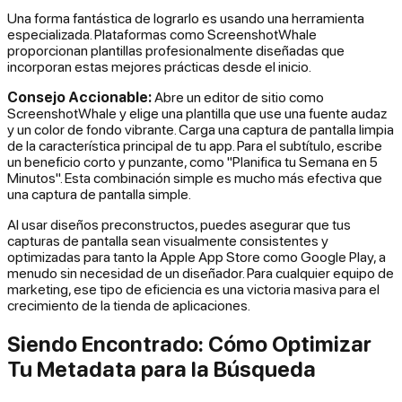
Una forma fantástica de lograrlo es usando una herramienta
especializada. Plataformas como ScreenshotWhale
proporcionan plantillas profesionalmente diseñadas que
incorporan estas mejores prácticas desde el inicio.
Consejo Accionable:
Abre un editor de sitio como
ScreenshotWhale y elige una plantilla que use una fuente audaz
y un color de fondo vibrante. Carga una captura de pantalla limpia
de la característica principal de tu app. Para el subtítulo, escribe
un beneficio corto y punzante, como "Planifica tu Semana en 5
Minutos". Esta combinación simple es mucho más efectiva que
una captura de pantalla simple.
Al usar diseños preconstructos, puedes asegurar que tus
capturas de pantalla sean visualmente consistentes y
optimizadas para tanto la Apple App Store como Google Play, a
menudo sin necesidad de un diseñador. Para cualquier equipo de
marketing, ese tipo de eficiencia es una victoria masiva para el
crecimiento de la tienda de aplicaciones.
Siendo Encontrado: Cómo Optimizar
Tu Metadata para la Búsqueda