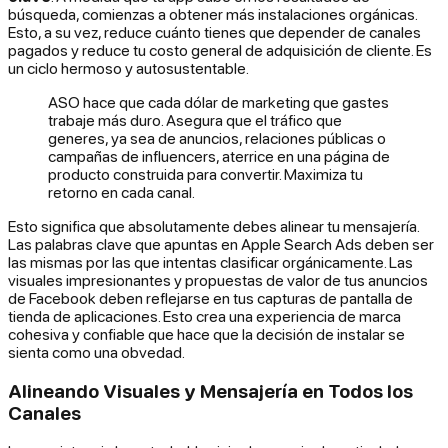
búsqueda, comienzas a obtener más instalaciones orgánicas.
Esto, a su vez, reduce cuánto tienes que depender de canales
pagados y reduce tu costo general de adquisición de cliente. Es
un ciclo hermoso y autosustentable.
ASO hace que cada dólar de marketing que gastes
trabaje más duro. Asegura que el tráfico que
generes, ya sea de anuncios, relaciones públicas o
campañas de influencers, aterrice en una página de
producto construida para convertir. Maximiza tu
retorno en cada canal.
Esto significa que absolutamente
debes
alinear tu mensajería.
Las palabras clave que apuntas en Apple Search Ads deben ser
las mismas por las que intentas clasificar orgánicamente. Las
visuales impresionantes y propuestas de valor de tus anuncios
de Facebook deben reflejarse en tus capturas de pantalla de
tienda de aplicaciones. Esto crea una experiencia de marca
cohesiva y confiable que hace que la decisión de instalar se
sienta como una obvedad.
Alineando Visuales y Mensajería en Todos los
Canales