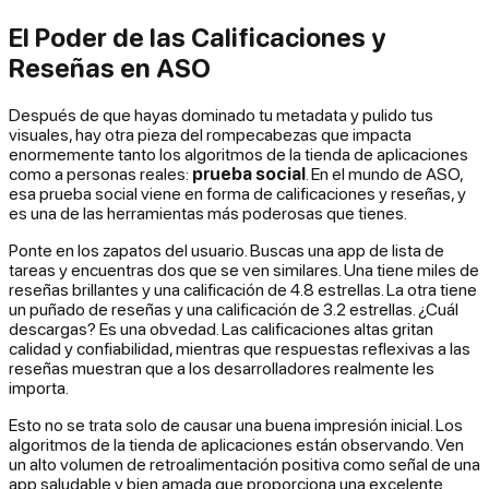
El Poder de las Calificaciones y
Reseñas en ASO
Después de que hayas dominado tu metadata y pulido tus
visuales, hay otra pieza del rompecabezas que impacta
enormemente tanto los algoritmos de la tienda de aplicaciones
como a personas reales:
prueba social
. En el mundo de ASO,
esa prueba social viene en forma de calificaciones y reseñas, y
es una de las herramientas más poderosas que tienes.
Ponte en los zapatos del usuario. Buscas una app de lista de
tareas y encuentras dos que se ven similares. Una tiene miles de
reseñas brillantes y una calificación de 4.8 estrellas. La otra tiene
un puñado de reseñas y una calificación de 3.2 estrellas. ¿Cuál
descargas? Es una obvedad. Las calificaciones altas gritan
calidad y confiabilidad, mientras que respuestas reflexivas a las
reseñas muestran que a los desarrolladores realmente les
importa.
Esto no se trata solo de causar una buena impresión inicial. Los
algoritmos de la tienda de aplicaciones están observando. Ven
un alto volumen de retroalimentación positiva como señal de una
app saludable y bien amada que proporciona una excelente