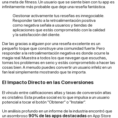
una meta de fitness. Un usuario que se siente bien con tu app es
infinitamente más probable que deje una reseña fantástica.
Gestionar activamente tus reseñas es innegociable.
Responder tanto a la retroalimentación positiva
como negativa señala a usuarios y tiendas de
aplicaciones que estás comprometido con la calidad
y la satisfacción del cliente.
Dar las gracias a alguien por una reseña excelente es un
pequeño toque que construye una comunidad fuerte. Pero
responder a la retroalimentación negativa es donde ocurre la
magia real. Muestra a todos los que navegan que escuchas,
tomas los problemas en serio y estás comprometido a hacer las
cosas bien. A menudo puedes convertir un usuario infeliz en un
fan leal simplemente mostrando que te importa.
El Impacto Directo en las Conversiones
El vínculo entre calificaciones altas y tasas de conversión altas
es cristalino. Esta prueba social es lo que impulsa a un usuario
potencial a tocar el botón "Obtener" o "Instalar".
Un análisis profundo en un informe de la industria encontró que
un asombroso
90% de las apps destacadas
en App Store