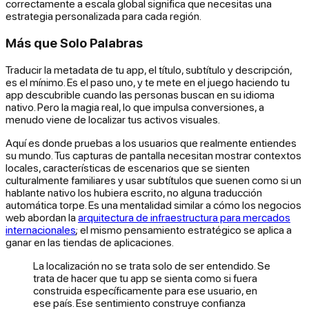
correctamente a escala global significa que necesitas una
estrategia personalizada para cada región.
Más que Solo Palabras
Traducir la metadata de tu app, el título, subtítulo y descripción,
es el mínimo. Es el paso uno, y te mete en el juego haciendo tu
app descubrible cuando las personas buscan en su idioma
nativo. Pero la magia real, lo que impulsa conversiones, a
menudo viene de localizar tus activos visuales.
Aquí es donde pruebas a los usuarios que realmente
entiendes
su mundo. Tus capturas de pantalla necesitan mostrar contextos
locales, características de escenarios que se sienten
culturalmente familiares y usar subtítulos que suenen como si un
hablante nativo los hubiera escrito, no alguna traducción
automática torpe. Es una mentalidad similar a cómo los negocios
web abordan la
arquitectura de infraestructura para mercados
internacionales
; el mismo pensamiento estratégico se aplica a
ganar en las tiendas de aplicaciones.
La localización no se trata solo de ser entendido. Se
trata de hacer que tu app se sienta como si fuera
construida específicamente para ese usuario, en
ese país. Ese sentimiento construye confianza