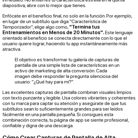
diapositiva; abre con lo mejor que tienes.
Enfócate en el beneficio final, no solo en la función. Por ejemplo,
en lugar de un subtítulo que diga "Característica de
Temporizador", elige algo como,
"Termina tus
Entrenamientos en Menos de 20 Minutos".
Este lenguaje
orientado al beneficio se conecta directamente con lo que el
usuario quiere lograr, haciendo tu app instantáneamente más
atractiva.
El objetivo es transformar tu galería de capturas de
pantalla de una simple lista de características en un
activo de marketing de alta conversión. Cada
imagen debe responder la pregunta silenciosa del
usuario: "¿Qué hay para mí?".
Las excelentes capturas de pantalla combinan visuales limpios
con texto punzante y legible. Usa colores vibrantes y coherentes
con tu marca para captar su atención y asegúrate de que tus
subtítulos sean lo suficientemente grandes para ser leídos
fácilmente en una pantalla pequeña. Si consigues esta
combinación correcta, tu página de app se siente profesional,
confiable y digna de una descarga.
Cómo Crear Capturas de Pantalla de Alta