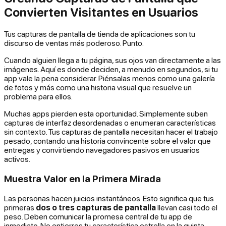
Convierten Visitantes en Usuarios
Tus capturas de pantalla de tienda de aplicaciones son tu
discurso de ventas más poderoso. Punto.
Cuando alguien llega a tu página, sus ojos van directamente a las
imágenes. Aquí es donde deciden, a menudo en segundos, si tu
app vale la pena considerar. Piénsalas menos como una galería
de fotos y más como una historia visual que resuelve un
problema para ellos.
Muchas apps pierden esta oportunidad. Simplemente suben
capturas de interfaz desordenadas o enumeran características
sin contexto. Tus capturas de pantalla necesitan hacer el trabajo
pesado, contando una historia convincente sobre el valor que
entregas y convirtiendo navegadores pasivos en usuarios
activos.
Muestra Valor en la Primera Mirada
Las personas hacen juicios instantáneos. Esto significa que tus
primeras
dos o tres capturas de pantalla
llevan casi todo el
peso. Deben comunicar la promesa central de tu app de
inmediato. No entierres tu característica estrella en la quinta