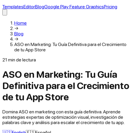
Templates
Editor
Blog
Google Play Feature Graphics
Pricing
Home
→
Blog
→
ASO en Marketing: Tu Guía Definitiva para el Crecimiento
de tu App Store
21
min de lectura
ASO en Marketing: Tu Guía
Definitiva para el Crecimiento
de tu App Store
Domina ASO en marketing con esta guía definitiva. Aprende
estrategias expertas de optimización visual, investigación de
palabras clave y análisis para escalar el crecimiento de tu app.
🇺🇸
English
🇪🇸
Español