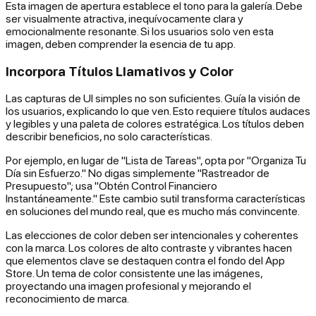
Esta imagen de apertura establece el tono para la galería. Debe
ser visualmente atractiva, inequívocamente clara y
emocionalmente resonante. Si los usuarios solo ven esta
imagen, deben comprender la esencia de tu app.
Incorpora Títulos Llamativos y Color
Las capturas de UI simples no son suficientes. Guía la visión de
los usuarios, explicando lo que ven. Esto requiere títulos audaces
y legibles y una paleta de colores estratégica. Los títulos deben
describir beneficios, no solo características.
Por ejemplo, en lugar de "Lista de Tareas", opta por "Organiza Tu
Día sin Esfuerzo." No digas simplemente "Rastreador de
Presupuesto"; usa "Obtén Control Financiero
Instantáneamente." Este cambio sutil transforma características
en soluciones del mundo real, que es mucho más convincente.
Las elecciones de color deben ser intencionales y coherentes
con la marca. Los colores de alto contraste y vibrantes hacen
que elementos clave se destaquen contra el fondo del App
Store. Un tema de color consistente une las imágenes,
proyectando una imagen profesional y mejorando el
reconocimiento de marca.