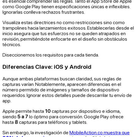
es esencial comprender las reglas. Tanto el App Store de Apple
como Google Play tienen especificaciones únicas e inflexibles.
Ignorarlas conlleva rechazos frustrantes.
Visualiza estas directrices no como restricciones sino como
trampolines hacia lanzamientos exitosos. Establecerlas desde el
inicio asegura que tus esfuerzos no se queden atrapados en
revisión, permitiéndote enfocarte en el diseño sin obstáculos
técnicos.
Diseccionemos los requisitos para cada tienda.
Diferencias Clave: iOS y Android
Aunque ambas plataformas buscan claridad, sus reglas de
capturas varían. Notablemente, aparecen diferencias en el
número permitido de imágenes y tamaños de dispositivo
requeridos. Ignorar estos detalles puede descarrilar tu envío de
app.
Apple permite hasta
10
capturas por dispositivo e idioma,
siendo
5 a 7
lo óptimo para conversión. Google Play ofrece
hasta
8
capturas para teléfonos y tablets.
Sin embargo, la investigación de
MobileAction.co muestra que