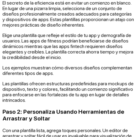
El secreto de la eficiencia está en evitar un comienzo en blanco.
En lugar de una pizarra limpia, selecciona de un conjunto de
diseños profesionalmente creados adecuados para categorías
y dispositivos de apps. Estas plantillas proporcionan un atajo con
mejores prácticas de diseño inherentes.
Elige una plantilla que refleje el estilo de tu app y demografía de
usuarios. Las apps de fitness podrían beneficiarse de diseños
dinámicos mientras que las apps fintech requieren diseños
elegantes y creíbles. La plantilla correcta ahorra tiempo y mejora
la credibilidad desde el inicio.
Los ejemplos muestran cómo diversos diseños complementan
diferentes tipos de apps.
Las plantillas ofrecen estructuras predefinidas para mockups de
dispositivo, texto y colores, facilitando un comienzo significativo
para enfocarse en las fortalezas de tu app en lugar de detalles
intrincados.
Paso 2: Personaliza Usando Herramientas de
Arrastrar y Soltar
Con una plantilla lista, agrega toques personales. Un editor de
arrastrar y soltar fácil de usar es invaluable para visualización de