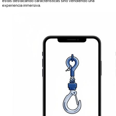
estás destacando características sino vendiendo una
experiencia inmersiva.