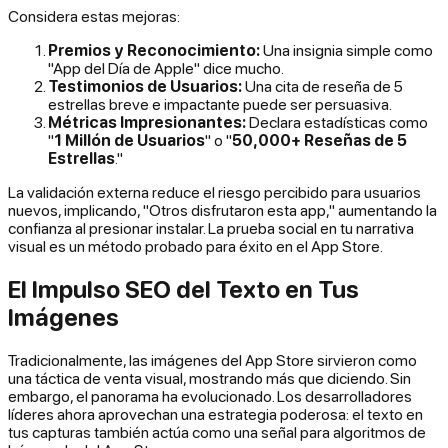
Considera estas mejoras:
Premios y Reconocimiento:
Una insignia simple como
"App del Día de Apple" dice mucho.
Testimonios de Usuarios:
Una cita de reseña de 5
estrellas breve e impactante puede ser persuasiva.
Métricas Impresionantes:
Declara estadísticas como
"
1 Millón de Usuarios
" o "
50,000+ Reseñas de 5
Estrellas
."
La validación externa reduce el riesgo percibido para usuarios
nuevos, implicando, "Otros disfrutaron esta app," aumentando la
confianza al presionar instalar. La prueba social en tu narrativa
visual es un método probado para éxito en el App Store.
El Impulso SEO del Texto en Tus
Imágenes
Tradicionalmente, las imágenes del App Store sirvieron como
una táctica de venta visual, mostrando más que diciendo. Sin
embargo, el panorama ha evolucionado. Los desarrolladores
líderes ahora aprovechan una estrategia poderosa: el texto en
tus capturas también actúa como una señal para algoritmos de