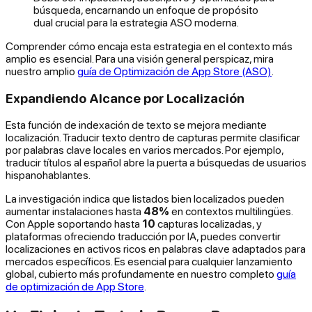
búsqueda, encarnando un enfoque de propósito
dual crucial para la estrategia ASO moderna.
Comprender cómo encaja esta estrategia en el contexto más
amplio es esencial. Para una visión general perspicaz, mira
nuestro amplio
guía de Optimización de App Store (ASO)
.
Expandiendo Alcance por Localización
Esta función de indexación de texto se mejora mediante
localización. Traducir texto dentro de capturas permite clasificar
por palabras clave locales en varios mercados. Por ejemplo,
traducir títulos al español abre la puerta a búsquedas de usuarios
hispanohablantes.
La investigación indica que listados bien localizados pueden
aumentar instalaciones hasta
48%
en contextos multilingües.
Con Apple soportando hasta
10
capturas localizadas, y
plataformas ofreciendo traducción por IA, puedes convertir
localizaciones en activos ricos en palabras clave adaptados para
mercados específicos. Es esencial para cualquier lanzamiento
global, cubierto más profundamente en nuestro completo
guía
de optimización de App Store
.