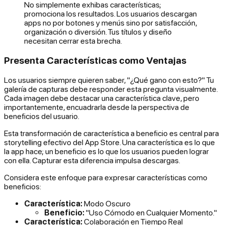
No simplemente exhibas características;
promociona los resultados. Los usuarios descargan
apps no por botones y menús sino por satisfacción,
organización o diversión. Tus títulos y diseño
necesitan cerrar esta brecha.
Presenta Características como Ventajas
Los usuarios siempre quieren saber, "¿Qué gano con esto?" Tu
galería de capturas debe responder esta pregunta visualmente.
Cada imagen debe destacar una característica clave, pero
importantemente, encuadrarla desde la perspectiva de
beneficios del usuario.
Esta transformación de característica a beneficio es central para
storytelling efectivo del App Store. Una característica es lo que
la app
hace
; un beneficio es lo que los usuarios
pueden lograr
con ella. Capturar esta diferencia impulsa descargas.
Considera este enfoque para expresar características como
beneficios:
Característica:
Modo Oscuro
Beneficio:
"Uso Cómodo en Cualquier Momento."
Característica:
Colaboración en Tiempo Real