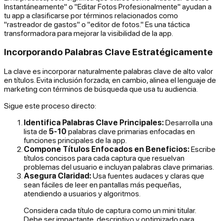
Instantáneamente" o "Editar Fotos Profesionalmente" ayudan a
tu app a clasificarse por términos relacionados como
"rastreador de gastos" o "editor de fotos." Es una táctica
transformadora para mejorar la visibilidad de la app.
Incorporando Palabras Clave Estratégicamente
La clave es incorporar naturalmente palabras clave de alto valor
en títulos. Evita inclusión forzada; en cambio, alinea el lenguaje de
marketing con términos de búsqueda que usa tu audiencia.
Sigue este proceso directo:
Identifica Palabras Clave Principales:
Desarrolla una
lista de
5-10
palabras clave primarias enfocadas en
funciones principales de la app.
Compone Títulos Enfocados en Beneficios:
Escribe
títulos concisos para cada captura que resuelvan
problemas del usuario e incluyan palabras clave primarias.
Asegura Claridad:
Usa fuentes audaces y claras que
sean fáciles de leer en pantallas más pequeñas,
atendiendo a usuarios y algoritmos.
Considera cada título de captura como un mini titular.
Debe ser impactante, descriptivo y optimizado para