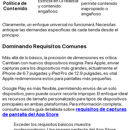
Estricta en UI realista
Política de
permite contenido
y contenido
Contenido
inapropiado o
engañoso
engañoso
Claramente, un enfoque universal no funcionará. Necesitas
anticipar las demandas específicas de cada tienda desde el
principio.
Dominando Requisitos Comunes
Más allá de lo básico, la precisión de dimensiones es crítica.
Cambian con nuevos dispositivos insignia. Para Apple, enviar
capturas para los dispositivos más grandes, actualmente el
iPhone de 6.7 pulgadas y iPad Pro de 12.9 pulgadas, es vital.
Apple redimensiona estos para pantallas más pequeñas.
Google Play es más flexible, permitiendo envíos de un solo
dispositivo, pero puede ocurrir recorte impropio. El enfoque ideal
es recursos de tamaño personalizado para tipos de dispositivos
principales en ambas plataformas. Para información completa,
consulta nuestra guía detallada sobre
requisitos de capturas
de pantalla del App Store
.
Exceder los requisitos básicos muestra
profesionalismo. Una imagen perfecta del App Store