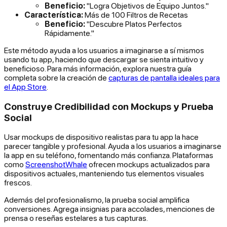
Beneficio:
"Logra Objetivos de Equipo Juntos."
Característica:
Más de 100 Filtros de Recetas
Beneficio:
"Descubre Platos Perfectos
Rápidamente."
Este método ayuda a los usuarios a imaginarse a sí mismos
usando tu app, haciendo que descargar se sienta intuitivo y
beneficioso. Para más información, explora nuestra guía
completa sobre la creación de
capturas de pantalla ideales para
el App Store
.
Construye Credibilidad con Mockups y Prueba
Social
Usar mockups de dispositivo realistas para tu app la hace
parecer tangible y profesional. Ayuda a los usuarios a imaginarse
la app en su teléfono, fomentando más confianza. Plataformas
como
ScreenshotWhale
ofrecen mockups actualizados para
dispositivos actuales, manteniendo tus elementos visuales
frescos.
Además del profesionalismo, la prueba social amplifica
conversiones. Agrega insignias para accolades, menciones de
prensa o reseñas estelares a tus capturas.