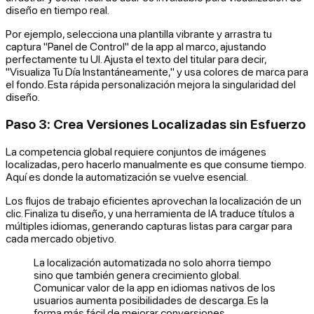
diseño en tiempo real.
Por ejemplo, selecciona una plantilla vibrante y arrastra tu
captura "Panel de Control" de la app al marco, ajustando
perfectamente tu UI. Ajusta el texto del titular para decir,
"Visualiza Tu Día Instantáneamente," y usa colores de marca para
el fondo. Esta rápida personalización mejora la singularidad del
diseño.
Paso 3: Crea Versiones Localizadas sin Esfuerzo
La competencia global requiere conjuntos de imágenes
localizadas, pero hacerlo manualmente es que consume tiempo.
Aquí es donde la automatización se vuelve esencial.
Los flujos de trabajo eficientes aprovechan la localización de un
clic. Finaliza tu diseño, y una herramienta de IA traduce títulos a
múltiples idiomas, generando capturas listas para cargar para
cada mercado objetivo.
La localización automatizada no solo ahorra tiempo
sino que también genera crecimiento global.
Comunicar valor de la app en idiomas nativos de los
usuarios aumenta posibilidades de descarga. Es la
forma más fácil de mejorar conversiones