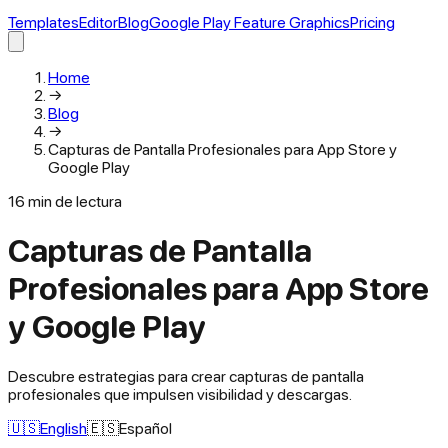
Templates
Editor
Blog
Google Play Feature Graphics
Pricing
Home
→
Blog
→
Capturas de Pantalla Profesionales para App Store y
Google Play
16
min de lectura
Capturas de Pantalla
Profesionales para App Store
y Google Play
Descubre estrategias para crear capturas de pantalla
profesionales que impulsen visibilidad y descargas.
🇺🇸
English
🇪🇸
Español