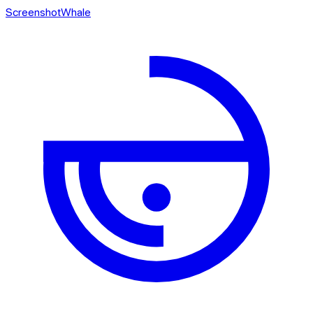
ScreenshotWhale