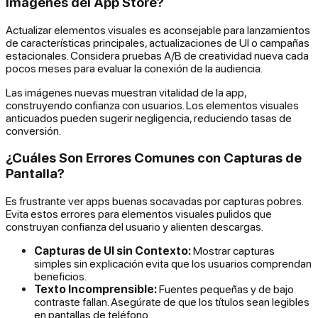
Imágenes del App Store?
Actualizar elementos visuales es aconsejable para lanzamientos
de características principales, actualizaciones de UI o campañas
estacionales. Considera pruebas A/B de creatividad nueva cada
pocos meses para evaluar la conexión de la audiencia.
Las imágenes nuevas muestran vitalidad de la app,
construyendo confianza con usuarios. Los elementos visuales
anticuados pueden sugerir negligencia, reduciendo tasas de
conversión.
¿Cuáles Son Errores Comunes con Capturas de
Pantalla?
Es frustrante ver apps buenas socavadas por capturas pobres.
Evita estos errores para elementos visuales pulidos que
construyan confianza del usuario y alienten descargas.
Capturas de UI sin Contexto:
Mostrar capturas
simples sin explicación evita que los usuarios comprendan
beneficios.
Texto Incomprensible:
Fuentes pequeñas y de bajo
contraste fallan. Asegúrate de que los títulos sean legibles
en pantallas de teléfono.