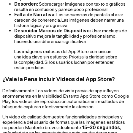
Desorden:
Sobrecargar imágenes con texto o gráficos
resulta en confusión y parece poco profesional.
Falta de Narrativa:
Las secuencias de pantalla al azar
carecen de coherencia. Las imágenes deben narrar una
historia lógica y progresiva.
Descuidar Marcos de Dispositivo:
Usar mockups de
dispositivo mejora la tangibilidad y profesionalismo,
haciendo una diferencia significativa.
Las imágenes exitosas del App Store comunican
una idea clave sin esfuerzo. Prioriza la claridad sobre
la complejidad. Si los usuarios luchan por entender,
están perdidos.
¿Vale la Pena Incluir Videos del App Store?
Definitivamente. Los videos de vista previa de app influyen
enormemente en la visibilidad. En tanto App Store como Google
Play, los videos de reproducción automática en resultados de
búsqueda capturan efectivamente la atención.
Un video de calidad demuestra funcionalidades principales y
experiencia del usuario de formas que las imágenes estáticas
no pueden. Mantenlo breve, idealmente
15–30 segundos
,
enfocándote en las características más cautivadoras para