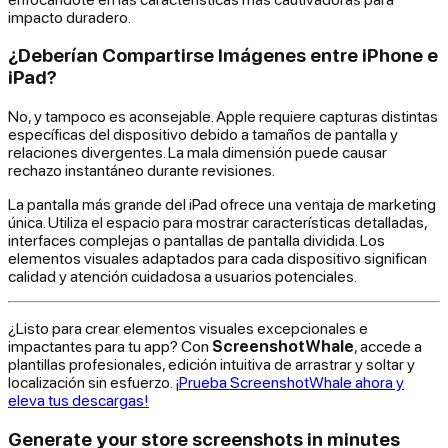
impacto duradero.
¿Deberían Compartirse Imágenes entre iPhone e
iPad?
No, y tampoco es aconsejable. Apple requiere capturas distintas
específicas del dispositivo debido a tamaños de pantalla y
relaciones divergentes. La mala dimensión puede causar
rechazo instantáneo durante revisiones.
La pantalla más grande del iPad ofrece una ventaja de marketing
única. Utiliza el espacio para mostrar características detalladas,
interfaces complejas o pantallas de pantalla dividida. Los
elementos visuales adaptados para cada dispositivo significan
calidad y atención cuidadosa a usuarios potenciales.
¿Listo para crear elementos visuales excepcionales e
impactantes para tu app? Con
ScreenshotWhale
, accede a
plantillas profesionales, edición intuitiva de arrastrar y soltar y
localización sin esfuerzo. ¡
Prueba ScreenshotWhale ahora y
eleva tus descargas!
Generate your store screenshots in minutes