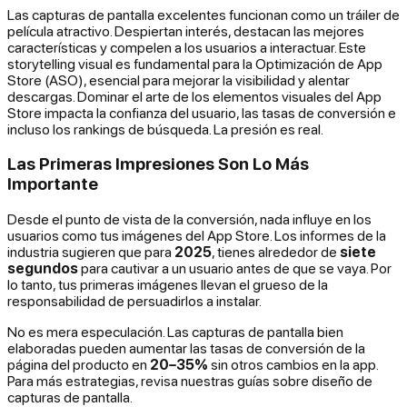
Las capturas de pantalla excelentes funcionan como un tráiler de
película atractivo. Despiertan interés, destacan las mejores
características y compelen a los usuarios a interactuar. Este
storytelling visual es fundamental para la Optimización de App
Store (ASO), esencial para mejorar la visibilidad y alentar
descargas. Dominar el arte de los elementos visuales del App
Store impacta la confianza del usuario, las tasas de conversión e
incluso los rankings de búsqueda. La presión es real.
Las Primeras Impresiones Son Lo Más
Importante
Desde el punto de vista de la conversión, nada influye en los
usuarios como tus imágenes del App Store. Los informes de la
industria sugieren que para
2025
, tienes alrededor de
siete
segundos
para cautivar a un usuario antes de que se vaya. Por
lo tanto, tus primeras imágenes llevan el grueso de la
responsabilidad de persuadirlos a instalar.
No es mera especulación. Las capturas de pantalla bien
elaboradas pueden aumentar las tasas de conversión de la
página del producto en
20–35%
sin otros cambios en la app.
Para más estrategias, revisa nuestras guías sobre diseño de
capturas de pantalla.