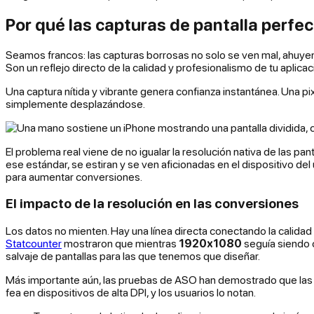
Por qué las capturas de pantalla perfe
Seamos francos: las capturas borrosas no solo se ven mal, ahuyent
Son un reflejo directo de la calidad y profesionalismo de tu aplicac
Una captura nítida y vibrante genera confianza instantánea. Una p
simplemente desplazándose.
El problema real viene de no igualar la resolución nativa de las p
ese estándar, se estiran y se ven aficionadas en el dispositivo de
para aumentar conversiones.
El impacto de la resolución en las conversiones
Los datos no mienten. Hay una línea directa conectando la calidad 
Statcounter
mostraron que mientras
1920x1080
seguía siendo
salvaje de pantallas para las que tenemos que diseñar.
Más importante aún, las pruebas de ASO han demostrado que las c
fea en dispositivos de alta DPI, y los usuarios lo notan.