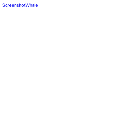
ScreenshotWhale