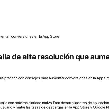
mentan conversiones en la App Store
la de alta resolución que aum
Guía práctica con consejos para aumentar conversiones en la App St
talla con máxima claridad nativa. Para desarrolladores de aplicacion
usuario y matar las tasas de descargas en la App Store y Google Pl