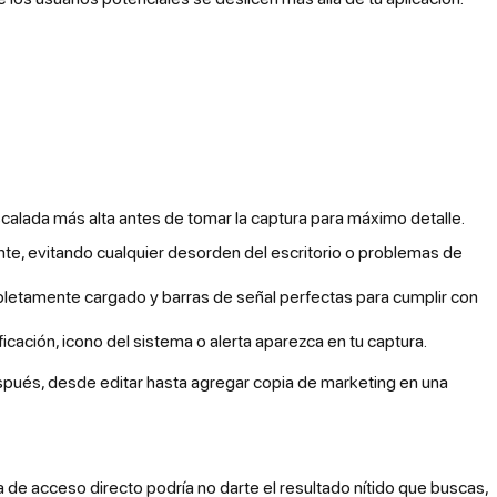
calada más alta antes de tomar la captura para máximo detalle.
nte, evitando cualquier desorden del escritorio o problemas de
mpletamente cargado y barras de señal perfectas para cumplir con
icación, icono del sistema o alerta aparezca en tu captura.
spués, desde editar hasta agregar copia de marketing en una
a de acceso directo podría no darte el resultado nítido que buscas,