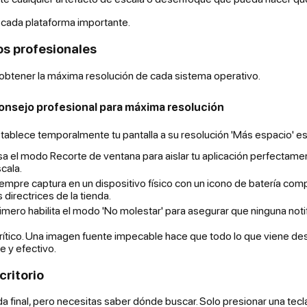
 cada plataforma importante.
os profesionales
 obtener la máxima resolución de cada sistema operativo.
onsejo profesional para máxima resolución
tablece temporalmente tu pantalla a su resolución 'Más espacio' es
a el modo Recorte de ventana para aislar tu aplicación perfectame
cala.
empre captura en un dispositivo físico con un icono de batería co
s directrices de la tienda.
imero habilita el modo 'No molestar' para asegurar que ninguna notif
rítico. Una imagen fuente impecable hace que todo lo que viene de
 y efectivo.
ritorio
a final, pero necesitas saber dónde buscar. Solo presionar una tecl