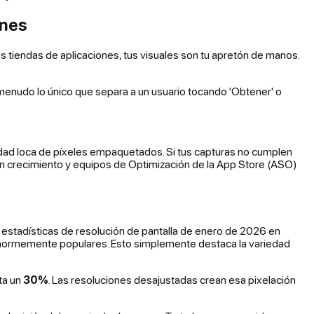
ones
s tiendas de aplicaciones, tus visuales son tu apretón de manos.
 menudo lo único que separa a un usuario tocando 'Obtener' o
ntidad loca de píxeles empaquetados. Si tus capturas no cumplen
s en crecimiento y equipos de Optimización de la App Store (ASO)
as estadísticas de resolución de pantalla de enero de 2026 en
ormemente populares. Esto simplemente destaca la variedad
ta un
30%
. Las resoluciones desajustadas crean esa pixelación