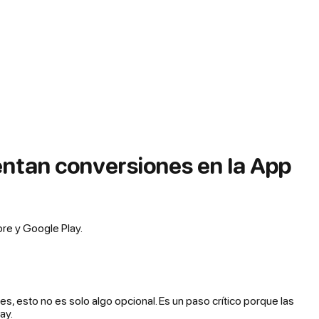
entan conversiones en la App
ore y Google Play.
es, esto no es solo algo opcional. Es un paso crítico porque las
ay.