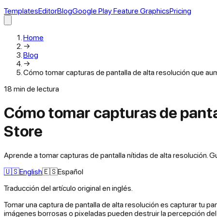
Templates
Editor
Blog
Google Play Feature Graphics
Pricing
Home
→
Blog
→
Cómo tomar capturas de pantalla de alta resolución que au
18
min de lectura
Cómo tomar capturas de pantal
Store
Aprende a tomar capturas de pantalla nítidas de alta resolución. 
🇺🇸
English
🇪🇸
Español
Traducción del artículo original en inglés.
Tomar una captura de pantalla de alta resolución es capturar tu pan
imágenes borrosas o pixeladas pueden destruir la percepción del 