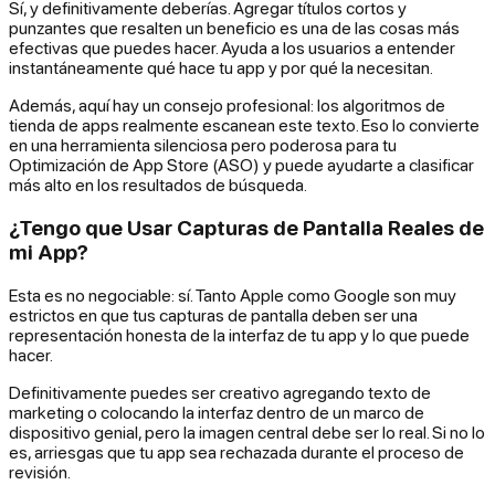
Sí, y definitivamente deberías. Agregar títulos cortos y
punzantes que resalten un beneficio es una de las cosas más
efectivas que puedes hacer. Ayuda a los usuarios a entender
instantáneamente qué hace tu app y por qué la necesitan.
Además, aquí hay un consejo profesional: los algoritmos de
tienda de apps realmente escanean este texto. Eso lo convierte
en una herramienta silenciosa pero poderosa para tu
Optimización de App Store (ASO) y puede ayudarte a clasificar
más alto en los resultados de búsqueda.
¿Tengo que Usar Capturas de Pantalla Reales de
mi App?
Esta es no negociable: sí. Tanto Apple como Google son muy
estrictos en que tus capturas de pantalla deben ser una
representación honesta de la interfaz de tu app y lo que puede
hacer.
Definitivamente puedes ser creativo agregando texto de
marketing o colocando la interfaz dentro de un marco de
dispositivo genial, pero la imagen central debe ser lo real. Si no lo
es, arriesgas que tu app sea rechazada durante el proceso de
revisión.