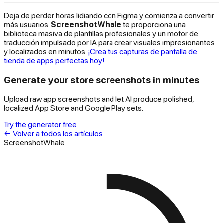
Deja de perder horas lidiando con Figma y comienza a convertir
más usuarios.
ScreenshotWhale
te proporciona una
biblioteca masiva de plantillas profesionales y un motor de
traducción impulsado por IA para crear visuales impresionantes
y localizados en minutos.
¡Crea tus capturas de pantalla de
tienda de apps perfectas hoy!
Generate your store screenshots in minutes
Upload raw app screenshots and let AI produce polished,
localized App Store and Google Play sets.
Try the generator free
←
Volver a todos los artículos
ScreenshotWhale