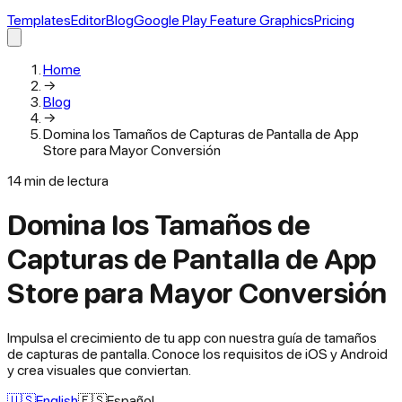
Templates
Editor
Blog
Google Play Feature Graphics
Pricing
Home
→
Blog
→
Domina los Tamaños de Capturas de Pantalla de App
Store para Mayor Conversión
14
min de lectura
Domina los Tamaños de
Capturas de Pantalla de App
Store para Mayor Conversión
Impulsa el crecimiento de tu app con nuestra guía de tamaños
de capturas de pantalla. Conoce los requisitos de iOS y Android
y crea visuales que conviertan.
🇺🇸
English
🇪🇸
Español