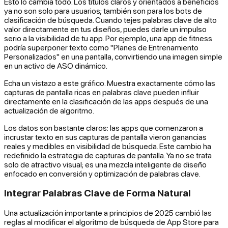
Esto lo cambia todo. Los títulos claros y orientados a beneficios
ya no son solo para usuarios; también son para los bots de
clasificación de búsqueda. Cuando tejes palabras clave de alto
valor directamente en tus diseños, puedes darle un impulso
serio a la visibilidad de tu app. Por ejemplo, una app de fitness
podría superponer texto como "Planes de Entrenamiento
Personalizados" en una pantalla, convirtiendo una imagen simple
en un activo de ASO dinámico.
Echa un vistazo a este gráfico. Muestra exactamente cómo las
capturas de pantalla ricas en palabras clave pueden influir
directamente en la clasificación de las apps después de una
actualización de algoritmo.
Los datos son bastante claros: las apps que comenzaron a
incrustar texto en sus capturas de pantalla vieron ganancias
reales y medibles en visibilidad de búsqueda. Este cambio ha
redefinido la estrategia de capturas de pantalla. Ya no se trata
solo de atractivo visual; es una mezcla inteligente de diseño
enfocado en conversión y optimización de palabras clave.
Integrar Palabras Clave de Forma Natural
Una actualización importante a principios de 2025 cambió las
reglas al modificar el algoritmo de búsqueda de App Store para