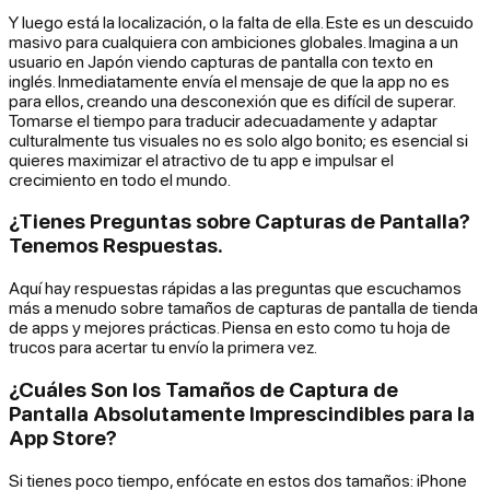
Y luego está la localización, o la falta de ella. Este es un descuido
masivo para cualquiera con ambiciones globales. Imagina a un
usuario en Japón viendo capturas de pantalla con texto en
inglés. Inmediatamente envía el mensaje de que la app no es
para ellos, creando una desconexión que es difícil de superar.
Tomarse el tiempo para traducir adecuadamente y adaptar
culturalmente tus visuales no es solo algo bonito; es esencial si
quieres maximizar el atractivo de tu app e impulsar el
crecimiento en todo el mundo.
¿Tienes Preguntas sobre Capturas de Pantalla?
Tenemos Respuestas.
Aquí hay respuestas rápidas a las preguntas que escuchamos
más a menudo sobre tamaños de capturas de pantalla de tienda
de apps y mejores prácticas. Piensa en esto como tu hoja de
trucos para acertar tu envío la primera vez.
¿Cuáles Son los Tamaños de Captura de
Pantalla Absolutamente Imprescindibles para la
App Store?
Si tienes poco tiempo, enfócate en estos dos tamaños: iPhone