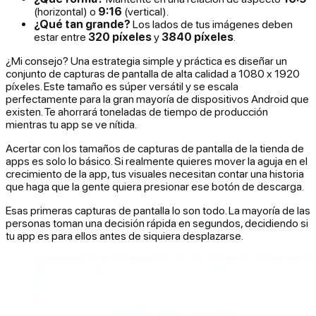
(horizontal) o
9:16
(vertical).
¿Qué tan grande?
Los lados de tus imágenes deben
estar entre
320 píxeles
y
3840 píxeles
.
¿Mi consejo? Una estrategia simple y práctica es diseñar un
conjunto de capturas de pantalla de alta calidad a 1080 x 1920
píxeles. Este tamaño es súper versátil y se escala
perfectamente para la gran mayoría de dispositivos Android que
existen. Te ahorrará toneladas de tiempo de producción
mientras tu app se ve nítida.
Acertar con los tamaños de capturas de pantalla de la tienda de
apps es solo lo básico. Si realmente quieres mover la aguja en el
crecimiento de la app, tus visuales necesitan contar una historia
que haga que la gente quiera presionar ese botón de descarga.
Esas primeras capturas de pantalla lo son todo. La mayoría de las
personas toman una decisión rápida en segundos, decidiendo si
tu app es para ellos antes de siquiera desplazarse.