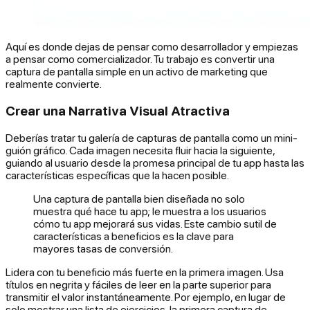
Aquí es donde dejas de pensar como desarrollador y empiezas
a pensar como comercializador. Tu trabajo es convertir una
captura de pantalla simple en un activo de marketing que
realmente convierte.
Crear una Narrativa Visual Atractiva
Deberías tratar tu galería de capturas de pantalla como un mini-
guión gráfico. Cada imagen necesita fluir hacia la siguiente,
guiando al usuario desde la promesa principal de tu app hasta las
características específicas que la hacen posible.
Una captura de pantalla bien diseñada no solo
muestra qué hace tu app; le muestra a los usuarios
cómo tu app mejorará sus vidas. Este cambio sutil de
características a beneficios es la clave para
mayores tasas de conversión.
Lidera con tu beneficio más fuerte en la primera imagen. Usa
títulos en negrita y fáciles de leer en la parte superior para
transmitir el valor instantáneamente. Por ejemplo, en lugar de
solo mostrar una lista de ejercicios, la primera captura de