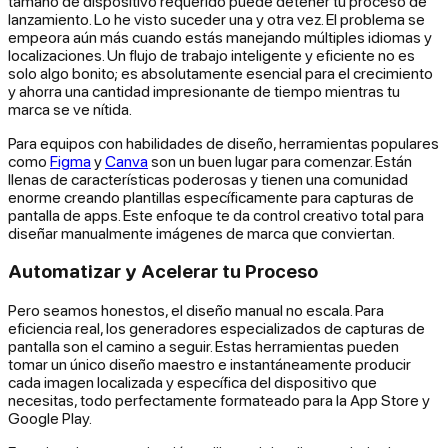
tamaño de dispositivo requerido puede detener tu proceso de
lanzamiento. Lo he visto suceder una y otra vez. El problema se
empeora aún más cuando estás manejando múltiples idiomas y
localizaciones. Un flujo de trabajo inteligente y eficiente no es
solo algo bonito; es absolutamente esencial para el crecimiento
y ahorra una cantidad impresionante de tiempo mientras tu
marca se ve nítida.
Para equipos con habilidades de diseño, herramientas populares
como
Figma
y
Canva
son un buen lugar para comenzar. Están
llenas de características poderosas y tienen una comunidad
enorme creando plantillas específicamente para capturas de
pantalla de apps. Este enfoque te da control creativo total para
diseñar manualmente imágenes de marca que conviertan.
Automatizar y Acelerar tu Proceso
Pero seamos honestos, el diseño manual no escala. Para
eficiencia real, los generadores especializados de capturas de
pantalla son el camino a seguir. Estas herramientas pueden
tomar un único diseño maestro e instantáneamente producir
cada imagen localizada y específica del dispositivo que
necesitas, todo perfectamente formateado para la App Store y
Google Play.