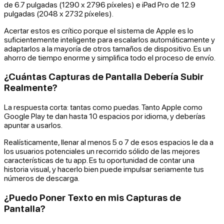
de 6.7 pulgadas (1290 x 2796 píxeles) e iPad Pro de 12.9
pulgadas (2048 x 2732 píxeles).
Acertar estos es crítico porque el sistema de Apple es lo
suficientemente inteligente para escalarlos automáticamente y
adaptarlos a la mayoría de otros tamaños de dispositivo. Es un
ahorro de tiempo enorme y simplifica todo el proceso de envío.
¿Cuántas Capturas de Pantalla Debería Subir
Realmente?
La respuesta corta: tantas como puedas. Tanto Apple como
Google Play te dan hasta 10 espacios por idioma, y deberías
apuntar a usarlos.
Realísticamente, llenar al menos 5 o 7 de esos espacios le da a
los usuarios potenciales un recorrido sólido de las mejores
características de tu app. Es tu oportunidad de contar una
historia visual, y hacerlo bien puede impulsar seriamente tus
números de descarga.
¿Puedo Poner Texto en mis Capturas de
Pantalla?