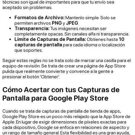
técnicas son igual de importantes para que tu envío sea
aceptado sin problemas.
Formatos de Archivo:
Mantenlo simple. Solo se
permiten archivos
PNG
y
JPEG
.
Transparencia:
Tus imágenes necesitan ser
completamente opacas. Sin canales alfa ni transparencia.
Límite de Capturas de Pantalla:
Obtienes hasta
10
capturas de pantalla
para cada idioma o localización
que soportes.
Seguir estas reglas no se trata solo de marcar una casilla para el
equipo de revisión. Se trata de crear una página de App Store
pulida que realmente convierte y convence a la gente a
presionar el botón 'Obtener'.
Cómo Acertar con tus Capturas de
Pantalla para Google Play Store
Cuando se trata de capturas de pantalla de tienda de apps,
Google Play Store es un poco más relajado que la App Store de
Apple. En lugar de exigir dimensiones de píxeles exactas para
cada dispositivo, Google se enfoca en relaciones de aspecto y
un rango de tamaño general. Esta flexibilidad es una gran ayuda,