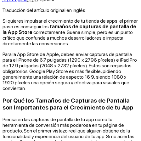
Traducción del artículo original en inglés.
Si quieres impulsar el crecimiento de tu tienda de apps, el primer
paso es conseguir los
tamaños de capturas de pantalla de
la App Store
correctamente. Suena simple, pero es un punto
crítico que confunde a muchos desarrolladores e impacta
directamente las conversiones.
Para la App Store de Apple, debes enviar capturas de pantalla
para el iPhone de 6.7 pulgadas (1290 x 2796 píxeles) e iPad Pro
de 12.9 pulgadas (2048 x 2732 píxeles). Estos son requisitos
obligatorios. Google Play Store es más flexible, pidiendo
generalmente una relación de aspecto 16:9, siendo 1080 x
1920 píxeles una opción segura y efectiva para visuales que
conviertan.
Por Qué los Tamaños de Capturas de Pantalla
son Importantes para el Crecimiento de tu App
Piensa en las capturas de pantalla de tu app como tu
herramienta de conversión más poderosa en tu página de
producto. Son el primer vistazo real que alguien obtiene de la
funcionalidad y experiencia del usuario de tu app. Si no aciertas