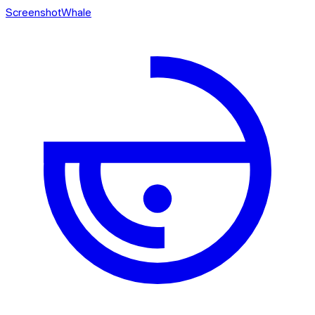
ScreenshotWhale