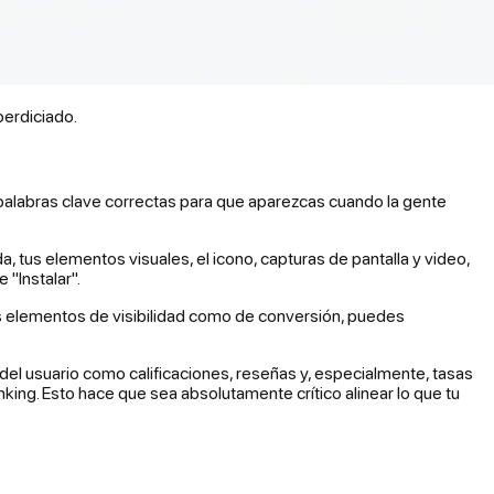
perdiciado.
las palabras clave correctas para que aparezcas cuando la gente
a, tus elementos visuales, el icono, capturas de pantalla y video,
 "Instalar".
 tus elementos de visibilidad como de conversión, puedes
el usuario como calificaciones, reseñas y, especialmente, tasas
king. Esto hace que sea absolutamente crítico alinear lo que tu