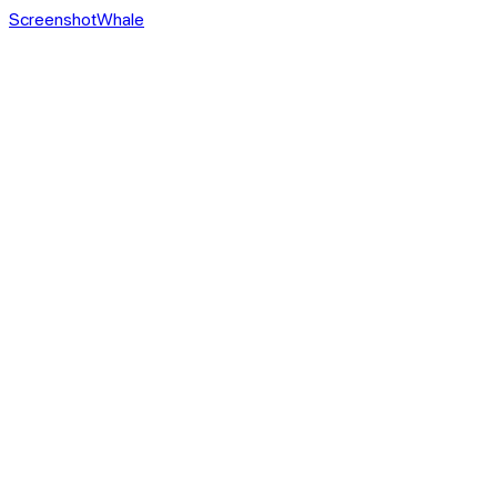
ScreenshotWhale