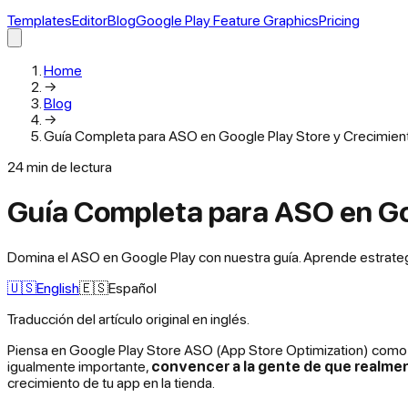
Templates
Editor
Blog
Google Play Feature Graphics
Pricing
Home
→
Blog
→
Guía Completa para ASO en Google Play Store y Crecimien
24
min de lectura
Guía Completa para ASO en Goo
Domina el ASO en Google Play con nuestra guía. Aprende estrategia
🇺🇸
English
🇪🇸
Español
Traducción del artículo original en inglés.
Piensa en Google Play Store ASO (App Store Optimization) como el 
igualmente importante,
convencer a la gente de que realment
crecimiento de tu app en la tienda.