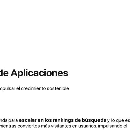
de Aplicaciones
mpulsar el crecimiento sostenible.
enda para
escalar en los rankings de búsqueda
y, lo que es
mientras conviertes más visitantes en usuarios, impulsando el