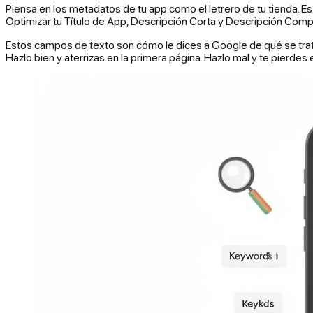
Piensa en los metadatos de tu app como el letrero de tu tienda. Es
Optimizar tu Título de App, Descripción Corta y Descripción Com
Estos campos de texto son cómo le dices a Google de qué se trata
Hazlo bien y aterrizas en la primera página. Hazlo mal y te pierdes e