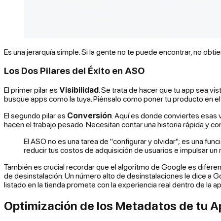
Es una jerarquía simple. Si la gente no te puede encontrar, no obti
Los Dos Pilares del Éxito en ASO
El primer pilar es
Visibilidad
. Se trata de hacer que tu app sea vis
busque apps como la tuya. Piénsalo como poner tu producto en el
El segundo pilar es
Conversión
. Aquí es donde conviertes esas v
hacen el trabajo pesado. Necesitan contar una historia rápida y co
El ASO no es una tarea de "configurar y olvidar"; es una fun
reducir tus costos de adquisición de usuarios e impulsar un 
También es crucial recordar que el algoritmo de Google es difere
de desinstalación. Un número alto de desinstalaciones le dice a G
listado en la tienda promete con la experiencia real dentro de la a
Optimización de los Metadatos de tu A