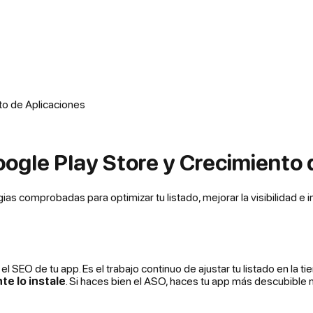
to de Aplicaciones
gle Play Store y Crecimiento 
s comprobadas para optimizar tu listado, mejorar la visibilidad e i
SEO de tu app. Es el trabajo continuo de ajustar tu listado en la ti
e lo instale
. Si haces bien el ASO, haces tu app más descubible 