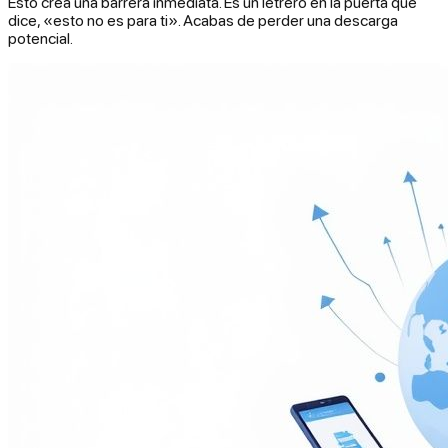
Esto crea una barrera inmediata. Es un letrero en la puerta que
dice, «esto no es para ti». Acabas de perder una descarga
potencial.