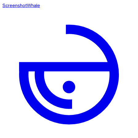
ScreenshotWhale