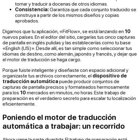
tomar y traducir a docenas de otros idiomas.
Consistencia:
Garantiza que cada conjunto traducido se
construya a partir de los mismos diseños y copias
aprobados.
Digamos que tu aplicación, «FitFlow», se está lanzando en
10
nuevos países. En el editor del sitio, cargarías tus cinco capturas
de pantalla en inglés pulidas y las establecerías como tu base
«English (US)». Desde allí, es tan simple como seleccionar tus
idiomas de destino, como alemán, japonés y francés, y dejar que
el motor de traducción se haga cargo.
Porque fuiste inteligente y diseñaste con espacio adicional y
organizaste tus archivos correctamente, el
dispositivo de
traducción automática
puede producir conjuntos de
capturas de pantalla precisos y formateados hermosamente
para los
10
mercados en minutos, no horas. Este trabajo de
preparación es el verdadero secreto para escalar tu localización
eficientemente.
Poniendo el motor de traducción
automática a trabajar: un recorrido
Ahora viene la parte divertida. El trabajo de preparación está