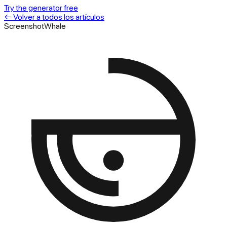
Try the generator free
←
Volver a todos los artículos
ScreenshotWhale