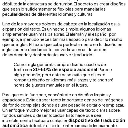
débil, toda la estructura se derrumba. El secreto es crear diseños
que sean lo suficientemente flexibles para manejar las
peculiaridades de diferentes idiomas y culturas.
Uno de los mayores dolores de cabeza en la localización es la
expansión del texto. Es un hecho simple: algunos idiomas
simplemente usan más palabras. El alemán y el español, por
ejemplo, a menudo necesitan más espacio para decir lo mismo
que en inglés. El texto que cabe perfectamente en tu diseño en
inglés puede rápidamente convertirse en un desorden
desordenado y desbordante una vez traducido.
Como regla general, siempre diseño cuadros de
texto con
30-50% de espacio adicional
. Parece
algo pequeño, pero este paso evita que el texto
rompa tu diseño en idiomas más largos y te ahorrará
horas de ajustes manuales en el futuro.
Para que esto funcione, concéntrate en diseños limpios y
espaciosos. Evita atrapar texto importante dentro de imágenes
de fondo complejas donde es una pesadilla editar o reemplazar.
Un enfoque mucho mejor es usar capas de texto claras sobre
fondos simples o desenfocados. Esto hace que sea
increíblemente fácil para cualquier
dispositivo de traducción
automática
detectar el texto e intercambiarlo limpiamente.