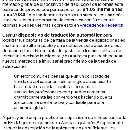
mercado global de dispositivos de traducción de idiomas está
explotando, proyectado para superar los
$4.02 mil millones
para 2034
. Esta tendencia no es solo un número; es una señal
clara de la enorme demanda de comunicación fluida entre
idiomas. Puedes ver más sobre esto en
Precedence Research
.
Usar un
dispositivo de traducción automática
para
localizar tus capturas de pantalla de la tienda de aplicaciones es
una forma de alto impacto y bajo esfuerzo para acceder a esa
demanda global. No se trata de gastar una fortuna; se trata de
tomar una decisión inteligente y estratégica para desbloquear
nuevos mercados e impulsar el crecimiento de la tienda de
aplicaciones.
Un error común es pensar que un único listado de
tienda de aplicaciones solo en inglés es suficiente.
La realidad es que las capturas de pantalla
traducidas profesionalmente pueden aumentar
dramáticamente las conversiones haciendo que tu
aplicación se sienta nativa y confiable para una
audiencia global.
Aquí hay un ejemplo práctico: una aplicación de fitness con sede
en EE.UU. quiere expandirse a Alemania y Japón. Simplemente
traducir la descripción de la aplicación no es suficiente. Los