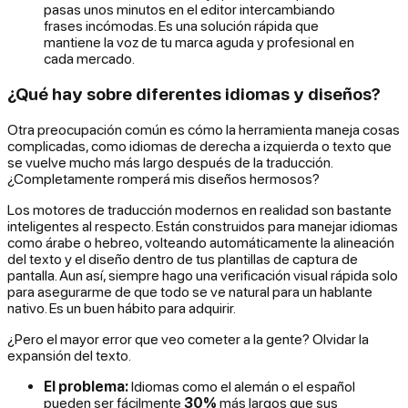
pasas unos minutos en el editor intercambiando
frases incómodas. Es una solución rápida que
mantiene la voz de tu marca aguda y profesional en
cada mercado.
¿Qué hay sobre diferentes idiomas y diseños?
Otra preocupación común es cómo la herramienta maneja cosas
complicadas, como idiomas de derecha a izquierda o texto que
se vuelve mucho más largo después de la traducción.
¿Completamente romperá mis diseños hermosos?
Los motores de traducción modernos en realidad son bastante
inteligentes al respecto. Están construidos para manejar idiomas
como árabe o hebreo, volteando automáticamente la alineación
del texto y el diseño dentro de tus plantillas de captura de
pantalla. Aun así, siempre hago una verificación visual rápida solo
para asegurarme de que todo se ve natural para un hablante
nativo. Es un buen hábito para adquirir.
¿Pero el mayor error que veo cometer a la gente? Olvidar la
expansión del texto.
El problema:
Idiomas como el alemán o el español
pueden ser fácilmente
30%
más largos que sus