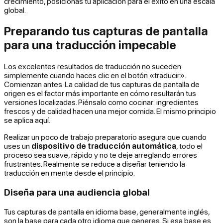
crecimiento, posicionas tu aplicación para el éxito en una escala
global.
Preparando tus capturas de pantalla
para una traducción impecable
Los excelentes resultados de traducción no suceden
simplemente cuando haces clic en el botón «traducir».
Comienzan antes. La calidad de tus capturas de pantalla de
origen es el factor más importante en cómo resultarán tus
versiones localizadas. Piénsalo como cocinar: ingredientes
frescos y de calidad hacen una mejor comida. El mismo principio
se aplica aquí.
Realizar un poco de trabajo preparatorio asegura que cuando
uses un
dispositivo de traducción automática
, todo el
proceso sea suave, rápido y no te deje arreglando errores
frustrantes. Realmente se reduce a diseñar teniendo la
traducción en mente desde el principio.
Diseña para una audiencia global
Tus capturas de pantalla en idioma base, generalmente inglés,
son la base para cada otro idioma que generes. Si esa base es