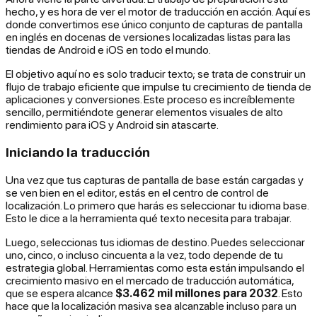
hecho, y es hora de ver el motor de traducción en acción. Aquí es
donde convertimos ese único conjunto de capturas de pantalla
en inglés en docenas de versiones localizadas listas para las
tiendas de Android e iOS en todo el mundo.
El objetivo aquí no es solo traducir texto; se trata de construir un
flujo de trabajo eficiente que impulse tu crecimiento de tienda de
aplicaciones y conversiones. Este proceso es increíblemente
sencillo, permitiéndote generar elementos visuales de alto
rendimiento para iOS y Android sin atascarte.
Iniciando la traducción
Una vez que tus capturas de pantalla de base están cargadas y
se ven bien en el editor, estás en el centro de control de
localización. Lo primero que harás es seleccionar tu idioma base.
Esto le dice a la herramienta qué texto necesita para trabajar.
Luego, seleccionas tus idiomas de destino. Puedes seleccionar
uno, cinco, o incluso cincuenta a la vez, todo depende de tu
estrategia global. Herramientas como esta están impulsando el
crecimiento masivo en el mercado de traducción automática,
que se espera alcance
$3.462 mil millones para 2032
. Esto
hace que la localización masiva sea alcanzable incluso para un