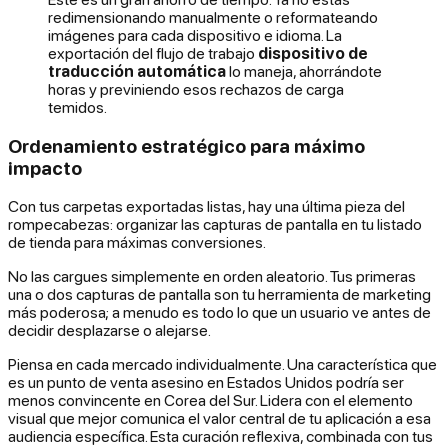
redimensionando manualmente o reformateando
imágenes para cada dispositivo e idioma. La
exportación del flujo de trabajo
dispositivo de
traducción automática
lo maneja, ahorrándote
horas y previniendo esos rechazos de carga
temidos.
Ordenamiento estratégico para máximo
impacto
Con tus carpetas exportadas listas, hay una última pieza del
rompecabezas: organizar las capturas de pantalla en tu listado
de tienda para máximas conversiones.
No las cargues simplemente en orden aleatorio. Tus primeras
una o dos capturas de pantalla son tu herramienta de marketing
más poderosa; a menudo es todo lo que un usuario ve antes de
decidir desplazarse o alejarse.
Piensa en cada mercado individualmente. Una característica que
es un punto de venta asesino en Estados Unidos podría ser
menos convincente en Corea del Sur. Lidera con el elemento
visual que mejor comunica el valor central de tu aplicación a
esa
audiencia específica
. Esta curación reflexiva, combinada con tus