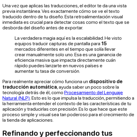
Una vez que aplicas las traducciones, el editor te da una vista
previa instantánea. Ves exactamente cómo se ve el texto
traducido dentro de tu diseño. Esta retroalimentación visual
inmediata es crucial para detectar cosas como el texto que se
desborda del diseño antes de exportar.
La verdadera magia aquí es la escalabilidad. He visto
equipos traducir capturas de pantalla para
15
mercados diferentes en el tiempo que solía llevar
crear manualmente solo uno. Esa es una ganancia de
eficiencia masiva que impacta directamente cuán
rápido puedes lanzarte en nuevos países e
aumentar tu tasa de conversión.
Para realmente apreciar cómo funciona un
dispositivo de
traducción automática
, ayuda saber un poco sobre la
tecnología detrás de él, como
Procesamiento del Lenguaje
Natural (NLP)
. Esto es lo que impulsa la traducción, permitiendo a
la herramienta entender el contexto de las características de tu
aplicación y traducirlas con precisión. Es lo que hace que este
proceso simple y visual sea tan poderoso para el crecimiento de
la tienda de aplicaciones.
Refinando y perfeccionando tus