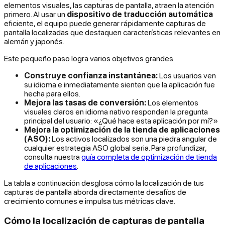
elementos visuales, las capturas de pantalla, atraen la atención
primero. Al usar un
dispositivo de traducción automática
eficiente, el equipo puede generar rápidamente capturas de
pantalla localizadas que destaquen características relevantes en
alemán y japonés.
Este pequeño paso logra varios objetivos grandes:
Construye confianza instantánea:
Los usuarios ven
su idioma e inmediatamente sienten que la aplicación fue
hecha para ellos.
Mejora las tasas de conversión:
Los elementos
visuales claros en idioma nativo responden la pregunta
principal del usuario: «¿Qué hace esta aplicación por mí?»
Mejora la optimización de la tienda de aplicaciones
(ASO):
Los activos localizados son una piedra angular de
cualquier estrategia ASO global seria. Para profundizar,
consulta nuestra
guía completa de optimización de tienda
de aplicaciones
.
La tabla a continuación desglosa cómo la localización de tus
capturas de pantalla aborda directamente desafíos de
crecimiento comunes e impulsa tus métricas clave.
Cómo la localización de capturas de pantalla