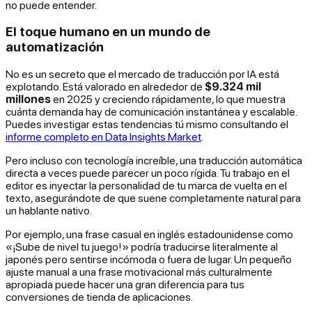
no puede entender.
El toque humano en un mundo de
automatización
No es un secreto que el mercado de traducción por IA está
explotando. Está valorado en alrededor de
$9.324 mil
millones
en 2025 y creciendo rápidamente, lo que muestra
cuánta demanda hay de comunicación instantánea y escalable.
Puedes investigar estas tendencias tú mismo consultando el
informe completo en Data Insights Market
.
Pero incluso con tecnología increíble, una traducción automática
directa a veces puede parecer un poco rígida. Tu trabajo en el
editor es inyectar la personalidad de tu marca de vuelta en el
texto, asegurándote de que suene completamente natural para
un hablante nativo.
Por ejemplo, una frase casual en inglés estadounidense como
«¡Sube de nivel tu juego!» podría traducirse literalmente al
japonés pero sentirse incómoda o fuera de lugar. Un pequeño
ajuste manual a una frase motivacional más culturalmente
apropiada puede hacer una gran diferencia para tus
conversiones de tienda de aplicaciones.