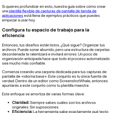
Si quieres profundizar en esto, nuestra guía sobre cómo crear
una
plantilla flexible de capturas de pantalla de tienda de
aplicaciones
está llena de ejemplos prácticos que puedes
empezar a usar hoy.
Configura tu espacio de trabajo para la
eficiencia
Entonces, tus diseños están listos. ¿Qué sigue? Organizar tus
archivos. Puede sonar aburrido, pero una estructura de carpetas
desordenada te ralentizará e invitará errores. Un poco de
organización anticipada hace que todo el proceso automatizado
sea mucho más confiable.
Comienza creando una carpeta dedicada para tus capturas de
pantalla de «idioma base». Este conjunto es tu única fuente de
verdad. Dentro de un editor como ScreenshotWhale, entonces
apuntarás a este conjunto como tu plantilla maestra.
Este enfoque se amortiza de varias formas clave:
Claridad:
Siempre sabes cuáles son los archivos
originales. Sin suposiciones.
Eficiencia:
La herramienta sabe exactamente qué texto