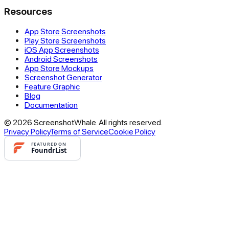
Resources
App Store Screenshots
Play Store Screenshots
iOS App Screenshots
Android Screenshots
App Store Mockups
Screenshot Generator
Feature Graphic
Blog
Documentation
© 2026 ScreenshotWhale. All rights reserved.
Privacy Policy
Terms of Service
Cookie Policy