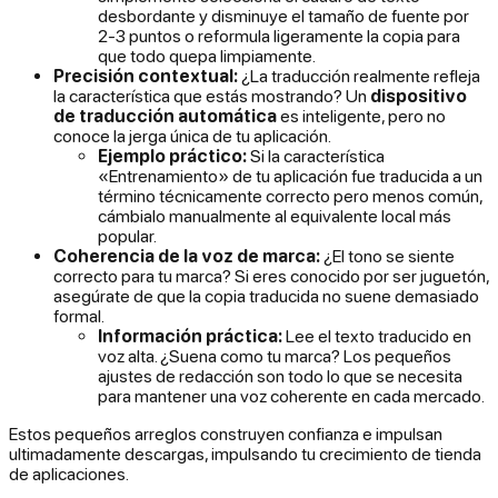
desbordante y disminuye el tamaño de fuente por
2-3 puntos o reformula ligeramente la copia para
que todo quepa limpiamente.
Precisión contextual:
¿La traducción
realmente
refleja
la característica que estás mostrando? Un
dispositivo
de traducción automática
es inteligente, pero no
conoce la jerga única de tu aplicación.
Ejemplo práctico:
Si la característica
«Entrenamiento» de tu aplicación fue traducida a un
término técnicamente correcto pero menos común,
cámbialo manualmente al equivalente local más
popular.
Coherencia de la voz de marca:
¿El tono se siente
correcto para tu marca? Si eres conocido por ser juguetón,
asegúrate de que la copia traducida no suene demasiado
formal.
Información práctica:
Lee el texto traducido en
voz alta. ¿Suena como tu marca? Los pequeños
ajustes de redacción son todo lo que se necesita
para mantener una voz coherente en cada mercado.
Estos pequeños arreglos construyen confianza e impulsan
ultimadamente descargas, impulsando tu crecimiento de tienda
de aplicaciones.