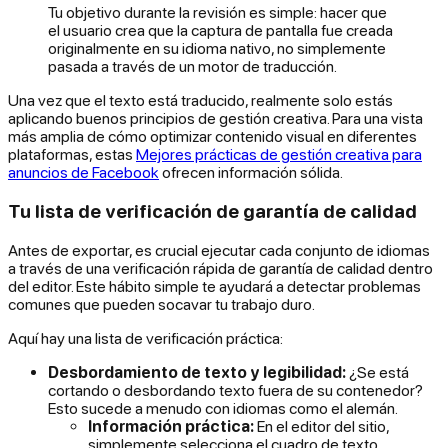
Tu objetivo durante la revisión es simple: hacer que
el usuario crea que la captura de pantalla fue creada
originalmente en su idioma nativo, no simplemente
pasada a través de un motor de traducción.
Una vez que el texto está traducido, realmente solo estás
aplicando buenos principios de gestión creativa. Para una vista
más amplia de cómo optimizar contenido visual en diferentes
plataformas, estas
Mejores prácticas de gestión creativa para
anuncios de Facebook
ofrecen información sólida.
Tu lista de verificación de garantía de calidad
Antes de exportar, es crucial ejecutar cada conjunto de idiomas
a través de una verificación rápida de garantía de calidad dentro
del editor. Este hábito simple te ayudará a detectar problemas
comunes que pueden socavar tu trabajo duro.
Aquí hay una lista de verificación práctica:
Desbordamiento de texto y legibilidad:
¿Se está
cortando o desbordando texto fuera de su contenedor?
Esto sucede a menudo con idiomas como el alemán.
Información práctica:
En el editor del sitio,
simplemente selecciona el cuadro de texto