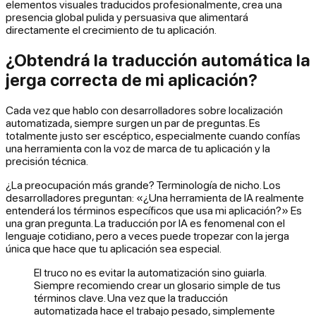
elementos visuales traducidos profesionalmente, crea una
presencia global pulida y persuasiva que alimentará
directamente el crecimiento de tu aplicación.
¿Obtendrá la traducción automática la
jerga correcta de mi aplicación?
Cada vez que hablo con desarrolladores sobre localización
automatizada, siempre surgen un par de preguntas. Es
totalmente justo ser escéptico, especialmente cuando confías
una herramienta con la voz de marca de tu aplicación y la
precisión técnica.
¿La preocupación más grande? Terminología de nicho. Los
desarrolladores preguntan: «¿Una herramienta de IA realmente
entenderá los términos específicos que usa mi aplicación?» Es
una gran pregunta. La traducción por IA es fenomenal con el
lenguaje cotidiano, pero a veces puede tropezar con la jerga
única que hace que tu aplicación sea especial.
El truco no es evitar la automatización sino guiarla.
Siempre recomiendo crear un glosario simple de tus
términos clave. Una vez que la traducción
automatizada hace el trabajo pesado, simplemente