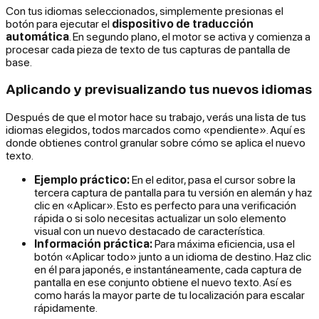
Con tus idiomas seleccionados, simplemente presionas el
botón para ejecutar el
dispositivo de traducción
automática
. En segundo plano, el motor se activa y comienza a
procesar cada pieza de texto de tus capturas de pantalla de
base.
Aplicando y previsualizando tus nuevos idiomas
Después de que el motor hace su trabajo, verás una lista de tus
idiomas elegidos, todos marcados como «pendiente». Aquí es
donde obtienes control granular sobre cómo se aplica el nuevo
texto.
Ejemplo práctico:
En el editor, pasa el cursor sobre la
tercera captura de pantalla para tu versión en alemán y haz
clic en «Aplicar». Esto es perfecto para una verificación
rápida o si solo necesitas actualizar un solo elemento
visual con un nuevo destacado de característica.
Información práctica:
Para máxima eficiencia, usa el
botón «Aplicar todo» junto a un idioma de destino. Haz clic
en él para japonés, e instantáneamente, cada captura de
pantalla en ese conjunto obtiene el nuevo texto. Así es
como harás la mayor parte de tu localización para escalar
rápidamente.