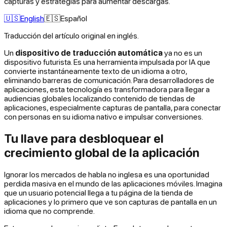
capturas y estrategias para aumentar descargas.
🇺🇸
English
🇪🇸
Español
Traducción del artículo original en inglés.
Un
dispositivo de traducción automática
ya no es un
dispositivo futurista. Es una herramienta impulsada por IA que
convierte instantáneamente texto de un idioma a otro,
eliminando barreras de comunicación. Para desarrolladores de
aplicaciones, esta tecnología es transformadora para llegar a
audiencias globales localizando contenido de tiendas de
aplicaciones, especialmente capturas de pantalla, para conectar
con personas en su idioma nativo e impulsar conversiones.
Tu llave para desbloquear el
crecimiento global de la aplicación
Ignorar los mercados de habla no inglesa es una oportunidad
perdida masiva en el mundo de las aplicaciones móviles. Imagina
que un usuario potencial llega a tu página de la tienda de
aplicaciones y lo primero que ve son capturas de pantalla en un
idioma que no comprende.