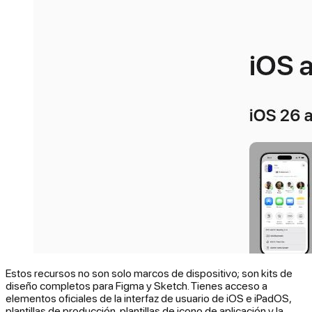
Estos recursos no son solo marcos de dispositivo; son kits de
diseño completos para Figma y Sketch. Tienes acceso a
elementos oficiales de la interfaz de usuario de iOS e iPadOS,
plantillas de producción, plantillas de icono de aplicación y la