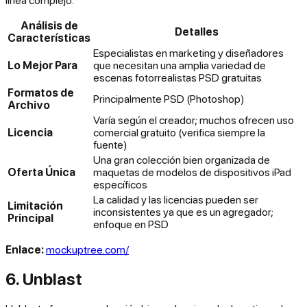
línea complejo.
Análisis de
Detalles
Características
Especialistas en marketing y diseñadores
Lo Mejor Para
que necesitan una amplia variedad de
escenas fotorrealistas PSD gratuitas
Formatos de
Principalmente PSD (Photoshop)
Archivo
Varía según el creador; muchos ofrecen uso
Licencia
comercial gratuito (verifica siempre la
fuente)
Una gran colección bien organizada de
Oferta Única
maquetas de modelos de dispositivos iPad
específicos
La calidad y las licencias pueden ser
Limitación
inconsistentes ya que es un agregador;
Principal
enfoque en PSD
Enlace:
mockuptree.com/
6. Unblast