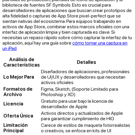
biblioteca de fuentes SF Symbols. Esto es crucial para
desarrolladores de aplicaciones que buscan crear prototipos de
alta fidelidad o capturas de App Store pixel-perfect que se
sientan nativas del ecosistema. Para equipos trabajando en
activos de App Store, combinar estos marcos oficiales con una
interfaz de aplicación limpia y bien capturada es clave. Si
necesitas un repaso rápido sobre cómo capturar la interfaz de tu
aplicación, aquí hay una guía sobre
cómo tomar una captura en
un iPad
.
Análisis de
Detalles
Características
Diseñadores de aplicaciones, profesionales
Lo Mejor Para
de UI/UX y desarrolladores que necesitan
activos oficiales
Formatos de
Figma, Sketch, (Soporte Limitado para
Archivo
Photoshop y XD)
Gratuito para usar bajo la licencia de
Licencia
desarrollador de Apple
Activos directos y actualizados de Apple
Oferta Única
para garantizar cumplimiento de HIG
Limitación
Carece de estilos de maqueta fotorrealistas
Principal
o creativos; se enfoca en kits de UI