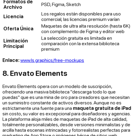
Formatos de
PSD, Figma, Sketch
Archivo
Los regalos están disponibles para uso
Licencia
comercial; las licencias premium varían
Maquetas de ultra alta resolución (hasta 6K)
Oferta Única
con complemento de Figma y editor web
La selección gratuita es limitada en
Limitación
comparación con la extensa biblioteca
Principal
premium
Enlace:
www.ls.graphics/free-mockups
8. Envato Elements
Envato Elements opera con un modelo de suscripción,
ofreciendo una masiva biblioteca "descarga todo lo que
puedas" que es una mina de oro para creadores que necesitan
un suministro constante de activos diversos. Aunque no es
estrictamente una fuente para una
maqueta gratuita de iPad
sin costo, su valor es excepcional para diseñadores y agencias.
La plataforma aloja miles de maquetas de iPad de alta calidad,
totalmente personalizables, desde versiones minimalistas y de
arcilla hasta escenas intrincadas y fotorrealistas perfectas para
marketing de App Store o imágenes héroe de sitios web.