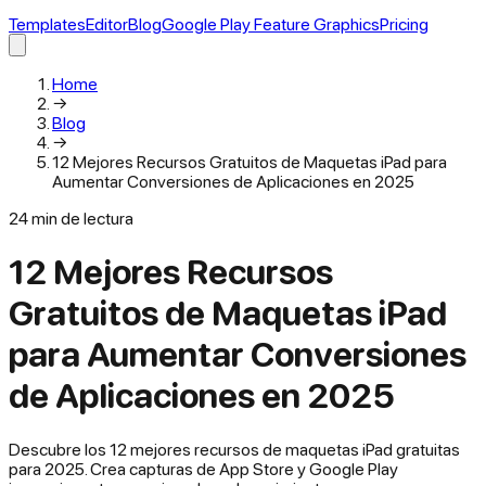
Templates
Editor
Blog
Google Play Feature Graphics
Pricing
Home
→
Blog
→
12 Mejores Recursos Gratuitos de Maquetas iPad para
Aumentar Conversiones de Aplicaciones en 2025
24
min de lectura
12 Mejores Recursos
Gratuitos de Maquetas iPad
para Aumentar Conversiones
de Aplicaciones en 2025
Descubre los 12 mejores recursos de maquetas iPad gratuitas
para 2025. Crea capturas de App Store y Google Play