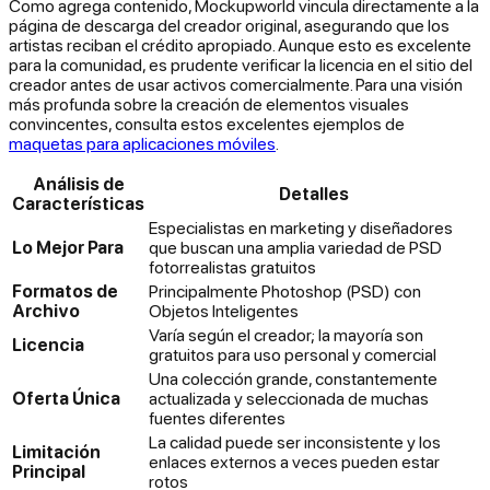
Como agrega contenido, Mockupworld vincula directamente a la
página de descarga del creador original, asegurando que los
artistas reciban el crédito apropiado. Aunque esto es excelente
para la comunidad, es prudente verificar la licencia en el sitio del
creador antes de usar activos comercialmente. Para una visión
más profunda sobre la creación de elementos visuales
convincentes, consulta estos excelentes ejemplos de
maquetas para aplicaciones móviles
.
Análisis de
Detalles
Características
Especialistas en marketing y diseñadores
Lo Mejor Para
que buscan una amplia variedad de PSD
fotorrealistas gratuitos
Formatos de
Principalmente Photoshop (PSD) con
Archivo
Objetos Inteligentes
Varía según el creador; la mayoría son
Licencia
gratuitos para uso personal y comercial
Una colección grande, constantemente
Oferta Única
actualizada y seleccionada de muchas
fuentes diferentes
La calidad puede ser inconsistente y los
Limitación
enlaces externos a veces pueden estar
Principal
rotos