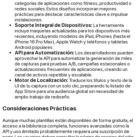
categorías de aplicaciones como fitness, productividad o
redes sociales. Estos diseños incorporan mejores
prácticas para destacar características clave e impulsar
instalaciones.
Soporte Integral de Dispositivos:
La herramienta
incluye maquetas actualizadas para los dispositivos más
recientes, incluyendo modelos de iPad, iPhones (hasta el
iPhone 16 Pro Max), Apple Watch y teléfonos y tabletas
Android populares.
API para Automatización:
Los desarrolladores pueden
aprovechar la API para automatizar la generación de miles
de capturas para pruebas A/B, campañas estacionales o
actualizaciones frecuentes de aplicaciones, creando un
canal de activos repetible y escalable.
Motor de Localización:
Traduce los títulos y texto de la
UI de tu captura con un solo clic, preparando tu listado de
App Store para una audiencia global sin necesidad de
amplio trabajo de rediseño.
Consideraciones Prácticas
Aunque muchas plantillas están disponibles de forma gratuita, el
acceso a la biblioteca completa, funciones avanzadas como la
API y uso ilimitado probablemente requiera una suscripción de
pago. Los usuarios deben consultar la página de precios del sitio