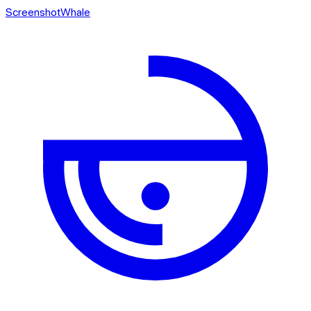
ScreenshotWhale