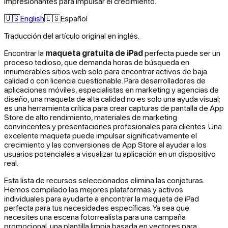
impresionantes para impulsar el crecimiento.
🇺🇸
English
🇪🇸
Español
Traducción del artículo original en inglés.
Encontrar la
maqueta gratuita de iPad
perfecta puede ser un
proceso tedioso, que demanda horas de búsqueda en
innumerables sitios web solo para encontrar activos de baja
calidad o con licencia cuestionable. Para desarrolladores de
aplicaciones móviles, especialistas en marketing y agencias de
diseño, una maqueta de alta calidad no es solo una ayuda visual;
es una herramienta crítica para crear capturas de pantalla de App
Store de alto rendimiento, materiales de marketing
convincentes y presentaciones profesionales para clientes. Una
excelente maqueta puede impulsar significativamente el
crecimiento y las conversiones de App Store al ayudar a los
usuarios potenciales a visualizar tu aplicación en un dispositivo
real.
Esta lista de recursos seleccionados elimina las conjeturas.
Hemos compilado las mejores plataformas y activos
individuales para ayudarte a encontrar la maqueta de iPad
perfecta para tus necesidades específicas. Ya sea que
necesites una escena fotorrealista para una campaña
promocional, una plantilla limpia basada en vectores para