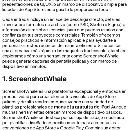
presentaciones de UI/UX, o un marco de dispositivo simple para
listados de App Store, esta guía te lo proporciona todo.
Cada entrada incluye un enlace de descarga directo, detalles
clave sobre formatos de archivo (como PSD, Sketch o Figma) e
información clara sobre licencias, para que puedas usarlos con
confianza en tus proyectos comerciales. También ofrecemos
consejos prácticos e información aplicable para ayudarte a
personalizar estos recursos de manera eficiente. Si necesitas
una alternativa más rápida a las maquetas tradicionales, también
exploramos cómo una herramienta como ScreenshotWhale
puede generar capturas de pantalla pulidas y con marco de
dispositivo en minutos.
1. ScreenshotWhale
ScreenshotWhale es una plataforma excepcional y enfocada en
productividad para crear elementos visuales de App Store
pulidos y de alto rendimiento, incluyendo una variedad de
plantillas profesionales de
maqueta gratuita de iPad
. Aunque
muchas herramientas ofrecen marcos de dispositivo básicos,
ScreenshotWhale se destaca por su flujo de trabajo impulsado
por plantillas, diseñado específicamente para aumentar las
conversiones de App Store y Google Play. Combina un editor