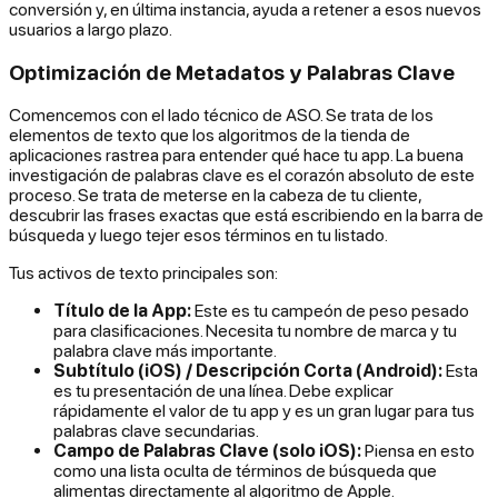
conversión y, en última instancia, ayuda a retener a esos nuevos
usuarios a largo plazo.
Optimización de Metadatos y Palabras Clave
Comencemos con el lado técnico de ASO. Se trata de los
elementos de texto que los algoritmos de la tienda de
aplicaciones rastrea para entender qué hace tu app. La buena
investigación de palabras clave es el corazón absoluto de este
proceso. Se trata de meterse en la cabeza de tu cliente,
descubrir las frases exactas que está escribiendo en la barra de
búsqueda y luego tejer esos términos en tu listado.
Tus activos de texto principales son:
Título de la App:
Este es tu campeón de peso pesado
para clasificaciones. Necesita tu nombre de marca y tu
palabra clave más importante.
Subtítulo (iOS) / Descripción Corta (Android):
Esta
es tu presentación de una línea. Debe explicar
rápidamente el valor de tu app y es un gran lugar para tus
palabras clave secundarias.
Campo de Palabras Clave (solo iOS):
Piensa en esto
como una lista oculta de términos de búsqueda que
alimentas directamente al algoritmo de Apple.