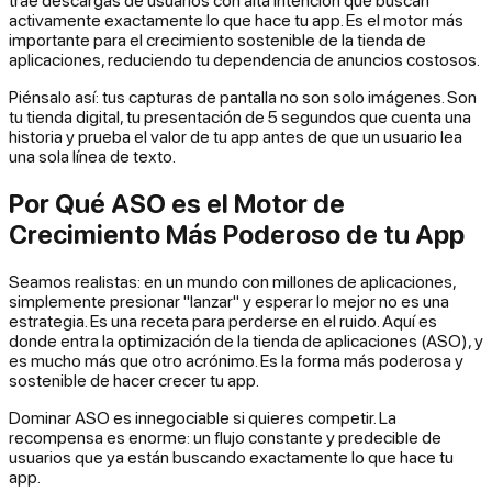
trae descargas de usuarios con alta intención que buscan
activamente exactamente lo que hace tu app. Es el motor más
importante para el crecimiento sostenible de la tienda de
aplicaciones, reduciendo tu dependencia de anuncios costosos.
Piénsalo así: tus capturas de pantalla no son solo imágenes. Son
tu tienda digital, tu presentación de 5 segundos que cuenta una
historia y prueba el valor de tu app antes de que un usuario lea
una sola línea de texto.
Por Qué ASO es el Motor de
Crecimiento Más Poderoso de tu App
Seamos realistas: en un mundo con millones de aplicaciones,
simplemente presionar "lanzar" y esperar lo mejor no es una
estrategia. Es una receta para perderse en el ruido. Aquí es
donde entra la optimización de la tienda de aplicaciones (ASO), y
es mucho más que otro acrónimo. Es la forma más poderosa y
sostenible de hacer crecer tu app.
Dominar ASO es innegociable si quieres competir. La
recompensa es enorme: un flujo constante y predecible de
usuarios que
ya están
buscando exactamente lo que hace tu
app.