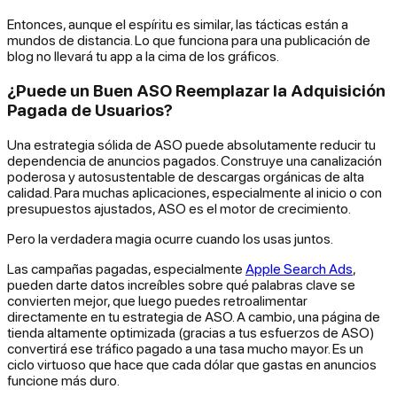
Entonces, aunque el espíritu es similar, las tácticas están a
mundos de distancia. Lo que funciona para una publicación de
blog no llevará tu app a la cima de los gráficos.
¿Puede un Buen ASO Reemplazar la Adquisición
Pagada de Usuarios?
Una estrategia sólida de ASO puede absolutamente reducir tu
dependencia de anuncios pagados. Construye una canalización
poderosa y autosustentable de descargas orgánicas de alta
calidad. Para muchas aplicaciones, especialmente al inicio o con
presupuestos ajustados, ASO es el motor de crecimiento.
Pero la verdadera magia ocurre cuando los usas juntos.
Las campañas pagadas, especialmente
Apple Search Ads
,
pueden darte datos increíbles sobre qué palabras clave se
convierten mejor, que luego puedes retroalimentar
directamente en tu estrategia de ASO. A cambio, una página de
tienda altamente optimizada (gracias a tus esfuerzos de ASO)
convertirá ese tráfico pagado a una tasa mucho mayor. Es un
ciclo virtuoso que hace que cada dólar que gastas en anuncios
funcione más duro.