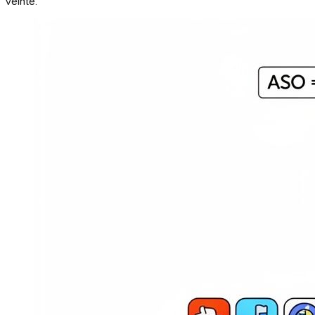
veinte.