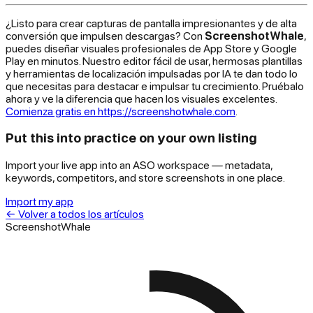
¿Listo para crear capturas de pantalla impresionantes y de alta
conversión que impulsen descargas? Con
ScreenshotWhale
,
puedes diseñar visuales profesionales de App Store y Google
Play en minutos. Nuestro editor fácil de usar, hermosas plantillas
y herramientas de localización impulsadas por IA te dan todo lo
que necesitas para destacar e impulsar tu crecimiento. Pruébalo
ahora y ve la diferencia que hacen los visuales excelentes.
Comienza gratis en https://screenshotwhale.com
.
Put this into practice on your own listing
Import your live app into an ASO workspace — metadata,
keywords, competitors, and store screenshots in one place.
Import my app
←
Volver a todos los artículos
ScreenshotWhale