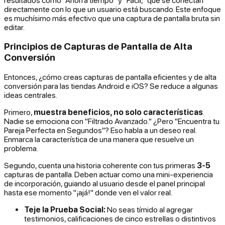
directamente con lo que un usuario está buscando. Este enfoque
es muchísimo más efectivo que una captura de pantalla bruta sin
editar.
Principios de Capturas de Pantalla de Alta
Conversión
Entonces, ¿cómo creas capturas de pantalla eficientes y de alta
conversión para las tiendas Android e iOS? Se reduce a algunas
ideas centrales.
Primero,
muestra beneficios, no solo características
.
Nadie se emociona con "Filtrado Avanzado." ¿Pero "Encuentra tu
Pareja Perfecta en Segundos"? Eso habla a un deseo real.
Enmarca la característica de una manera que resuelve un
problema.
Segundo, cuenta una historia coherente con tus primeras
3-5
capturas de pantalla. Deben actuar como una mini-experiencia
de incorporación, guiando al usuario desde el panel principal
hasta ese momento "¡ajá!" donde ven el valor real.
Teje la Prueba Social:
No seas tímido al agregar
testimonios, calificaciones de cinco estrellas o distintivos