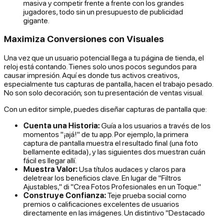
masiva y competir frente a frente con los grandes
jugadores, todo sin un presupuesto de publicidad
gigante.
Maximiza Conversiones con Visuales
Una vez que un usuario potencial llega a tu página de tienda, el
reloj está contando. Tienes solo unos pocos segundos para
causar impresión. Aquí es donde tus activos creativos,
especialmente tus capturas de pantalla, hacen el trabajo pesado.
No son solo decoración; son tu presentación de ventas visual.
Con un editor simple, puedes diseñar capturas de pantalla que:
Cuenta una Historia:
Guía a los usuarios a través de los
momentos "¡ajá!" de tu app. Por ejemplo, la primera
captura de pantalla muestra el resultado final (una foto
bellamente editada), y las siguientes dos muestran cuán
fácil es llegar allí.
Muestra Valor:
Usa títulos audaces y claros para
deletrear los beneficios clave. En lugar de "Filtros
Ajustables," di "Crea Fotos Profesionales en un Toque."
Construye Confianza:
Teje prueba social como
premios o calificaciones excelentes de usuarios
directamente en las imágenes. Un distintivo "Destacado