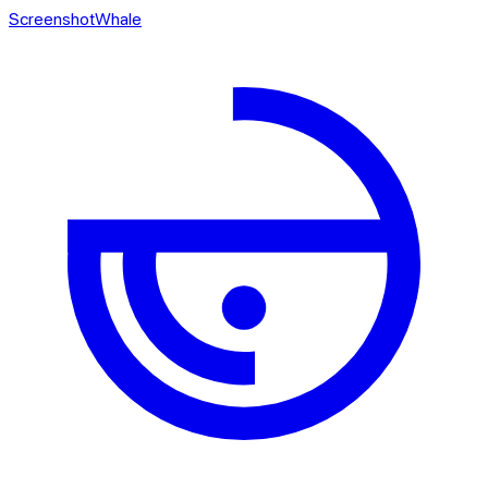
ScreenshotWhale