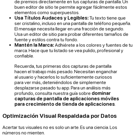
de premios directamente en tus capturas de pantalla. Un
buen editor de sitio te permite agregar fácilmente estos
elementos como superpuestos.
Usa Títulos Audaces y Legibles:
Tu texto tiene que
ser cristalino, incluso en una pantalla de teléfono pequeña.
El mensaje necesita llegar en una fracción de segundo.
Usa un editor de sitio para probar diferentes tamaños de
fuente y estilos contra tu fondo.
Mantén la Marca:
Adhiérete a los colores y fuentes de tu
marca. Hace que tu listado se vea pulido, profesional y
confiable.
Recuerda, tus primeras dos capturas de pantalla
hacen el trabajo más pesado. Necesitan enganchar
al usuario y hacerlos lo suficientemente curiosos
para ver más, deteniéndolos de simplemente
desplazarse pasado tu app. Para un análisis más
profundo, consulta nuestra guía sobre
dominar
capturas de pantalla de aplicaciones móviles
para crecimiento de tienda de aplicaciones
.
Optimización Visual Respaldada por Datos
Acertar tus visuales no es solo un arte. Es una ciencia. Los
números no mienten.