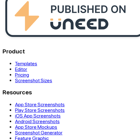
Product
Templates
Editor
Pricing
Screenshot Sizes
Resources
App Store Screenshots
Play Store Screenshots
iOS App Screenshots
Android Screenshots
App Store Mockups
Screenshot Generator
Feature Graphic