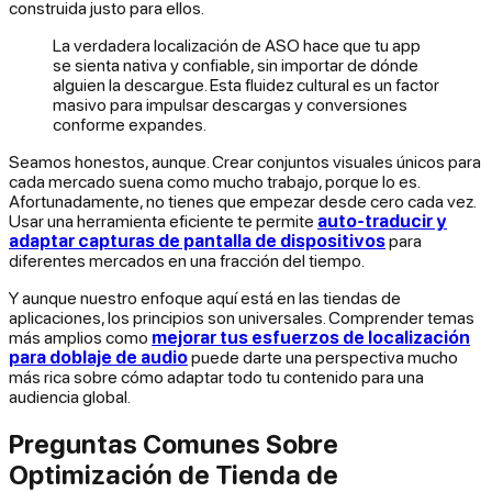
construida justo para ellos.
La verdadera localización de ASO hace que tu app
se sienta nativa y confiable, sin importar de dónde
alguien la descargue. Esta fluidez cultural es un factor
masivo para impulsar descargas y conversiones
conforme expandes.
Seamos honestos, aunque. Crear conjuntos visuales únicos para
cada mercado suena como mucho trabajo, porque lo es.
Afortunadamente, no tienes que empezar desde cero cada vez.
Usar una herramienta eficiente te permite
auto-traducir y
adaptar capturas de pantalla de dispositivos
para
diferentes mercados en una fracción del tiempo.
Y aunque nuestro enfoque aquí está en las tiendas de
aplicaciones, los principios son universales. Comprender temas
más amplios como
mejorar tus esfuerzos de localización
para doblaje de audio
puede darte una perspectiva mucho
más rica sobre cómo adaptar todo tu contenido para una
audiencia global.
Preguntas Comunes Sobre
Optimización de Tienda de