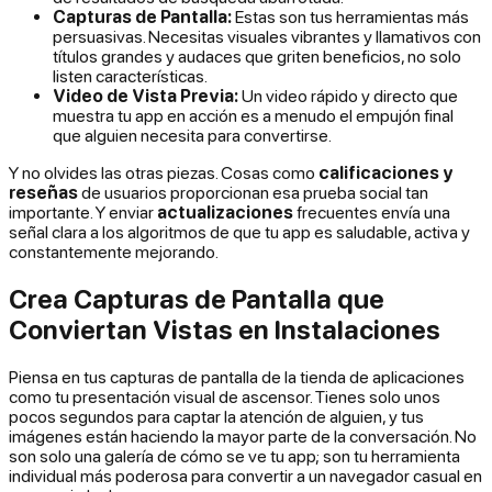
Capturas de Pantalla:
Estas son tus herramientas más
persuasivas. Necesitas visuales vibrantes y llamativos con
títulos grandes y audaces que griten beneficios, no solo
listen características.
Video de Vista Previa:
Un video rápido y directo que
muestra tu app en acción es a menudo el empujón final
que alguien necesita para convertirse.
Y no olvides las otras piezas. Cosas como
calificaciones y
reseñas
de usuarios proporcionan esa prueba social tan
importante. Y enviar
actualizaciones
frecuentes envía una
señal clara a los algoritmos de que tu app es saludable, activa y
constantemente mejorando.
Crea Capturas de Pantalla que
Conviertan Vistas en Instalaciones
Piensa en tus capturas de pantalla de la tienda de aplicaciones
como tu presentación visual de ascensor. Tienes solo unos
pocos segundos para captar la atención de alguien, y tus
imágenes están haciendo la mayor parte de la conversación. No
son solo una galería de cómo se ve tu app; son tu herramienta
individual más poderosa para convertir a un navegador casual en