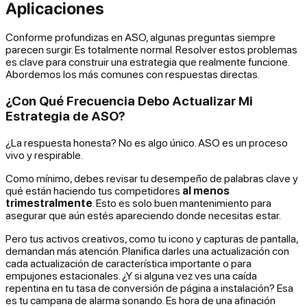
Aplicaciones
Conforme profundizas en ASO, algunas preguntas siempre
parecen surgir. Es totalmente normal. Resolver estos problemas
es clave para construir una estrategia que realmente funcione.
Abordemos los más comunes con respuestas directas.
¿Con Qué Frecuencia Debo Actualizar Mi
Estrategia de ASO?
¿La respuesta honesta? No es algo único. ASO es un proceso
vivo y respirable.
Como mínimo, debes revisar tu desempeño de palabras clave y
qué están haciendo tus competidores
al menos
trimestralmente
. Esto es solo buen mantenimiento para
asegurar que aún estés apareciendo donde necesitas estar.
Pero tus activos creativos, como tu icono y capturas de pantalla,
demandan más atención. Planifica darles una actualización con
cada actualización de característica importante o para
empujones estacionales. ¿Y si alguna vez ves una caída
repentina en tu tasa de conversión de página a instalación? Esa
es tu campana de alarma sonando. Es hora de una afinación