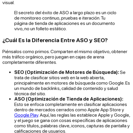
visual.
El secreto del éxito de ASO a largo plazo es un ciclo
de monitoreo continuo, pruebas e iteración. Tu
página de tienda de aplicaciones es un documento
vivo, no un folleto estático.
¿Cuál Es la Diferencia Entre ASO y SEO?
Piénsalos como primos. Comparten el mismo objetivo, obtener
más tráfico orgánico, pero juegan en cajas de arena
completamente diferentes.
SEO (Optimización de Motores de Búsqueda):
Se
trata de clasificar sitios web en la web abierta,
principalmente en motores de búsqueda como Google. Es
un mundo de backlinks, calidad de contenido y salud
técnica del sitio.
ASO (Optimización de Tienda de Aplicaciones):
Esto se enfoca completamente en clasificar aplicaciones
dentro de mercados cerrados como Apple App Store y
Google Play
. Aquí, las reglas las establece Apple y Google,
y el juego se gana con cosas específicas de aplicaciones
como títulos, palabras clave, iconos, capturas de pantalla y
calificaciones de usuarios.