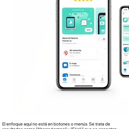
El enfoque aquí no está en botones o menús. Se trata de
resultados como "Ahorra tiempo" y "Fácil," que se conectan