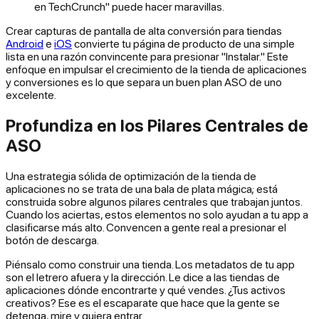
en TechCrunch" puede hacer maravillas.
Crear capturas de pantalla de alta conversión para tiendas
Android
e
iOS
convierte tu página de producto de una simple
lista en una razón convincente para presionar "Instalar." Este
enfoque en impulsar el crecimiento de la tienda de aplicaciones
y conversiones es lo que separa un buen plan ASO de uno
excelente.
Profundiza en los Pilares Centrales de
ASO
Una estrategia sólida de optimización de la tienda de
aplicaciones no se trata de una bala de plata mágica; está
construida sobre algunos pilares centrales que trabajan juntos.
Cuando los aciertas, estos elementos no solo ayudan a tu app a
clasificarse más alto. Convencen a gente real a presionar el
botón de descarga.
Piénsalo como construir una tienda. Los metadatos de tu app
son el letrero afuera y la dirección. Le dice a las tiendas de
aplicaciones dónde encontrarte y qué vendes. ¿Tus activos
creativos? Ese es el escaparate que hace que la gente se
detenga, mire y quiera entrar.