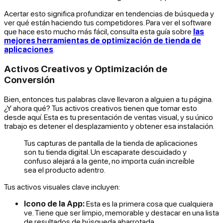
Acertar esto significa profundizar en tendencias de búsqueda y
ver qué están haciendo tus competidores. Para ver el software
que hace esto mucho más fácil, consulta esta guía sobre
las
mejores herramientas de optimización de tienda de
aplicaciones
.
Activos Creativos y Optimización de
Conversión
Bien, entonces tus palabras clave llevaron a alguien a tu página.
¿Y ahora qué? Tus activos creativos tienen que tomar esto
desde aquí. Esta es tu presentación de ventas visual, y su único
trabajo es detener el desplazamiento y obtener esa instalación.
Tus capturas de pantalla de la tienda de aplicaciones
son tu tienda digital. Un escaparate descuidado y
confuso alejará a la gente, no importa cuán increíble
sea el producto adentro.
Tus activos visuales clave incluyen:
Icono de la App:
Esta es la primera cosa que cualquiera
ve. Tiene que ser limpio, memorable y destacar en una lista
de resultados de búsqueda abarrotada.