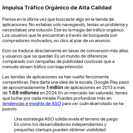
Impulsa Tráfico Orgánico de Alta Calidad
Piensa en la última vez que buscaste algo en la tienda de
aplicaciones. No estabas solo navegando; tenías un problema y
necesitabas una solución. Ese es la magia del tráfico orgánico.
Los usuarios que te encuentran a través de búsqueda son
compradores motivados, no clics al azar de un anuncio.
Esto se traduce directamente en tasas de conversión más altas
y usuarios que se quedan. Es un mundo de diferencia
comparado con campañas de publicidad costosas que a
menudo atraen tráfico con baja intención.
Las tiendas de aplicaciones se han vuelto ferozmente
competitivas. Para darte una idea de la escala, Google Play pasó
de aproximadamente
1 millón
de aplicaciones en 2013 a más
de
1.68 millones
en 2024. En un mercado tan saturado, tienes
que luchar por cada mirada. Puedes profundizar más en
tendencias e insights de ASO
para ver cuán abarrotado se ha
puesto.
Una estrategia ASO sólida nivela el terreno de juego.
Es cómo los desarrolladores independientes y
pequeñas startups pueden obtener visibilidad