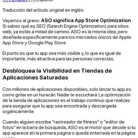
Traducción del artículo original en inglés.
Vayamos al grano:
ASO significa App Store Optimization
.
Si sabes qué es SEO (Search Engine Optimization) para sitios
web, ya estás a mitad de camino. ASO es la misma idea, pero
diseñada específicamente para los mercados únicos de Apple
App Store y Google Play Store.
El punto es que tu app sea más visible y, lo que es igual de
importante, más atractiva para las personas correctas.
Desbloquea la Visibilidad en Tiendas de
Aplicaciones Saturadas
Con millones de aplicaciones disponibles, solo lanzar tu app es
como gritar en un huracán. Nadie te escuchará. La optimización
de la tienda de aplicaciones es el trabajo continuo que realizas
para asegurar que tu app sea encontrada y descargada
orgánicamente.
Cuando alguien escribe "rastreador de fitness" o "editor de
fotos" en la barra de búsqueda, ASO es el motor que decide si tu
app aparece en la primera página o queda enterrada en la página