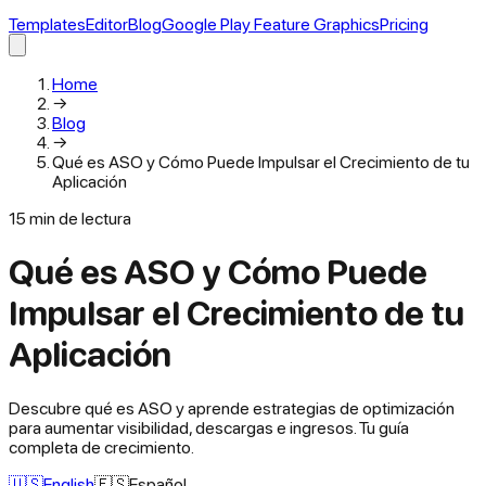
Templates
Editor
Blog
Google Play Feature Graphics
Pricing
Home
→
Blog
→
Qué es ASO y Cómo Puede Impulsar el Crecimiento de tu
Aplicación
15
min de lectura
Qué es ASO y Cómo Puede
Impulsar el Crecimiento de tu
Aplicación
Descubre qué es ASO y aprende estrategias de optimización
para aumentar visibilidad, descargas e ingresos. Tu guía
completa de crecimiento.
🇺🇸
English
🇪🇸
Español