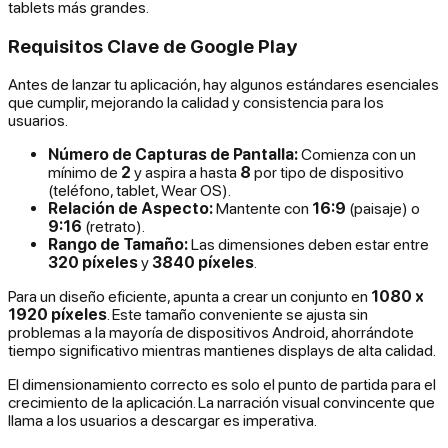
tablets más grandes.
Requisitos Clave de Google Play
Antes de lanzar tu aplicación, hay algunos estándares esenciales
que cumplir, mejorando la calidad y consistencia para los
usuarios.
Número de Capturas de Pantalla:
Comienza con un
mínimo de
2
y aspira a hasta
8
por tipo de dispositivo
(teléfono, tablet, Wear OS).
Relación de Aspecto:
Mantente con
16:9
(paisaje) o
9:16
(retrato).
Rango de Tamaño:
Las dimensiones deben estar entre
320 píxeles
y
3840 píxeles
.
Para un diseño eficiente, apunta a crear un conjunto en
1080 x
1920 píxeles
. Este tamaño conveniente se ajusta sin
problemas a la mayoría de dispositivos Android, ahorrándote
tiempo significativo mientras mantienes displays de alta calidad.
El dimensionamiento correcto es solo el punto de partida para el
crecimiento de la aplicación. La narración visual convincente que
llama a los usuarios a descargar es imperativa.