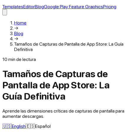
Templates
Editor
Blog
Google Play Feature Graphics
Pricing
Home
→
Blog
→
Tamaños de Capturas de Pantalla de App Store: La Guía
Definitiva
10
min de lectura
Tamaños de Capturas de
Pantalla de App Store: La
Guía Definitiva
Aprende las dimensiones críticas de capturas de pantalla para
aumentar descargas.
🇺🇸
English
🇪🇸
Español