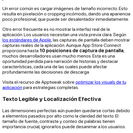
Un error común es cargar imágenes de tamaño incorrecto. Esto
resulta en pixelación o cropping incómodo, dando una apariencia
poco profesional, que puede ser desalentador inmediatamente.
Otro error frecuente es no mostrar la interfaz real de la
aplicación. Los usuarios necesitan una vista previa clara. Según
los estándares de Apple
, las capturas de pantalla deben mostrar
capturas reales de la aplicación. Aunque App Store Connect
proporciona hasta
10 posiciones de captura de pantalla
,
muchos desarrolladores usan mucho menos. Esta es una
oportunidad perdida para narración de historias y destacar
características, cada una de las cuales puede afectar
profundamente las decisiones de descarga.
Visita el recurso de Apptweak sobre
optimizar los visuals de tu
aplicación
para estrategias completas.
Texto Legible y Localización Efectiva
Las dimensiones perfectas aún pueden quedarse cortas debido
a elementos pasados por alto como la claridad del texto. El
tamaño de fuente, contraste y conteo de palabras tienen
importancia crucial; ignorarlos puede desanimar a los usuarios.