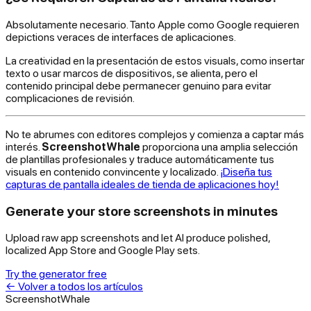
Absolutamente necesario. Tanto Apple como Google requieren
depictions veraces de interfaces de aplicaciones.
La creatividad en la presentación de estos visuals, como insertar
texto o usar marcos de dispositivos, se alienta, pero el
contenido principal debe permanecer genuino para evitar
complicaciones de revisión.
No te abrumes con editores complejos y comienza a captar más
interés.
ScreenshotWhale
proporciona una amplia selección
de plantillas profesionales y traduce automáticamente tus
visuals en contenido convincente y localizado.
¡Diseña tus
capturas de pantalla ideales de tienda de aplicaciones hoy!
Generate your store screenshots in minutes
Upload raw app screenshots and let AI produce polished,
localized App Store and Google Play sets.
Try the generator free
←
Volver a todos los artículos
ScreenshotWhale