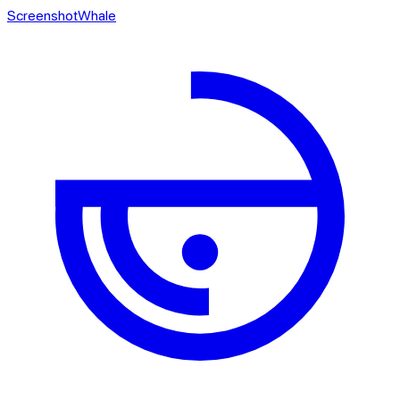
ScreenshotWhale