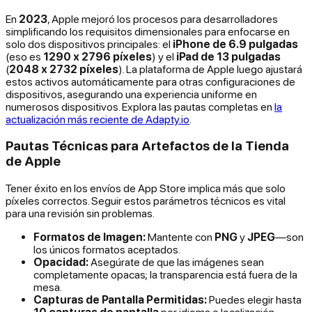
En
2023
, Apple mejoró los procesos para desarrolladores
simplificando los requisitos dimensionales para enfocarse en
solo dos dispositivos principales: el
iPhone de 6.9 pulgadas
(eso es
1290 x 2796 píxeles
) y el
iPad de 13 pulgadas
(
2048 x 2732 píxeles
). La plataforma de Apple luego ajustará
estos activos automáticamente para otras configuraciones de
dispositivos, asegurando una experiencia uniforme en
numerosos dispositivos. Explora las pautas completas en
la
actualización más reciente de Adapty.io
.
Pautas Técnicas para Artefactos de la Tienda
de Apple
Tener éxito en los envíos de App Store implica más que solo
píxeles correctos. Seguir estos parámetros técnicos es vital
para una revisión sin problemas.
Formatos de Imagen:
Mantente con
PNG
y
JPEG
—son
los únicos formatos aceptados.
Opacidad:
Asegúrate de que las imágenes sean
completamente opacas; la transparencia está fuera de la
mesa.
Capturas de Pantalla Permitidas:
Puedes elegir hasta