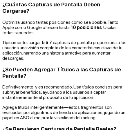
¿Cuántas Capturas de Pantalla Deben
Cargarse?
Optimiza usando tantas posiciones como sea posible. Tanto
Apple como Google ofrecen hasta
10 posiciones
. Úsalas
todas si puedes.
Típicamente, cargar
5 a 7
capturas de pantalla proporciona a los
usuarios una visión completa de las características clave de tu
aplicación, narrando una historia atractiva para aumentar
descargas.
¿Se Pueden Agregar Títulos a las Capturas de
Pantalla?
Definitivamente, y es recomendado. Usa títulos concisos para
subrayar beneficios, ayudando a los usuarios a captar
instantáneamente el propósito de tu aplicación.
Agrega títulos inteligentemente—estos fragmentos son
evaluados por algoritmos de tienda de aplicaciones, jugando un
papel en ASO al mejorar la visibilidad del ranking.
¿Se Requieren Capturas de Pantalla Reales?