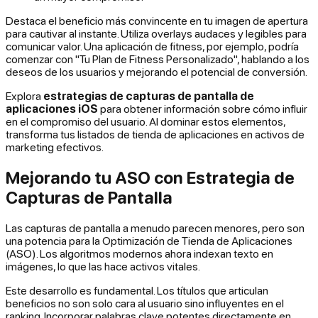
Destaca el beneficio más convincente en tu imagen de apertura
para cautivar al instante. Utiliza overlays audaces y legibles para
comunicar valor. Una aplicación de fitness, por ejemplo, podría
comenzar con "Tu Plan de Fitness Personalizado", hablando a los
deseos de los usuarios y mejorando el potencial de conversión.
Explora
estrategias de capturas de pantalla de
aplicaciones iOS
para obtener información sobre cómo influir
en el compromiso del usuario. Al dominar estos elementos,
transforma tus listados de tienda de aplicaciones en activos de
marketing efectivos.
Mejorando tu ASO con Estrategia de
Capturas de Pantalla
Las capturas de pantalla a menudo parecen menores, pero son
una potencia para la Optimización de Tienda de Aplicaciones
(ASO). Los algoritmos modernos ahora indexan texto en
imágenes, lo que las hace activos vitales.
Este desarrollo es fundamental. Los títulos que articulan
beneficios no son solo cara al usuario sino influyentes en el
ranking. Incorporar palabras clave potentes directamente en