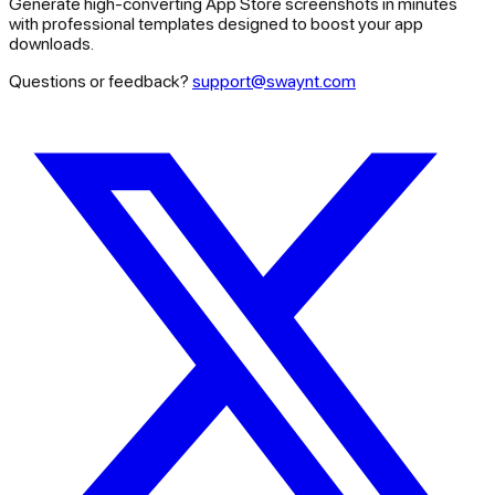
Generate high-converting App Store screenshots in minutes
with professional templates designed to boost your app
downloads.
Questions or feedback?
support@swaynt.com