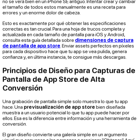
no se verá bien en un iPhone SE antiguo. Intentar crear y cambiar
el tamaño de todos estos manualmente es una receta para
errores y un enorme dolor de cabeza.
Esto es exactamente por qué obtener las especificaciones
correctas es tan crucial. Para una hoja de trucos completa y
actualizada en cada tamaño de pantalla para iOS y Android,
consulta esta guía detallada sobre
dimensiones de captura
de pantalla de app store
. Enviar assets perfectos en píxeles
para cada dispositivo hace que tu app se vea pulida, genera
confianza y, en última instancia, te consigue más descargas.
Principios de Diseño para Capturas de
Pantalla de App Store de Alta
Conversión
Una grabación de pantalla simple solo muestra lo que tu app
hace
. Una
previsualización de app store
bien diseñada
muestra a un usuario potencial lo que tu app puede hacer
por
ellos
. Esa es la diferencia entre información y una herramienta de
conversión.
El gran diseño convierte una galería simple en un argumento
visual que convence a las personas a presionar "Obtener." Aquí