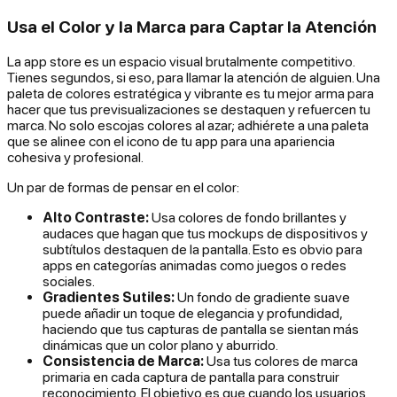
Usa el Color y la Marca para Captar la Atención
La app store es un espacio visual brutalmente competitivo.
Tienes segundos, si eso, para llamar la atención de alguien. Una
paleta de colores estratégica y vibrante es tu mejor arma para
hacer que tus previsualizaciones se destaquen y refuercen tu
marca. No solo escojas colores al azar; adhiérete a una paleta
que se alinee con el icono de tu app para una apariencia
cohesiva y profesional.
Un par de formas de pensar en el color:
Alto Contraste:
Usa colores de fondo brillantes y
audaces que hagan que tus mockups de dispositivos y
subtítulos destaquen de la pantalla. Esto es obvio para
apps en categorías animadas como juegos o redes
sociales.
Gradientes Sutiles:
Un fondo de gradiente suave
puede añadir un toque de elegancia y profundidad,
haciendo que tus capturas de pantalla se sientan más
dinámicas que un color plano y aburrido.
Consistencia de Marca:
Usa tus colores de marca
primaria en cada captura de pantalla para construir
reconocimiento. El objetivo es que cuando los usuarios