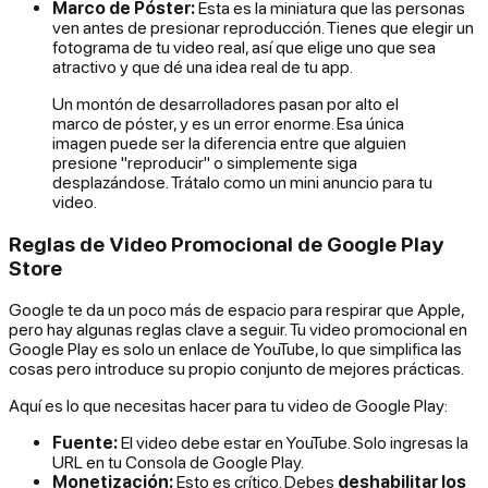
Marco de Póster:
Esta es la miniatura que las personas
ven antes de presionar reproducción. Tienes que elegir un
fotograma de tu video real, así que elige uno que sea
atractivo y que dé una idea real de tu app.
Un montón de desarrolladores pasan por alto el
marco de póster, y es un error enorme. Esa única
imagen puede ser la diferencia entre que alguien
presione "reproducir" o simplemente siga
desplazándose. Trátalo como un mini anuncio para tu
video.
Reglas de Video Promocional de Google Play
Store
Google te da un poco más de espacio para respirar que Apple,
pero hay algunas reglas clave a seguir. Tu video promocional en
Google Play es solo un enlace de YouTube, lo que simplifica las
cosas pero introduce su propio conjunto de mejores prácticas.
Aquí es lo que necesitas hacer para tu video de Google Play:
Fuente:
El video debe estar en YouTube. Solo ingresas la
URL en tu Consola de Google Play.
Monetización:
Esto es crítico. Debes
deshabilitar los