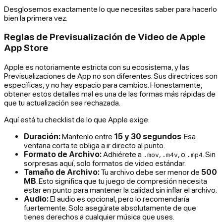
Desglosemos exactamente lo que necesitas saber para hacerlo
bien la primera vez.
Reglas de Previsualización de Video de Apple
App Store
Apple es notoriamente estricta con su ecosistema, y las
Previsualizaciones de App no son diferentes. Sus directrices son
específicas, y no hay espacio para cambios. Honestamente,
obtener estos detalles mal es una de las formas más rápidas de
que tu actualización sea rechazada.
Aquí está tu checklist de lo que Apple exige:
Duración:
Mantenlo entre
15 y 30 segundos
. Esa
ventana corta te obliga a ir directo al punto.
Formato de Archivo:
Adhiérete a
,
, o
. Sin
.mov
.m4v
.mp4
sorpresas aquí, solo formatos de video estándar.
Tamaño de Archivo:
Tu archivo debe ser menor de
500
MB
. Esto significa que tu juego de compresión necesita
estar en punto para mantener la calidad sin inflar el archivo.
Audio:
El audio es opcional, pero lo recomendaría
fuertemente. Solo asegúrate absolutamente de que
tienes derechos a cualquier música que uses.