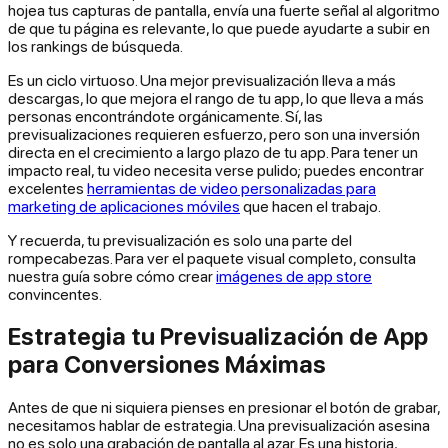
hojea tus capturas de pantalla, envía una fuerte señal al algoritmo
de que tu página es relevante, lo que puede ayudarte a subir en
los rankings de búsqueda.
Es un ciclo virtuoso. Una mejor previsualización lleva a más
descargas, lo que mejora el rango de tu app, lo que lleva a más
personas encontrándote orgánicamente. Sí, las
previsualizaciones requieren esfuerzo, pero son una inversión
directa en el crecimiento a largo plazo de tu app. Para tener un
impacto real, tu video necesita verse pulido; puedes encontrar
excelentes
herramientas de video personalizadas para
marketing de aplicaciones móviles
que hacen el trabajo.
Y recuerda, tu previsualización es solo una parte del
rompecabezas. Para ver el paquete visual completo, consulta
nuestra guía sobre cómo crear
imágenes de app store
convincentes.
Estrategia tu Previsualización de App
para Conversiones Máximas
Antes de que ni siquiera pienses en presionar el botón de grabar,
necesitamos hablar de estrategia. Una previsualización asesina
no es solo una grabación de pantalla al azar. Es una historia,