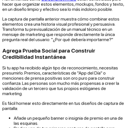
hacer que organizar estos elementos, mockups, fondos y texto,
en un diseño limpio y efectivo sea lo más indoloro posible.
La captura de pantalla anterior muestra cómo combinar estos
elementos crea una historia visual profesional y persuasiva.
Transforma tu previsualización de un manual técnico en un
mensaje de marketing que responde directamente la única
pregunta real del usuario: "¿Por qué debería importarme?"
Agrega Prueba Social para Construir
Credibilidad Instantánea
Si tu app ha recibido algún tipo de reconocimiento, necesitas
presumirlo. Premios, características de "App del Día" o
menciones de prensa positivas son oro puro para construir
confianza. Las personas son mucho más propensas a creer la
validación de un tercero que tus propios eslóganes de
marketing.
Es fácil hornear esto directamente en tus diseños de captura de
pantalla:
Añade un pequeño banner o insignia de premio en una de
las esquinas.