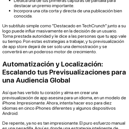
Dedica una de tus primeras capturas de pantalla para
destacar un premio importante.
Incorpora una cita corta y directa de una publicación bien
conocida.
Un subtítulo simple como "Destacado en TechCrunch" junto a su
logo puede influir masivamente en la decisión de un usuario.
Toma prestada autoridad y le dice a las personas que tu app vale
su tiempo. Pon estas estrategias a trabajar, y tu previsualización
de app store dejará de ser solo una demostración y se
convertirá en un poderoso motor de crecimiento.
Automatización y Localización:
Escalando tus Previsualizaciones para
una Audiencia Global
Así que has vertido tu corazón y alma en crear una
previsualización de app asesina para un idioma, en un modelo de
iPhone. Impresionante. Ahora, intenta hacer eso para diez
idiomas en cinco iPhones diferentes y algunos dispositivos
Android.
De repente, ya no es tan impresionante. El puro esfuerzo manual
es una pesadilla. Aquí es donde una estrategia inteligente de