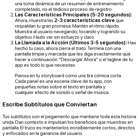
una toma dinámica de un resumen de entrenamiento
completado, no el tedioso proceso de registro.
Las Características Principales (5-20 segundos):
Ahora, muestra las
2-3 características clave
que
respaldan tu gran promesa. Mantén el ritmo rápido.
Muestra al usuario navegando, tocando y logrando su
objetivo. Hazlo ver sin esfuerzo y claro.
La Llamada a la Acción (Últimos 3-5 segundos):
Has
hecho tu caso, ahora cierra el trato. Termina con una
pantalla limpia y marcada que les diga exactamente qué
hacer a continuación. "Descargar Ahora" o el tagline de tu
app es todo lo que necesitas.
Piensa en tu storyboard como una tira cómica corta.
Cada panel es una escena clave de tu app, con
pequeñas notas sobre el texto en pantalla y
cualquier efecto de sonido o señal de música.
Escribe Subtítulos que Conviertan
Tus subtítulos son el pegamento que mantiene toda esta historia
unida. Dan contexto e impulsan los beneficios que muestras en
pantalla. El truco es mantenerlos increíblemente cortos, directos
y enfocados en la ganancia del usuario.