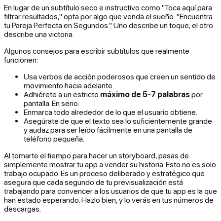
En lugar de un subtítulo seco e instructivo como "Toca aquí para
filtrar resultados," opta por algo que venda el sueño: "Encuentra
tu Pareja Perfecta en Segundos." Uno describe un toque; el otro
describe una victoria.
Algunos consejos para escribir subtítulos que realmente
funcionen:
Usa verbos de acción poderosos que creen un sentido de
movimiento hacia adelante.
Adhiérete a un estricto
máximo de 5-7 palabras
por
pantalla. En serio.
Enmarca todo alrededor de lo que el usuario obtiene.
Asegúrate de que el texto sea lo suficientemente grande
y audaz para ser leído fácilmente en una pantalla de
teléfono pequeña.
Al tomarte el tiempo para hacer un storyboard, pasas de
simplemente
mostrar
tu app a
vender
su historia. Esto no es solo
trabajo ocupado. Es un proceso deliberado y estratégico que
asegura que cada segundo de tu previsualización está
trabajando para convencer a los usuarios de que tu app es la que
han estado esperando. Hazlo bien, y lo verás en tus números de
descargas.