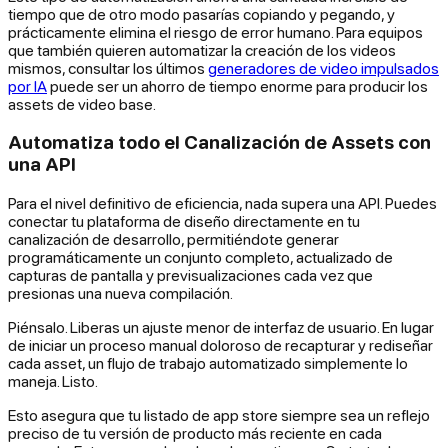
tiempo que de otro modo pasarías copiando y pegando, y
prácticamente elimina el riesgo de error humano. Para equipos
que también quieren automatizar la creación de los videos
mismos, consultar los últimos
generadores de video impulsados
por IA
puede ser un ahorro de tiempo enorme para producir los
assets de video base.
Automatiza todo el Canalización de Assets con
una API
Para el nivel definitivo de eficiencia, nada supera una API. Puedes
conectar tu plataforma de diseño directamente en tu
canalización de desarrollo, permitiéndote generar
programáticamente un conjunto completo, actualizado de
capturas de pantalla y previsualizaciones cada vez que
presionas una nueva compilación.
Piénsalo. Liberas un ajuste menor de interfaz de usuario. En lugar
de iniciar un proceso manual doloroso de recapturar y rediseñar
cada asset, un flujo de trabajo automatizado simplemente lo
maneja. Listo.
Esto asegura que tu listado de app store
siempre
sea un reflejo
preciso de tu versión de producto más reciente en cada