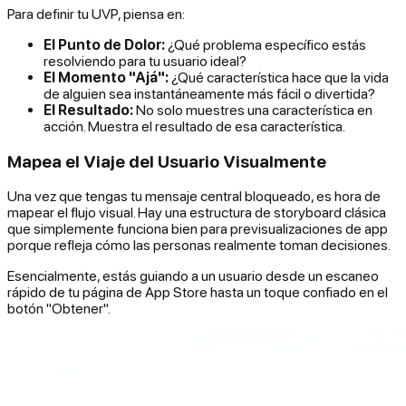
Para definir tu UVP, piensa en:
El Punto de Dolor:
¿Qué problema específico estás
resolviendo para tu usuario ideal?
El Momento "Ajá":
¿Qué característica hace que la vida
de alguien sea instantáneamente más fácil o divertida?
El Resultado:
No solo muestres una característica en
acción. Muestra el
resultado
de esa característica.
Mapea el Viaje del Usuario Visualmente
Una vez que tengas tu mensaje central bloqueado, es hora de
mapear el flujo visual. Hay una estructura de storyboard clásica
que simplemente funciona bien para previsualizaciones de app
porque refleja cómo las personas realmente toman decisiones.
Esencialmente, estás guiando a un usuario desde un escaneo
rápido de tu página de App Store hasta un toque confiado en el
botón "Obtener".