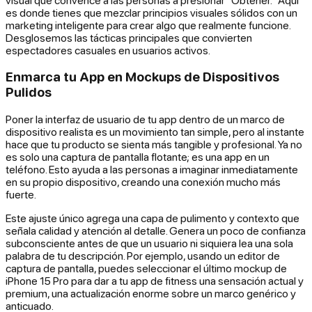
es donde tienes que mezclar principios visuales sólidos con un
marketing inteligente para crear algo que realmente funcione.
Desglosemos las tácticas principales que convierten
espectadores casuales en usuarios activos.
Enmarca tu App en Mockups de Dispositivos
Pulidos
Poner la interfaz de usuario de tu app dentro de un marco de
dispositivo realista es un movimiento tan simple, pero al instante
hace que tu producto se sienta más tangible y profesional. Ya no
es solo una captura de pantalla flotante; es una app en un
teléfono. Esto ayuda a las personas a imaginar inmediatamente
en su propio dispositivo, creando una conexión mucho más
fuerte.
Este ajuste único agrega una capa de pulimento y contexto que
señala calidad y atención al detalle. Genera un poco de confianza
subconsciente antes de que un usuario ni siquiera lea una sola
palabra de tu descripción. Por ejemplo, usando un editor de
captura de pantalla, puedes seleccionar el último mockup de
iPhone 15 Pro para dar a tu app de fitness una sensación actual y
premium, una actualización enorme sobre un marco genérico y
anticuado.