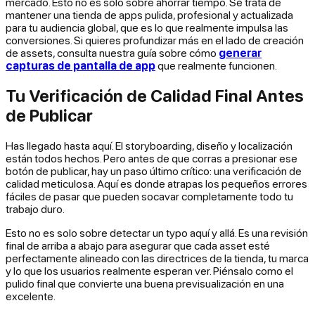
mercado. Esto no es solo sobre ahorrar tiempo. Se trata de
mantener una tienda de apps pulida, profesional y actualizada
para tu audiencia global, que es lo que realmente impulsa las
conversiones. Si quieres profundizar más en el lado de creación
de assets, consulta nuestra guía sobre cómo
generar
capturas de pantalla de app
que realmente funcionen.
Tu Verificación de Calidad Final Antes
de Publicar
Has llegado hasta aquí. El storyboarding, diseño y localización
están todos hechos. Pero antes de que corras a presionar ese
botón de publicar, hay un paso último crítico: una verificación de
calidad meticulosa. Aquí es donde atrapas los pequeños errores
fáciles de pasar que pueden socavar completamente todo tu
trabajo duro.
Esto no es solo sobre detectar un typo aquí y allá. Es una revisión
final de arriba a abajo para asegurar que cada asset esté
perfectamente alineado con las directrices de la tienda, tu marca
y lo que los usuarios realmente esperan ver. Piénsalo como el
pulido final que convierte una buena previsualización en una
excelente.