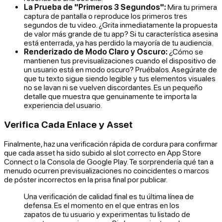
La Prueba de "Primeros 3 Segundos":
Mira tu primera
captura de pantalla o reproduce los primeros tres
segundos de tu video. ¿Grita inmediatamente la propuesta
de valor más grande de tu app? Si tu característica asesina
está enterrada, ya has perdido la mayoría de tu audiencia.
Renderizado de Modo Claro y Oscuro:
¿Cómo se
mantienen tus previsualizaciones cuando el dispositivo de
un usuario está en modo oscuro? Pruébalos. Asegúrate de
que tu texto sigue siendo legible y tus elementos visuales
no se lavan ni se vuelven discordantes. Es un pequeño
detalle que muestra que genuinamente te importa la
experiencia del usuario.
Verifica Cada Enlace y Asset
Finalmente, haz una verificación rápida de cordura para confirmar
que cada asset ha sido subido al
slot correcto
en App Store
Connect o la Consola de Google Play. Te sorprendería qué tan a
menudo ocurren previsualizaciones no coincidentes o marcos
de póster incorrectos en la prisa final por publicar.
Una verificación de calidad final es tu última línea de
defensa. Es el momento en el que entras en los
zapatos de tu usuario y experimentas tu listado de