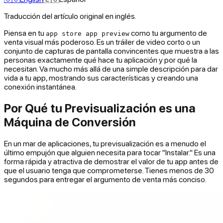
Traducción del artículo original en inglés.
Piensa en tu
como tu argumento de
app store app preview
venta visual más poderoso. Es un tráiler de video corto o un
conjunto de capturas de pantalla convincentes que muestra a las
personas
exactamente
qué hace tu aplicación y por qué la
necesitan. Va mucho más allá de una simple descripción para dar
vida a tu app, mostrando sus características y creando una
conexión instantánea.
Por Qué tu Previsualización es una
Máquina de Conversión
En un mar de aplicaciones, tu previsualización es a menudo el
último empujón que alguien necesita para tocar "Instalar." Es una
forma rápida y atractiva de demostrar el valor de tu app antes de
que el usuario tenga que comprometerse. Tienes menos de 30
segundos para entregar el argumento de venta más conciso.