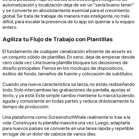
automatización y localización deja de ser un "sería bueno tener"
y se convierte en absolutamente esencial para el crecimiento
global. Se trata de trabajar de manera más inteligente, no más
difícil, para escalar la presencia de tu app sin quemar a tu equipo
entero.
Agiliza tu Flujo de Trabajo con Plantillas
El fundamento de cualquier canalización eficiente de assets es
un conjunto sólido de plantillas. En serio, deja de empezar desde
cero cada vez. Una buena plantilla bloquea tus decisiones de
diseño principales. Piensa en los mockups de dispositivos,
estilos de fondo, tamaños de fuente y colocación de subtítulos.
Cuando una nueva característica se lanza, no estás rediseñando
todo. Solo intercambias las grabaciones de pantalla, ajustas el
texto, y ya está. Este simple cambio mantiene tu marca luciendo
aguda y consistente en todas partes y reduce drásticamente tu
tiempo de producción.
Una plataforma como ScreenshotWhale realmente lo trae a la
vida. Construyes tu plantilla maestra una vez. Luego, adaptarla
para nuevos países se convierte en una tarea rápida y repetible
en lugar de un dolor de cabeza de varios días.