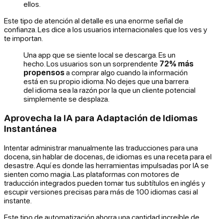
ellos.
Este tipo de atención al detalle es una enorme señal de
confianza. Les dice a los usuarios internacionales que los ves y
te importan.
Una app que se siente local se descarga. Es un
hecho. Los usuarios son un sorprendente
72% más
propensos
a comprar algo cuando la información
está en su propio idioma. No dejes que una barrera
del idioma sea la razón por la que un cliente potencial
simplemente se desplaza.
Aprovecha la IA para Adaptación de Idiomas
Instantánea
Intentar administrar manualmente las traducciones para una
docena, sin hablar de docenas, de idiomas es una receta para el
desastre. Aquí es donde las herramientas impulsadas por IA se
sienten como magia. Las plataformas con motores de
traducción integrados pueden tomar tus subtítulos en inglés y
escupir versiones precisas para más de 100 idiomas casi al
instante.
Este tipo de automatización ahorra una cantidad increíble de