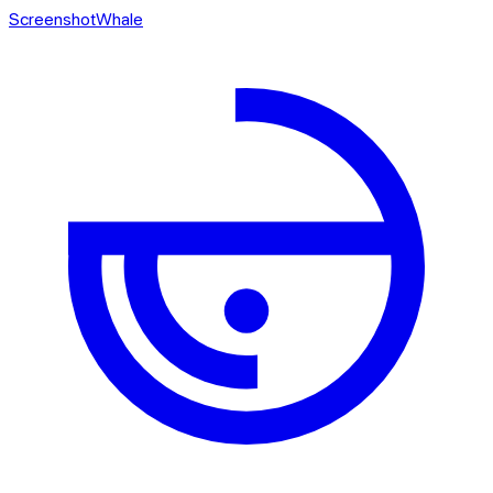
ScreenshotWhale