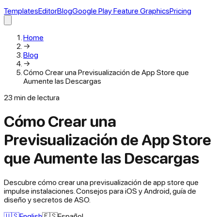
Templates
Editor
Blog
Google Play Feature Graphics
Pricing
Home
→
Blog
→
Cómo Crear una Previsualización de App Store que
Aumente las Descargas
23
min de lectura
Cómo Crear una
Previsualización de App Store
que Aumente las Descargas
Descubre cómo crear una previsualización de app store que
impulse instalaciones. Consejos para iOS y Android, guía de
diseño y secretos de ASO.
🇺🇸
English
🇪🇸
Español