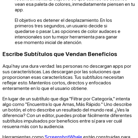
vean esa paleta de colores, inmediatamente piensen en tu
app.
El objetivo es detener el desplazamiento. En los
primeros tres segundos, un usuario decide si
quedarse o pasar. Las opciones de color audaces e
intencionales son tu mejor herramienta para ganar
ese momento inicial de atención.
Escribe Subtítulos que Vendan Beneficios
Aquí hay una dura verdad: las personas no descargan apps por
sus características. Las descargan por las soluciones que
proporcionan esas características. Tus subtítulos necesitan
reflejar esto. Mantenlos cortos, directos y enfocados
enteramente en lo que el usuario obtiene.
En lugar de un subtítulo que diga "Filtrar por Categoría," intenta
algo como "Encuentra lo que Amas, Más Rápido." Uno describe
un botón; el otro describe un resultado del mundo real. ¿Ves la
diferencia? Con un editor, puedes probar fácilmente diferentes
subtítulos impulsados por beneficios entre sí para ver cuál
resuena más con tu audiencia.
Herramientas como
ScreenshotWhale
están construidas para