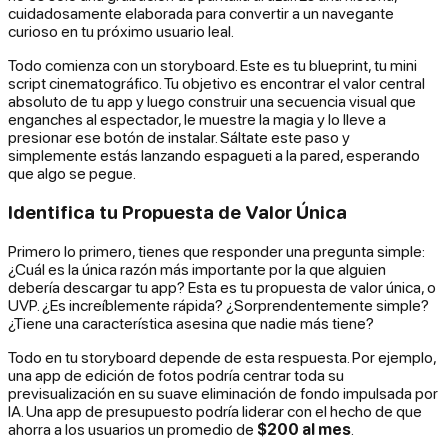
cuidadosamente elaborada para convertir a un navegante
curioso en tu próximo usuario leal.
Todo comienza con un storyboard. Este es tu blueprint, tu mini
script cinematográfico. Tu objetivo es encontrar el valor central
absoluto de tu app y luego construir una secuencia visual que
enganches al espectador, le muestre la magia y lo lleve a
presionar ese botón de instalar. Sáltate este paso y
simplemente estás lanzando espagueti a la pared, esperando
que algo se pegue.
Identifica tu Propuesta de Valor Única
Primero lo primero, tienes que responder una pregunta simple:
¿Cuál es la
única razón más importante
por la que alguien
debería descargar tu app? Esta es tu propuesta de valor única, o
UVP. ¿Es increíblemente rápida? ¿Sorprendentemente simple?
¿Tiene una característica asesina que nadie más tiene?
Todo en tu storyboard depende de esta respuesta. Por ejemplo,
una app de edición de fotos podría centrar toda su
previsualización en su suave eliminación de fondo impulsada por
IA. Una app de presupuesto podría liderar con el hecho de que
ahorra a los usuarios un promedio de
$200 al mes
.