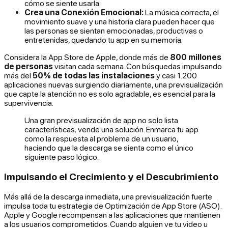
cómo se siente usarla.
Crea una Conexión Emocional:
La música correcta, el
movimiento suave y una historia clara pueden hacer que
las personas se sientan emocionadas, productivas o
entretenidas, quedando tu app en su memoria.
Considera la App Store de Apple, donde más de
800 millones
de personas
visitan
cada semana
. Con búsquedas impulsando
más del
50% de todas las instalaciones
y casi 1.200
aplicaciones nuevas surgiendo diariamente, una previsualización
que capte la atención no es solo agradable, es esencial para la
supervivencia.
Una gran previsualización de app no solo lista
características; vende una solución. Enmarca tu app
como la respuesta al problema de un usuario,
haciendo que la descarga se sienta como el único
siguiente paso lógico.
Impulsando el Crecimiento y el Descubrimiento
Más allá de la descarga inmediata, una previsualización fuerte
impulsa toda tu estrategia de Optimización de App Store (ASO).
Apple y Google recompensan a las aplicaciones que mantienen
a los usuarios comprometidos. Cuando alguien ve tu video u