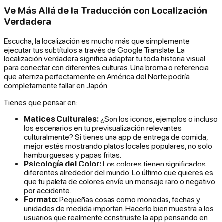
Ve Más Allá de la Traducción con Localización
Verdadera
Escucha, la localización es mucho más que simplemente
ejecutar tus subtítulos a través de Google Translate. La
localización verdadera significa adaptar tu toda historia visual
para conectar con diferentes culturas. Una broma o referencia
que aterriza perfectamente en América del Norte podría
completamente fallar en Japón.
Tienes que pensar en:
Matices Culturales:
¿Son los iconos, ejemplos o incluso
los escenarios en tu previsualización relevantes
culturalmente? Si tienes una app de entrega de comida,
mejor estés mostrando platos locales populares, no solo
hamburguesas y papas fritas.
Psicología del Color:
Los colores tienen significados
diferentes alrededor del mundo. Lo último que quieres es
que tu paleta de colores envíe un mensaje raro o negativo
por accidente.
Formato:
Pequeñas cosas como monedas, fechas y
unidades de medida importan. Hacerlo bien muestra a los
usuarios que realmente construiste la app pensando en