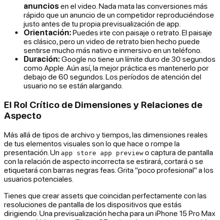
anuncios
en el video. Nada mata las conversiones más
rápido que un anuncio de un competidor reproduciéndose
justo antes de tu propia previsualización de app.
Orientación:
Puedes irte con paisaje o retrato. El paisaje
es clásico, pero un video de retrato bien hecho puede
sentirse mucho más nativo e inmersivo en un teléfono.
Duración:
Google no tiene un límite duro de 30 segundos
como Apple. Aún así, la mejor práctica es mantenerlo por
debajo de 60 segundos. Los períodos de atención del
usuario no se están alargando.
El Rol Crítico de Dimensiones y Relaciones de
Aspecto
Más allá de tipos de archivo y tiempos, las dimensiones reales
de tus elementos visuales son lo que hace o rompe la
presentación. Un
o captura de pantalla
app store app preview
con la relación de aspecto incorrecta se estirará, cortará o se
etiquetará con barras negras feas. Grita "poco profesional" a los
usuarios potenciales.
Tienes que crear assets que coincidan perfectamente con las
resoluciones de pantalla de los dispositivos que estás
dirigiendo. Una previsualización hecha para un iPhone 15 Pro Max