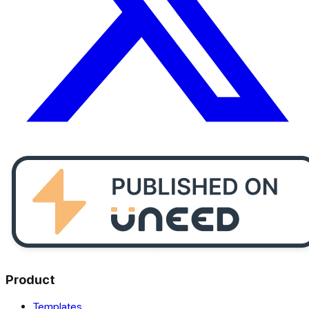
Product
Templates