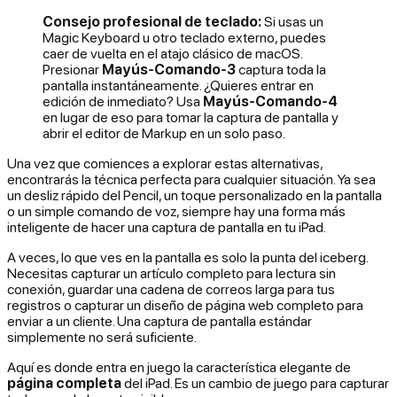
Consejo profesional de teclado:
Si usas un
Magic Keyboard u otro teclado externo, puedes
caer de vuelta en el atajo clásico de macOS.
Presionar
Mayús-Comando-3
captura toda la
pantalla instantáneamente. ¿Quieres entrar en
edición de inmediato? Usa
Mayús-Comando-4
en lugar de eso para tomar la captura de pantalla y
abrir el editor de Markup en un solo paso.
Una vez que comiences a explorar estas alternativas,
encontrarás la técnica perfecta para cualquier situación. Ya sea
un desliz rápido del Pencil, un toque personalizado en la pantalla
o un simple comando de voz, siempre hay una forma más
inteligente de hacer una captura de pantalla en tu iPad.
A veces, lo que ves en la pantalla es solo la punta del iceberg.
Necesitas capturar un artículo completo para lectura sin
conexión, guardar una cadena de correos larga para tus
registros o capturar un diseño de página web completo para
enviar a un cliente. Una captura de pantalla estándar
simplemente no será suficiente.
Aquí es donde entra en juego la característica elegante de
página completa
del iPad. Es un cambio de juego para capturar