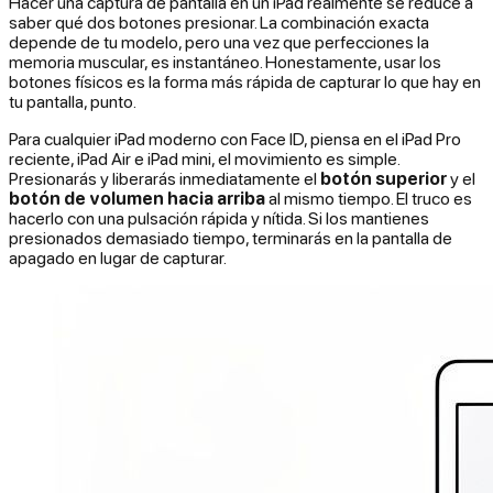
Hacer una captura de pantalla en un iPad realmente se reduce a
saber qué dos botones presionar. La combinación exacta
depende de tu modelo, pero una vez que perfecciones la
memoria muscular, es instantáneo. Honestamente, usar los
botones físicos es la forma más rápida de capturar lo que hay en
tu pantalla, punto.
Para cualquier iPad moderno con Face ID, piensa en el iPad Pro
reciente, iPad Air e iPad mini, el movimiento es simple.
Presionarás y liberarás inmediatamente el
botón superior
y el
botón de volumen hacia arriba
al mismo tiempo. El truco es
hacerlo con una pulsación rápida y nítida. Si los mantienes
presionados demasiado tiempo, terminarás en la pantalla de
apagado en lugar de capturar.