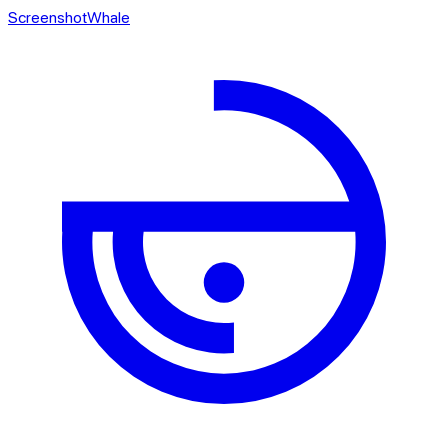
ScreenshotWhale