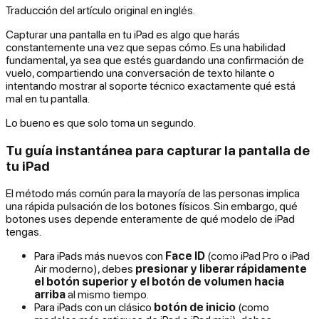
Traducción del artículo original en inglés.
Capturar una pantalla en tu iPad es algo que harás
constantemente una vez que sepas cómo. Es una habilidad
fundamental, ya sea que estés guardando una confirmación de
vuelo, compartiendo una conversación de texto hilante o
intentando mostrar al soporte técnico exactamente qué está
mal en tu pantalla.
Lo bueno es que solo toma un segundo.
Tu guía instantánea para capturar la pantalla de
tu iPad
El método más común para la mayoría de las personas implica
una rápida pulsación de los botones físicos. Sin embargo, qué
botones uses depende enteramente de qué modelo de iPad
tengas.
Para iPads más nuevos con
Face ID
(como iPad Pro o iPad
Air moderno), debes
presionar y liberar rápidamente
el botón superior y el botón de volumen hacia
arriba
al mismo tiempo.
Para iPads con un clásico
botón de inicio
(como