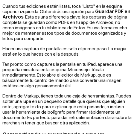
Cuando tus ediciones estén listas, toca "Listo" en la esquina
superior izquierda. Obtendrás una opción para
Guardar PDF en
Archivos
. Esta es una diferencia clave: las capturas de página
completa se guardan como PDFs en tu app de Archivos,
no
como imágenes en tu biblioteca de Fotos. Es una forma mucho
mejor de mantener estos tipos de documentos organizados y
listos para compartir.
Hacer una captura de pantalla es solo el primer paso. La magia
está en lo que haces con ella después.
Tan pronto como captures la pantalla en tu iPad, aparece una
pequeña miniatura en la esquina. Mi consejo: tócala
inmediatamente. Esto abre el editor de Markup, que es
básicamente tu centro de mando para convertir una imagen
estática en algo genuinamente útil.
Dentro de Markup, tienes toda una caja de herramientas. Puedes
soltar una lupa en un pequeño detalle que quieras que alguien
note, agregar texto para explicar qué está pasando, o incluso
usar la herramienta de bolígrafo para firmar rápidamente un
documento. Es perfecto para dar retroalimentación clara sobre la
marcha sin tener que buscar otra aplicación.