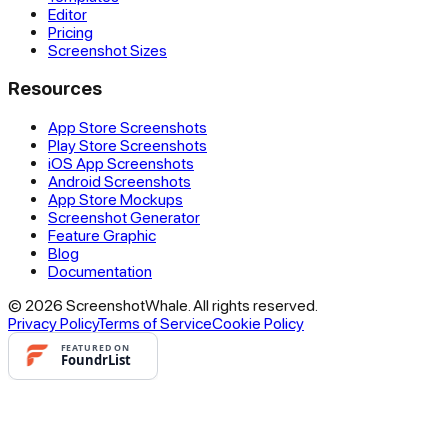
Editor
Pricing
Screenshot Sizes
Resources
App Store Screenshots
Play Store Screenshots
iOS App Screenshots
Android Screenshots
App Store Mockups
Screenshot Generator
Feature Graphic
Blog
Documentation
© 2026 ScreenshotWhale. All rights reserved.
Privacy Policy
Terms of Service
Cookie Policy