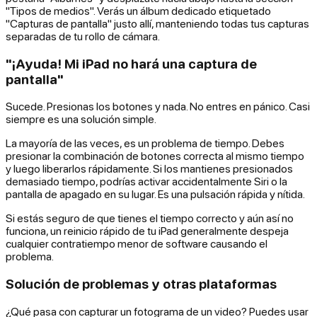
"Tipos de medios". Verás un álbum dedicado etiquetado
"Capturas de pantalla" justo allí, manteniendo todas tus capturas
separadas de tu rollo de cámara.
"¡Ayuda! Mi iPad no hará una captura de
pantalla"
Sucede. Presionas los botones y nada. No entres en pánico. Casi
siempre es una solución simple.
La mayoría de las veces, es un problema de tiempo. Debes
presionar la combinación de botones correcta
al mismo tiempo
y luego liberarlos rápidamente. Si los mantienes presionados
demasiado tiempo, podrías activar accidentalmente Siri o la
pantalla de apagado en su lugar. Es una pulsación rápida y nítida.
Si estás seguro de que tienes el tiempo correcto y aún así no
funciona, un reinicio rápido de tu iPad generalmente despeja
cualquier contratiempo menor de software causando el
problema.
Solución de problemas y otras plataformas
¿Qué pasa con capturar un fotograma de un video? Puedes usar