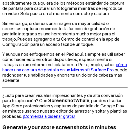
absolutamente cualquiera de los métodos estándar de captura
de pantalla para capturar un fotograma mientras se reproduce
un video. Solo pausa en el momento correcto y captura.
Sin embargo, si deseas una imagen de mayor calidad o
necesitas capturar movimiento, la función de grabación de
pantalla integrada es una herramienta mucho mejor para el
trabajo. Puedes agregarlo a tu Centro de control en la app de
Configuración para un acceso fácil de un toque.
Y aunque nos enfoquemos en el iPad aquí, siempre es útil saber
cómo hacer esto en otros dispositivos, especialmente si
trabajas en un entorno multiplataforma. Por ejemplo, saber
cómo
hacer una captura de pantalla en un Microsoft Surface Pro
puede
redondear tus habilidades y ahorrarte un dolor de cabeza más
adelante.
¿Listo para crear visuales impresionantes y de alta conversión
para tu aplicación? Con
ScreenshotWhale
, puedes diseñar
App Store profesionales y capturas de pantalla de Google Play
en minutos usando nuestro editor de arrastrar y soltar y plantillas
probadas.
¡Comienza a diseñar gratis!
Generate your store screenshots in minutes