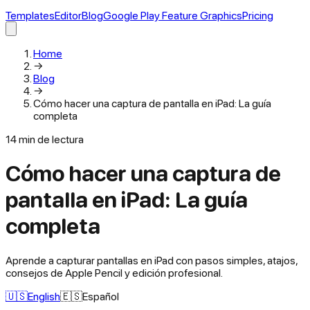
Templates
Editor
Blog
Google Play Feature Graphics
Pricing
Home
→
Blog
→
Cómo hacer una captura de pantalla en iPad: La guía
completa
14
min de lectura
Cómo hacer una captura de
pantalla en iPad: La guía
completa
Aprende a capturar pantallas en iPad con pasos simples, atajos,
consejos de Apple Pencil y edición profesional.
🇺🇸
English
🇪🇸
Español