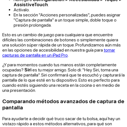
AssistiveTouch
.
Actívalo.
En la sección "Acciones personalizadas", puedes asignar
"Captura de pantalla" a un toque simple, doble toque o
presión prolongada.
Esto es un cambio de juego para cualquiera que encuentre
difíciles las combinaciones de botones o simplemente quiera
una solución súper rápida de un toque. Profundizamos aún más
en las opciones de accesibilidad en nuestra guía para
tomar
capturas de pantalla en un iPad Pro
.
¿Y para momentos cuando tus manos están completamente
ocupadas?
Siri
es tu mejor amigo. Solo di: "Hey Siri, toma una
captura de pantalla". Siri confirmará que te escuchó y capturará la
pantalla de lo que esté en tu dispositivo. Esto es perfecto para
cuando estés siguiendo una receta en la cocina o en medio de
una presentación.
Comparando métodos avanzados de captura de
pantalla
Para ayudarte a decidir qué truco sacar de tu bolsa, aquí hay un
vistazo rápido a estos métodos alternativos, para qué son