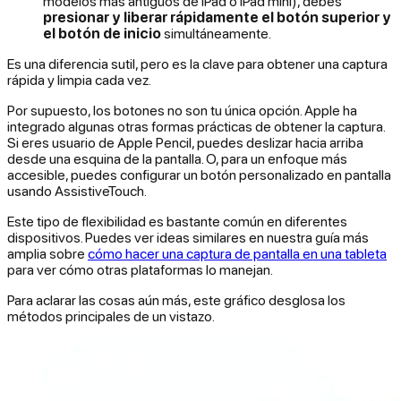
modelos más antiguos de iPad o iPad mini), debes
presionar y liberar rápidamente el botón superior y
el botón de inicio
simultáneamente.
Es una diferencia sutil, pero es la clave para obtener una captura
rápida y limpia cada vez.
Por supuesto, los botones no son tu única opción. Apple ha
integrado algunas otras formas prácticas de obtener la captura.
Si eres usuario de Apple Pencil, puedes deslizar hacia arriba
desde una esquina de la pantalla. O, para un enfoque más
accesible, puedes configurar un botón personalizado en pantalla
usando AssistiveTouch.
Este tipo de flexibilidad es bastante común en diferentes
dispositivos. Puedes ver ideas similares en nuestra guía más
amplia sobre
cómo hacer una captura de pantalla en una tableta
para ver cómo otras plataformas lo manejan.
Para aclarar las cosas aún más, este gráfico desglosa los
métodos principales de un vistazo.