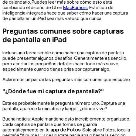
de calendario. Puedes leer más sobre cómo esto está
cambiando el diseño de UI en
MacRumors
. Este tipo de
inteligencia integrada hace que saber cómo hacer una captura
de pantalla en un iPad sea más valioso que nunca.
Preguntas comunes sobre capturas
de pantalla en iPad
Incluso una tarea simple como hacer una captura de pantalla
puede presentar algunos desafíos. Generalmente es sencillo,
pero acertar los pequeños detalles hace todo más suave,
especialmente cuando tienes prisa por capturar algo.
Aclaremos un par de las preguntas más comunes que escucho.
"¿Dónde fue mi captura de pantalla?"
Esta es probablemente la pregunta número uno. Captura una
pantalla, aparece la miniatura y luego... ¿dónde vive?
Buena noticia: Apple mantiene esto increíblemente organizado.
Cada captura de pantalla que tomes se guarda
automáticamente en tu
app de Fotos
. Solo abre Fotos, toca la
pestaña "Álbumes" y desplázate hacia abajo hasta la sección