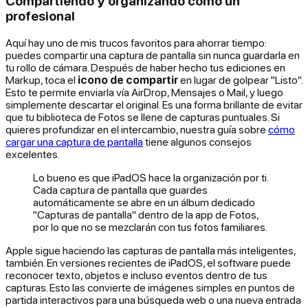
Compartiendo y organizando como un
profesional
Aquí hay uno de mis trucos favoritos para ahorrar tiempo:
puedes compartir una captura de pantalla sin nunca guardarla en
tu rollo de cámara. Después de haber hecho tus ediciones en
Markup, toca el
icono de compartir
en lugar de golpear "Listo".
Esto te permite enviarla vía AirDrop, Mensajes o Mail, y luego
simplemente descartar el original. Es una forma brillante de evitar
que tu biblioteca de Fotos se llene de capturas puntuales. Si
quieres profundizar en el intercambio, nuestra guía sobre
cómo
cargar una captura de pantalla
tiene algunos consejos
excelentes.
Lo bueno es que iPadOS hace la organización por ti.
Cada captura de pantalla que guardes
automáticamente se abre en un álbum dedicado
"Capturas de pantalla" dentro de la app de Fotos,
por lo que no se mezclarán con tus fotos familiares.
Apple sigue haciendo las capturas de pantalla más inteligentes,
también. En versiones recientes de iPadOS, el software puede
reconocer texto, objetos e incluso eventos dentro de tus
capturas. Esto las convierte de imágenes simples en puntos de
partida interactivos para una búsqueda web o una nueva entrada