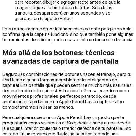
para recortar, dibujar o agregar texto antes de que la
imagen llegue a tu biblioteca de fotos. Si la dejas
tranquila, desaparecerá en unos segundos y se
guardará en tu app de Fotos.
Esta retroalimentación instantánea es excelente porque no solo
confirma que la captura funcionó, sino que también pone algunas
herramientas de edición poderosas a solo un toque de distancia.
Más allá de los botones: técnicas
avanzadas de captura de pantalla
Seguro, las combinaciones de botones hacen el trabajo, pero tu
iPad tiene algunas formas increíblemente inteligentes de
capturar una pantalla que pueden sentirse mucho más naturales
dependiendo de lo que estés haciendo. Piensa en estos como
movimientos profesionales, perfectos para todo, desde
anotaciones rápidas con un Apple Pencil hasta capturar algo
completamente sin usar las manos.
Para cualquiera que use un Apple Pencil, hay un gesto que te
preguntarás cómo viviste sin él. Solo desliza hacia arriba desde
la esquina inferior izquierda o inferior derecha de tu pantalla. Eso
es todo. En un movimiento fluido, no solo has tomado una