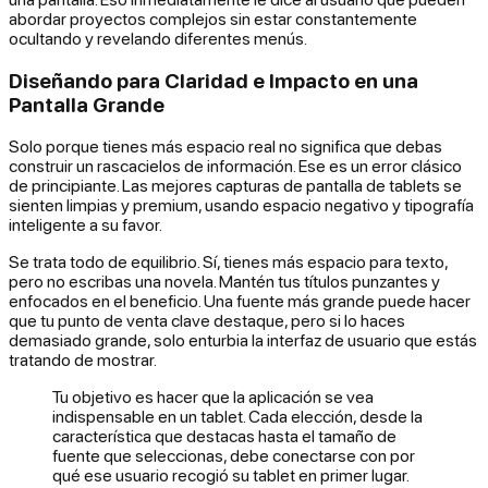
abordar proyectos complejos sin estar constantemente
ocultando y revelando diferentes menús.
Diseñando para Claridad e Impacto en una
Pantalla Grande
Solo porque tienes más espacio real no significa que debas
construir un rascacielos de información. Ese es un error clásico
de principiante. Las mejores capturas de pantalla de tablets se
sienten limpias y premium, usando espacio negativo y tipografía
inteligente a su favor.
Se trata todo de equilibrio. Sí, tienes más espacio para texto,
pero no escribas una novela. Mantén tus títulos punzantes y
enfocados en el beneficio. Una fuente más grande puede hacer
que tu punto de venta clave destaque, pero si lo haces
demasiado grande, solo enturbia la interfaz de usuario que estás
tratando de mostrar.
Tu objetivo es hacer que la aplicación se vea
indispensable en un tablet. Cada elección, desde la
característica que destacas hasta el tamaño de
fuente que seleccionas, debe conectarse con por
qué ese usuario recogió su tablet en primer lugar.