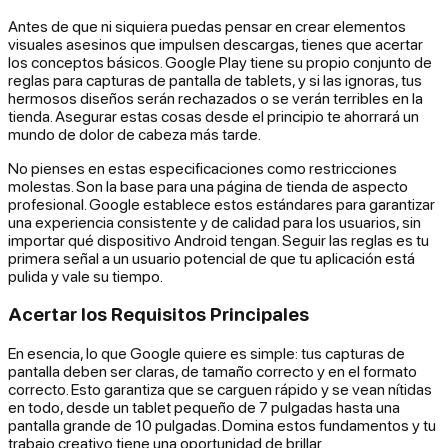
Antes de que ni siquiera puedas pensar en crear elementos
visuales asesinos que impulsen descargas, tienes que acertar
los conceptos básicos. Google Play tiene su propio conjunto de
reglas para capturas de pantalla de tablets, y si las ignoras, tus
hermosos diseños serán rechazados o se verán terribles en la
tienda. Asegurar estas cosas desde el principio te ahorrará un
mundo de dolor de cabeza más tarde.
No pienses en estas especificaciones como restricciones
molestas. Son la base para una página de tienda de aspecto
profesional. Google establece estos estándares para garantizar
una experiencia consistente y de calidad para los usuarios, sin
importar qué dispositivo Android tengan. Seguir las reglas es tu
primera señal a un usuario potencial de que tu aplicación está
pulida y vale su tiempo.
Acertar los Requisitos Principales
En esencia, lo que Google quiere es simple: tus capturas de
pantalla deben ser claras, de tamaño correcto y en el formato
correcto. Esto garantiza que se carguen rápido y se vean nítidas
en todo, desde un tablet pequeño de 7 pulgadas hasta una
pantalla grande de 10 pulgadas. Domina estos fundamentos y tu
trabajo creativo tiene una oportunidad de brillar.