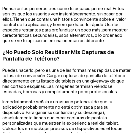
Piensa en los primeros tres como tu espacio prime real. Estos
son los que los usuarios ven instantáneamente, sin pasar por
ellos. Tienen que contar una historia convincente sobre el valor
central de tu aplicación, y tienen que hacerlo rápido. Usa los
espacios restantes para profundizar un poco más, para mostrar
características secundarias, usos alternativos, o lo ordenado
que se ve tu aplicación en una orientación diferente.
¿No Puedo Solo Reutilizar Mis Capturas de
Pantalla de Teléfono?
Puedes
hacerlo
, pero es una de las formas más rápidas de matar
tu tasa de conversión. Cargar capturas de pantalla de teléfono
directamente en tu listado de tablets es una giveaway de que
has cortado esquinas. Las imágenes terminan viéndose
estiradas, borrosas y completamente poco profesionales.
Inmediatamente señala a un usuario potencial de que tu
aplicación probablemente no está optimizada para su
dispositivo. Para ganar su confianza (y su descarga),
absolutamente tienes que crear capturas de pantalla
personalizadas que muestren la experiencia real del tablet.
Colocarlos en mockups precisos de dispositivos es el toque