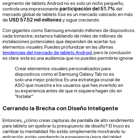
segmento de tablets Android no es solo un nicho pequeño;
controla una impresionante
participación del 51.7%
del
mercado global de tablets. Ese es un mercado valorado en más
de
USD 57.52 mil millones
y sigue creciendo.
Con gigantes como Samsung enviando millones de dispositivos
cada trimestre, estamos hablando de miles de millones de
instalaciones potenciales que dependen de acertar tus
elementos visuales. Puedes profundizar en las últimas
tendencias del mercado de tablets Android
, pero la conclusión
es clara: esta es una audiencia que no puedes permitirte ignorar.
Crear elementos visuales personalizados para
dispositivos como el Samsung Galaxy Tab no es
solo una mejor práctica. Es una estrategia crucial de
ASO que muestra a los usuarios que has invertido en
su experiencia antes de que ni siquiera hagan clic en
"Instalar".
Cerrando la Brecha con Diseño Inteligente
Entonces, ¿cómo creas capturas de pantalla de alto rendimiento
para tablets sin quebrar tu presupuesto de diseño? El truco es
cambiar tu mentalidad. No estás simplemente
mostrando
tu
aplicación; estás
vendiendo
la experiencia única del tablet.