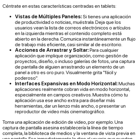
Céntrate en estas características centradas en tablets:
Vistas de Múltiples Paneles:
Si tienes una aplicación
de productividad o noticias, muéstrala. Deja que los
usuarios vean la lista de correos electrónicos o artículos
en la izquierda mientras el contenido completo está
abierto en la derecha. Comunica instantáneamente un flujo
de trabajo más eficiente, casi similar al de escritorio.
Acciones de Arrastrar y Soltar:
Para cualquier
aplicación que implique organización, como gestión de
proyectos, diseño, o incluso galerías de fotos, una captura
de pantalla de alguien arrastrando un elemento de un
panel a otro es oro puro. Visualmente grita "fácil y
poderoso".
Interfaces Expansivas en Modo Horizontal:
Muchas
aplicaciones realmente cobran vida en modo horizontal,
especialmente en campos creativos. Muestra cómo tu
aplicación usa ese ancho extra para diseñar más
herramientas, dar un lienzo más ancho, o presentar un
reproductor de video más cinematográfico.
Toma una aplicación de edición de video, por ejemplo. Una
captura de pantalla asesina establecería la línea de tiempo
completa, la biblioteca de medios y la ventana de vista previa en
una pantalla. Eso inmediatamente le dice al usuario que pueden