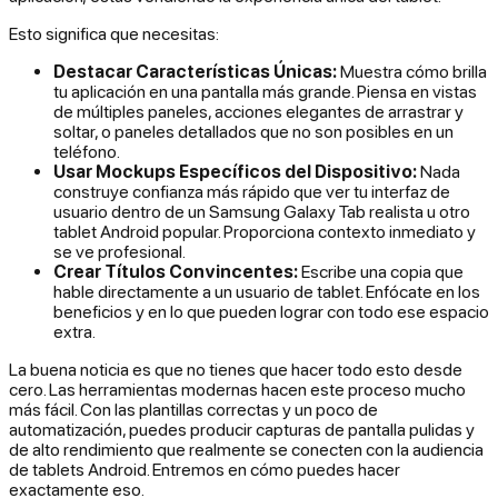
Esto significa que necesitas:
Destacar Características Únicas:
Muestra cómo brilla
tu aplicación en una pantalla más grande. Piensa en vistas
de múltiples paneles, acciones elegantes de arrastrar y
soltar, o paneles detallados que no son posibles en un
teléfono.
Usar Mockups Específicos del Dispositivo:
Nada
construye confianza más rápido que ver tu interfaz de
usuario dentro de un Samsung Galaxy Tab realista u otro
tablet Android popular. Proporciona contexto inmediato y
se ve profesional.
Crear Títulos Convincentes:
Escribe una copia que
hable directamente a un usuario de tablet. Enfócate en los
beneficios y en lo que pueden lograr con todo ese espacio
extra.
La buena noticia es que no tienes que hacer todo esto desde
cero. Las herramientas modernas hacen este proceso mucho
más fácil. Con las plantillas correctas y un poco de
automatización, puedes producir capturas de pantalla pulidas y
de alto rendimiento que realmente se conecten con la audiencia
de tablets Android. Entremos en cómo puedes hacer
exactamente eso.