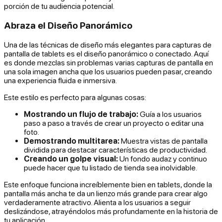
porción de tu audiencia potencial.
Abraza el Diseño Panorámico
Una de las técnicas de diseño más elegantes para capturas de
pantalla de tablets es el diseño panorámico o conectado. Aquí
es donde mezclas sin problemas varias capturas de pantalla en
una sola imagen ancha que los usuarios pueden pasar, creando
una experiencia fluida e inmersiva.
Este estilo es perfecto para algunas cosas:
Mostrando un flujo de trabajo:
Guía a los usuarios
paso a paso a través de crear un proyecto o editar una
foto.
Demostrando multitarea:
Muestra vistas de pantalla
dividida para destacar características de productividad.
Creando un golpe visual:
Un fondo audaz y continuo
puede hacer que tu listado de tienda sea inolvidable.
Este enfoque funciona increíblemente bien en tablets, donde la
pantalla más ancha te da un lienzo más grande para crear algo
verdaderamente atractivo. Alienta a los usuarios a seguir
deslizándose, atrayéndolos más profundamente en la historia de
tu aplicación.