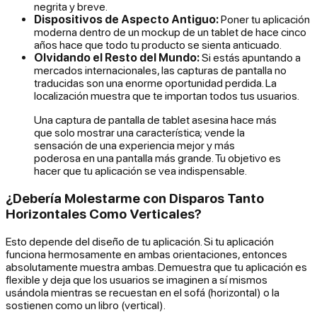
negrita y breve.
Dispositivos de Aspecto Antiguo:
Poner tu aplicación
moderna dentro de un mockup de un tablet de hace cinco
años hace que todo tu producto se sienta anticuado.
Olvidando el Resto del Mundo:
Si estás apuntando a
mercados internacionales, las capturas de pantalla no
traducidas son una enorme oportunidad perdida. La
localización muestra que te importan todos tus usuarios.
Una captura de pantalla de tablet asesina hace más
que solo mostrar una característica; vende la
sensación
de una experiencia mejor y más
poderosa en una pantalla más grande. Tu objetivo es
hacer que tu aplicación se vea indispensable.
¿Debería Molestarme con Disparos Tanto
Horizontales Como Verticales?
Esto depende del diseño de tu aplicación. Si tu aplicación
funciona hermosamente en ambas orientaciones, entonces
absolutamente muestra ambas. Demuestra que tu aplicación es
flexible y deja que los usuarios se imaginen a sí mismos
usándola mientras se recuestan en el sofá (horizontal) o la
sostienen como un libro (vertical).