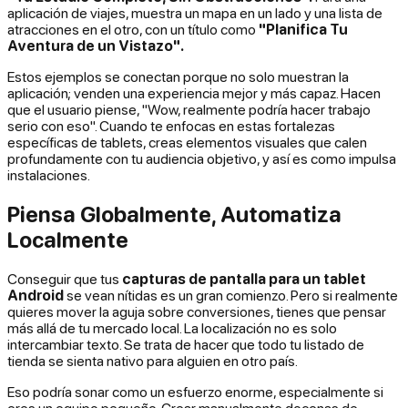
aplicación de viajes, muestra un mapa en un lado y una lista de
atracciones en el otro, con un título como
"Planifica Tu
Aventura de un Vistazo".
Estos ejemplos se conectan porque no solo
muestran
la
aplicación; venden una experiencia mejor y más capaz. Hacen
que el usuario piense, "Wow, realmente podría hacer trabajo
serio con eso". Cuando te enfocas en estas fortalezas
específicas de tablets, creas elementos visuales que calen
profundamente con tu audiencia objetivo, y así es como impulsa
instalaciones.
Piensa Globalmente, Automatiza
Localmente
Conseguir que tus
capturas de pantalla para un tablet
Android
se vean nítidas es un gran comienzo. Pero si realmente
quieres mover la aguja sobre conversiones, tienes que pensar
más allá de tu mercado local. La localización no es solo
intercambiar texto. Se trata de hacer que todo tu listado de
tienda se sienta nativo para alguien en otro país.
Eso podría sonar como un esfuerzo enorme, especialmente si
eres un equipo pequeño. Crear manualmente docenas de