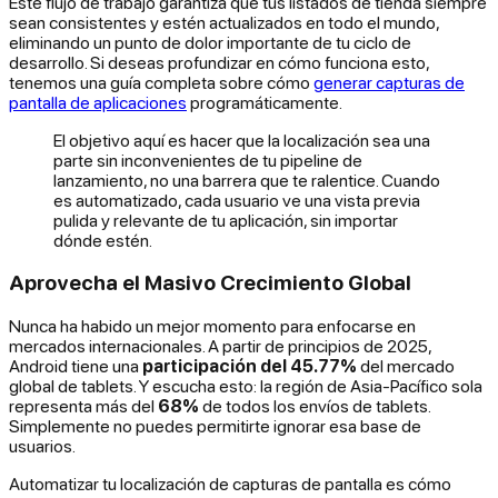
Este flujo de trabajo garantiza que tus listados de tienda siempre
sean consistentes y estén actualizados en todo el mundo,
eliminando un punto de dolor importante de tu ciclo de
desarrollo. Si deseas profundizar en cómo funciona esto,
tenemos una guía completa sobre cómo
generar capturas de
pantalla de aplicaciones
programáticamente.
El objetivo aquí es hacer que la localización sea una
parte sin inconvenientes de tu pipeline de
lanzamiento, no una barrera que te ralentice. Cuando
es automatizado, cada usuario ve una vista previa
pulida y relevante de tu aplicación, sin importar
dónde estén.
Aprovecha el Masivo Crecimiento Global
Nunca ha habido un mejor momento para enfocarse en
mercados internacionales. A partir de principios de 2025,
Android tiene una
participación del 45.77%
del mercado
global de tablets. Y escucha esto: la región de Asia-Pacífico sola
representa más del
68%
de todos los envíos de tablets.
Simplemente no puedes permitirte ignorar esa base de
usuarios.
Automatizar tu localización de capturas de pantalla es cómo