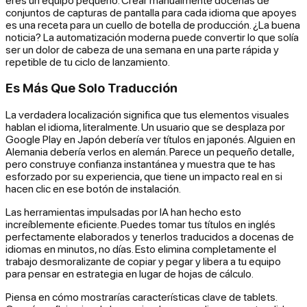
conjuntos de capturas de pantalla para cada idioma que apoyes
es una receta para un cuello de botella de producción. ¿La buena
noticia? La automatización moderna puede convertir lo que solía
ser un dolor de cabeza de una semana en una parte rápida y
repetible de tu ciclo de lanzamiento.
Es Más Que Solo Traducción
La verdadera localización significa que tus elementos visuales
hablan el idioma, literalmente. Un usuario que se desplaza por
Google Play en Japón debería ver títulos en japonés. Alguien en
Alemania debería verlos en alemán. Parece un pequeño detalle,
pero construye confianza instantánea y muestra que te has
esforzado por su experiencia, que tiene un impacto real en si
hacen clic en ese botón de instalación.
Las herramientas impulsadas por IA han hecho esto
increíblemente eficiente. Puedes tomar tus títulos en inglés
perfectamente elaborados y tenerlos traducidos a docenas de
idiomas en minutos, no días. Esto elimina completamente el
trabajo desmoralizante de copiar y pegar y libera a tu equipo
para pensar en estrategia en lugar de hojas de cálculo.
Piensa en cómo mostrarías características clave de tablets.