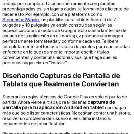
trabajo por completo. Usar una herramienta con plantillas
preconfiguradas es, sin lugar a dudas, la forma más eficiente de
hacer esto. Por ejemplo, con una plataforma como
ScreenshotWhale
, las plantillas para tablets Android de 7
pulgadas y 10 pulgadas ya están construidas según las
especificaciones exactas de Google. Solo suelta la interfaz de
usuario de tu aplicación en el mockup, y produce una imagen
perfectamente formateada y conforme cada vez. Te libera
completamente del tedioso trabajo de pixeles para que puedas
enfocarte en lo que realmente importa: escribir títulos
convincentes y contar una historia visual que haga que las
personas hagan clic en "Instalar".
Diseñando Capturas de Pantalla de
Tablets que Realmente Conviertan
Superar las reglas técnicas de Google Play es solo el punto de
partida. Ahora viene el trabajo real: diseñar
capturas de
pantalla para tu aplicación Android en tablet
que hagan
más que solo listar características. Necesitan contar una historia,
resolver un problema del usuario e, en última instancia,
convencerlos de tocar "Instalar".
Piensa en tus capturas de pantalla como tu activo de marketing