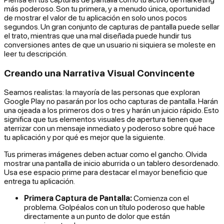
más poderoso. Son tu primera, y a menudo única, oportunidad
de mostrar el valor de tu aplicación en solo unos pocos
segundos. Un gran conjunto de capturas de pantalla puede sellar
el trato, mientras que una mal diseñada puede hundir tus
conversiones antes de que un usuario ni siquiera se moleste en
leer tu descripción.
Creando una Narrativa Visual Convincente
Seamos realistas: la mayoría de las personas que exploran
Google Play no pasarán por los ocho capturas de pantalla. Harán
una ojeada a los primeros dos o tres y harán un juicio rápido. Esto
significa que tus elementos visuales de apertura tienen que
aterrizar con un mensaje inmediato y poderoso sobre qué hace
tu aplicación y por qué es mejor que la siguiente.
Tus primeras imágenes deben actuar como el gancho. Olvida
mostrar una pantalla de inicio aburrida o un tablero desordenado.
Usa ese espacio prime para destacar el mayor beneficio que
entrega tu aplicación.
Primera Captura de Pantalla:
Comienza con el
problema. Golpéalos con un título poderoso que hable
directamente a un punto de dolor que están