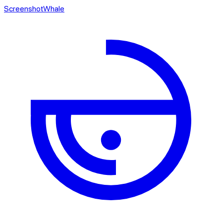
ScreenshotWhale