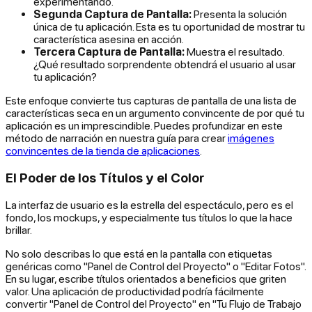
experimentando.
Segunda Captura de Pantalla:
Presenta la solución
única de tu aplicación. Esta es tu oportunidad de mostrar tu
característica asesina en acción.
Tercera Captura de Pantalla:
Muestra el resultado.
¿Qué resultado sorprendente obtendrá el usuario al usar
tu aplicación?
Este enfoque convierte tus capturas de pantalla de una lista de
características seca en un argumento convincente de por qué tu
aplicación es un imprescindible. Puedes profundizar en este
método de narración en nuestra guía para crear
imágenes
convincentes de la tienda de aplicaciones
.
El Poder de los Títulos y el Color
La interfaz de usuario es la estrella del espectáculo, pero es el
fondo, los mockups, y especialmente tus títulos lo que la hace
brillar.
No solo describas lo que está en la pantalla con etiquetas
genéricas como "Panel de Control del Proyecto" o "Editar Fotos".
En su lugar, escribe títulos orientados a beneficios que griten
valor. Una aplicación de productividad podría fácilmente
convertir "Panel de Control del Proyecto" en "Tu Flujo de Trabajo