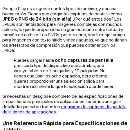
Google Play es exigente con los tipos de archivo, y por una
buena razón. Tienes que cargar tus capturas de pantalla como
JPEG o PNG de 24 bits (sin alfa)
. ¿Por qué estos dos? Los
JPEGs son fantásticos para imágenes complejas con muchos
colores, lo que te proporciona un gran equilibrio entre calidad y
tamaño de archivo. Los PNGs, por otro lado, son tu mejor amigo
para imágenes con texto nítido y líneas agudas, ya que no tienen
los artefactos de compresión que puedes obtener con los
JPEGs.
Puedes cargar hasta
ocho capturas de pantalla
para cada tipo de dispositivo que admitas, que
incluye tablets de 7 pulgadas y 10 pulgadas. No
tienes que usar los ocho espacios, pero créeme,
quieres proporcionar una selección sólida para
mostrar realmente lo que tu aplicación puede hacer.
Si necesitas un desglose completo de las especificaciones de
ambas tiendas principales de aplicaciones, tenemos una guía
detallada que cubre todos los
requisitos de capturas de pantalla
de la tienda de aplicaciones
.
Una Referencia Rápida para Especificaciones de
Tablets