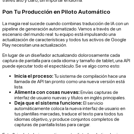
través alto y claro, sin importar el idioma.
Pon Tu Producción en Piloto Automático
La magia real sucede cuando combinas traducción de IA con un
pipeline de generación automatizado. Vamos a través de un
escenario del mundo real: tu equipo está impulsando una
actualización de características y todos tus activos de Google
Play necesitan una actualización.
En lugar de un diseñador actualizando dolorosamente cada
captura de pantalla para cada idioma y tamaño de tablet, una API
puede ejecutar todo el espectáculo. Se ve algo como esto:
Inicia el proceso:
Tu sistema de compilación hace una
llamada de API tan pronto como una nueva versión está
lista.
Alimenta con cosas nuevas:
Envías capturas de
interfaz de usuario nuevas y títulos en inglés principales.
Deja que el sistema funcione:
El servicio
automáticamente coloca la nueva interfaz de usuario en
tus plantillas marcadas, traduce el texto para todos tus
idiomas objetivo, y produce conjuntos completos de
capturas de pantalla listas para cargar.