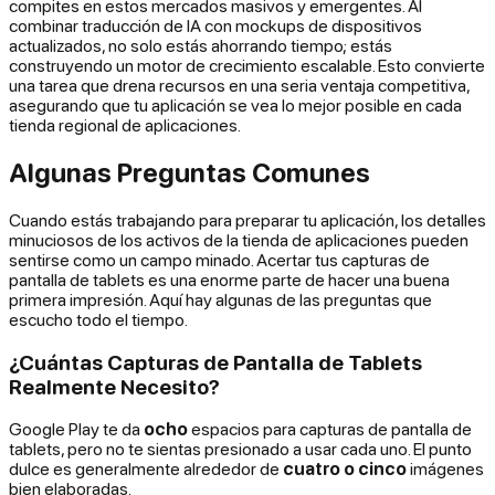
compites en estos mercados masivos y emergentes. Al
combinar traducción de IA con mockups de dispositivos
actualizados, no solo estás ahorrando tiempo; estás
construyendo un motor de crecimiento escalable. Esto convierte
una tarea que drena recursos en una seria ventaja competitiva,
asegurando que tu aplicación se vea lo mejor posible en cada
tienda regional de aplicaciones.
Algunas Preguntas Comunes
Cuando estás trabajando para preparar tu aplicación, los detalles
minuciosos de los activos de la tienda de aplicaciones pueden
sentirse como un campo minado. Acertar tus capturas de
pantalla de tablets es una enorme parte de hacer una buena
primera impresión. Aquí hay algunas de las preguntas que
escucho todo el tiempo.
¿Cuántas Capturas de Pantalla de Tablets
Realmente Necesito?
Google Play te da
ocho
espacios para capturas de pantalla de
tablets, pero no te sientas presionado a usar cada uno. El punto
dulce es generalmente alrededor de
cuatro o cinco
imágenes
bien elaboradas.