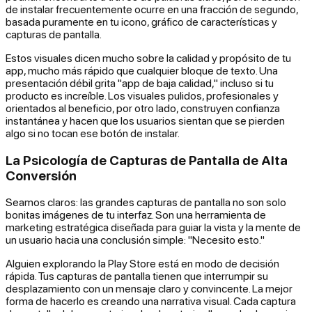
de instalar frecuentemente ocurre en una fracción de segundo,
basada puramente en tu icono, gráfico de características y
capturas de pantalla.
Estos visuales dicen mucho sobre la calidad y propósito de tu
app, mucho más rápido que cualquier bloque de texto. Una
presentación débil grita "app de baja calidad," incluso si tu
producto es increíble. Los visuales pulidos, profesionales y
orientados al beneficio, por otro lado, construyen confianza
instantánea y hacen que los usuarios sientan que se pierden
algo si no tocan ese botón de instalar.
La Psicología de Capturas de Pantalla de Alta
Conversión
Seamos claros: las grandes capturas de pantalla no son solo
bonitas imágenes de tu interfaz. Son una herramienta de
marketing estratégica diseñada para guiar la vista y la mente de
un usuario hacia una conclusión simple: "Necesito esto."
Alguien explorando la Play Store está en modo de decisión
rápida. Tus capturas de pantalla tienen que interrumpir su
desplazamiento con un mensaje claro y convincente. La mejor
forma de hacerlo es creando una narrativa visual. Cada captura