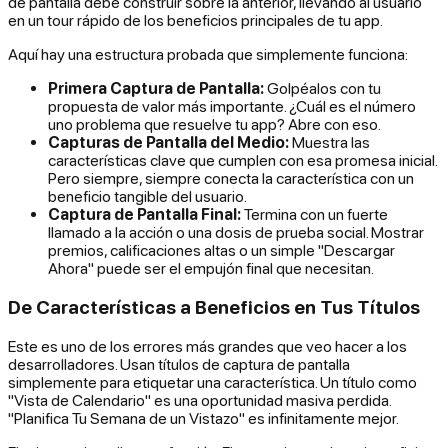
de pantalla debe construir sobre la anterior, llevando al usuario
en un tour rápido de los beneficios principales de tu app.
Aquí hay una estructura probada que simplemente funciona:
Primera Captura de Pantalla:
Golpéalos con tu
propuesta de valor más importante. ¿Cuál es el número
uno problema que resuelve tu app? Abre con eso.
Capturas de Pantalla del Medio:
Muestra las
características clave que cumplen con esa promesa inicial.
Pero siempre, siempre conecta la característica con un
beneficio tangible del usuario.
Captura de Pantalla Final:
Termina con un fuerte
llamado a la acción o una dosis de prueba social. Mostrar
premios, calificaciones altas o un simple "Descargar
Ahora" puede ser el empujón final que necesitan.
De Características a Beneficios en Tus Títulos
Este es uno de los errores más grandes que veo hacer a los
desarrolladores. Usan títulos de captura de pantalla
simplemente para etiquetar una característica. Un título como
"Vista de Calendario" es una oportunidad masiva perdida.
"Planifica Tu Semana de un Vistazo" es infinitamente mejor.