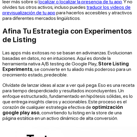
leer más sobre si
localizar o localizar la presencia de tu app
. Y no
olvides tus otros activos; incluso puedes
traducir los videos de
previsualización de tu app
para hacerlos accesibles y atractivos
para diferentes mercados lingüísticos.
Afina Tu Estrategia con Experimentos
de Listing
Las apps más exitosas no se basan en adivinanzas. Evolucionan
basadas en datos, no en intuiciones. Aquí es donde la
herramienta nativa A/B testing de Google Play,
Store Listing
Experiments
, se convierte en tu aliado más poderoso para un
crecimiento estado, predecible.
Olvídate de lanzar ideas al azar a ver qué pega. Eso es una receta
para tiempo desperdiciado y resultados inconcluyentes. Un
enfoque estructurado, fundamentado en hipótesis sólidas, es lo
que entrega insights claros y accionables. Este proceso es el
corazón de cualquier estrategia efectiva de
optimización
google play aso
, convirtiendo tu listing en la store de una
página estática en un activo dinámico de alta conversión.