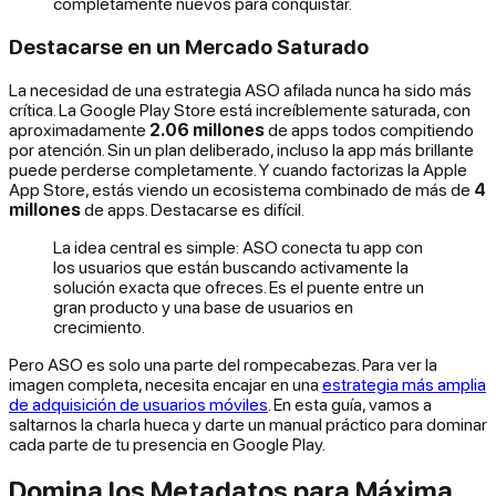
completamente nuevos para conquistar.
Destacarse en un Mercado Saturado
La necesidad de una estrategia ASO afilada nunca ha sido más
crítica. La Google Play Store está increíblemente saturada, con
aproximadamente
2.06 millones
de apps todos compitiendo
por atención. Sin un plan deliberado, incluso la app más brillante
puede perderse completamente. Y cuando factorizas la Apple
App Store, estás viendo un ecosistema combinado de más de
4
millones
de apps. Destacarse es difícil.
La idea central es simple: ASO conecta tu app con
los usuarios que están buscando activamente la
solución exacta que ofreces. Es el puente entre un
gran producto y una base de usuarios en
crecimiento.
Pero ASO es solo una parte del rompecabezas. Para ver la
imagen completa, necesita encajar en una
estrategia más amplia
de adquisición de usuarios móviles
. En esta guía, vamos a
saltarnos la charla hueca y darte un manual práctico para dominar
cada parte de tu presencia en Google Play.
Domina los Metadatos para Máxima