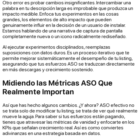
Otro error es probar cambios insignificantes. Intercambiar una
palabra en tu descripción larga es improbable que produzca un
impacto medible. Enfoca tus experimentos en las cosas
grandes, los elementos de alto impacto que pueden
genuinamente influir en la decisión de un usuario de instalar.
Estamos hablando de una narrativa de captura de pantalla
completamente nueva o un icono radicalmente rediseñado.
Al ejecutar experimentos disciplinados, reemplazas
suposiciones con datos duros. Es un proceso iterativo que te
permite mejorar sistemáticamente el desempeño de tu listing,
asegurando que tus esfuerzos ASO se traduzcan directamente
en más descargas y crecimiento sostenido.
Midiendo las Métricas ASO Que
Realmente Importan
Así que has hecho algunos cambios. ¿Y ahora? ASO efectivo no
se trata solo de modificar tu listing; se trata de ver qué realmente
mueve la aguja. Para saber si tus esfuerzos están pagando,
tienes que atravesar las métricas de vanidad y enfocarte en los
KPIs que señalan crecimiento real. Así es como conviertes
adivinanzas en una estrategia basada en datos.