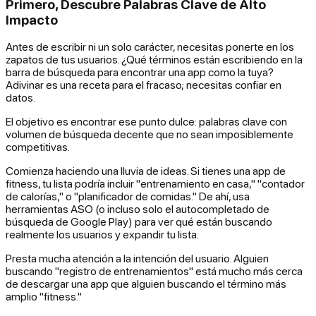
Primero, Descubre Palabras Clave de Alto
Impacto
Antes de escribir ni un solo carácter, necesitas ponerte en los
zapatos de tus usuarios. ¿Qué términos están escribiendo en la
barra de búsqueda para encontrar una app como la tuya?
Adivinar es una receta para el fracaso; necesitas confiar en
datos.
El objetivo es encontrar ese punto dulce: palabras clave con
volumen de búsqueda decente que no sean imposiblemente
competitivas.
Comienza haciendo una lluvia de ideas. Si tienes una app de
fitness, tu lista podría incluir "entrenamiento en casa," "contador
de calorías," o "planificador de comidas." De ahí, usa
herramientas ASO (o incluso solo el autocompletado de
búsqueda de Google Play) para ver qué están buscando
realmente los usuarios y expandir tu lista.
Presta mucha atención a la intención del usuario. Alguien
buscando "registro de entrenamientos" está mucho más cerca
de descargar una app que alguien buscando el término más
amplio "fitness."