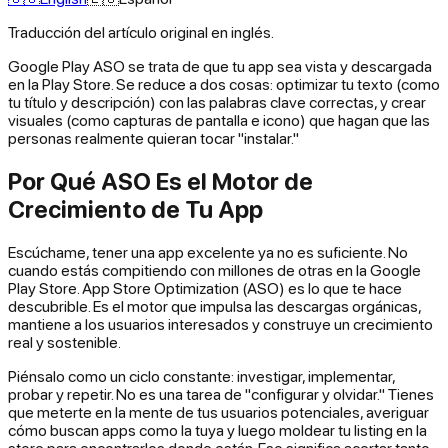
Traducción del artículo original en inglés.
Google Play ASO se trata de que tu app sea vista y descargada
en la Play Store. Se reduce a dos cosas: optimizar tu texto (como
tu título y descripción) con las palabras clave correctas, y crear
visuales (como capturas de pantalla e icono) que hagan que las
personas realmente quieran tocar "instalar."
Por Qué ASO Es el Motor de
Crecimiento de Tu App
Escúchame, tener una app excelente ya no es suficiente. No
cuando estás compitiendo con millones de otras en la Google
Play Store. App Store Optimization (ASO) es lo que te hace
descubrible. Es el motor que impulsa las descargas orgánicas,
mantiene a los usuarios interesados y construye un crecimiento
real y sostenible.
Piénsalo como un ciclo constante: investigar, implementar,
probar y repetir. No es una tarea de "configurar y olvidar." Tienes
que meterte en la mente de tus usuarios potenciales, averiguar
cómo buscan apps como la tuya y luego moldear tu listing en la
store para encontrarlos donde están. Eso significa acertar tanto