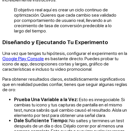
El objetivo real aquí es crear un ciclo continuo de
optimización. Quieres que cada cambio sea validado
por comportamiento de usuario real, llevando a un
crecimiento de tasa de conversión predecible a lo
largo del tiempo.
Diseñando y Ejecutando Tu Experimento
Una vez que tengas tu hipótesis, configurar el experimento en la
Google Play Console
es bastante directo. Puedes probar tu
icono de app, descripciones cortas y largas, gráfico de
características e incluso tu video promocional.
Para obtener resultados claros, estadísticamente significativos
que en realidad puedas confiar, tienes que seguir algunas reglas
de oro:
Prueba Una Variable a la Vez:
Esto es innegociable. Si
cambias tu icono
y
tus capturas de pantalla en el mismo
test, nunca sabrás qué cambio causó el resultado. Aísla un
elemento por test para obtener una señal clara.
Dale Suficiente Tiempo:
No saltes y termines un test
después de un día o dos. Déjalo correr por al menos una