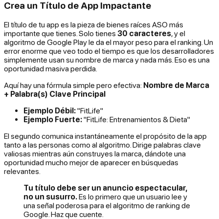
Crea un Título de App Impactante
El título de tu app es la pieza de bienes raíces ASO más
importante que tienes. Solo tienes
30 caracteres
, y el
algoritmo de Google Play le da el mayor peso para el ranking. Un
error enorme que veo todo el tiempo es que los desarrolladores
simplemente usan su nombre de marca y nada más. Eso es una
oportunidad masiva perdida.
Aquí hay una fórmula simple pero efectiva:
Nombre de Marca
+ Palabra(s) Clave Principal
Ejemplo Débil:
"FitLife"
Ejemplo Fuerte:
"FitLife: Entrenamientos & Dieta"
El segundo comunica instantáneamente el propósito de la app
tanto a las personas como al algoritmo. Dirige palabras clave
valiosas mientras aún construyes la marca, dándote una
oportunidad mucho mejor de aparecer en búsquedas
relevantes.
Tu título debe ser un anuncio espectacular,
no un susurro.
Es lo primero que un usuario lee y
una señal poderosa para el algoritmo de ranking de
Google. Haz que cuente.