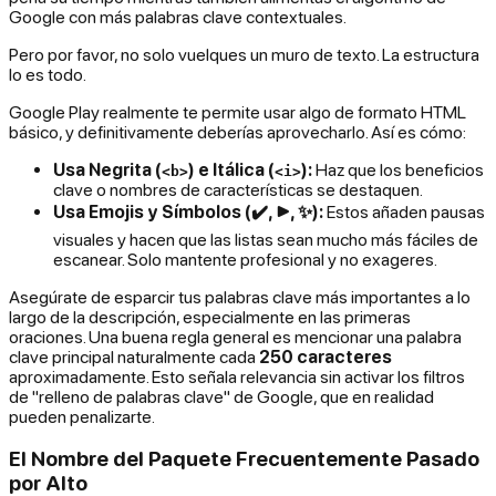
Google con más palabras clave contextuales.
Pero por favor, no solo vuelques un muro de texto. La estructura
lo es todo.
Google Play realmente te permite usar algo de formato HTML
básico, y definitivamente deberías aprovecharlo. Así es cómo:
Usa Negrita (
) e Itálica (
):
Haz que los beneficios
<b>
<i>
clave o nombres de características se destaquen.
Usa Emojis y Símbolos (✔️, ▶️, ✨):
Estos añaden pausas
visuales y hacen que las listas sean mucho más fáciles de
escanear. Solo mantente profesional y no exageres.
Asegúrate de esparcir tus palabras clave más importantes a lo
largo de la descripción, especialmente en las primeras
oraciones. Una buena regla general es mencionar una palabra
clave principal naturalmente cada
250 caracteres
aproximadamente. Esto señala relevancia sin activar los filtros
de "relleno de palabras clave" de Google, que en realidad
pueden penalizarte.
El Nombre del Paquete Frecuentemente Pasado
por Alto