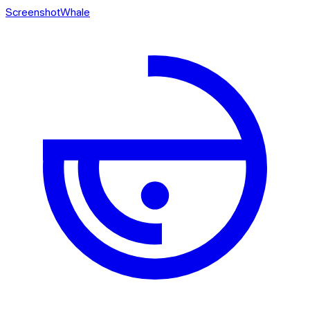
ScreenshotWhale