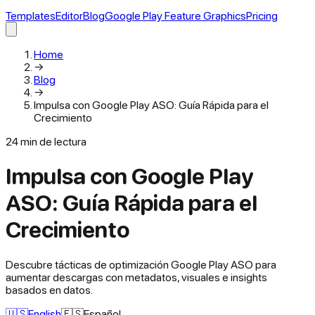
Templates
Editor
Blog
Google Play Feature Graphics
Pricing
Home
→
Blog
→
Impulsa con Google Play ASO: Guía Rápida para el
Crecimiento
24
min de lectura
Impulsa con Google Play
ASO: Guía Rápida para el
Crecimiento
Descubre tácticas de optimización Google Play ASO para
aumentar descargas con metadatos, visuales e insights
basados en datos.
🇺🇸
English
🇪🇸
Español