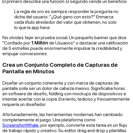
El primero describe una función. El segundo vende un beneficio.
La regla de oro es siempre responder la pregunta no
dicha del usuario: "¿Qué gano con esto?" Enmarca
cada título alrededor del valor que obtienen, no solo
lo que la app hace.
No olvides tejer en prueba social. Un pequeño banner que dice
"Confiado por
1 Millón
de Usuarios" o destacar una calificación
de 5 estrellas puede enormemente impulsar la credibilidad y
empujar conversiones.
Crea un Conjunto Completo de Capturas de
Pantalla en Minutos
Diseñar un conjunto coherente y con marca de capturas de
pantalla solía ser un dolor de cabeza masivo. Significaba horas
en software de diseño, fiddling con mockups de dispositivos e
intentar acertar con la copia. Era lento, tedioso y frecuentemente
requería un diseñador.
Afortunadamente, las herramientas modernas han cambiado
completamente el juego. Una plataforma como
ScreenshotWhale
, por ejemplo, convierte esta tarea en un flujo
de trabajo rápido y creativo. Su editor drag and drop y plantillas