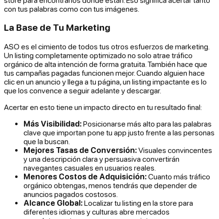
con tus palabras como con tus imágenes.
La Base de Tu Marketing
ASO es el cimiento de todos tus otros esfuerzos de marketing.
Un listing completamente optimizado no solo atrae tráfico
orgánico de alta intención de forma gratuita. También hace que
tus campañas pagadas funcionen mejor. Cuando alguien hace
clic en un anuncio y llega a tu página, un listing impactante es lo
que los convence a seguir adelante y descargar.
Acertar en esto tiene un impacto directo en tu resultado final:
Más Visibilidad:
Posicionarse más alto para las palabras
clave que importan pone tu app justo frente a las personas
que la buscan.
Mejores Tasas de Conversión:
Visuales convincentes
y una descripción clara y persuasiva convertirán
navegantes casuales en usuarios reales.
Menores Costos de Adquisición:
Cuanto más tráfico
orgánico obtengas, menos tendrás que depender de
anuncios pagados costosos.
Alcance Global:
Localizar tu listing en la store para
diferentes idiomas y culturas abre mercados