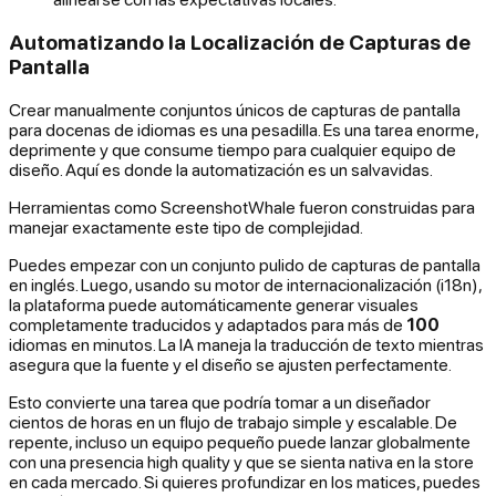
Automatizando la Localización de Capturas de
Pantalla
Crear manualmente conjuntos únicos de capturas de pantalla
para docenas de idiomas es una pesadilla. Es una tarea enorme,
deprimente y que consume tiempo para cualquier equipo de
diseño. Aquí es donde la automatización es un salvavidas.
Herramientas como ScreenshotWhale fueron construidas para
manejar exactamente este tipo de complejidad.
Puedes empezar con un conjunto pulido de capturas de pantalla
en inglés. Luego, usando su motor de internacionalización (i18n),
la plataforma puede automáticamente generar visuales
completamente traducidos y adaptados para más de
100
idiomas en minutos. La IA maneja la traducción de texto mientras
asegura que la fuente y el diseño se ajusten perfectamente.
Esto convierte una tarea que podría tomar a un diseñador
cientos de horas en un flujo de trabajo simple y escalable. De
repente, incluso un equipo pequeño puede lanzar globalmente
con una presencia high quality y que se sienta nativa en la store
en cada mercado. Si quieres profundizar en los matices, puedes