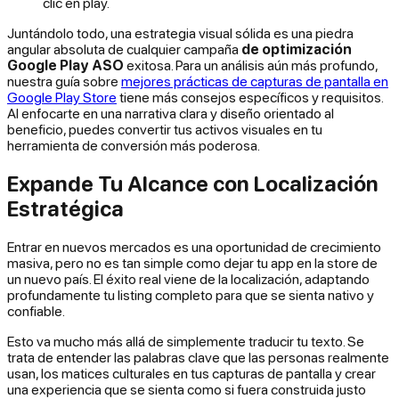
clic en play.
Juntándolo todo, una estrategia visual sólida es una piedra
angular absoluta de cualquier campaña
de optimización
Google Play ASO
exitosa. Para un análisis aún más profundo,
nuestra guía sobre
mejores prácticas de capturas de pantalla en
Google Play Store
tiene más consejos específicos y requisitos.
Al enfocarte en una narrativa clara y diseño orientado al
beneficio, puedes convertir tus activos visuales en tu
herramienta de conversión más poderosa.
Expande Tu Alcance con Localización
Estratégica
Entrar en nuevos mercados es una oportunidad de crecimiento
masiva, pero no es tan simple como dejar tu app en la store de
un nuevo país. El éxito real viene de la
localización
, adaptando
profundamente tu listing completo para que se sienta nativo y
confiable.
Esto va mucho más allá de simplemente traducir tu texto. Se
trata de entender las palabras clave que las personas realmente
usan, los matices culturales en tus capturas de pantalla y crear
una experiencia que se sienta como si fuera construida justo