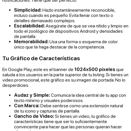
notificaciones. Tiene que ser perfecto.
Simplicidad:
Hazlo instantáneamente reconocible,
incluso cuando es pequeño. Evita llenar con texto o
detalles demasiado complejos.
Escalabilidad:
Asegúrate de que se vea nítido y limpio en
todo el zoológico de dispositivos Android y densidades
de pantalla.
Memorabilidad:
Usa una forma o esquema de color
único que te haga destacar de la competencia.
Tu Gráfico de Características
En Google Play, este es el banner de
1024x500 píxeles
que
saluda a los usuarios en la parte superior de tu listing. Si tienes un
video promocional, este gráfico es su imagen de portada. No lo
desperdicies.
Audaz y Simple:
Comunica la idea central de tu app con
texto mínimo y visuales poderosos.
Con Marca:
Debe sentirse como una extensión natural
de tu icono y capturas de pantalla.
Gancho de Video:
Si tienes un video, tu gráfico de
características tiene que ser lo suficientemente
convincente para hacer que las personas quieran hacer