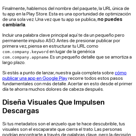
Finalmente, hablemos del nombre del paquete, la URL única de
tu app en la Play Store. Esta es una oportunidad de optimización
de una sola vez. Una vez que tu app se publica,
no puedes
cambiarla
.
Incluir una palabra clave principal aquí te da un pequeño pero
permanente impulso ASO. Antes de presionar publicar por
primera vez, piensa en estructurar tu URL como
en lugar de la genérica
com.company.keyword
. Es un pequeño detalle que se amortiza a
com.company.appname
largo plazo.
Si estás a punto de lanzar, nuestra guía completa sobre
cómo
publicar una app en Google Play
recorre todos estos pasos
fundamentales con más detalle. Acertar en esto desde el primer
día te ahorra muchos dolores de cabeza después.
Diseña Visuales Que Impulsen
Descargas
Si tus metadatos son el anzuelo que te hace descubrible, tus
visuales son el escaparate que cierra el trato. Las personas
podrían encontrarte a través de palabras clave, pero la decisión