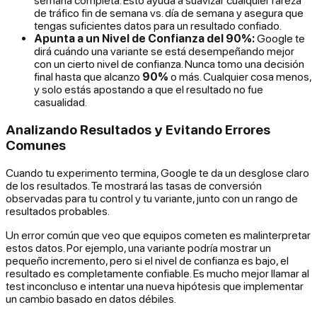
semana completa. Esto ayuda a suavizar cualquier rareza
de tráfico fin de semana vs. día de semana y asegura que
tengas suficientes datos para un resultado confiado.
Apunta a un Nivel de Confianza del 90%:
Google te
dirá cuándo una variante se está desempeñando mejor
con un cierto nivel de confianza. Nunca tomo una decisión
final hasta que alcanzo
90%
o más. Cualquier cosa menos,
y solo estás apostando a que el resultado no fue
casualidad.
Analizando Resultados y Evitando Errores
Comunes
Cuando tu experimento termina, Google te da un desglose claro
de los resultados. Te mostrará las tasas de conversión
observadas para tu control y tu variante, junto con un rango de
resultados probables.
Un error común que veo que equipos cometen es malinterpretar
estos datos. Por ejemplo, una variante podría mostrar un
pequeño incremento, pero si el nivel de confianza es bajo, el
resultado es completamente confiable. Es mucho mejor llamar al
test inconcluso e intentar una nueva hipótesis que implementar
un cambio basado en datos débiles.