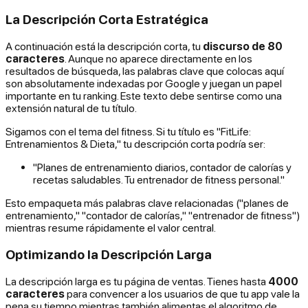
La Descripción Corta Estratégica
A continuación está la descripción corta, tu
discurso de 80
caracteres
. Aunque no aparece directamente en los
resultados de búsqueda, las palabras clave que colocas aquí
son absolutamente indexadas por Google y juegan un papel
importante en tu ranking. Este texto debe sentirse como una
extensión natural de tu título.
Sigamos con el tema del fitness. Si tu título es "FitLife:
Entrenamientos & Dieta," tu descripción corta podría ser:
"Planes de entrenamiento diarios, contador de calorías y
recetas saludables. Tu entrenador de fitness personal."
Esto empaqueta más palabras clave relacionadas ("planes de
entrenamiento," "contador de calorías," "entrenador de fitness")
mientras resume rápidamente el valor central.
Optimizando la Descripción Larga
La descripción larga es tu página de ventas. Tienes hasta
4000
caracteres
para convencer a los usuarios de que tu app vale la
pena su tiempo mientras también alimentas el algoritmo de