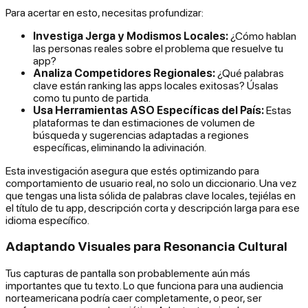
Para acertar en esto, necesitas profundizar:
Investiga Jerga y Modismos Locales:
¿Cómo hablan
las personas reales sobre el problema que resuelve tu
app?
Analiza Competidores Regionales:
¿Qué palabras
clave están ranking las apps locales exitosas? Úsalas
como tu punto de partida.
Usa Herramientas ASO Específicas del País:
Estas
plataformas te dan estimaciones de volumen de
búsqueda y sugerencias adaptadas a regiones
específicas, eliminando la adivinación.
Esta investigación asegura que estés optimizando para
comportamiento de usuario real, no solo un diccionario. Una vez
que tengas una lista sólida de palabras clave locales, tejiélas en
el título de tu app, descripción corta y descripción larga para ese
idioma específico.
Adaptando Visuales para Resonancia Cultural
Tus capturas de pantalla son probablemente aún más
importantes que tu texto. Lo que funciona para una audiencia
norteamericana podría caer completamente, o peor, ser