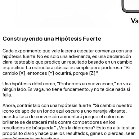
Construyendo una Hipótesis Fuerte
Cada experimento que vale la pena ejecutar comienza con una
hipótesis fuerte. No es solo una adivinanza; es una declaración
clara, testeable que predice un resultado basado en un cambio
específico. La estructura clásica es simple pero poderosa: "Si
cambio [X], entonces [Y] ocurrirá, porque [Z]."
Una hipótesis débil como, "Probemos un nuevo icono," no va a
ningún lado. Es vaga, no tiene fundamento, y no te dice nada si
falla.
Ahora, contrástalo con una hipótesis fuerte: "Si cambio nuestro
icono de app de un fondo azul oscuro a uno naranja vibrante,
nuestra tasa de conversión aumentará porque el color más
brillante se destacará más contra competidores en los
resultados de búsqueda." ¿Ves la diferencia? Esto da a tu test un
propósito claro y hace que los resultados, ganes o pierdas, sean
increíblemente instructivos.