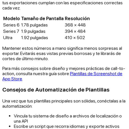
tus exportaciones cumplan con las especificaciones correctas
cada vez.
Modelo
Tamaño de Pantalla
Resolución
Series 6
1.78 pulgadas
368 × 448
Series 7
1.9 pulgadas
394 × 484
Ultra
1.92 pulgadas
410 × 502
Mantener estos números a mano significa menos sorpresas al
exportar. Evitarás esas vistas previas borrosas y te librarás de
cortes de último minuto.
Para más consejos sobre diseño y mejores prácticas de call-to-
action, consulta nuestra guía sobre
Plantillas de Screenshot de
App Store
.
Consejos de Automatización de Plantillas
Una vez que tus plantillas principales son sólidas, conéctalas a la
automatización:
Vincula tu sistema de diseño a archivos de localización o
una API
Escribe un script que recorra idiomas y exporte activos