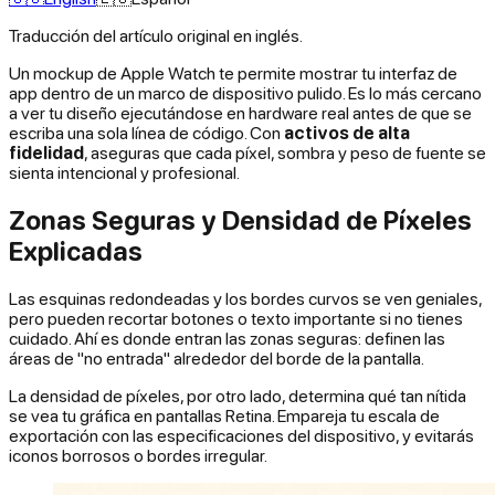
Traducción del artículo original en inglés.
Un mockup de Apple Watch te permite mostrar tu interfaz de
app dentro de un marco de dispositivo pulido. Es lo más cercano
a ver tu diseño ejecutándose en hardware real antes de que se
escriba una sola línea de código. Con
activos de alta
fidelidad
, aseguras que cada píxel, sombra y peso de fuente se
sienta intencional y profesional.
Zonas Seguras y Densidad de Píxeles
Explicadas
Las esquinas redondeadas y los bordes curvos se ven geniales,
pero pueden recortar botones o texto importante si no tienes
cuidado. Ahí es donde entran las zonas seguras: definen las
áreas de "no entrada" alrededor del borde de la pantalla.
La densidad de píxeles, por otro lado, determina qué tan nítida
se vea tu gráfica en pantallas Retina. Empareja tu escala de
exportación con las especificaciones del dispositivo, y evitarás
iconos borrosos o bordes irregular.