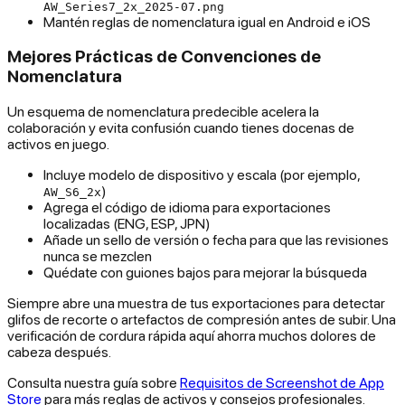
AW_Series7_2x_2025-07.png
Mantén reglas de nomenclatura igual en Android e iOS
Mejores Prácticas de Convenciones de
Nomenclatura
Un esquema de nomenclatura predecible acelera la
colaboración y evita confusión cuando tienes docenas de
activos en juego.
Incluye modelo de dispositivo y escala (por ejemplo,
)
AW_S6_2x
Agrega el código de idioma para exportaciones
localizadas (ENG, ESP, JPN)
Añade un sello de versión o fecha para que las revisiones
nunca se mezclen
Quédate con guiones bajos para mejorar la búsqueda
Siempre abre una muestra de tus exportaciones para detectar
glifos de recorte o artefactos de compresión antes de subir. Una
verificación de cordura rápida aquí ahorra muchos dolores de
cabeza después.
Consulta nuestra guía sobre
Requisitos de Screenshot de App
Store
para más reglas de activos y consejos profesionales.