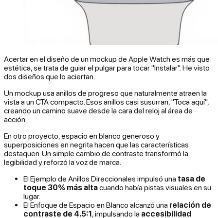
Acertar en el diseño de un mockup de Apple Watch es más que
estética, se trata de guiar el pulgar para tocar "Instalar". He visto
dos diseños que lo aciertan.
Un mockup usa anillos de progreso que naturalmente atraen la
vista a un CTA compacto. Esos anillos casi susurran, "Toca aquí",
creando un camino suave desde la cara del reloj al área de
acción.
En otro proyecto, espacio en blanco generoso y
superposiciones en negrita hacen que las características
destaquen. Un simple cambio de contraste transformó la
legibilidad y reforzó la voz de marca.
El Ejemplo de Anillos Direccionales impulsó una
tasa de
toque 30% más alta
cuando había pistas visuales en su
lugar.
El Enfoque de Espacio en Blanco alcanzó una
relación de
contraste de 4.5:1
, impulsando la
accesibilidad