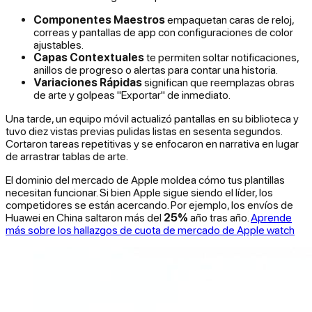
Componentes Maestros
empaquetan caras de reloj,
correas y pantallas de app con configuraciones de color
ajustables.
Capas Contextuales
te permiten soltar notificaciones,
anillos de progreso o alertas para contar una historia.
Variaciones Rápidas
significan que reemplazas obras
de arte y golpeas "Exportar" de inmediato.
Una tarde, un equipo móvil actualizó pantallas en su biblioteca y
tuvo diez vistas previas pulidas listas en sesenta segundos.
Cortaron tareas repetitivas y se enfocaron en narrativa en lugar
de arrastrar tablas de arte.
El dominio del mercado de Apple moldea cómo tus plantillas
necesitan funcionar. Si bien Apple sigue siendo el líder, los
competidores se están acercando. Por ejemplo, los envíos de
Huawei en China saltaron más del
25%
año tras año.
Aprende
más sobre los hallazgos de cuota de mercado de Apple watch