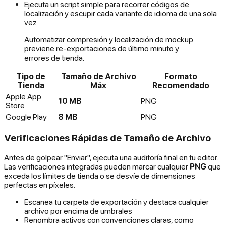
Ejecuta un script simple para recorrer códigos de
localización y escupir cada variante de idioma de una sola
vez
Automatizar compresión y localización de mockup
previene re-exportaciones de último minuto y
errores de tienda.
Tipo de
Tamaño de Archivo
Formato
Tienda
Máx
Recomendado
Apple App
10 MB
PNG
Store
Google Play
8 MB
PNG
Verificaciones Rápidas de Tamaño de Archivo
Antes de golpear "Enviar", ejecuta una auditoría final en tu editor.
Las verificaciones integradas pueden marcar cualquier
PNG
que
exceda los límites de tienda o se desvíe de dimensiones
perfectas en píxeles.
Escanea tu carpeta de exportación y destaca cualquier
archivo por encima de umbrales
Renombra activos con convenciones claras, como