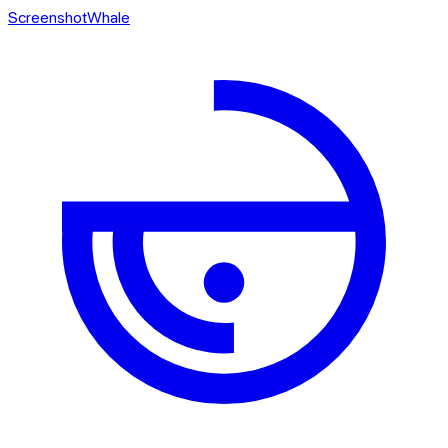
ScreenshotWhale