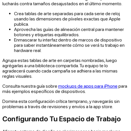
lucharás contra tamaños desajustados en el último momento.
Crea tablas de arte separadas para cada serie de reloj
usando las dimensiones de píxeles exactas que Apple
publica.
Aprovecha las guías de alineación central para mantener
botones y etiquetas equilibrados.
Enmascarar tu interfaz dentro de marcos de dispositivo
para saber instantáneamente cómo se verá tu trabajo en
hardware real.
Agrupa estas tablas de arte en carpetas nombradas, luego
agrégarlas a una biblioteca compartida. Tu equipo te lo
agradecerá cuando cada campaña se adhiera a las mismas
reglas visuales.
Consulta nuestra guía sobre
mockups de apps para iPhone
para
más ejemplos específicos de dispositivos.
Domina esta configuración crítica temprano, y navegarás sin
problemas a través de revisiones y envíos a la app store.
Configurando Tu Espacio de Trabajo