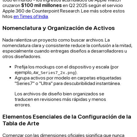
cruzaron
$100 mil millones
en Q2 2025 según el servicio
Apple 360 de Counterpoint Research. Lee más sobre estos
hitos
en Times of India
.
Nomenclatura y Organización de Activos
Nada ralentiza un proyecto como buscar archivos. La
nomenclatura clara y consistente reduce la confusión a la mitad,
especialmente cuando entregas diseños a desarrolladores u
otros diseñadores.
Prefija los mockups con el dispositivo y escala (por
ejemplo,
).
AW_Series7_2x.png
Agrupa activos por modelo en carpetas etiquetadas
"Series7" o "Ultra" para descubribilidad instantánea.
Los archivos de diseño bien organizados se
traducen en revisiones más rápidas y menos
errores.
Elementos Esenciales de la Configuración de la
Tabla de Arte
Comenzar con las dimensiones oficiales significa que nunca