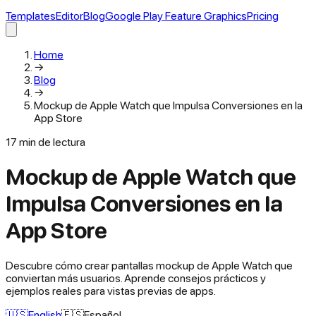
Templates
Editor
Blog
Google Play Feature Graphics
Pricing
Home
→
Blog
→
Mockup de Apple Watch que Impulsa Conversiones en la
App Store
17
min de lectura
Mockup de Apple Watch que
Impulsa Conversiones en la
App Store
Descubre cómo crear pantallas mockup de Apple Watch que
conviertan más usuarios. Aprende consejos prácticos y
ejemplos reales para vistas previas de apps.
🇺🇸
English
🇪🇸
Español