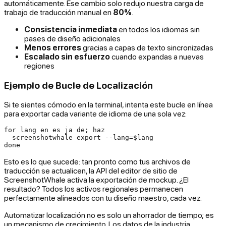
automáticamente. Ese cambio solo redujo nuestra carga de
trabajo de traducción manual en
80%
.
Consistencia inmediata
en todos los idiomas sin
pases de diseño adicionales
Menos errores
gracias a capas de texto sincronizadas
Escalado sin esfuerzo
cuando expandas a nuevas
regiones
Ejemplo de Bucle de Localización
Si te sientes cómodo en la terminal, intenta este bucle en línea
para exportar cada variante de idioma de una sola vez:
for lang en es ja de; haz

  screenshotwhale export --lang=$lang

Esto es lo que sucede: tan pronto como tus archivos de
traducción se actualicen, la API del editor de sitio de
ScreenshotWhale activa la exportación de mockup. ¿El
resultado? Todos los activos regionales permanecen
perfectamente alineados con tu diseño maestro, cada vez.
Automatizar localización no es solo un ahorrador de tiempo; es
un mecanismo de crecimiento. Los datos de la industria