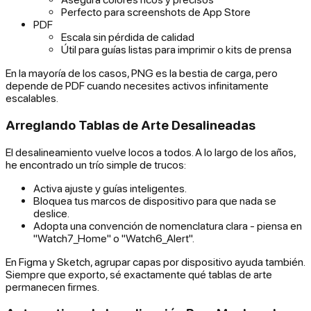
Perfecto para screenshots de App Store
PDF
Escala sin pérdida de calidad
Útil para guías listas para imprimir o kits de prensa
En la mayoría de los casos, PNG es la bestia de carga, pero
depende de PDF cuando necesites activos infinitamente
escalables.
Arreglando Tablas de Arte Desalineadas
El desalineamiento vuelve locos a todos. A lo largo de los años,
he encontrado un trío simple de trucos:
Activa ajuste y guías inteligentes.
Bloquea tus marcos de dispositivo para que nada se
deslice.
Adopta una convención de nomenclatura clara - piensa en
"Watch7_Home" o "Watch6_Alert".
En Figma y Sketch, agrupar capas por dispositivo ayuda también.
Siempre que exporto, sé exactamente qué tablas de arte
permanecen firmes.