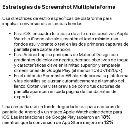
Estrategias de Screenshot Multiplataforma
Usa directrices de estilo específicas de plataforma para
impulsar conversiones en ambas tiendas:
Para iOS: encuadra tu trabajo de arte en dispositivos Apple
Watch o iPhone oficiales, mantén el texto mínimo, usa
fondos azul vibrante o teal en las dos primeras capturas de
pantalla para captar atención.
Para Android: aplica principios de Material Design con
gradientes de color en negrita, destaca objetivos de toque
y características clave en la mitad superior, y empareja
dimensiones de Google Play (al menos 1080×1920px).
En el editor de ScreenshotWhale, selecciona tu plataforma
y las plantillas se ajustan automáticamente al tamaño del
lienzo. Obtén una vista previa de cómo tus capturas de
pantalla aparecen en cada página de tienda antes de
exportar.
Una campaña usó un fondo degradado teal para capturas de
pantalla de Android y un marco Apple Watch coincidente para
iOS. Las instalaciones de Google Play subieron en
18%
,
mientras que la conversión de App Store mejoró en
12%
.