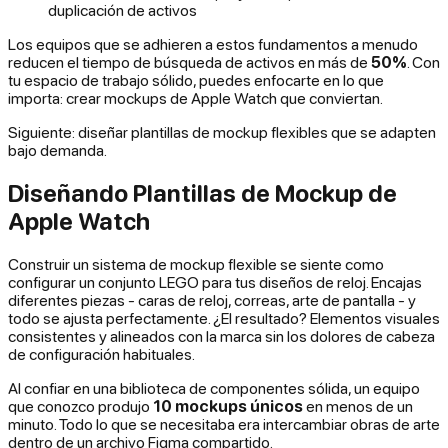
duplicación de activos
Los equipos que se adhieren a estos fundamentos a menudo
reducen el tiempo de búsqueda de activos en más de
50%
. Con
tu espacio de trabajo sólido, puedes enfocarte en lo que
importa: crear mockups de Apple Watch que conviertan.
Siguiente: diseñar plantillas de mockup flexibles que se adapten
bajo demanda.
Diseñando Plantillas de Mockup de
Apple Watch
Construir un sistema de mockup flexible se siente como
configurar un conjunto LEGO para tus diseños de reloj. Encajas
diferentes piezas - caras de reloj, correas, arte de pantalla - y
todo se ajusta perfectamente. ¿El resultado? Elementos visuales
consistentes y alineados con la marca sin los dolores de cabeza
de configuración habituales.
Al confiar en una biblioteca de componentes sólida, un equipo
que conozco produjo
10 mockups únicos
en menos de un
minuto. Todo lo que se necesitaba era intercambiar obras de arte
dentro de un archivo Figma compartido.