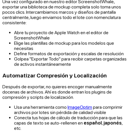
Una vez configurado en nuestro editor ScreenshotWhale,
exportar una biblioteca de mockup completa solo toma unos
pocos clics. Intercambiamos marcos y diseños de pantalla
centralmente, luego enviamos todo el lote con nomenclatura
consistente:
Abre tu proyecto de Apple Watch en el editor de
ScreenshotWhale
Elige las plantillas de mockup para los modelos que
necesitas
Define formatos de exportación y escalas de resolución
Golpea "Exportar Todo" para recibir carpetas organizadas
de activos instantáneamente
Automatizar Compresión y Localización
Después de exportar, no quieres encoger manualmente
docenas de archivos. Ahí es donde entran los plugins de
compresión y scripts de localización.
Usa una herramienta como
ImageOptim
para comprimir
archivos por lotes sin pérdida de calidad visible
Conecta tus hojas de cálculo de traducción para que las
capas de texto se auto-rellenen en
español
,
japonés
,
etc.