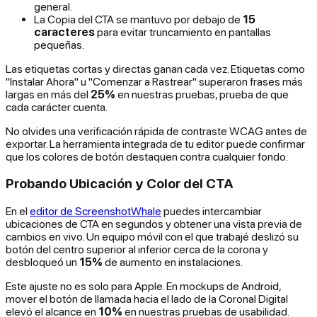
general.
La Copia del CTA se mantuvo por debajo de
15
caracteres
para evitar truncamiento en pantallas
pequeñas.
Las etiquetas cortas y directas ganan cada vez. Etiquetas como
"Instalar Ahora" u "Comenzar a Rastrear" superaron frases más
largas en más del
25%
en nuestras pruebas, prueba de que
cada carácter cuenta.
No olvides una verificación rápida de contraste WCAG antes de
exportar. La herramienta integrada de tu editor puede confirmar
que los colores de botón destaquen contra cualquier fondo.
Probando Ubicación y Color del CTA
En el
editor de ScreenshotWhale
puedes intercambiar
ubicaciones de CTA en segundos y obtener una vista previa de
cambios en vivo. Un equipo móvil con el que trabajé deslizó su
botón del centro superior al inferior cerca de la corona y
desbloqueó un
15%
de aumento en instalaciones.
Este ajuste no es solo para Apple. En mockups de Android,
mover el botón de llamada hacia el lado de la Coronal Digital
elevó el alcance en
10%
en nuestras pruebas de usabilidad.