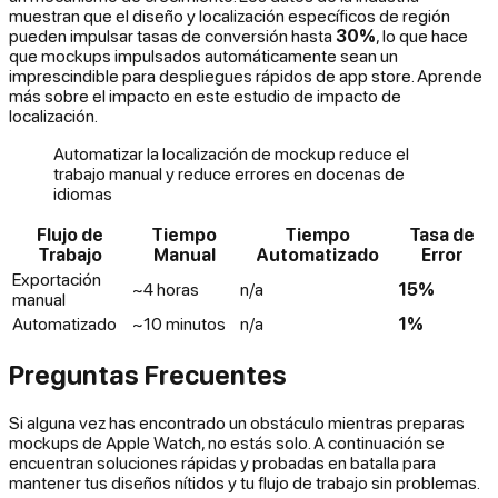
muestran que el diseño y localización específicos de región
pueden impulsar tasas de conversión hasta
30%
, lo que hace
que mockups impulsados automáticamente sean un
imprescindible para despliegues rápidos de app store. Aprende
más sobre el impacto en este estudio de impacto de
localización.
Automatizar la localización de mockup reduce el
trabajo manual y reduce errores en docenas de
idiomas
Flujo de
Tiempo
Tiempo
Tasa de
Trabajo
Manual
Automatizado
Error
Exportación
~4 horas
n/a
15%
manual
Automatizado
~10 minutos
n/a
1%
Preguntas Frecuentes
Si alguna vez has encontrado un obstáculo mientras preparas
mockups de Apple Watch, no estás solo. A continuación se
encuentran soluciones rápidas y probadas en batalla para
mantener tus diseños nítidos y tu flujo de trabajo sin problemas.