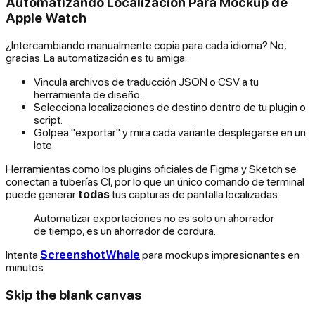
Automatizando Localización Para Mockup de
Apple Watch
¿Intercambiando manualmente copia para cada idioma? No,
gracias. La automatización es tu amiga:
Vincula archivos de traducción JSON o CSV a tu
herramienta de diseño.
Selecciona localizaciones de destino dentro de tu plugin o
script.
Golpea "exportar" y mira cada variante desplegarse en un
lote.
Herramientas como los plugins oficiales de Figma y Sketch se
conectan a tuberías CI, por lo que un único comando de terminal
puede generar
todas
tus capturas de pantalla localizadas.
Automatizar exportaciones no es solo un ahorrador
de tiempo, es un ahorrador de cordura.
Intenta
ScreenshotWhale
para mockups impresionantes en
minutos.
Skip the blank canvas