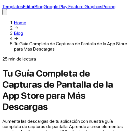
Templates
Editor
Blog
Google Play Feature Graphics
Pricing
Home
→
Blog
→
Tu Guía Completa de Capturas de Pantalla de la App Store
para Más Descargas
25
min de lectura
Tu Guía Completa de
Capturas de Pantalla de la
App Store para Más
Descargas
Aumenta las descargas de tu aplicación con nuestra guía
completa de capturas de pantalla. Aprende a crear elementos