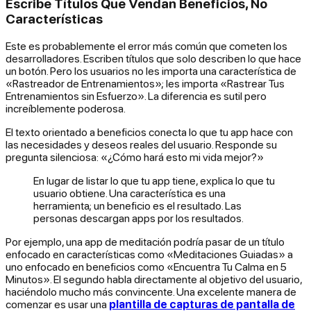
Escribe Títulos Que Vendan Beneficios, No
Características
Este es probablemente el error más común que cometen los
desarrolladores. Escriben títulos que solo describen lo que hace
un botón. Pero los usuarios no les importa una característica de
«Rastreador de Entrenamientos»; les importa «Rastrear Tus
Entrenamientos sin Esfuerzo». La diferencia es sutil pero
increíblemente poderosa.
El texto orientado a beneficios conecta lo que tu app hace con
las necesidades y deseos reales del usuario. Responde su
pregunta silenciosa: «¿Cómo hará esto mi vida mejor?»
En lugar de listar lo que tu app
tiene
, explica lo que tu
usuario
obtiene
. Una característica es una
herramienta; un beneficio es el resultado. Las
personas descargan apps por los resultados.
Por ejemplo, una app de meditación podría pasar de un título
enfocado en características como «Meditaciones Guiadas» a
uno enfocado en beneficios como «Encuentra Tu Calma en 5
Minutos». El segundo habla directamente al objetivo del usuario,
haciéndolo mucho más convincente. Una excelente manera de
comenzar es usar una
plantilla de capturas de pantalla de