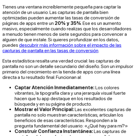
Tienes una ventana increíblemente pequeña para captar la
atención de un usuario. Las capturas de pantalla bien
optimizadas pueden aumentar las tasas de conversión de
páginas de apps entre un
20% y 35%
. Ese es un aumento
masivo, especialmente cuando realizas que los desarrolladores
a menudo tienen menos de siete segundos para convencer a
alguien de que instale. Si quieres profundizar en los datos,
puedes
descubrir más información sobre el impacto de las
capturas de pantalla en las tasas de conversión
.
Esta estadística resalta una verdad crucial: las capturas de
pantalla no son un detalle secundario del diseño. Son un impulsor
primario del crecimiento en la tienda de apps con una línea
directa a tu resultado final. Funcionan al:
Captar Atención Inmediatamente:
Los colores
vibrantes, la tipografía clara y una jerarquía visual fuerte
hacen que tu app destaque en los resultados de
búsqueda y en su página de producto.
Mostrar el Valor Principal:
Las excelentes capturas de
pantalla no solo muestran características; articulan los
beneficios
de esas características. Responden a la
pregunta fundamental del usuario: «¿Qué hay para mí?»
Construir Confianza Instantánea:
Las capturas de