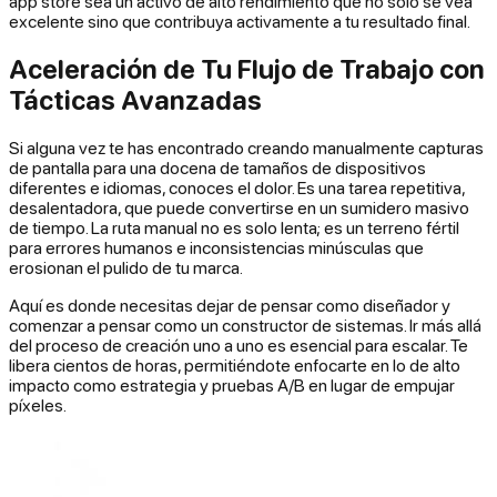
app store sea un activo de alto rendimiento que no solo se vea
excelente sino que contribuya activamente a tu resultado final.
Aceleración de Tu Flujo de Trabajo con
Tácticas Avanzadas
Si alguna vez te has encontrado creando manualmente capturas
de pantalla para una docena de tamaños de dispositivos
diferentes e idiomas, conoces el dolor. Es una tarea repetitiva,
desalentadora, que puede convertirse en un sumidero masivo
de tiempo. La ruta manual no es solo lenta; es un terreno fértil
para errores humanos e inconsistencias minúsculas que
erosionan el pulido de tu marca.
Aquí es donde necesitas dejar de pensar como diseñador y
comenzar a pensar como un constructor de sistemas. Ir más allá
del proceso de creación uno a uno es esencial para escalar. Te
libera cientos de horas, permitiéndote enfocarte en lo de alto
impacto como estrategia y pruebas A/B en lugar de empujar
píxeles.