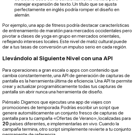
manejar expansión de texto. Un título que se ajusta
perfectamente en inglés podría romper el diseño en
alemán.
Por ejemplo, una app de fitness podría destacar características
de entrenamiento de maratón para mercados occidentales pero
pivotar a clases de yoga en grupo en mercados orientales,
reflejando intereses locales. Este nivel de matiz cultural puede
dar a tus tasas de conversión un impulso serio en cada región.
Llevándolo al Siguiente Nivel con una API
Para operaciones a gran escala o apps con contenido que
cambia constantemente, una API de generación de capturas de
pantalla es la herramienta última de eficiencia. Una API te permite
crear y actualizar programáticamente todas tus capturas de
pantalla sin abrir nunca una herramienta de diseño.
Piénsalo. Digamos que ejecutas una app de viajes con
promociones de temporada. Podrías escribir un script que
genere automáticamente un conjunto fresco de capturas de
pantalla para tu campaña «Ofertas de Verano», localizadas para
20
países diferentes, e implementarlas en vivo. Cuando la
campaña termina, otro script simplemente revierte a tu conjunto
permanente de referencia.