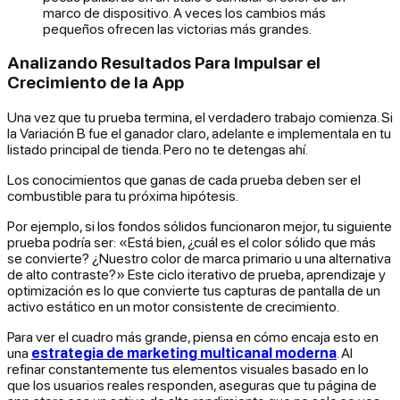
marco de dispositivo. A veces los cambios más
pequeños ofrecen las victorias más grandes.
Analizando Resultados Para Impulsar el
Crecimiento de la App
Una vez que tu prueba termina, el verdadero trabajo comienza. Si
la Variación B fue el ganador claro, adelante e implementala en tu
listado principal de tienda. Pero no te detengas ahí.
Los conocimientos que ganas de cada prueba deben ser el
combustible para tu próxima hipótesis.
Por ejemplo, si los fondos sólidos funcionaron mejor, tu siguiente
prueba podría ser: «Está bien, ¿cuál es el color sólido que más
se convierte? ¿Nuestro color de marca primario u una alternativa
de alto contraste?» Este ciclo iterativo de prueba, aprendizaje y
optimización es lo que convierte tus capturas de pantalla de un
activo estático en un motor consistente de crecimiento.
Para ver el cuadro más grande, piensa en cómo encaja esto en
una
estrategia de marketing multicanal moderna
. Al
refinar constantemente tus elementos visuales basado en lo
que los usuarios reales responden, aseguras que tu página de