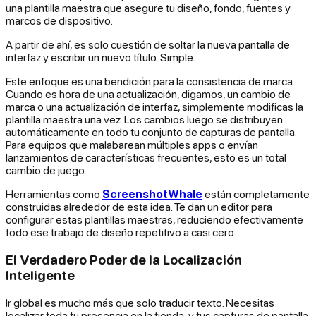
una plantilla maestra que asegure tu diseño, fondo, fuentes y
marcos de dispositivo.
A partir de ahí, es solo cuestión de soltar la nueva pantalla de
interfaz y escribir un nuevo título. Simple.
Este enfoque es una bendición para la consistencia de marca.
Cuando es hora de una actualización, digamos, un cambio de
marca o una actualización de interfaz, simplemente modificas la
plantilla maestra una vez. Los cambios luego se distribuyen
automáticamente en todo tu conjunto de capturas de pantalla.
Para equipos que malabarean múltiples apps o envían
lanzamientos de características frecuentes, esto es un total
cambio de juego.
Herramientas como
ScreenshotWhale
están completamente
construidas alrededor de esta idea. Te dan un editor para
configurar estas plantillas maestras, reduciendo efectivamente
todo ese trabajo de diseño repetitivo a casi cero.
El Verdadero Poder de la Localización
Inteligente
Ir global es mucho más que solo traducir texto. Necesitas
localizar toda tu presencia en la tienda, y tus capturas de pantalla