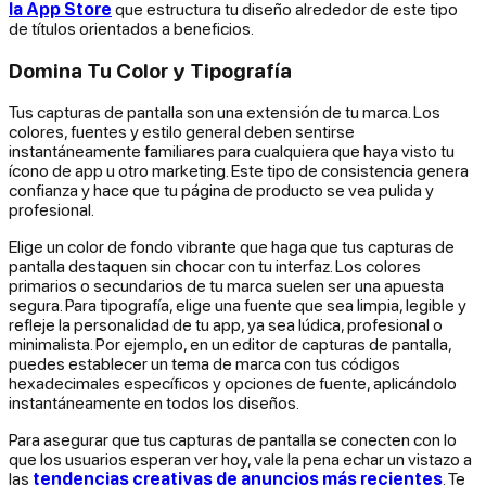
la App Store
que estructura tu diseño alrededor de este tipo
de títulos orientados a beneficios.
Domina Tu Color y Tipografía
Tus capturas de pantalla son una extensión de tu marca. Los
colores, fuentes y estilo general deben sentirse
instantáneamente familiares para cualquiera que haya visto tu
ícono de app u otro marketing. Este tipo de consistencia genera
confianza y hace que tu página de producto se vea pulida y
profesional.
Elige un color de fondo vibrante que haga que tus capturas de
pantalla destaquen sin chocar con tu interfaz. Los colores
primarios o secundarios de tu marca suelen ser una apuesta
segura. Para tipografía, elige una fuente que sea limpia, legible y
refleje la personalidad de tu app, ya sea lúdica, profesional o
minimalista. Por ejemplo, en un editor de capturas de pantalla,
puedes establecer un tema de marca con tus códigos
hexadecimales específicos y opciones de fuente, aplicándolo
instantáneamente en todos los diseños.
Para asegurar que tus capturas de pantalla se conecten con lo
que los usuarios esperan ver hoy, vale la pena echar un vistazo a
las
tendencias creativas de anuncios más recientes
. Te