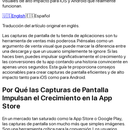
visuales de alto impacto para iOS y Android que realmente
funcionan.
🇺🇸
English
🇪🇸
Español
Traducción del artículo original en inglés.
Las capturas de pantalla de tu tienda de aplicaciones son tu
herramienta de ventas más poderosa. Piénsalas como un
argumento de venta visual que puede marcar la diferencia entre
una descarga y que un usuario simplemente te ignore. Si las
haces bien, puedes impulsar significativamente el crecimiento y
las conversiones de tu app contando una historia convincente en
apenas unos segundos. Esta guía te proporciona consejos
accionables para crear capturas de pantalla eficientes y de alto
impacto tanto para iOS como para Android.
Por Qué las Capturas de Pantalla
Impulsan el Crecimiento en la App
Store
En un mercado tan saturado como la App Store o Google Play,
las capturas de pantalla son mucho más que simples imágenes.
Son una herramienta crítica para la conversión. Los usuarios