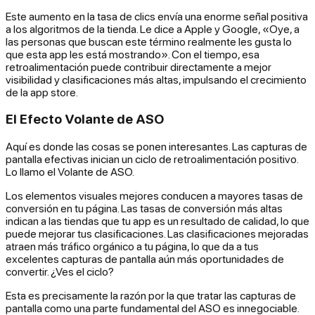
Este aumento en la tasa de clics envía una enorme señal positiva
a los algoritmos de la tienda. Le dice a Apple y Google, «Oye, a
las personas que buscan este término
realmente
les gusta lo
que esta app les está mostrando». Con el tiempo, esa
retroalimentación puede contribuir directamente a mejor
visibilidad y clasificaciones más altas, impulsando el crecimiento
de la app store.
El Efecto Volante de ASO
Aquí es donde las cosas se ponen interesantes. Las capturas de
pantalla efectivas inician un ciclo de retroalimentación positivo.
Lo llamo el Volante de ASO.
Los elementos visuales mejores conducen a mayores tasas de
conversión en tu página. Las tasas de conversión más altas
indican a las tiendas que tu app es un resultado de calidad, lo que
puede mejorar tus clasificaciones. Las clasificaciones mejoradas
atraen más tráfico orgánico a tu página, lo que da a tus
excelentes capturas de pantalla aún más oportunidades de
convertir. ¿Ves el ciclo?
Esta es precisamente la razón por la que tratar las capturas de
pantalla como una parte fundamental del ASO es innegociable.