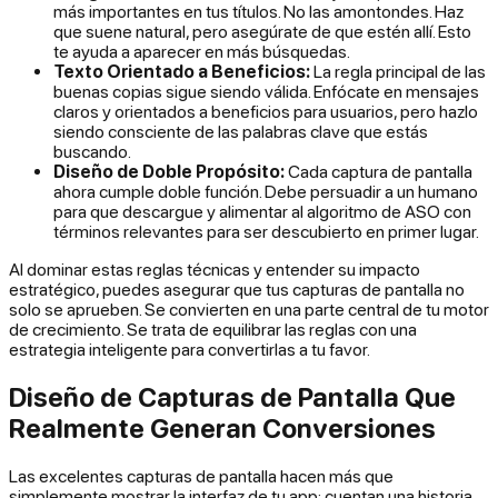
más importantes en tus títulos. No las amontondes. Haz
que suene natural, pero asegúrate de que estén allí. Esto
te ayuda a aparecer en más búsquedas.
Texto Orientado a Beneficios:
La regla principal de las
buenas copias sigue siendo válida. Enfócate en mensajes
claros y orientados a beneficios para usuarios, pero hazlo
siendo consciente de las palabras clave que estás
buscando.
Diseño de Doble Propósito:
Cada captura de pantalla
ahora cumple doble función. Debe persuadir a un humano
para que descargue
y
alimentar al algoritmo de ASO con
términos relevantes para ser descubierto en primer lugar.
Al dominar estas reglas técnicas y entender su impacto
estratégico, puedes asegurar que tus capturas de pantalla no
solo se aprueben. Se convierten en una parte central de tu motor
de crecimiento. Se trata de equilibrar las reglas con una
estrategia inteligente para convertirlas a tu favor.
Diseño de Capturas de Pantalla Que
Realmente Generan Conversiones
Las excelentes capturas de pantalla hacen más que
simplemente mostrar la interfaz de tu app; cuentan una historia