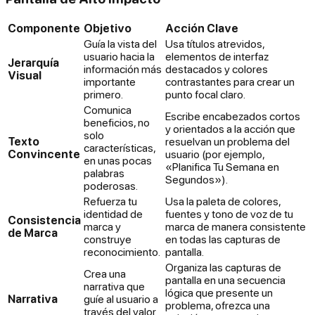
Componente
Objetivo
Acción Clave
Guía la vista del
Usa títulos atrevidos,
usuario hacia la
elementos de interfaz
Jerarquía
información más
destacados y colores
Visual
importante
contrastantes para crear un
primero.
punto focal claro.
Comunica
Escribe encabezados cortos
beneficios, no
y orientados a la acción que
solo
Texto
resuelvan un problema del
características,
Convincente
usuario (por ejemplo,
en unas pocas
«Planifica Tu Semana en
palabras
Segundos»).
poderosas.
Refuerza tu
Usa la paleta de colores,
identidad de
fuentes y tono de voz de tu
Consistencia
marca y
marca de manera consistente
de Marca
construye
en todas las capturas de
reconocimiento.
pantalla.
Organiza las capturas de
Crea una
pantalla en una secuencia
narrativa que
lógica que presente un
Narrativa
guíe al usuario a
problema, ofrezca una
través del valor