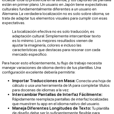
están en primer plano. Un usuario en Japón tiene expectativas
culturales fundamentalmente diferentes a un usuario en
Alemania. La verdadera localización no es solo sobre idioma; se
trata de adaptar tus elementos visuales para cumplir con esas
expectativas.
La localización efectiva no es solo traducción; es
adaptación cultural. Simplemente intercambiar texto
es lo mínimo. Los mejores resultados vienen de
ajustar la imaginería, colores e incluso las
características que destacas para resonar con cada
mercado específico.
Para hacer esto eficientemente, tu flujo de trabajo necesita
manejar variaciones de idioma dentro de tus plantillas. Una
configuración excelente debería permitirte:
Importar Traducciones en Masa:
Conecta una hoja de
cálculo o usa una herramienta de IA para completar títulos
para docenas de idiomas a la vez.
Intercambiar Pantallas de Interfaz Fácilmente:
Rápidamente reemplaza pantallas de interfaz localizadas
que muestren tu app en el idioma nativo del usuario.
Maneja Diferentes Longitudes de Texto:
Tu plantilla
de diseño debe ser lo suficientemente flexible para