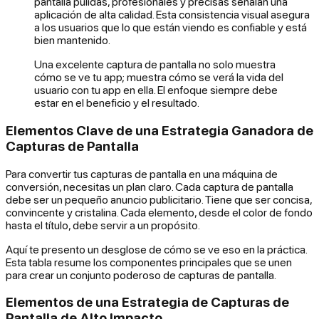
pantalla pulidas, profesionales y precisas señalan una
aplicación de alta calidad. Esta consistencia visual asegura
a los usuarios que lo que están viendo es confiable y está
bien mantenido.
Una excelente captura de pantalla no solo muestra
cómo se ve tu app; muestra cómo se verá la vida del
usuario con tu app en ella. El enfoque siempre debe
estar en el beneficio y el resultado.
Elementos Clave de una Estrategia Ganadora de
Capturas de Pantalla
Para convertir tus capturas de pantalla en una máquina de
conversión, necesitas un plan claro. Cada captura de pantalla
debe ser un pequeño anuncio publicitario. Tiene que ser concisa,
convincente y cristalina. Cada elemento, desde el color de fondo
hasta el título, debe servir a un propósito.
Aquí te presento un desglose de cómo se ve eso en la práctica.
Esta tabla resume los componentes principales que se unen
para crear un conjunto poderoso de capturas de pantalla.
Elementos de una Estrategia de Capturas de
Pantalla de Alto Impacto