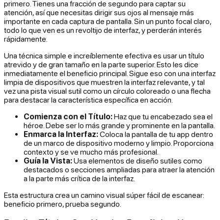
primero. Tienes una fracción de segundo para captar su
atención, así que necesitas dirigir sus ojos al mensaje más
importante en cada captura de pantalla. Sin un punto focal claro,
todo lo que ven es un revoltijo de interfaz, y perderán interés
rápidamente.
Una técnica simple e increíblemente efectiva es usar un título
atrevido y de gran tamaño en la parte superior. Esto les dice
inmediatamente el beneficio principal. Sigue eso con una interfaz
limpia de dispositivos que muestren la interfaz relevante, y tal
vez una pista visual sutil como un círculo coloreado o una flecha
para destacar la característica específica en acción.
Comienza con el Título:
Haz que tu encabezado sea el
héroe. Debe ser lo más grande y prominente en la pantalla.
Enmarca la Interfaz:
Coloca la pantalla de tu app dentro
de un marco de dispositivo moderno y limpio. Proporciona
contexto y se ve mucho más profesional.
Guía la Vista:
Usa elementos de diseño sutiles como
destacados o secciones ampliadas para atraer la atención
a la parte más crítica de la interfaz.
Esta estructura crea un camino visual súper fácil de escanear:
beneficio primero, prueba segundo.