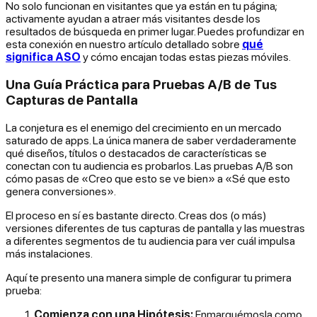
No solo funcionan en visitantes que ya están en tu página;
activamente ayudan a atraer más visitantes desde los
resultados de búsqueda en primer lugar. Puedes profundizar en
esta conexión en nuestro artículo detallado sobre
qué
significa ASO
y cómo encajan todas estas piezas móviles.
Una Guía Práctica para Pruebas A/B de Tus
Capturas de Pantalla
La conjetura es el enemigo del crecimiento en un mercado
saturado de apps. La única manera de saber verdaderamente
qué diseños, títulos o destacados de características se
conectan con tu audiencia es probarlos. Las pruebas A/B son
cómo pasas de «Creo que esto se ve bien» a «Sé que esto
genera conversiones».
El proceso en sí es bastante directo. Creas dos (o más)
versiones diferentes de tus capturas de pantalla y las muestras
a diferentes segmentos de tu audiencia para ver cuál impulsa
más instalaciones.
Aquí te presento una manera simple de configurar tu primera
prueba:
Comienza con una Hipótesis:
Enmarquémosla como