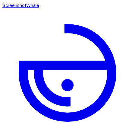
ScreenshotWhale