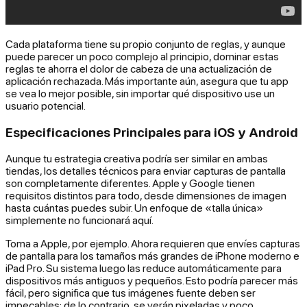
Cada plataforma tiene su propio conjunto de reglas, y aunque
puede parecer un poco complejo al principio, dominar estas
reglas te ahorra el dolor de cabeza de una actualización de
aplicación rechazada. Más importante aún, asegura que tu app
se vea lo mejor posible, sin importar qué dispositivo use un
usuario potencial.
Especificaciones Principales para iOS y Android
Aunque tu estrategia creativa podría ser similar en ambas
tiendas, los detalles técnicos para enviar capturas de pantalla
son completamente diferentes. Apple y Google tienen
requisitos distintos para todo, desde dimensiones de imagen
hasta cuántas puedes subir. Un enfoque de «talla única»
simplemente no funcionará aquí.
Toma a Apple, por ejemplo. Ahora requieren que envíes capturas
de pantalla para los tamaños más grandes de iPhone moderno e
iPad Pro. Su sistema luego las reduce automáticamente para
dispositivos más antiguos y pequeños. Esto podría parecer más
fácil, pero significa que tus imágenes fuente deben ser
impecables; de lo contrario, se verán pixeladas y poco