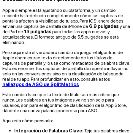
Apple siempre está ajustando su plataforma, y un cambio
reciente ha redefinido completamente cómo tus capturas de
pantalla afectan la visibilidad de tu app. Para iOS, ahora
debes
enviar una captura de pantalla de iPhone de
6.9 pulgadas
y una
de iPad de
13 pulgadas
para todas las apps nuevas y
actualizaciones. El formato antiguo de 5.5 pulgadas se está
eliminando.
Pero aquí está el verdadero cambio de juego: el algoritmo de
Apple ahora extrae texto directamente de tus títulos de
capturas de pantalla y lo usa como metadatos de palabras clave.
Esto es enorme. Tus capturas de pantalla de repente influyen no
solo en las conversiones sino en la clasificación de búsqueda
real de tu app. Para profundizar en esto, consulta estos
hallazgos de ASO de SplitMetrics
.
Este cambio hace que tu texto de título sea más crítico que
nunca. Las palabras en tus imágenes ya no son solo para
usuarios; son para el algoritmo de clasificación de la App Store,
dándote una nueva palanca poderosa para ASO.
Aquí está cómo pensarlo:
Integración de Palabras Clave:
Teje tus palabras clave