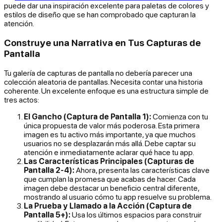
puede dar una inspiración excelente para paletas de colores y
estilos de diseño que se han comprobado que capturan la
atención.
Construye una Narrativa en Tus Capturas de
Pantalla
Tu galería de capturas de pantalla no debería parecer una
colección aleatoria de pantallas. Necesita contar una historia
coherente. Un excelente enfoque es una estructura simple de
tres actos:
El Gancho (Captura de Pantalla 1):
Comienza con tu
única propuesta de valor más poderosa. Esta primera
imagen es tu activo más importante, ya que muchos
usuarios no se desplazarán más allá. Debe captar su
atención e inmediatamente aclarar qué hace tu app.
Las Características Principales (Capturas de
Pantalla 2-4):
Ahora, presenta las características clave
que cumplan la promesa que acabas de hacer. Cada
imagen debe destacar un beneficio central diferente,
mostrando al usuario cómo tu app resuelve su problema.
La Prueba y Llamado a la Acción (Captura de
Pantalla 5+):
Usa los últimos espacios para construir