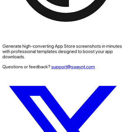
Generate high-converting App Store screenshots in minutes
with professional templates designed to boost your app
downloads.
Questions or feedback?
support@swaynt.com