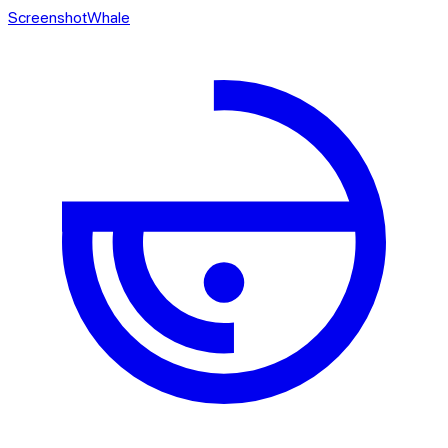
ScreenshotWhale