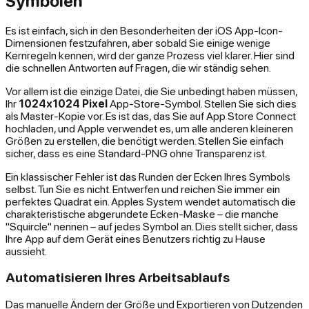
Symbolen
Es ist einfach, sich in den Besonderheiten der iOS App-Icon-
Dimensionen festzufahren, aber sobald Sie einige wenige
Kernregeln kennen, wird der ganze Prozess viel klarer. Hier sind
die schnellen Antworten auf Fragen, die wir ständig sehen.
Vor allem ist die einzige Datei, die Sie unbedingt haben müssen,
Ihr
1024x1024 Pixel
App-Store-Symbol. Stellen Sie sich dies
als Master-Kopie vor. Es ist das, das Sie auf App Store Connect
hochladen, und Apple verwendet es, um alle anderen kleineren
Größen zu erstellen, die benötigt werden. Stellen Sie einfach
sicher, dass es eine Standard-PNG ohne Transparenz ist.
Ein klassischer Fehler ist das Runden der Ecken Ihres Symbols
selbst. Tun Sie es nicht. Entwerfen und reichen Sie immer ein
perfektes Quadrat ein. Apples System wendet automatisch die
charakteristische abgerundete Ecken-Maske – die manche
"Squircle" nennen – auf jedes Symbol an. Dies stellt sicher, dass
Ihre App auf dem Gerät eines Benutzers richtig zu Hause
aussieht.
Automatisieren Ihres Arbeitsablaufs
Das manuelle Ändern der Größe und Exportieren von Dutzenden