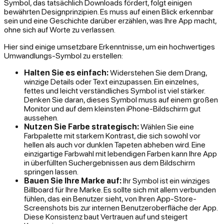
Symbol, das tatsächlich Downloads fördert, folgt einigen
bewährten Designprinzipien. Es muss auf einen Blick erkennbar
sein und eine Geschichte darüber erzählen, was Ihre App macht,
ohne sich auf Worte zu verlassen.
Hier sind einige umsetzbare Erkenntnisse, um ein hochwertiges
Umwandlungs-Symbol zu erstellen:
Halten Sie es einfach:
Widerstehen Sie dem Drang,
winzige Details oder Text einzupassen. Ein einzelnes,
fettes und leicht verständliches Symbol ist viel stärker.
Denken Sie daran, dieses Symbol muss auf einem großen
Monitor und auf dem kleinsten iPhone-Bildschirm gut
aussehen.
Nutzen Sie Farbe strategisch:
Wählen Sie eine
Farbpalette mit starkem Kontrast, die sich sowohl vor
hellen als auch vor dunklen Tapeten abheben wird. Eine
einzigartige Farbwahl mit lebendigen Farben kann Ihre App
in überfüllten Suchergebnissen aus dem Bildschirm
springen lassen.
Bauen Sie Ihre Marke auf:
Ihr Symbol ist ein winziges
Billboard für Ihre Marke. Es sollte sich mit allem verbunden
fühlen, das ein Benutzer sieht, von Ihren App-Store-
Screenshots bis zur internen Benutzeroberfläche der App.
Diese Konsistenz baut Vertrauen auf und steigert