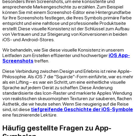
besonders Ihren Screenshots, um eine konsistente und
ansprechende Markengeschichte zu erzählen. Zum Beispiel
können Sie mit einem Screenshot-Editor eine Hintergrundfarbe
für Ihre Screenshots festlegen, die Ihres Symbols primäre Farbe
entspricht und eine nahtlose und professionelle Produktseite
erstellt. Diese visuelle Konsistenz ist der Schlüssel zum Aufbau
von Vertrauen und zur Steigerung von Konversionen in beiden
iOS- und Android-Stores.
Wir behandeln, wie Sie diese visuelle Konsistenz in unserem
Leitfaden zum Erstellen effizienter und hochwertiger
iOS App-
Screenshots
treffen.
Diese Verbindung zwischen Design und Erlebnis ist reine Apple-
Philosophie. Als iOS 7 die "Squircle"-Form einführte, war es mehr
als ein Lifting – es war ein Schritt, um eine einheitliche visuelle
Sprache auf jedem Gerät zu schaffen. Diese Änderung
standardisierte das Icon-Raster und markierte Apples Wendung
von realistischen skeuomorphen Texturen zur sauberen, flachen
Ästhetik, die wir heute sehen. Wenn Sie neugierig auf die Reise
sind, ist diese
tiefgreifende Geschichte der iOS-Symbole
eine faszinierende Lektüre.
Häufig gestellte Fragen zu App-