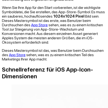
Wenn Sie Ihre App für den Start vorbereiten, ist die wichtigste
Symboldatei, die Sie erstellen, das App-Store-Symbol. Es muss
ein sauberes, hochauflösendes
1024x1024 Pixel
Bild sein.
Dieses Mastersymbol ist das erste, was Benutzer beim
Durchsuchen des
App Store
sehen, was es zu einem kritischen
Tool zur Steigerung von App-Store-Wachstum und
Konversionen macht. Aus diesem einzelnen Asset generiert
Apples System die meisten anderen Größen, die im iOS-
Ökosystem erforderlich sind.
Dieses Mastersymbol ist das, was Benutzer beim Durchsuchen
des
App Store
sehen, was es zu einem kritischen Teil des
Marketings Ihrer App macht.
Schnellreferenz für iOS App-Icon-
Dimensionen