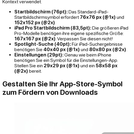
Kontext verwendet.
Startbildschirm (76pt):
Das Standard-iPad-
Startbildschirmsymbol erfordert
76x76 px (@1x)
und
152x152 px (@2x)
.
iPad Pro Startbildschirm (83,5pt):
Die größeren iPad
Pro-Modelle benötigen ihre eigene spezifische Größe:
167x167 px (@2x)
. Verpassen Sie diesen nicht!
Spotlight-Suche (40pt):
Für iPad-Suchergebnisse
benötigen Sie
40x40 px (@1x)
und
80x80 px (@2x)
.
Einstellungen (29pt):
Genau wie beim iPhone
benötigen Sie ein Symbol für die Einstellungen-App.
Stellen Sie ein
29x29 px (@1x)
und ein
58x58 px
(@2x)
bereit.
Gestalten Sie Ihr App-Store-Symbol
zum Fördern von Downloads