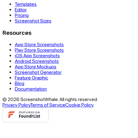
Templates
Editor
Pricing
Screenshot Sizes
Resources
App Store Screenshots
Play Store Screenshots
iOS App Screenshots
Android Screenshots
App Store Mockups
Screenshot Generator
Feature Graphic
Blog
Documentation
© 2026 ScreenshotWhale. All rights reserved.
Privacy Policy
Terms of Service
Cookie Policy