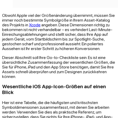
Obwohl Apple viel der Größenänderung übernimmt, müssen Sie
immer noch bestimmte Symbolgröße in Ihrem Asset-Katalog
des Projekts in
Xcode
angeben. Diese Dimensionen richtig zu
bekommen ist nicht verhandelbar – es verhindert Last-Minute-
Einreichungsablehnungen und stellt sicher, dass Ihre App auf
jedem Gerät, vom Startbildschirm bis zur Spotlight-Suche,
gestochen scharf und professionell aussieht. Ein poliertes
Aussehen ist Ihr erster Schritt zu höheren Konversionen.
Dieser Abschnitt soll Ihre Go-to-Checkliste sein. Es ist eine
übersichtliche Zusammenfassung der wesentlichen Größen, die
Sie für iPhone, iPad und den App Store benötigen, damit Sie Ihre
Assets schnell überprüfen und zum Designen zurückkehren
können.
Wesentliche iOS App-Icon-Größen auf einen
Blick
Hier ist eine Tabelle, die die häufigsten und kritischsten
Symboldimensionen zusammenfasst, mit denen Sie arbeiten
werden. Verwenden Sie dies als praktische Referenz, um
sicherzustellen, dass Sie nichts für Ihre iPhone-, iPad- und App-