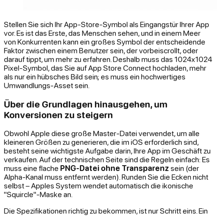
Stellen Sie sich Ihr App-Store-Symbol als Eingangstür Ihrer App
vor. Es ist das Erste, das Menschen sehen, und in einem Meer
von Konkurrenten kann ein großes Symbol der entscheidende
Faktor zwischen einem Benutzer sein, der vorbeiscrollt, oder
darauf tippt, um mehr zu erfahren. Deshalb muss das 1024x1024
Pixel-Symbol, das Sie auf App Store Connect hochladen, mehr
als nur ein hübsches Bild sein; es muss ein hochwertiges
Umwandlungs-Asset sein.
Über die Grundlagen hinausgehen, um
Konversionen zu steigern
Obwohl Apple diese große Master-Datei verwendet, um alle
kleineren Größen zu generieren, die im iOS erforderlich sind,
besteht seine wichtigste Aufgabe darin, Ihre App im Geschäft zu
verkaufen. Auf der technischen Seite sind die Regeln einfach: Es
muss eine flache
PNG-Datei ohne Transparenz
sein (der
Alpha-Kanal muss entfernt werden). Runden Sie die Ecken nicht
selbst – Apples System wendet automatisch die ikonische
"Squircle"-Maske an.
Die Spezifikationen richtig zu bekommen, ist nur Schritt eins. Ein